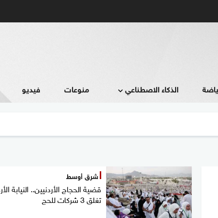
ياضة
الذكاء الاصطناعي
منوعات
فيديو
شرق أوسط
قضية الحجاج الأردنيين.. النيابة الأر
تغلق 3 شركات للحج