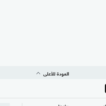
العودة للأعلى
ام
برامجنا