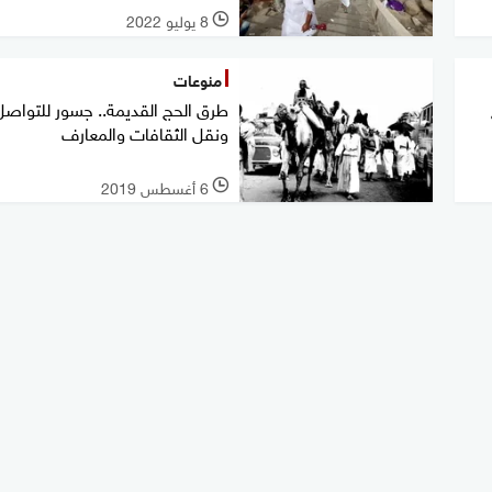
8 يوليو 2022
l
منوعات
طرق الحج القديمة.. جسور للتواصل
ونقل الثقافات والمعارف
6 أغسطس 2019
l