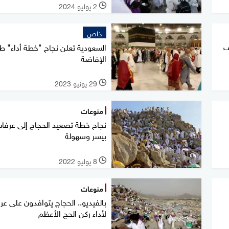
2 يوليو 2024
l
خاص
ف
السعودية تعلن نجاح "خطة أداء" 
الإفاضة
29 يونيو 2023
l
منوعات
نجاح خطة تصعيد الحجاج إلى عرفا
بيسر وسهولة
8 يوليو 2022
l
منوعات
بالفيديو.. الحجاج يتوافدون على ع
لأداء ركن الحج الأعظم