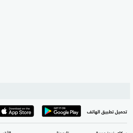
تحميل تطبيق الهاتف
سكاي نيوز عربية
تابعونا
الأقس