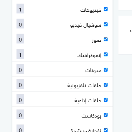
1
فيديوهات
0
سوشيال فيديو
0
صور
1
إنفوغرافيك
0
مدونات
0
حلقات تلفزيونية
0
حلقات إذاعية
0
بودكاست
0
تغطية مستمرة