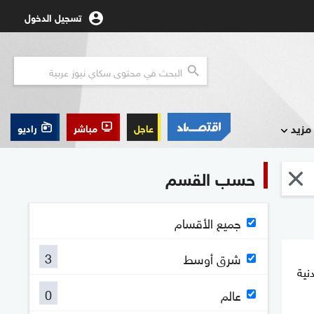
تسجيل الدخول
مزيد
عاجل
مباشر
راديو
حسب القسم
جميع الأقسام
3
شرق أوسط
دنية
0
عالم