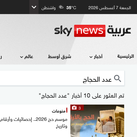
الجمعة 7 أغسطس 2026
°C
35
واشنطن
الرئيسية
أخبار
شرق أوسط
عالم
ر
تم العثور على 10 أخبار "عدد الحجاج"
3
منوعات
موسم حج 2026.. إحصائيات وأرقام
وتاريخ