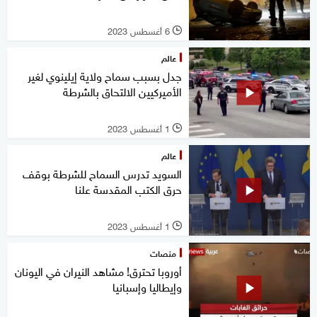
6 أغسطس 2023
l
عالم
جدل بسبب سماح ولاية إيلينوي لغير
الأميركيين الالتحاق بالشرطة
1 أغسطس 2023
l
عالم
السويد تدرس السماح للشرطة بوقف
حرق الكتب المقدسة علنا
1 أغسطس 2023
l
منصات
أوروبا تحترق! مشاهد النيران في اليونان
وإيطاليا وإسبانيا