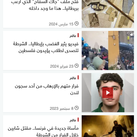
فتح ملف "جاك السفاح" الذي أرعب
بريطانيا.. هذا ما وجد داخله
15 مارس 2024
l
عالم
فيديو يثير الغضب بإيطاليا.. الشرطة
تتصدى لطلاب يؤيدون فلسطين
23 فبراير 2024
l
عالم
فرار متهم بالإرهاب من أحد سجون
لندن
8 سبتمبر 2023
l
عالم
مأساة جديدة في فرنسا.. مقتل شابين
خلال الفرار من الشرطة