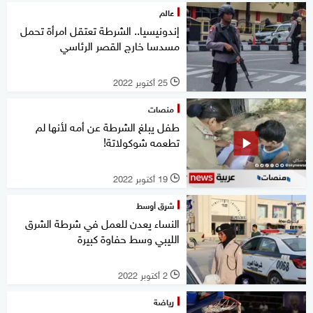
عالم
إندونيسيا.. الشرطة تعتقل امرأة تحمل
مسدسا خارج القصر الرئاسي
25 أكتوبر 2022
l
منصات
طفل يبلغ الشرطة عن أمه لأنها لم
تطعمه شوكولاتة!
19 أكتوبر 2022
l
شرق أوسط
النساء يعدن للعمل في شرطة الشرق
الليبي وسط حفاوة كبيرة
2 أكتوبر 2022
l
رياضة