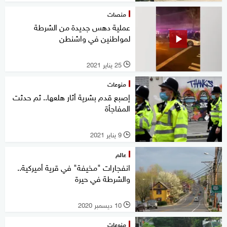
منصات
عملية دهس جديدة من الشرطة
لمواطنين في واشنطن
25 يناير 2021
l
منوعات
إصبع قدم بشرية أثار هلعها.. ثم حدثت
المفاجأة
9 يناير 2021
l
عالم
انفجارات "مخيفة" في قرية أميركية..
والشرطة في حيرة
10 ديسمبر 2020
l
منوعات