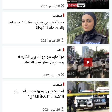
28 فبراير 2021
l
منوعات
حجابٌ تجريبي يغري مسلمات بريطانيا
بالانضمام للشرطة
25 فبراير 2021
l
عالم
ميانمار.. مواجهات بين الشرطة
ومحتجين معارضين للانقلاب
9 فبراير 2021
l
منوعات
انتقمت من زوجها بعد خيانته.. ثم
اكتشفت "الخطأ القاتل"
26 يناير 2021
l