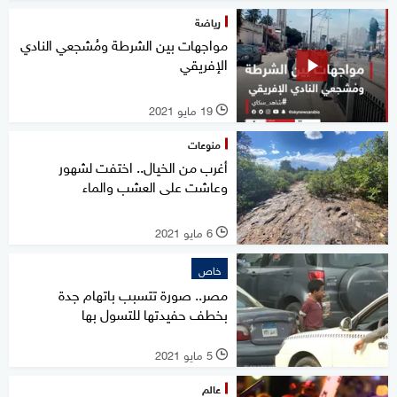
رياضة
مواجهات بين الشرطة ومُشجعي النادي
الإفريقي
19 مايو 2021
l
منوعات
أغرب من الخيال.. اختفت لشهور
وعاشت على العشب والماء
6 مايو 2021
l
خاص
مصر.. صورة تتسبب باتهام جدة
بخطف حفيدتها للتسول بها
5 مايو 2021
l
عالم