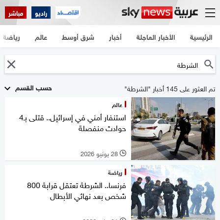
راديو
مباشر
الرئيسية
الأخبار العاجلة
أخبار
شرق أوسط
عالم
رياضة
حسب القسم
تم العثور على 145 أخبار "الشرطة"
عالم
استنفار أمني في إسرائيل.. قتلى بـ4
حوادث منفصلة
28 يونيو 2026
l
رياضة
فرنسا.. الشرطة تعتقل قرابة 800
شخص بعد نهائي الأبطال