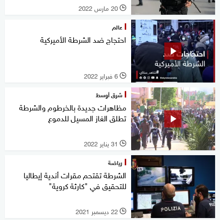
20 مارس 2022
l
عالم
احتجاج ضد الشرطة الأميركية
6 فبراير 2022
l
شرق أوسط
مظاهرات جديدة بالخرطوم والشرطة
تطلق الغاز المسيل للدموع
31 يناير 2022
l
رياضة
الشرطة تقتحم مقرات أندية إيطاليا
للتحقيق في "كارثة كروية"
22 ديسمبر 2021
l