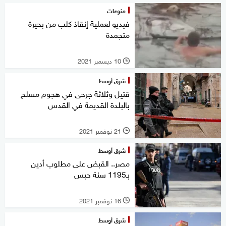
منوعات
فيديو لعملية إنقاذ كلب من بحيرة
متجمدة
10 ديسمبر 2021
l
شرق أوسط
قتيل وثلاثة جرحى في هجوم مسلح
بالبلدة القديمة في القدس
21 نوفمبر 2021
l
شرق أوسط
مصر.. القبض على مطلوب أدين
بـ1195 سنة حبس
16 نوفمبر 2021
l
شرق أوسط