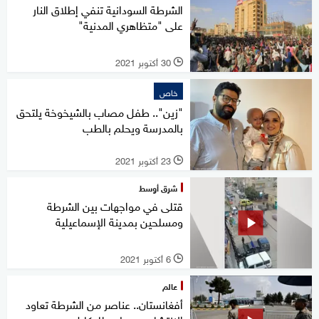
الشرطة السودانية تنفي إطلاق النار
على "متظاهري المدنية"
30 أكتوبر 2021
l
خاص
"زين".. طفل مصاب بالشيخوخة يلتحق
بالمدرسة ويحلم بالطب
23 أكتوبر 2021
l
شرق أوسط
قتلى في مواجهات بين الشرطة
ومسلحين بمدينة الإسماعيلية
6 أكتوبر 2021
l
عالم
أفغانستان.. عناصر من الشرطة تعاود