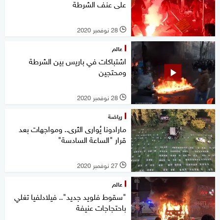
على عنف الشرطة
28 نوفمبر 2020
l
عالم
اشتباكات في باريس بين الشرطة
ومحتجين
28 نوفمبر 2020
l
رياضة
مارادونا يُوارى الثرى.. ومواجهات بعد
قرار "الساعة السادسة"
27 نوفمبر 2020
l
عالم
"سقوط فلويد جديد".. فيلادلفيا تغلي
باحتجاجات عنيفة