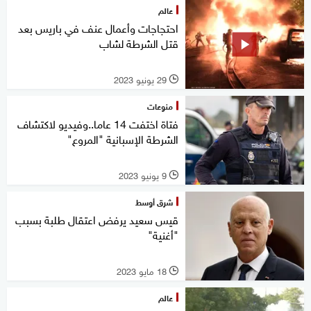
عالم
احتجاجات وأعمال عنف في باريس بعد
قتل الشرطة لشاب
29 يونيو 2023
l
منوعات
فتاة اختفت 14 عاما..وفيديو لاكتشاف
الشرطة الإسبانية "المروع"
9 يونيو 2023
l
شرق أوسط
قيس سعيد يرفض اعتقال طلبة بسبب
"أغنية"
18 مايو 2023
l
عالم