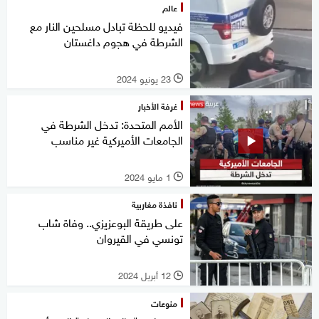
عالم
فيديو للحظة تبادل مسلحين النار مع
الشرطة في هجوم داغستان
23 يونيو 2024
l
غرفة الأخبار
الأمم المتحدة: تدخل الشرطة في
الجامعات الأميركية غير مناسب
1 مايو 2024
l
نافذة مغاربية
على طريقة البوعزيزي.. وفاة شاب
تونسي في القيروان
12 أبريل 2024
l
منوعات