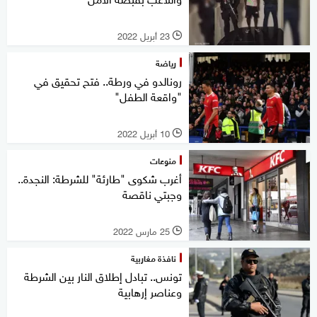
23 أبريل 2022
l
رياضة
رونالدو في ورطة.. فتح تحقيق في
"واقعة الطفل"
10 أبريل 2022
l
منوعات
أغرب شكوى "طارئة" للشرطة: النجدة..
وجبتي ناقصة
25 مارس 2022
l
نافذة مغاربية
تونس.. تبادل إطلاق النار بين الشرطة
وعناصر إرهابية