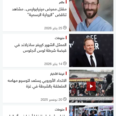
عالم
مقتل ممرض مينيابوليس.. مشاهد
تناقض "الرواية الرسمية"
25 يناير 2026
l
منوعات
الممثل الشهير كييفر ساذرلاند في
قبضة شرطة لوس أنجلوس
14 يناير 2026
l
غرفة الأخبار
الاتحاد الأوروبي يستعد لتوسيع مهامه
المتعلقة بالشرطة في غزة
20 نوفمبر 2025
l
منوعات
طفل يشعل استنفارا أمنيا في ألمانيا..