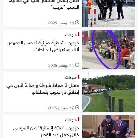
السبب "غريب"
16 نوفمبر 2025
l
منوعات
فيديو.. شرطية صينية تدهس الجمهور
أثناء استعراض للدراجات
11 نوفمبر 2025
l
منوعات
مقتل 3 ضباط شرطة وإصابة اثنين في
إطلاق نار جنوب بنسلفانيا
17 سبتمبر 2025
l
منوعات
فيديو.. "لفتة إنسانية" من السيسي
خلال حفل عيد الفطر