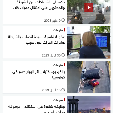
باكستان.. اشتباكات بين الشرطة
والمحتجين على اعتقال عمران خان
9 مايو 2023
l
منوعات
عقوبة قاسية لسيدة اتصلت بالشرطة
عشرات المرات دون سبب
30 أبريل 2023
l
منوعات
بالفيديو.. قتيلان إثر انهيار جسر في
كولومبيا
15 أبريل 2023
l
منوعات
وظيفة شاغرة في أسكتلندا.. مرموقة
وذات راتب مجز