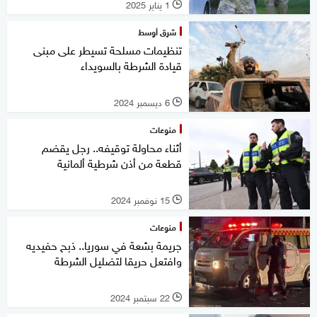
1 يناير 2025
l
شرق أوسط
تنظيمات مسلحة تسيطر على مبنى
قيادة الشرطة بالسويداء
6 ديسمبر 2024
l
منوعات
أثناء محاولة توقيفه.. رجل يقضم
قطعة من أذن شرطية ألمانية
15 نوفمبر 2024
l
منوعات
جريمة بشعة في سوريا.. ذبح حفيديه
وافتعل حريقا لتضليل الشرطة
22 سبتمبر 2024
l