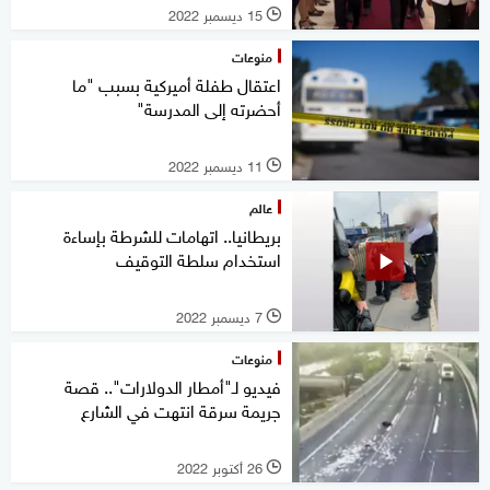
15 ديسمبر 2022
l
منوعات
اعتقال طفلة أميركية بسبب "ما
أحضرته إلى المدرسة"
11 ديسمبر 2022
l
عالم
بريطانيا.. اتهامات للشرطة بإساءة
استخدام سلطة التوقيف
7 ديسمبر 2022
l
منوعات
فيديو لـ"أمطار الدولارات".. قصة
جريمة سرقة انتهت في الشارع
26 أكتوبر 2022
l