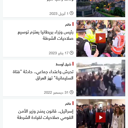
1 أبريل 2023
l
عالم
رئيس وزراء بريطانيا يعتزم توسيع
صلاحيات الشرطة
17 يناير 2023
l
شرق أوسط
تحرش واعتداء جماعي.. حادثة "فتاة
السليمانية" تهز العراق
31 ديسمبر 2022
l
عالم
إسرائيل.. قانون يمنح وزير الأمن
القومي صلاحيات لقيادة الشرطة