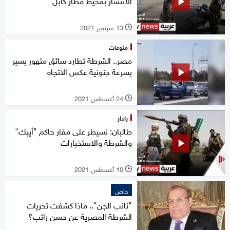
الانتشار بمحيط مطار كابل
13 سبتمبر 2021
l
منوعات
مصر.. الشرطة تطارد سائق متهور يسير
بسرعة جنونية عكس الاتجاه
24 أغسطس 2021
l
رادار
طالبان: نسيطر على مقار حاكم "أيبك"
والشرطة والاستخبارات
10 أغسطس 2021
l
خاص
"نائب الجن".. ماذا كشفت تحريات
الشرطة المصرية عن حسن راتب؟