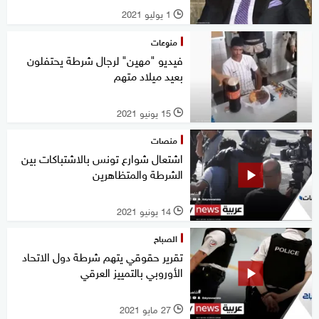
1 يوليو 2021
l
منوعات
فيديو "مهين" لرجال شرطة يحتفلون
بعيد ميلاد متهم
15 يونيو 2021
l
منصات
اشتعال شوارع تونس بالاشتباكات بين
الشرطة والمتظاهرين
14 يونيو 2021
l
الصباح
تقرير حقوقي يتهم شرطة دول الاتحاد
الأوروبي بالتمييز العرقي
27 مايو 2021
l