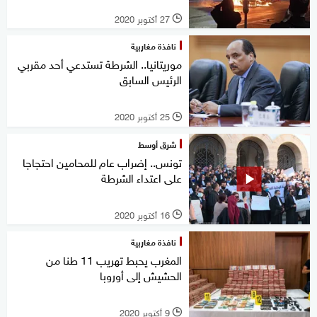
27 أكتوبر 2020
l
نافذة مغاربية
موريتانيا.. الشرطة تستدعي أحد مقربي
الرئيس السابق
25 أكتوبر 2020
l
شرق أوسط
تونس.. إضراب عام للمحامين احتجاجا
على اعتداء الشرطة
16 أكتوبر 2020
l
نافذة مغاربية
المغرب يحبط تهريب 11 طنا من
الحشيش إلى أوروبا
9 أكتوبر 2020
l