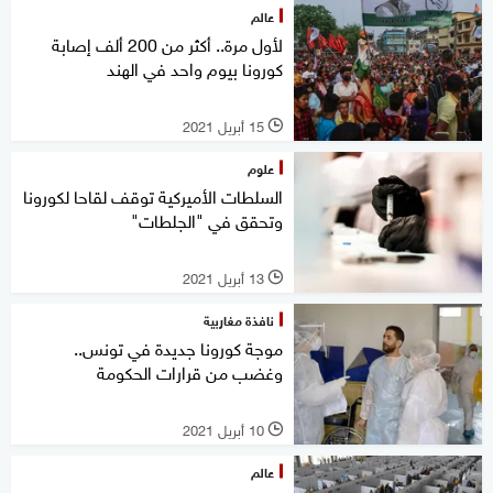
عالم
لأول مرة.. أكثر من 200 ألف إصابة
كورونا بيوم واحد في الهند
15 أبريل 2021
l
علوم
السلطات الأميركية توقف لقاحا لكورونا
وتحقق في "الجلطات"
13 أبريل 2021
l
نافذة مغاربية
موجة كورونا جديدة في تونس..
وغضب من قرارات الحكومة
10 أبريل 2021
l
عالم