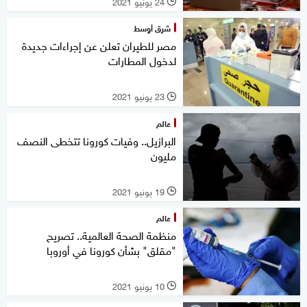
24 يونيو 2021
l
شرق أوسط
مصر للطيران تعلن عن إجراءات جديدة
لدخول المطارات
23 يونيو 2021
l
عالم
البرازيل.. وفيات كورونا تتخطى النصف
مليون
19 يونيو 2021
l
عالم
منظمة الصحة العالمية.. تصريح
"مقلق" بشأن كورونا في أوروبا
10 يونيو 2021
l