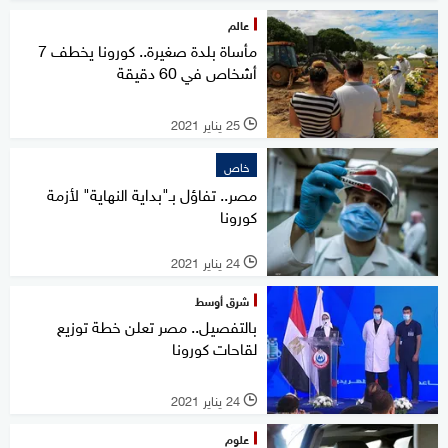
عالم
مأساة بلدة صغيرة.. كورونا يخطف 7
أشخاص في 60 دقيقة
25 يناير 2021
l
خاص
مصر.. تفاؤل بـ"بداية النهاية" لأزمة
كورونا
24 يناير 2021
l
شرق أوسط
بالتفصيل.. مصر تعلن خطة توزيع
لقاحات كورونا
24 يناير 2021
l
علوم