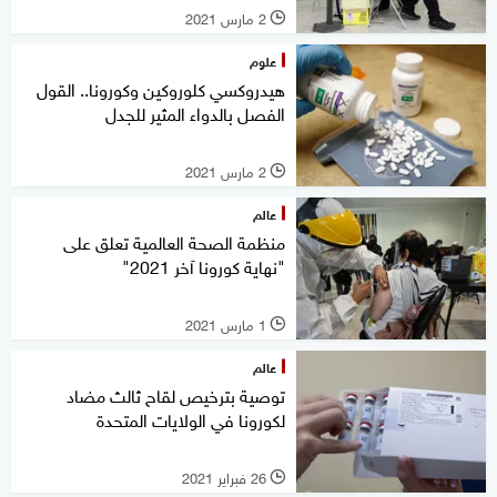
2 مارس 2021
l
علوم
هيدروكسي كلوروكين وكورونا.. القول
الفصل بالدواء المثير للجدل
2 مارس 2021
l
عالم
منظمة الصحة العالمية تعلق على
"نهاية كورونا آخر 2021"
1 مارس 2021
l
عالم
توصية بترخيص لقاح ثالث مضاد
لكورونا في الولايات المتحدة
26 فبراير 2021
l