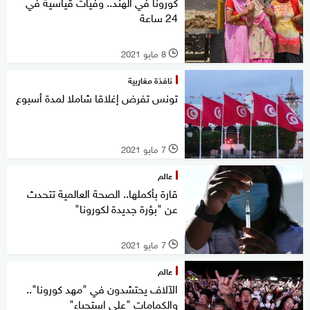
كورونا في الهند.. وفيات قياسية في
24 ساعة
8 مايو 2021
l
نافذة مغاربية
تونس تفرض إغلاقا شاملا لمدة أسبوع
7 مايو 2021
l
عالم
قارة بأكملها.. الصحة العالمية تتحدث
عن "بؤرة جديدة لكورونا"
7 مايو 2021
l
عالم
الآلاف يحتشدون في "مهد كورونا"..
والكمامات "على استحياء"