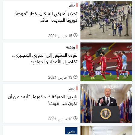
عالم
تحذير أميركي للسكان: خطر "موجة
كورونا الجديدة" قائم
15 مارس 2021
l
رياضة
عودة الجمهور إلى الدوري الإنجليزي..
تفاصيل الأعداد والمواعيد
13 مارس 2021
l
عالم
بايدن: المعركة ضد كورونا "أبعد من أن
تكون قد انتهت"
12 مارس 2021
l
خاص