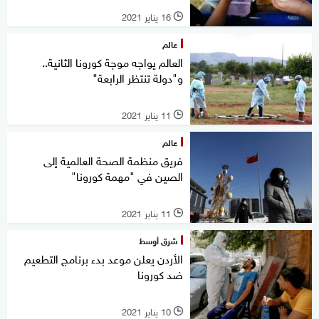
16 يناير 2021
l
عالم
العالم يواجه موجة كورونا الثانية..
و"دولة تنتظر الرابعة"
11 يناير 2021
l
عالم
فريق منظمة الصحة العالمية إلى
الصين في "مهمة كورونا"
11 يناير 2021
l
شرق أوسط
الأردن يعلن موعد بدء برنامج التطعيم
ضد كورونا
10 يناير 2021
l