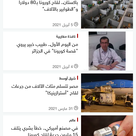
باكستان.. لقاح كورونا بـ80 دولارا
و"الطوابير بالآلاف"
5 أبريل 2021
l
نافذة مغاربية
من اليوم الأول.. طبيب خبير يروي
"قصة كورونا" في الجزائر
4 أبريل 2021
l
شرق أوسط
مصر تتسلم مئات الآلاف من جرعات
لقاح "أسترازينيكا"
31 مارس 2021
l
عالم
في مصنع أميركي.. خطأ بشري يتلف
15 مليون جرعة لقاح كورونا