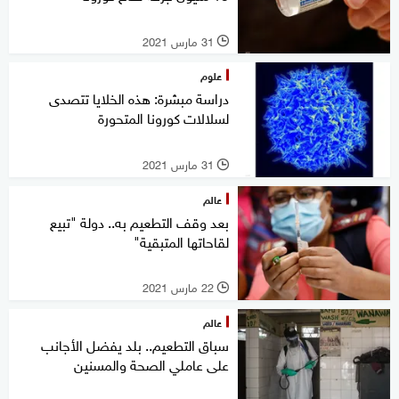
31 مارس 2021
l
علوم
دراسة مبشرة: هذه الخلايا تتصدى
لسلالات كورونا المتحورة
31 مارس 2021
l
عالم
بعد وقف التطعيم به.. دولة "تبيع
لقاحاتها المتبقية"
22 مارس 2021
l
عالم
سباق التطعيم.. بلد يفضل الأجانب
على عاملي الصحة والمسنين