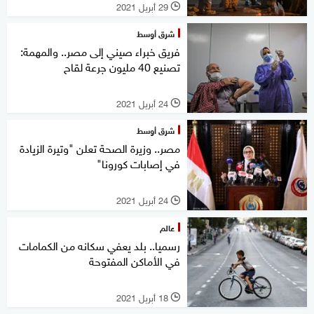
29 أبريل 2021
l
شرق أوسط
فريق خبراء صيني إلى مصر.. والمهمة:
تصنيع 40 مليون جرعة لقاح
24 أبريل 2021
l
شرق أوسط
مصر.. وزيرة الصحة تعلن "وتيرة الزيادة
في إصابات كورونا"
24 أبريل 2021
l
عالم
رسميا.. بلد يعفي سكانه من الكمامات
في الأماكن المفتوحة
18 أبريل 2021
l