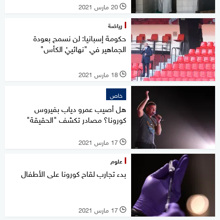
20 مارس 2021
l
رياضة
حكومة إسبانيا: لن نسمح بعودة
الجماهير في "نهائييْ الكأس"
18 مارس 2021
l
خاص
هل أصيب عمرو دياب بفيروس
كورونا؟ مصادر تكشف "الحقيقة"
17 مارس 2021
l
علوم
بدء تجارب لقاح كورونا على الأطفال
17 مارس 2021
l