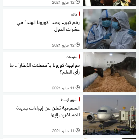
12 مايو 2021
l
عالم
رقم كبير.. رصد "كورونا الهند" في
عشرات الدول
12 مايو 2021
l
منوعات
مواجهة كورونا بـ"فضلات الأبقار".. ما
رأي العلم؟
11 مايو 2021
l
شرق أوسط
السعودية تعلن عن إجراءات جديدة
للمسافرين إليها
11 مايو 2021
l