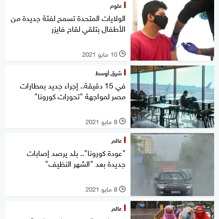
علوم
الولايات المتحدة تسمح لفئة جديدة من
الأطفال بتلقي لقاح فايزر
10 مايو 2021
l
شرق أوسط
في 15 دقيقة.. إجراء جديد بمطارات
مصر لمواجهة "تحورات كورونا"
8 مايو 2021
l
عالم
"عودة كورونا".. بلد يرصد إصابات
جديدة بعد "الشهر النظيف"
8 مايو 2021
l
عالم