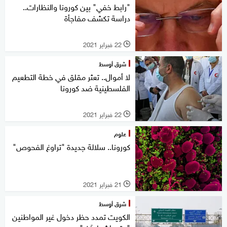
"رابط خفي" بين كورونا والنظارات..
دراسة تكشف مفاجأة
22 فبراير 2021
l
شرق أوسط
لا أموال.. تعثر مقلق في خطة التطعيم
الفلسطينية ضد كورونا
22 فبراير 2021
l
علوم
كورونا.. سلالة جديدة "تراوغ الفحوص"
21 فبراير 2021
l
شرق أوسط
الكويت تمدد حظر دخول غير المواطنين