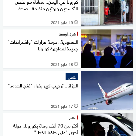
كورونا في اليمن.. معاناة مع نقص
الأكسجين وروتين منظمة الصحة
19 مايو 2021
l
شرق أوسط
السعودية.. حزمة قرارات "واشتراطات"
جديدة لمواجهة كورونا
18 مايو 2021
l
خاص
الجزائر.. ترحيب كبير بقرار "فتح الحدود"
17 مايو 2021
l
عالم
أكثر من 70 ألف وفاة بكورونا.. دولة
أخرى "على حافة الخطر"