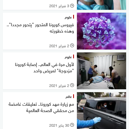
3 فبراير 2021
l
علوم
فيروس كورونا المتحور "يتحور مجددا"..
وهذه خطورته
2 فبراير 2021
l
علوم
لأول مرة في العالم.. إصابة كورونا
"مزدوجة" لمريض واحد
2 فبراير 2021
l
عالم
مع زيارة مهد كورونا.. تعليقات غامضة
من محققي الصحة العالمية
30 يناير 2021
l