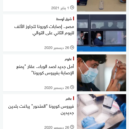
1 يناير 2021
l
شرق أوسط
مصر.. إصابات كورونا تتجاوز الألف
لليوم الثاني على التوالي
26 ديسمبر 2020
l
علوم
أمل جديد لصد الوباء.. عقار "يمنع
الإصابة بفيروس كورونا"
26 ديسمبر 2020
l
عالم
فيروس كورونا "المتحور" يباغت بلدين
جديدين
26 ديسمبر 2020
l