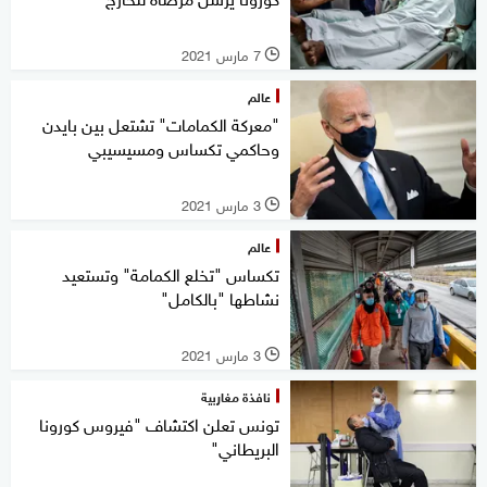
7 مارس 2021
l
عالم
"معركة الكمامات" تشتعل بين بايدن
وحاكمي تكساس ومسيسيبي
3 مارس 2021
l
عالم
تكساس "تخلع الكمامة" وتستعيد
نشاطها "بالكامل"
3 مارس 2021
l
نافذة مغاربية
تونس تعلن اكتشاف "فيروس كورونا
البريطاني"