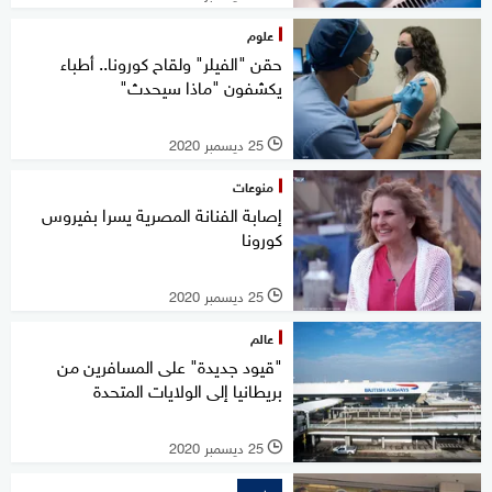
علوم
حقن "الفيلر" ولقاح كورونا.. أطباء
يكشفون "ماذا سيحدث"
25 ديسمبر 2020
l
منوعات
إصابة الفنانة المصرية يسرا بفيروس
كورونا
25 ديسمبر 2020
l
عالم
"قيود جديدة" على المسافرين من
بريطانيا إلى الولايات المتحدة
25 ديسمبر 2020
l