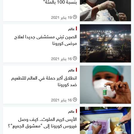
بنسبة 100 بالمئة"
19 يناير 2021
l
عالم
الصين تبني مستشفى جديدا لعلاج
مرضى كورونا
16 يناير 2021
l
عالم
انطلاق أكبر حملة في العالم للتطعيم
ضد كورونا
16 يناير 2021
l
عالم
الأيس كريم الملوث.. كيف وصل
فيروس كورونا إلى "معشوق الجميع"؟