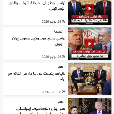
ترامب وطهران.. مرحلة الترقب والدور
الإسرائيلي
28 يوليو 2026
l
التاسعة
ترامب ونتنياهو.. وكبح طموح إيران
النووي
28 يوليو 2026
l
عالم
نتنياهو يتحدث عن ما دار في لقائه مع
ترامب
28 يوليو 2026
l
عالم
صواريخ ودبلوماسية.. زيلينسكي
يكشف ما دار في لقائه مع ترامب