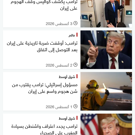
ترامب يكشف كواليس وقف الهجوم
على إيران
3 أغسطس 2026
l
عالم
ترامب: أوقفت ضربة تاريخية على إيران
بعد التوصل إلى اتفاق
2 أغسطس 2026
l
شرق أوسط
مسؤول إسرائيلي: ترامب يقترب من
شن هجوم واسع على إيران
1 أغسطس 2026
l
شرق أوسط
ترامب يجدد اعتراف واشنطن بسيادة
المغرب على الصحراء