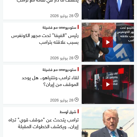
28 يوليو 2026
l
ستوديوone مع فضيلة
رئيس "الفيفا" تحت مجهر الكونغرس
بسبب علاقته بترامب
28 يوليو 2026
l
ستوديوone مع فضيلة
لقاء ترامب ونتنياهو.. هل يوحد
الموقف من إيران؟
28 يوليو 2026
l
شرق أوسط
ترامب يتحدث عن "موقف قوي" تجاه
إيران.. ويكشف الخطوات المقبلة