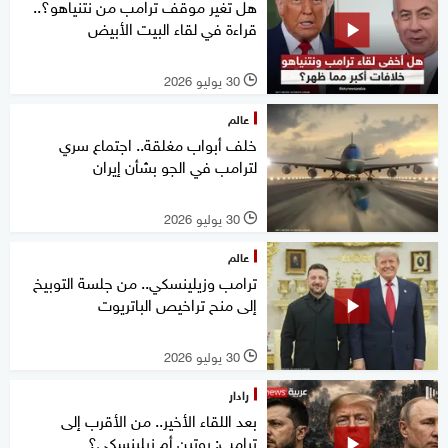
هل تغير موقف ترامب من نتنياهو؟..
قراءة في لقاء البيت الأبيض
30 يوليو 2026
l
عالم
خلف أبواب مغلقة.. اجتماع سري
لترامب في الجو بشأن إيران
30 يوليو 2026
l
عالم
ترامب وزيلينسكي.. من جلسة التوبيخ
إلى منح تراخيص الباتريوت
30 يوليو 2026
l
رادار
بعد اللقاء الأخير.. من الأقرب إلى
ترامب: بوتين أم زيلينسكي؟