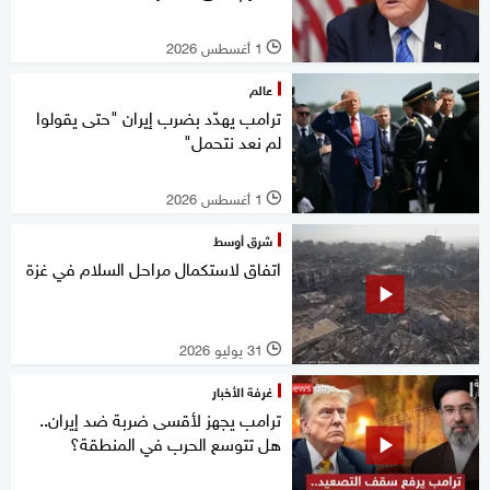
1 أغسطس 2026
l
عالم
ترامب يهدّد بضرب إيران "حتى يقولوا
لم نعد نتحمل"
1 أغسطس 2026
l
شرق أوسط
اتفاق لاستكمال مراحل السلام في غزة
31 يوليو 2026
l
غرفة الأخبار
ترامب يجهز لأقسى ضربة ضد إيران..
هل تتوسع الحرب في المنطقة؟