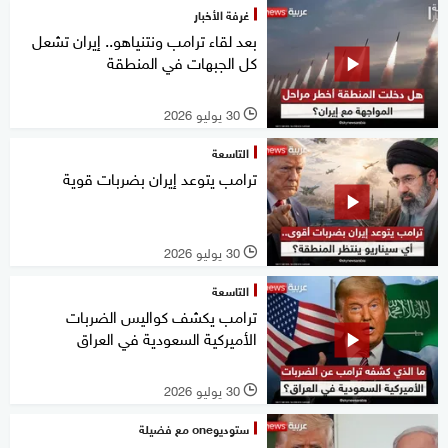
غرفة الأخبار
بعد لقاء ترامب ونتنياهو.. إيران تشعل
كل الجبهات في المنطقة
30 يوليو 2026
l
التاسعة
ترامب يتوعد إيران بضربات قوية
30 يوليو 2026
l
التاسعة
ترامب يكشف كواليس الضربات
الأميركية السعودية في العراق
30 يوليو 2026
l
ستوديوone مع فضيلة