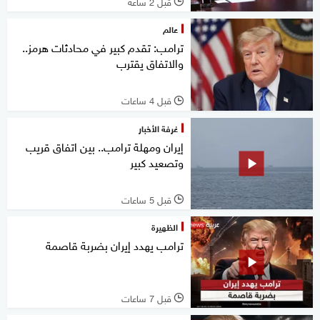
قبل 2 ساعة
l
عالم
ترامب: تقدم كبير في محادثات هرمز..
والاتفاق يقترب
قبل 4 ساعات
l
غرفة الأخبار
إيران ومهلة ترامب.. بين اتفاق قريب
وتصعيد كبير
قبل 5 ساعات
l
الظهيرة
ترامب يهدد إيران بضربة قاصمة
قبل 7 ساعات
l