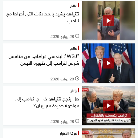
عالم
نتنياهو يشيد بالمحادثات التي أجراها مع
ترامب
28 يوليو 2026
l
عالم
"WSJ": ليندسي غراهام.. من منافس
شرس لترامب إلى ظهيره الأيمن
28 يوليو 2026
l
رادار
هل ينجح نتنياهو في جر ترامب إلى
مواجهة جديدة مع إيران؟
28 يوليو 2026
l
غرفة الأخبار