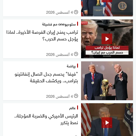
4 أغسطس 2026
l
ستوديوone مع فضيلة
ترامب يمنح إيران الفرصة الأخيرة.. لماذا
يؤجل حسم الحرب؟
4 أغسطس 2026
l
رياضة
"فيفا" يحسم جدل اتصال إنفانتينو
بترامب.. ويكشف الحقيقة
4 أغسطس 2026
l
عالم
الرئيس الأميركي والضربة المؤجلة..
نمط يتكرر