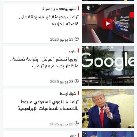
ستوديوone مع فضيلة
ترامب وهيمنة غير مسبوقة على
قاعدته الحزبية
23 يوليو 2026
l
علوم
أوروبا تصفع "غوغل" بغرامة ضخمة..
وتخاطر بصدام مع ترامب
23 يوليو 2026
l
شرق أوسط
ترامب: النووي السعودي مربوط
بالانضمام للاتفاقيات الإبراهيمية
23 يوليو 2026
l
عالم