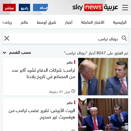
راديو
مباشر
الرئيسية
الأخبار العاجلة
أخبار
شرق أوسط
عالم
رياضة
حسب القسم
تم العثور على 8047 أخبار "دونالد ترامب"
عالم
ترامب: شركات الدفاع تشيد أكبر عدد
من المصانع في تاريخ بلادنا
قبل 41 دقيقة
l
عالم
البيت الأبيض: تقرير غضب ترامب من
هيغسيث غير صحيح