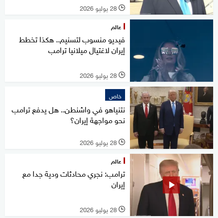
28 يوليو 2026
l
عالم
فيديو منسوب لتسنيم.. هكذا تخطط
إيران لاغتيال ميلانيا ترامب
28 يوليو 2026
l
خاص
نتنياهو في واشنطن.. هل يدفع ترامب
نحو مواجهة إيران؟
28 يوليو 2026
l
عالم
ترامب: نجري محادثات ودية جدا مع
إيران
28 يوليو 2026
l