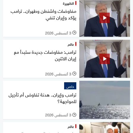
الظهيرة
مفاوضات واشنطن وطهران.. ترامب
يؤكد وإيران تنفي
3 أغسطس 2026
l
عالم
ترامب: مفاوضات جديدة ستبدأ مع
إيران الاثنين
3 أغسطس 2026
l
خاص
ترامب وإيران.. هدنة تفاوض أم تأجيل
للمواجهة؟
3 أغسطس 2026
l
عالم