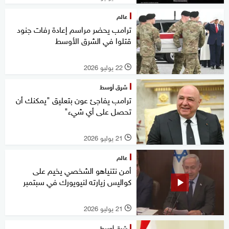
عالم
ترامب يحضر مراسم إعادة رفات جنود
قتلوا في الشرق الأوسط
22 يوليو 2026
l
شرق أوسط
ترامب يفاجئ عون بتعليق "يمكنك أن
تحصل على أي شيء"
21 يوليو 2026
l
عالم
أمن نتنياهو الشخصي يخيم على
كواليس زيارته لنيويورك في سبتمبر
21 يوليو 2026
l
شرق أوسط