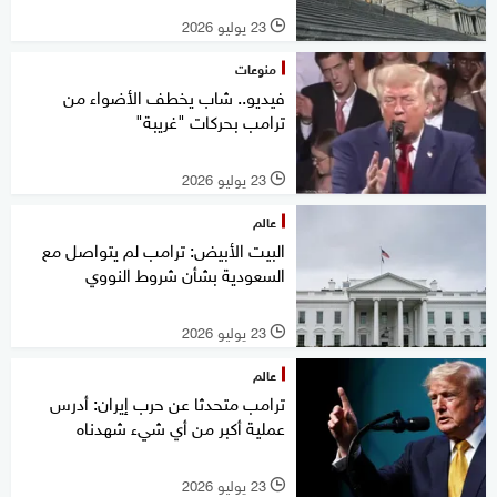
23 يوليو 2026
l
منوعات
فيديو.. شاب يخطف الأضواء من
ترامب بحركات "غريبة"
23 يوليو 2026
l
عالم
البيت الأبيض: ترامب لم يتواصل مع
السعودية بشأن شروط النووي
23 يوليو 2026
l
عالم
ترامب متحدثا عن حرب إيران: أدرس
عملية أكبر من أي شيء شهدناه
23 يوليو 2026
l