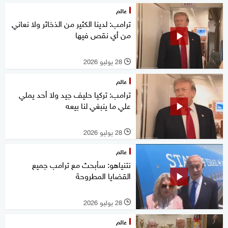
عالم
ترامب: لدينا الكثير من الذخائر ولا نعاني
من أي نقص فيها
28 يوليو 2026
l
عالم
ترامب: تركيا حليف جيد ولا أحد يملي
علي ما ينبغي لنا بيعه
28 يوليو 2026
l
عالم
نتنياهو: سأبحث مع ترامب جميع
القضايا المطروحة
28 يوليو 2026
l
عالم