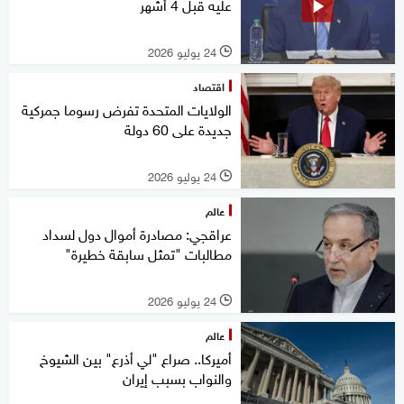
عليه قبل 4 أشهر
24 يوليو 2026
l
اقتصاد
الولايات المتحدة تفرض رسوما جمركية
جديدة على 60 دولة
24 يوليو 2026
l
عالم
عراقجي: مصادرة أموال دول لسداد
مطالبات "تمثل سابقة خطيرة"
24 يوليو 2026
l
عالم
أميركا.. صراع "لي أذرع" بين الشيوخ
والنواب بسبب إيران