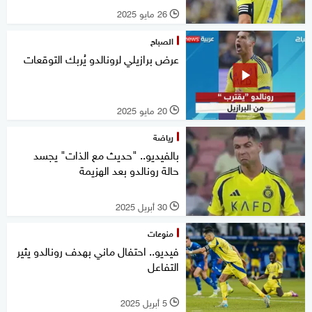
26 مايو 2025
l
الصباح
عرض برازيلي لرونالدو يُربك التوقعات
20 مايو 2025
l
رياضة
بالفيديو.. "حديث مع الذات" يجسد
حالة رونالدو بعد الهزيمة
30 أبريل 2025
l
منوعات
فيديو.. احتفال ماني بهدف رونالدو يثير
التفاعل
5 أبريل 2025
l