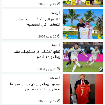
27 يونيو 2025
l
رياضة
"النصر إلى الأبد".. رونالدو يعلن
الاستمرار في السعودية
26 يونيو 2025
l
رياضة
تقارير تكشف آخر مستجدات عقد
رونالدو مع النصر
23 يونيو 2025
l
منوعات
فيديو.. رونالدو يهدي ترامب قميصا
يحمل "رسالة خاصة" عن الحرب
17 يونيو 2025
l