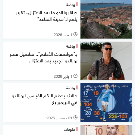
رياضة
حياة رونالدو ما بعد الاعتزال.. تقرير
يلمح لـ"مدينة التقاعد"
1 يناير 2026
l
رياضة
بـ"مواصفات الأحلام".. تفاصيل قصر
رونالدو الجديد بعد الاعتزال
1 يناير 2026
l
رياضة
هالاند يحطم الرقم القياسي لرونالدو
في البريميرليغ
21 ديسمبر 2025
l
منوعات