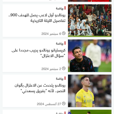
رياضة
رونالدو أول لاعب يصل للهدف 900..
تفاصيل الليلة التاريخية
6 سبتمبر 2024
l
رياضة
كريستيانو رونالدو يجيب مجددا على
"سؤال الاعتزال"
2 سبتمبر 2024
l
رياضة
رونالدو يتحدث عن الاعتزال بألوان
النصر.. لأنه "بفريق يسعدني"
27 أغسطس 2024
l
رياضة