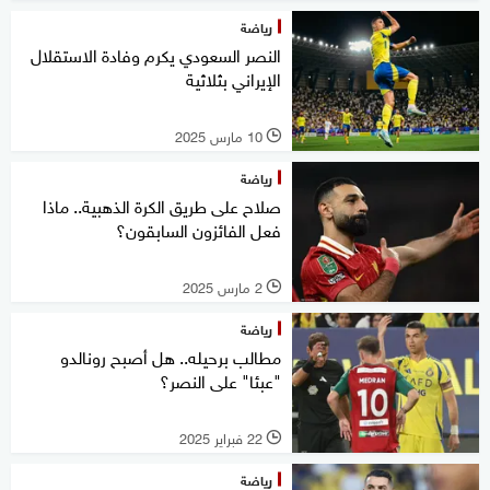
رياضة
النصر السعودي يكرم وفادة الاستقلال
الإيراني بثلاثية
10 مارس 2025
l
رياضة
صلاح على طريق الكرة الذهبية.. ماذا
فعل الفائزون السابقون؟
2 مارس 2025
l
رياضة
مطالب برحيله.. هل أصبح رونالدو
"عبئا" على النصر؟
22 فبراير 2025
l
رياضة