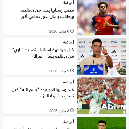
رياضة
مدرب إسبانيا يحذّر من رونالدو..
ويطالب يامال بدور دفاعي أكبر
6 يوليو 2026
l
رياضة
قبل مواجهة إسبانيا.. تصريح "ناري"
من رونالدو بشأن اعتزاله
5 يوليو 2026
l
رياضة
فيديو.. رونالدو يردد "بسم الله" قبل
تسديده ضربة الجزاء
3 يوليو 2026
l
رياضة
رونالدو يعلّق على تصريحات شقيقته