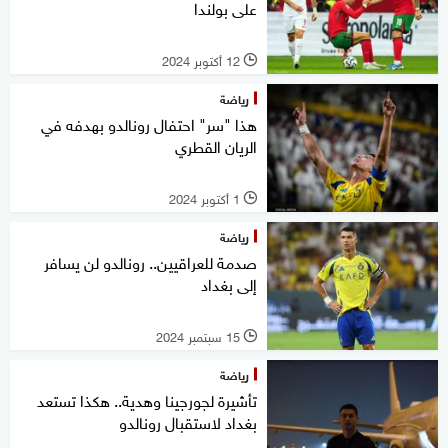
على بولندا
12 أكتوبر 2024
l
رياضة
هذا "سر" احتفال رونالدو بهدفه في
الريان القطري
1 أكتوبر 2024
l
رياضة
صدمة للعراقيين.. رونالدو لن يسافر
إلى بغداد
15 سبتمبر 2024
l
رياضة
تأشيرة لجورجينا وهدية.. هكذا تستعد
بغداد لاستقبال رونالدو