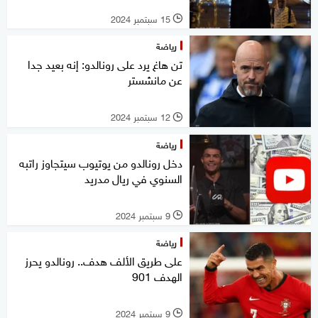
15 سبتمبر 2024
l
رياضة
تن هاغ يرد على رونالدو: إنه بعيد جدا
عن مانشستر
12 سبتمبر 2024
l
رياضة
دخل رونالدو من يوتيوب سيتجاوز راتبه
السنوي في ريال مدريد
9 سبتمبر 2024
l
رياضة
على طريق الألف هدف.. رونالدو يحرز
الهدف 901
9 سبتمبر 2024
l