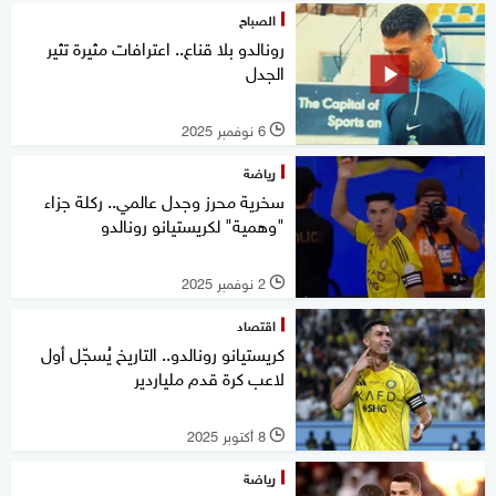
الصباح
رونالدو بلا قناع.. اعترافات مثيرة تثير
الجدل
6 نوفمبر 2025
l
رياضة
سخرية محرز وجدل عالمي.. ركلة جزاء
"وهمية" لكريستيانو رونالدو
2 نوفمبر 2025
l
اقتصاد
كريستيانو رونالدو.. التاريخ يُسجّل أول
لاعب كرة قدم ملياردير
8 أكتوبر 2025
l
رياضة