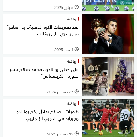
5 يناير 2025
l
رياضة
بعد تصريحات الكرة الذهبية.. رد "ساخر"
من رودري على رونالدو
4 يناير 2025
l
رياضة
على خطى رونالدو.. محمد صلاح ينشر
صورة "الكريسماس"
25 ديسمبر 2024
l
رياضة
6 مرات.. صلاح يعادل رقم رونالدو
وجيرارد في الدوري الإنجليزي
13 ديسمبر 2024
l