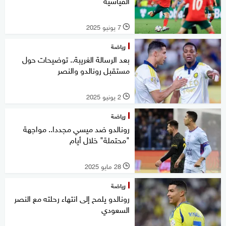
القياسية
7 يونيو 2025
l
رياضة
بعد الرسالة الغريبة.. توضيحات حول
مستقبل رونالدو والنصر
2 يونيو 2025
l
رياضة
رونالدو ضد ميسي مجددا.. مواجهة
"محتملة" خلال أيام
28 مايو 2025
l
رياضة
رونالدو يلمح إلى انتهاء رحلته مع النصر
السعودي