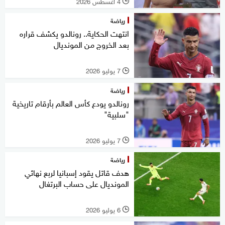
4 أغسطس 2026
l
رياضة
انتهت الحكاية.. رونالدو يكشف قراره
بعد الخروج من المونديال
7 يوليو 2026
l
رياضة
رونالدو يودع كأس العالم بأرقام تاريخية
"سلبية"
7 يوليو 2026
l
رياضة
هدف قاتل يقود إسبانيا لربع نهائي
المونديال على حساب البرتغال
6 يوليو 2026
l