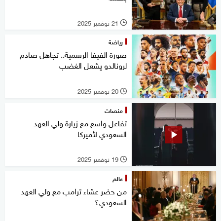
21 نوفمبر 2025
l
رياضة
صورة الفيفا الرسمية.. تجاهل صادم
لرونالدو يشعل الغضب
20 نوفمبر 2025
l
منصات
تفاعل واسع مع زيارة ولي العهد
السعودي لأميركا
19 نوفمبر 2025
l
عالم
من حضر عشاء ترامب مع ولي العهد
السعودي؟