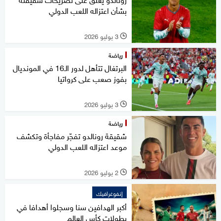
بشأن اعتزاله اللعب الدولي
3 يوليو 2026
l
رياضة
البرتغال تتأهل لدور الـ16 في المونديال
بفوز صعب على كرواتيا
3 يوليو 2026
l
رياضة
شقيقة رونالدو تفجّر مفاجأة وتكشف
موعد اعتزاله اللعب الدولي
2 يوليو 2026
l
إنفوغرافيك
أكبر الهدافين سنا وسجلوا أهدافا في
بطولات كأس العالم