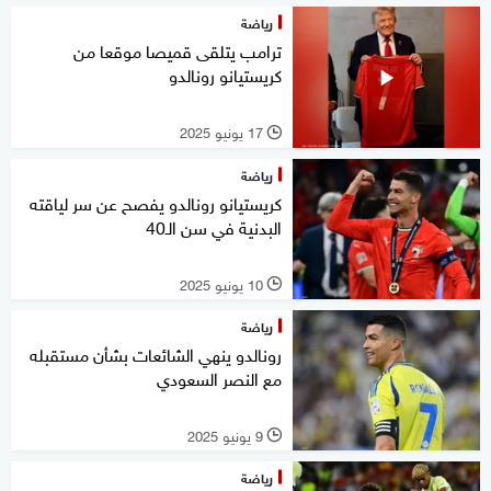
رياضة
ترامب يتلقى قميصا موقعا من
كريستيانو رونالدو
17 يونيو 2025
l
رياضة
كريستيانو رونالدو يفصح عن سر لياقته
البدنية في سن الـ40
10 يونيو 2025
l
رياضة
رونالدو ينهي الشائعات بشأن مستقبله
مع النصر السعودي
9 يونيو 2025
l
رياضة