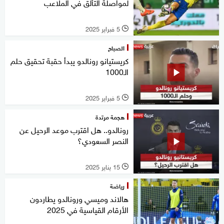
لمواصلة التألق في الملاعب
5 فبراير 2025
l
الصباح
كريستيانو رونالدو يبدأ حقبة تحقيق حلم
الـ1000
5 فبراير 2025
l
هجمة مرتدة
رونالدو.. هل اقترب موعد الرحيل عن
النصر السعودي؟
15 يناير 2025
l
رياضة
هالاند وميسي ورونالدو يطاردون
الأرقام القياسية في 2025