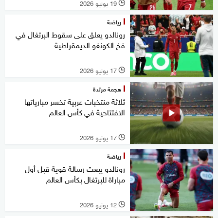
19 يونيو 2026
l
رياضة
رونالدو يعلق على سقوط البرتغال في
فخ الكونغو الديمقراطية
17 يونيو 2026
l
هجمة مرتدة
ثلاثة منتخبات عربية تخسر مبارياتها
الافتتاحية في كأس العالم
17 يونيو 2026
l
رياضة
رونالدو يبعث رسالة قوية قبل أول
مباراة للبرتغال بكأس العالم
12 يونيو 2026
l