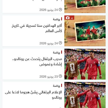
24 يونيو 2026
l
4
رياضة
أكبر الهدافين سنا تسجيلا في تاريخ
كأس العالم
24 يونيو 2026
l
رياضة
مدرب البرتغال يتحدث عن رونالدو..
إشادة وغموض
23 يونيو 2026
l
رياضة
الإعلام البرتغالي يشنّ هجوما لاذعا على
رونالدو