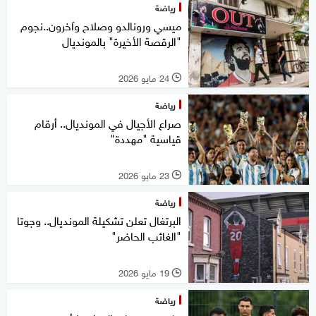
رياضة
ميسي ورونالدو وصلاح وآخرون..نجوم
"الرقصة الأخيرة" بالمونديال
24 مايو 2026
l
رياضة
صراع الأجيال في المونديال.. أرقام
قياسية "مهددة"
23 مايو 2026
l
رياضة
البرتغال تعلن تشكيلة المونديال.. وجوتا
"الغائب الحاضر"
19 مايو 2026
l
رياضة