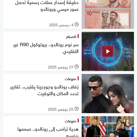
حقيقة إصدار عملات رسمية تحمل
صور ميسي ورونالدو
4 ديسمبر 2025
l
الصباح
سر نوم رونالدو.. بروتوكول R90 غير
التقليدي
27 نوفمبر 2025
l
منوعات
زفاف رونالدو وجورجينا يقترب.. تقارير
تحدد المكان والتوقيت
25 نوفمبر 2025
l
منوعات
هدية ترامب إلى رونالدو.. صممها
بنفسه