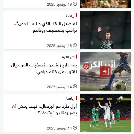
19 نوفمبر 2025
l
رياضة
تفاصيل اللقاء الذي طلبه "الدون"..
ترامب يستضيف رونالدو
18 نوفمبر 2025
l
أثير الكرة
بعد طردِ رونالدو.. تصفيات المونديال
تقترب من ختام درامي
14 نوفمبر 2025
l
رياضة
أول طرد مع البرتغال.. كيف يمكن أن
يضر رونالدو "بشدة"؟
14 نوفمبر 2025
l