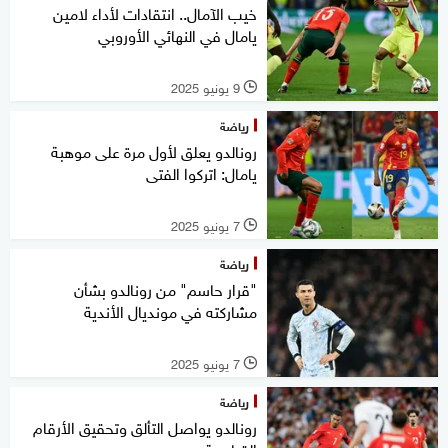
خيب الآمال.. انتقادات لأداء لامين
يامال في النهائي الأوروبي
9 يونيو 2025
l
رياضة
رونالدو يعلق لأول مرة على موهبة
يامال: اتركوا الفتى
7 يونيو 2025
l
رياضة
"قرار حاسم" من رونالدو بشأن
مشاركته في مونديال الأندية
7 يونيو 2025
l
رياضة
رونالدو يواصل التألق وتحقيق الأرقام