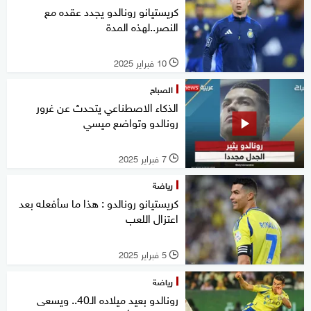
كريستيانو رونالدو يجدد عقده مع
النصر..لهذه المدة
10 فبراير 2025
l
الصباح
الذكاء الاصطناعي يتحدث عن غرور
رونالدو وتواضع ميسي
7 فبراير 2025
l
رياضة
كريستيانو رونالدو : هذا ما سأفعله بعد
اعتزال اللعب
5 فبراير 2025
l
رياضة
رونالدو بعيد ميلاده الـ40.. ويسعى