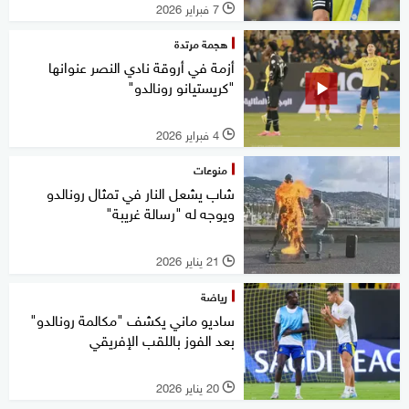
7 فبراير 2026
l
هجمة مرتدة
أزمة في أروقة نادي النصر عنوانها
"كريستيانو رونالدو"
4 فبراير 2026
l
منوعات
شاب يشعل النار في تمثال رونالدو
ويوجه له "رسالة غريبة"
21 يناير 2026
l
رياضة
ساديو ماني يكشف "مكالمة رونالدو"
بعد الفوز باللقب الإفريقي
20 يناير 2026
l