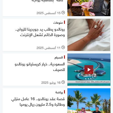
15 أغسطس 2025
l
منوعات
رونالدو يطلب يد جورجينا للزواج..
وصورة الخاتم تشعل الإنترنت
11 أغسطس 2025
l
الصباح
السعودية.. خيار كريستيانو رونالدو
للصيف
16 يوليو 2025
l
رياضة
قصة عقد رونالدو.. 16 عامل منزلي
وطائرة و2.5 مليون ريال يوميا