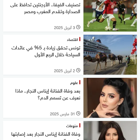
تصنيف الفيفا.. الأرجنتين تحافظ على
الصدارة وتقدم المغرب ومصر
3 أبريل 2025
l
اقتصاد
تونس تحقق زيادة بـ 5% في عائدات
السياحة خلال الربع الأول
2 أبريل 2025
l
علوم
بعد وفاة الفنانة إيناس النجار.. ماذا
نعرف عن تسمم الدم؟
31 مارس 2025
l
منوعات
وفاة الفنانة إيناس النجار بعد إصابتها