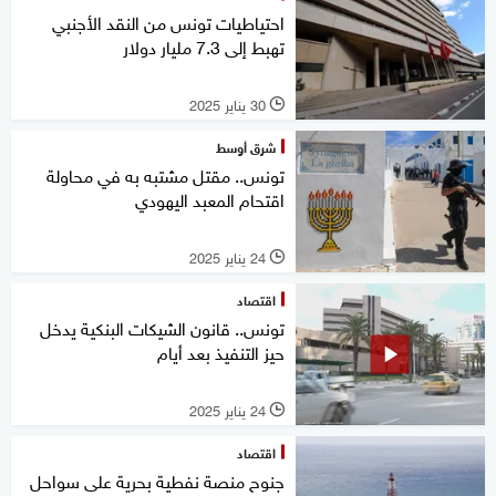
احتياطيات تونس من النقد الأجنبي
تهبط إلى 7.3 مليار دولار
30 يناير 2025
l
شرق أوسط
تونس.. مقتل مشتبه به في محاولة
اقتحام المعبد اليهودي
24 يناير 2025
l
اقتصاد
تونس.. قانون الشيكات البنكية يدخل
حيز التنفيذ بعد أيام
24 يناير 2025
l
اقتصاد
جنوح منصة نفطية بحرية على سواحل