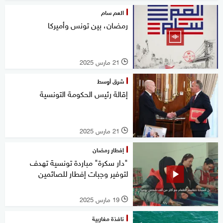
العم سام
رمضان، بين تونس وأميركا
21 مارس 2025
l
شرق أوسط
إقالة رئيس الحكومة التونسية
21 مارس 2025
l
إفطار رمضان
"دار سكرة" مباردة تونسية تهدف
لتوفير وجبات إفطار للصائمين
19 مارس 2025
l
نافذة مغاربية