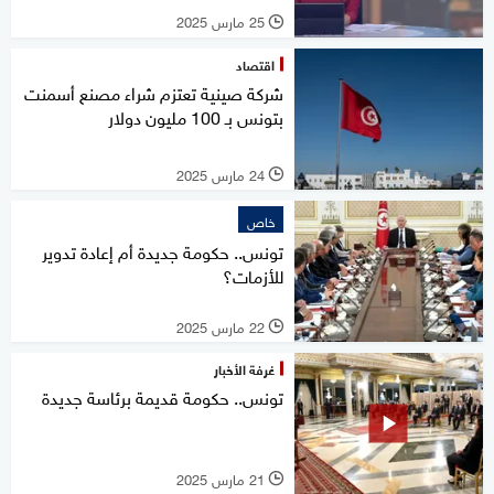
25 مارس 2025
l
اقتصاد
شركة صينية تعتزم شراء مصنع أسمنت
بتونس بـ 100 مليون دولار
24 مارس 2025
l
خاص
تونس.. حكومة جديدة أم إعادة تدوير
للأزمات؟
22 مارس 2025
l
غرفة الأخبار
تونس.. حكومة قديمة برئاسة جديدة
21 مارس 2025
l