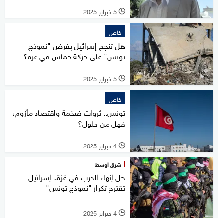
5 فبراير 2025
l
خاص
هل تنجح إسرائيل بفرض "نموذج
تونس" على حركة حماس في غزة؟
5 فبراير 2025
l
خاص
تونس.. ثروات ضخمة واقتصاد مأزوم،
فهل من حلول؟
4 فبراير 2025
l
شرق أوسط
حل إنهاء الحرب في غزة.. إسرائيل
تقترح تكرار "نموذج تونس"
4 فبراير 2025
l