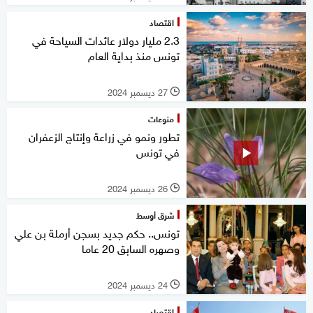
اقتصاد
2.3 مليار دولار عائدات السياحة في
تونس منذ بداية العام
27 ديسمبر 2024
l
منوعات
تطور ونمو في زراعة وإنتاج الزعفران
في تونس
26 ديسمبر 2024
l
شرق أوسط
تونس.. حكم جديد بسجن أرملة بن علي
وصهره السابق 20 عاما
24 ديسمبر 2024
l
اقتصاد