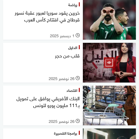
رياضة
خربين يقود سوريا لعبور عقبة نسور
قرطاج في افتتاح كأس العرب
1 ديسمبر 2025
l
الدليل
قلب من حجر
26 نوفمبر 2025
l
اقتصاد
البنك الأفريقي يوافق على تمويل
بـ111 مليون يورو لتونس
26 نوفمبر 2025
l
برامجنا القصيرة