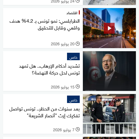
24 يوليو 2026
l
اقتصاد
الطرابلسي: نمو تونس بـ 4.2% هدف
واقعي وقابل للتحقيق
20 يوليو 2026
l
خاص
تشديد أحكام الإرهاب.. هل تمهد
تونس لحل حركة النهضة؟
15 يوليو 2026
l
خاص
بعد سنوات من الحظر.. تونس تواصل
تفكيك إرث "أنصار الشريعة"
7 يوليو 2026
l