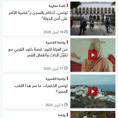
نافذة مغاربية
تونس.. أحكام بالسجن بـ"قضية التآمر
على أمن الدولة"
19 أبريل 2025
l
برامجنا القصيرة
من العزلة للنور: قصة خلود القربي مع
تقبّل الذات وأطفال القمر
17 أبريل 2025
l
برامجنا القصيرة
تونس الخضراء.. ما سر هذا اللقب
المميز؟
4 أبريل 2025
l
رياضة