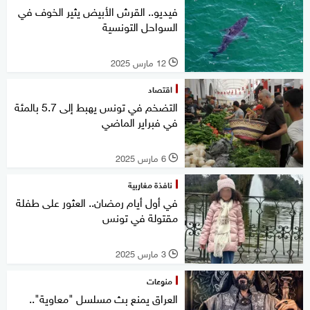
فيديو.. القرش الأبيض يثير الخوف في
السواحل التونسية
12 مارس 2025
l
اقتصاد
التضخم في تونس يهبط إلى 5.7 بالمئة
في فبراير الماضي
6 مارس 2025
l
نافذة مغاربية
في أول أيام رمضان.. العثور على طفلة
مقتولة في تونس
3 مارس 2025
l
منوعات
العراق يمنع بث مسلسل "معاوية"..