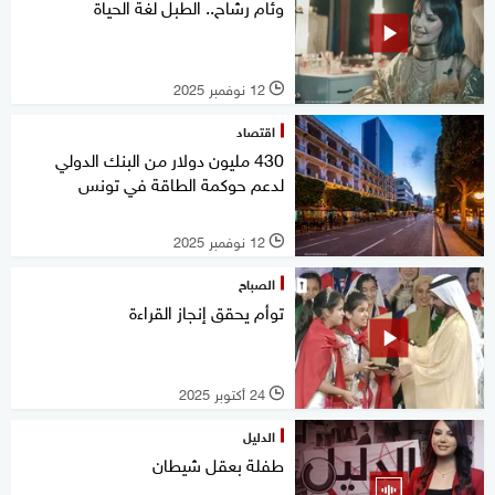
وئام رشاح.. الطبل لغة الحياة
12 نوفمبر 2025
l
اقتصاد
430 مليون دولار من البنك الدولي
لدعم حوكمة الطاقة في تونس
12 نوفمبر 2025
l
الصباح
توأم يحقق إنجاز القراءة
24 أكتوبر 2025
l
الدليل
طفلة بعقل شيطان