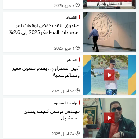
7 مايو 2025
l
اقتصاد
صندوق النقد يخفض توقعات نمو
اقتصادات المنطقة بـ2025 إلى 2.6%
1 مايو 2025
l
الصباح
أمين الصحراوي.. يقدم محتوى مميز
ونصائح عملية
24 أبريل 2025
l
برامجنا القصيرة
مهندس تونسي كفيف يتحدى
المستحيل
24 أبريل 2025
l