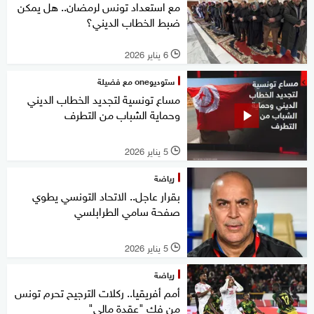
مع استعداد تونس لرمضان.. هل يمكن
ضبط الخطاب الديني؟
6 يناير 2026
l
ستوديوone مع فضيلة
مساع تونسية لتجديد الخطاب الديني
وحماية الشباب من التطرف
5 يناير 2026
l
رياضة
بقرار عاجل.. الاتحاد التونسي يطوي
صفحة سامي الطرابلسي
5 يناير 2026
l
رياضة
أمم أفريقيا.. ركلات الترجيح تحرم تونس
من فك "عقدة مالي"