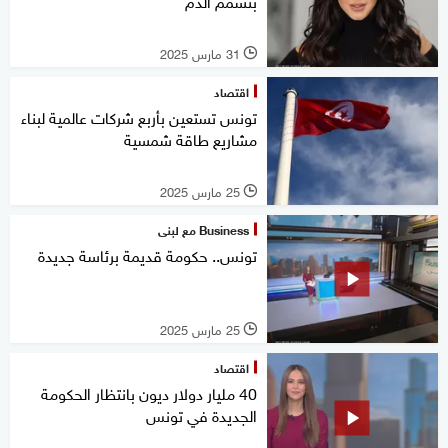
بتسمم الدم
31 مارس 2025
l
اقتصاد
تونس تستعين بأربع شركات عالمية لبناء
مشاريع طاقة شمسية
25 مارس 2025
l
Business مع لبنى
تونس.. حكومة قديمة برئاسة جديدة
25 مارس 2025
l
اقتصاد
40 مليار دولار ديون بانتظار الحكومة
الجديدة في تونس