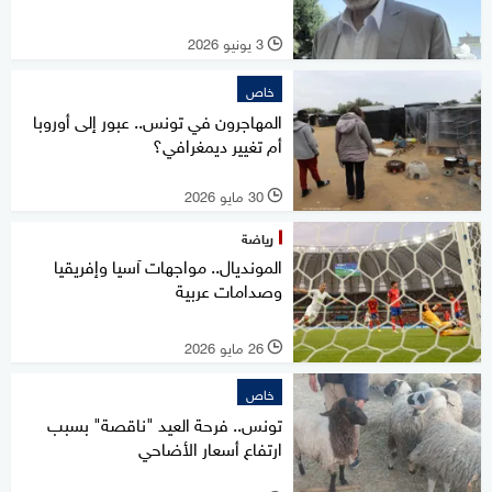
3 يونيو 2026
l
خاص
المهاجرون في تونس.. عبور إلى أوروبا
أم تغيير ديمغرافي؟
30 مايو 2026
l
رياضة
المونديال.. مواجهات آسيا وإفريقيا
وصدامات عربية
26 مايو 2026
l
خاص
تونس.. فرحة العيد "ناقصة" بسبب
ارتفاع أسعار الأضاحي