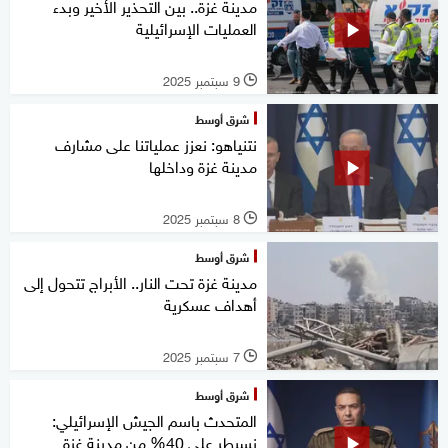
مدينة غزة.. بين التحذير الأخير وبدء
العمليات الإسرائيلية
9 سبتمبر 2025
l
شرق أوسط
نتنياهو: نعزز عملياتنا على مشارف
مدينة غزة وداخلها
8 سبتمبر 2025
l
شرق أوسط
مدينة غزة تحت النار.. الأبراج تتحول إلى
أهداف عسكرية
7 سبتمبر 2025
l
شرق أوسط
المتحدث باسم الجيش الإسرائيلي:
نسيطر على 40% من مدينة غزة