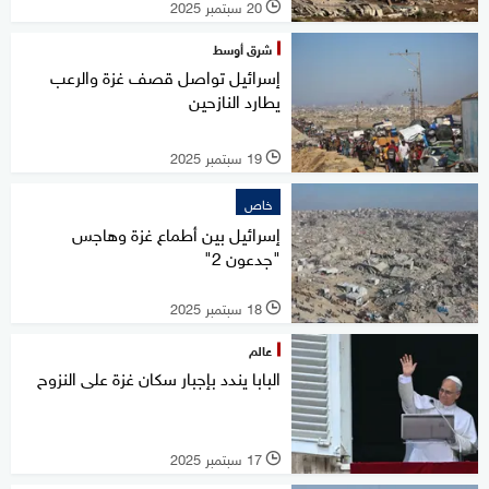
20 سبتمبر 2025
l
شرق أوسط
إسرائيل تواصل قصف غزة والرعب
يطارد النازحين
19 سبتمبر 2025
l
خاص
إسرائيل بين أطماع غزة وهاجس
"جدعون 2"
18 سبتمبر 2025
l
عالم
البابا يندد بإجبار سكان غزة على النزوح
17 سبتمبر 2025
l