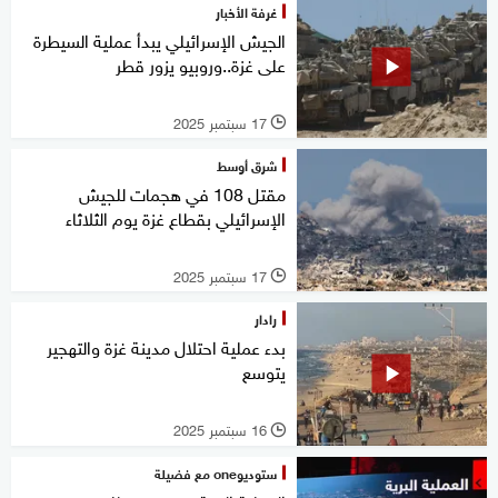
غرفة الأخبار
الجيش الإسرائيلي يبدأ عملية السيطرة
على غزة..وروبيو يزور قطر
17 سبتمبر 2025
l
شرق أوسط
مقتل 108 في هجمات للجيش
الإسرائيلي بقطاع غزة يوم الثلاثاء
17 سبتمبر 2025
l
رادار
بدء عملية احتلال مدينة غزة والتهجير
يتوسع
16 سبتمبر 2025
l
ستوديوone مع فضيلة