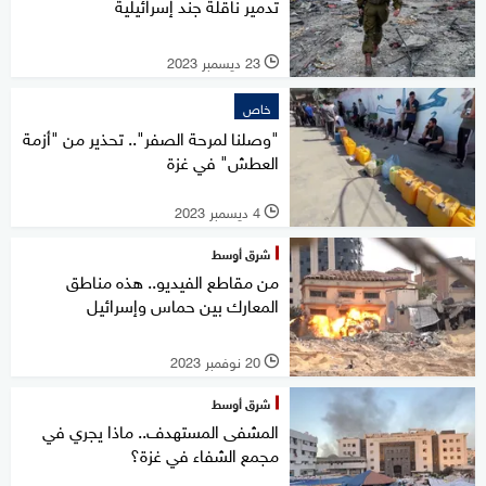
تدمير ناقلة جند إسرائيلية
23 ديسمبر 2023
l
خاص
"وصلنا لمرحة الصفر".. تحذير من "أزمة
العطش" في غزة
4 ديسمبر 2023
l
شرق أوسط
من مقاطع الفيديو.. هذه مناطق
المعارك بين حماس وإسرائيل
20 نوفمبر 2023
l
شرق أوسط
المشفى المستهدف.. ماذا يجري في
مجمع الشفاء في غزة؟