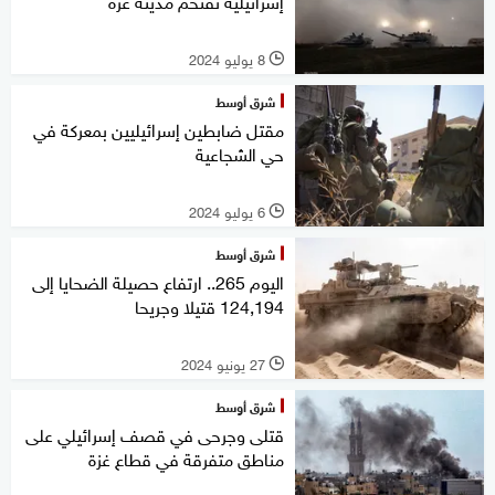
إسرائيلية تقتحم مدينة غزة
8 يوليو 2024
l
شرق أوسط
مقتل ضابطين إسرائيليين بمعركة في
حي الشجاعية
6 يوليو 2024
l
شرق أوسط
اليوم 265.. ارتفاع حصيلة الضحايا إلى
124,194 قتيلا وجريحا
27 يونيو 2024
l
شرق أوسط
قتلى وجرحى في قصف إسرائيلي على
مناطق متفرقة في قطاع غزة