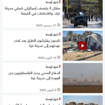
شرق أوسط
مقتل 3 بقصف إسرائيلي شرقي مدينة
غزة.. واقتحامات في الضفة
21 ديسمبر 2025
l
شرق أوسط
نازحون يفترشون الطرق بعد تعذر
عودتهم إلى مدينة غزة
15 أكتوبر 2025
l
شرق أوسط
الدفاع المدني يحذر الفلسطينيين من
العودة إلى مدينة غزة
9 أكتوبر 2025
l
شرق أوسط
قصف إسرائيلي يدمر جامعة الأزهر في