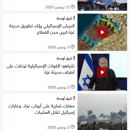
12 نوفمبر 2023
l
شرق أوسط
الجيش الإسرائيلي يؤكد تطويق مدينة
غزة كبرى مدن القطاع
3 نوفمبر 2023
l
شرق أوسط
نتنياهو: القوات الإسرائيلية توغلت على
أطراف مدينة غزة
2 نوفمبر 2023
l
شرق أوسط
معارك ضارية على أبواب غزة.. وغارات
إسرائيل تقتل العشرات
2 نوفمبر 2023
l