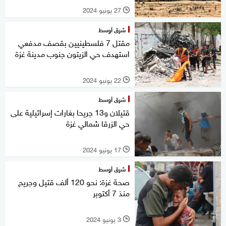
27 يونيو 2024
l
شرق أوسط
مقتل 7 فلسطينيين بقصف مدفعي
استهدف حي الزيتون جنوب مدينة غزة
22 يونيو 2024
l
شرق أوسط
قتيلان و13 جريحا بغارات إسرائيلية على
حي الزرقا شمالي غزة
17 يونيو 2024
l
شرق أوسط
صحة غزة: نحو 120 ألف قتيل وجريح
منذ 7 أكتوبر
3 يونيو 2024
l