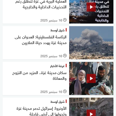
العملية البرية في غزة تنطلق رغم
التحذيرات الداخلية والخارجية
16 سبتمبر 2025
l
شرق أوسط
الرئاسة الفلسطينية: العدوان على
مدينة غزة يهدد حياة الملايين
16 سبتمبر 2025
l
غرفة الأخبار
سكان مدينة غزة.. المزيد من النزوح
والمعاناة
16 سبتمبر 2025
l
شرق أوسط
الأونروا: إسرائيل تدمر مدينة غزة
وتحولها إلى أرض قاحلة