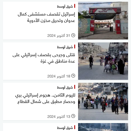
شرق أوسط
إسرائيل تقصف مستشفى كمال
عدوان وتحرق مخزن الأدوية
31 أكتوبر 2024
l
شرق أوسط
قتلى وجرحى بقصف إسرائيلي على
عدة مناطق في غزة
18 أكتوبر 2024
l
شرق أوسط
لليوم الثامن.. هجوم إسرائيلي بري
وحصار مطبق على شمال القطاع
13 أكتوبر 2024
l
شرق أوسط