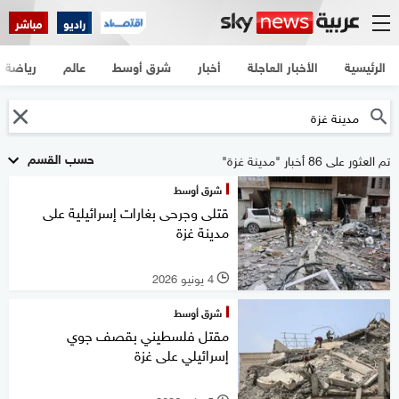
راديو
مباشر
الرئيسية
الأخبار العاجلة
أخبار
شرق أوسط
عالم
رياضة
حسب القسم
تم العثور على 86 أخبار "مدينة غزة"
شرق أوسط
قتلى وجرحى بغارات إسرائيلية على
مدينة غزة
4 يونيو 2026
l
شرق أوسط
مقتل فلسطيني بقصف جوي
إسرائيلي على غزة