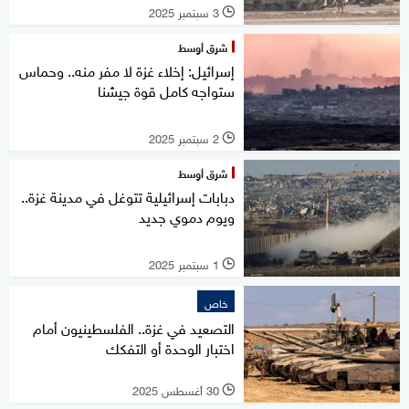
3 سبتمبر 2025
l
شرق أوسط
إسرائيل: إخلاء غزة لا مفر منه.. وحماس
ستواجه كامل قوة جيشنا
2 سبتمبر 2025
l
شرق أوسط
دبابات إسرائيلية تتوغل في مدينة غزة..
ويوم دموي جديد
1 سبتمبر 2025
l
خاص
التصعيد في غزة.. الفلسطينيون أمام
اختبار الوحدة أو التفكك
30 أغسطس 2025
l