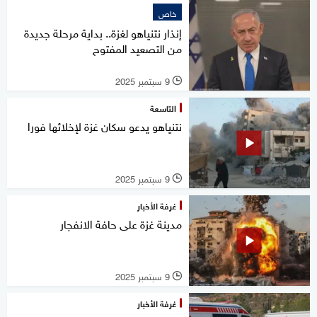
خاص
إنذار نتنياهو لغزة.. بداية مرحلة جديدة
من التصعيد المفتوح
9 سبتمبر 2025
l
التاسعة
نتنياهو يدعو سكان غزة لإخلائها فورا
9 سبتمبر 2025
l
غرفة الأخبار
مدينة غزة على حافة الانفجار
9 سبتمبر 2025
l
غرفة الأخبار