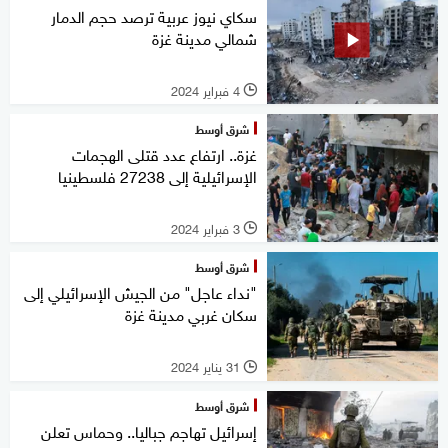
سكاي نيوز عربية ترصد حجم الدمار
شمالي مدينة غزة
4 فبراير 2024
l
شرق أوسط
غزة.. ارتفاع عدد قتلى الهجمات
الإسرائيلية إلى 27238 فلسطينيا
3 فبراير 2024
l
شرق أوسط
"نداء عاجل" من الجيش الإسرائيلي إلى
سكان غربي مدينة غزة
31 يناير 2024
l
شرق أوسط
إسرائيل تهاجم جباليا.. وحماس تعلن