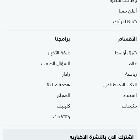
أعلن معنا
شاركنا برأيك
الأقسام
برامجنا
شرق أوسط
غرفة الأخبار
عالم
السؤال الصعب
رياضة
رادار
الذكاء الاصطناعي
هجمة مرتدة
اقتصاد
الصباح
منوعات
كلينيك
وثائقيات
اشترك الآن بالنشرة الإخبارية