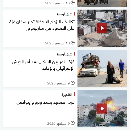
13 سبتمبر 2025
l
شرق أوسط
تكاليف النزوح الباهظة تجبر سكان غزة
على الصمود في منازلهم ور
10 سبتمبر 2025
l
شرق أوسط
غزة.. ذعر بين السكان بعد أمر الجيش
الإسرائيلي بالإخلاء
9 سبتمبر 2025
l
الظهيرة
غزة.. تصعيد يشتد ونزوح يتواصل
9 سبتمبر 2025
l