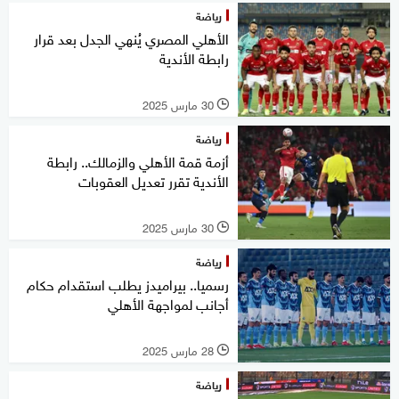
رياضة
الأهلي المصري يُنهي الجدل بعد قرار
رابطة الأندية
30 مارس 2025
l
رياضة
أزمة قمة الأهلي والزمالك.. رابطة
الأندية تقرر تعديل العقوبات
30 مارس 2025
l
رياضة
رسميا.. بيراميدز يطلب استقدام حكام
أجانب لمواجهة الأهلي
28 مارس 2025
l
رياضة