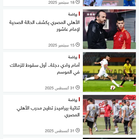
18 سبتمبر 2025
l
رياضة
الأهلي المصري يكشف الحالة الصحية
لإمام عاشور
15 سبتمبر 2025
l
رياضة
أمام وادي دجلة.. أول سقوط للزمالك
في الموسم
31 أغسطس 2025
l
رياضة
ثنائية بيراميدز تطيح مدرب الأهلي
المصري
31 أغسطس 2025
l