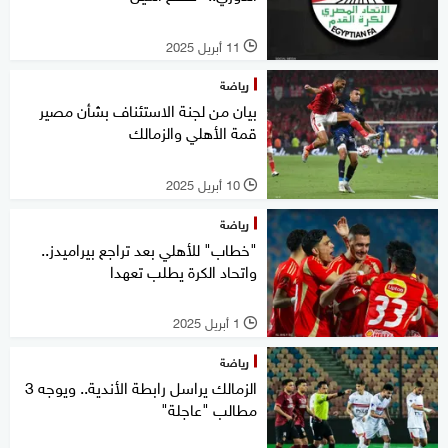
11 أبريل 2025
l
رياضة
بيان من لجنة الاستئناف بشأن مصير
قمة الأهلي والزمالك
10 أبريل 2025
l
رياضة
"خطاب" للأهلي بعد تراجع بيراميدز..
واتحاد الكرة يطلب تعهدا
1 أبريل 2025
l
رياضة
الزمالك يراسل رابطة الأندية.. ويوجه 3
مطالب "عاجلة"