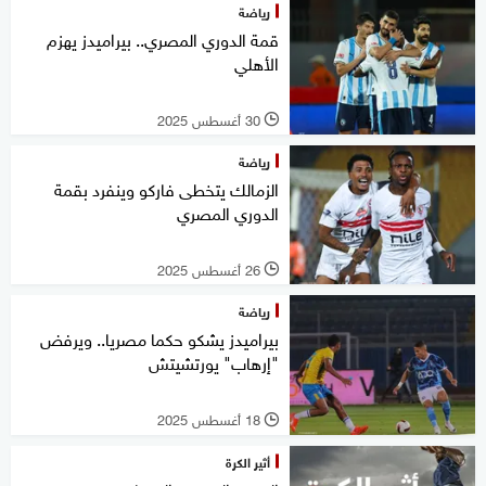
رياضة
قمة الدوري المصري.. بيراميدز يهزم
الأهلي
30 أغسطس 2025
l
رياضة
الزمالك يتخطى فاركو وينفرد بقمة
الدوري المصري
26 أغسطس 2025
l
رياضة
بيراميدز يشكو حكما مصريا.. ويرفض
"إرهاب" يورتشيتش
18 أغسطس 2025
l
أثير الكرة