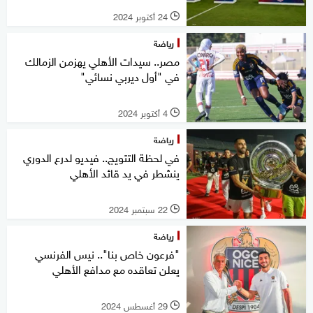
24 أكتوبر 2024
l
رياضة
مصر.. سيدات الأهلي يهزمن الزمالك
في "أول ديربي نسائي"
4 أكتوبر 2024
l
رياضة
في لحظة التتويج.. فيديو لدرع الدوري
ينشطر في يد قائد الأهلي
22 سبتمبر 2024
l
رياضة
"فرعون خاص بنا".. نيس الفرنسي
يعلن تعاقده مع مدافع الأهلي
29 أغسطس 2024
l