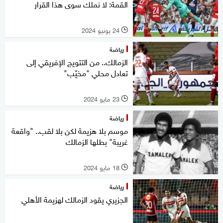
القمة: لا نملك سوى هذا القرار
24 يونيو 2024
l
رياضة
الزمالك.. من التتويج الإفريقي إلى
تعادل محلي "مخيّب"
23 مايو 2024
l
رياضة
موسم بلا هزيمة لكن بلا لقب.. "واقعة
غريبة" بطلها الزمالك
18 مايو 2024
l
رياضة
الجزيري يقود الزمالك لهزيمة الأهلي