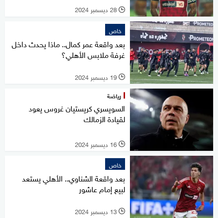
28 ديسمبر 2024
l
خاص
بعد واقعة عمر كمال.. ماذا يحدث داخل
غرفة ملابس الأهلي؟
19 ديسمبر 2024
l
رياضة
السويسري كريستيان غروس يعود
لقيادة الزمالك
16 ديسمبر 2024
l
خاص
بعد واقعة الشناوي.. الأهلي يستعد
لبيع إمام عاشور
13 ديسمبر 2024
l