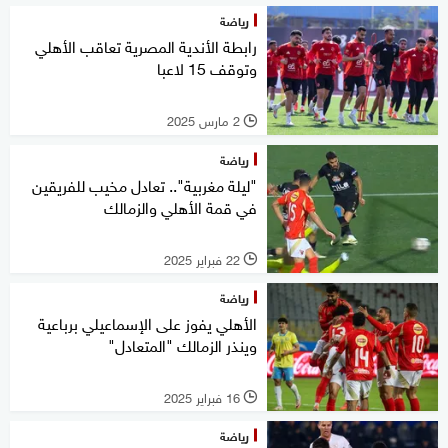
رياضة
رابطة الأندية المصرية تعاقب الأهلي
وتوقف 15 لاعبا
2 مارس 2025
l
رياضة
"ليلة مغربية".. تعادل مخيب للفريقين
في قمة الأهلي والزمالك
22 فبراير 2025
l
رياضة
الأهلي يفوز على الإسماعيلي برباعية
وينذر الزمالك "المتعادل"
16 فبراير 2025
l
رياضة