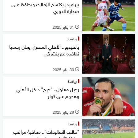
بيراميدز يكتسح الزمالك ويحافظ على
صدارة الدوري
31 يناير 2025
l
رياضة
بالفيديو.. الأهلي المصري يعلن رسميا
تعاقده مع بنشرقي
30 يناير 2025
l
رياضة
رحيل معلول.. "حرج" داخل الأهلي
وهجوم على كولر
28 يناير 2025
l
رياضة
"خالف التعاليمات".. معاقبة مراقب