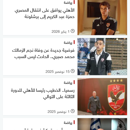
رياضة
الأهلي يوافق على انتقال المصري
حمزة عبد الكريم إلى برشلونة
1 يناير 2026
l
رياضة
فرضية جديدة عن وفاة نجم الزمالك
محمد صبري.. الحادث ليس السبب
15 نوفمبر 2025
l
رياضة
رسميا.. الخطيب رئيسا للأهلي للدورة
الثالثة على التوالي
1 نوفمبر 2025
l
رياضة
مصر.. أبوريدة يكشف حقيقة وجود