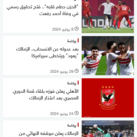
"الحزن حطم قلبه".. فتح تحقيق رسمي
في وفاة أحمد رفعت
8 يوليو 2024
l
رياضة
بعد عدوله عن الانسحاب.. الزمالك
"يعود" ويتخطى سيراميكا
29 يونيو 2024
l
رياضة
الأهلي يعلن فوزه بلقاء قمة الدوري
المصري بعد اعتذار الزمالك
24 يونيو 2024
l
رياضة
الزمالك يعلن موقفه النهائي من