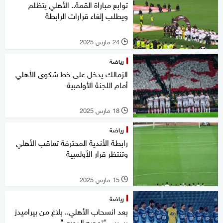
توابع مباراة القمة.. الأهلي يتظلم
ويطلب إلغاء قرارات الرابطة
24 مارس 2025
l
رياضة
الزمالك يدخل على خط شكوى الأهلي
أمام اللجنة الأولمبية
18 مارس 2025
l
رياضة
رابطة الأندية المحترفة تعاقب الأهلي
وتنتظر قرار الأولمبية
15 مارس 2025
l
رياضة
بعد انسحاب الأهلي.. بلاغ من بيراميدز
بسبب "توجيه الدوري"