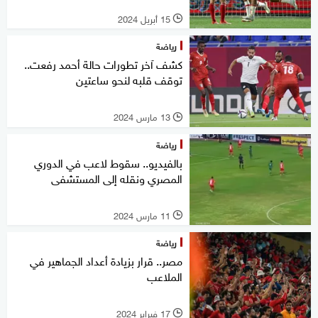
15 أبريل 2024
l
رياضة
كشف آخر تطورات حالة أحمد رفعت..
توقف قلبه لنحو ساعتين
13 مارس 2024
l
رياضة
بالفيديو.. سقوط لاعب في الدوري
المصري ونقله إلى المستشفى
11 مارس 2024
l
رياضة
مصر.. قرار بزيادة أعداد الجماهير في
الملاعب
17 فبراير 2024
l