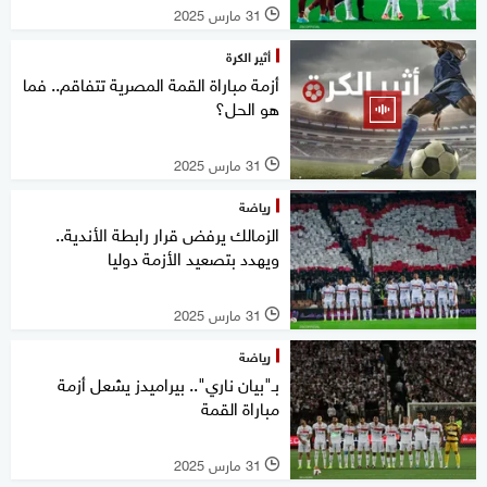
31 مارس 2025
l
أثير الكرة
أزمة مباراة القمة المصرية تتفاقم.. فما
هو الحل؟
31 مارس 2025
l
رياضة
الزمالك يرفض قرار رابطة الأندية..
ويهدد بتصعيد الأزمة دوليا
31 مارس 2025
l
رياضة
بـ"بيان ناري".. بيراميدز يشعل أزمة
مباراة القمة
31 مارس 2025
l