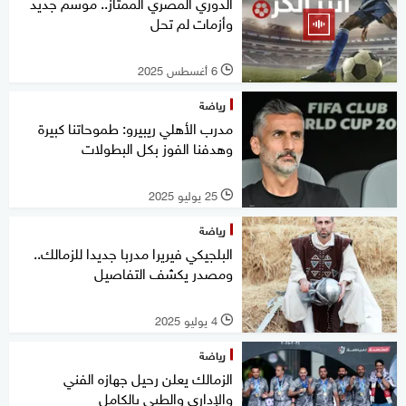
الدوري المصري الممتاز.. موسم جديد
وأزمات لم تحل
6 أغسطس 2025
l
رياضة
مدرب الأهلي ريبيرو: طموحاتنا كبيرة
وهدفنا الفوز بكل البطولات
25 يوليو 2025
l
رياضة
البلجيكي فيريرا مدربا جديدا للزمالك..
ومصدر يكشف التفاصيل
4 يوليو 2025
l
رياضة
الزمالك يعلن رحيل جهازه الفني
والإداري والطبي بالكامل