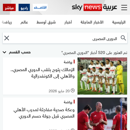
راديو
مباشر
الرئيسية
الأخبار العاجلة
أخبار
شرق أوسط
عالم
رياضة
حسب القسم
تم العثور على 520 أخبار "الدوري المصري"
رياضة
الزمالك يتوج بلقب الدوري المصري..
والأهلي إلى الكونفدرالية
20 مايو 2026
l
رياضة
وعكة صحية مفاجئة لمدرب الأهلي
المصري قبل جولة حسم الدوري