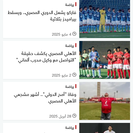
رياضة
فاركو يشعل الدوري المصري.. ويسقط
بيراميدز بثلاثية
4 مايو 2025
l
رياضة
الأهلي المصري يكشف حقيقة
"التواصل مع وكيل مدرب ألماني"
2 مايو 2025
l
رياضة
وفاة "أمح الدولي".. أشهر مشجعي
الأهلي المصري
28 أبريل 2025
l
رياضة