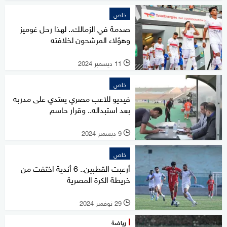
خاص
صدمة في الزمالك.. لهذا رحل غوميز
وهؤلاء المرشحون لخلافته
11 ديسمبر 2024
l
خاص
فيديو للاعب مصري يعتدي على مدربه
بعد استبداله.. وقرار حاسم
9 ديسمبر 2024
l
خاص
أرعبت القطبين.. 6 أندية اختفت من
خريطة الكرة المصرية
29 نوفمبر 2024
l
رياضة