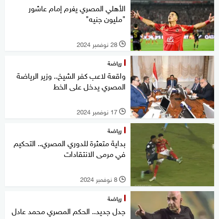
الأهلي المصري يغرم إمام عاشور
"مليون جنيه"
28 نوفمبر 2024
l
رياضة
واقعة لاعب كفر الشيخ.. وزير الرياضة
المصري يدخل على الخط
17 نوفمبر 2024
l
رياضة
بداية متعثرة للدوري المصري.. التحكيم
في مرمى الانتقادات
8 نوفمبر 2024
l
رياضة
جدل جديد.. الحكم المصري محمد عادل