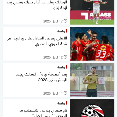
الزمالك يعلن عن أول تحرك رسمي بعد
أزمة زيزو
17 أبريل 2025
l
رياضة
الأهلي يفرض التعادل على بيراميدز في
قمة الدوري المصري
12 أبريل 2025
l
رياضة
بعد "صدمة زيزو".. الزمالك يجدد
للونش حتى 2028
11 أبريل 2025
l
رياضة
نادٍ مصري يدرس الانسحاب من
الدوري.. "طفح الكيل"