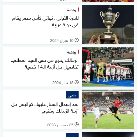
رياضة
للمرة الأولى.. نهائي كأس مصر يقام
في دولة عربية
10 فبراير 2024
l
رياضة
الزمالك يخرج من نفق القيد المظلم..
تفاصيل حل أزمة الـ14 قضية
18 يناير 2024
l
خاص
بعد إسدال الستار عليها.. كواليس حل
أزمة الزمالك وفتوح
25 ديسمبر 2023
l