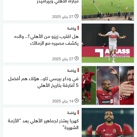
مباراة الأهلي وبيراميدز
27 يناير 2025
l
رياضة
هل اقترب زيزو من الأهلي؟.. والده
يكشف مصيره مع الزمالك
27 يناير 2025
l
رياضة
في وداع بيرسي تاو.. هؤلاء هم أفضل
5 أفارقة بتاريخ الأهلي
14 يناير 2025
l
رياضة
كهربا يعتذر لجماهير الأهلي بعد "الأزمة
الشهيرة"