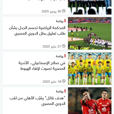
30 يونيو 2025
l
رياضة
المحكمة الرياضية تحسم الجدل بشأن
طلب تعليق بطل الدوري المصري
27 مايو 2025
l
رياضة
في صالح الإسماعيلي.. الأندية
المصرية تصوت لإلغاء الهبوط
18 مايو 2025
l
رياضة
"هدف قاتل" يقرّب الأهلي من لقب
الدوري المصري