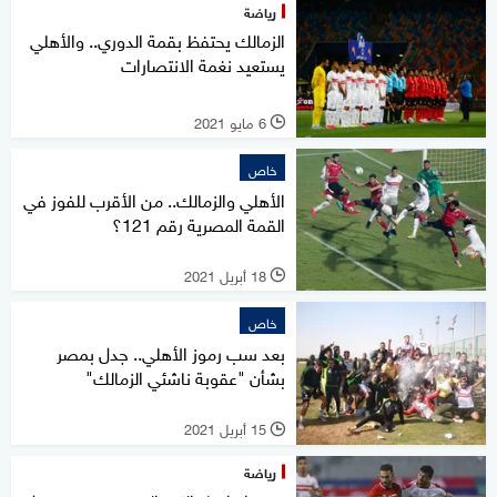
رياضة
الزمالك يحتفظ بقمة الدوري.. والأهلي
يستعيد نغمة الانتصارات
6 مايو 2021
l
خاص
الأهلي والزمالك.. من الأقرب للفوز في
القمة المصرية رقم 121؟
18 أبريل 2021
l
خاص
بعد سب رموز الأهلي.. جدل بمصر
بشأن "عقوبة ناشئي الزمالك"
15 أبريل 2021
l
رياضة