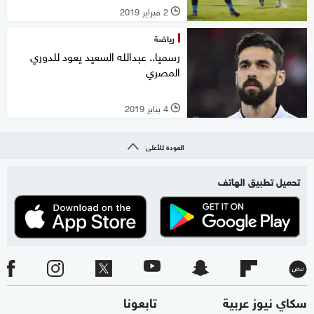
2 فبراير 2019
l
رياضة
رسميا.. عبدالله السعيد يعود للدوري
المصري
4 يناير 2019
l
العودة للأعلى
تحميل تطبيق الهاتف
سكاي نيوز عربية
تابعونا