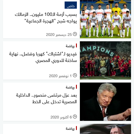
خاص
بسبب أزمة الـ100 مليون.. الزمالك
يواجه شبح "الهجرة الجماعية"
25 ديسمبر 2020
l
رياضة
فيديو لـ"اشتباك" كهربا وفضل.. نهاية
ساخنة للدوري المصري
1 نوفمبر 2020
l
رياضة
بعد عزل مرتضى منصور.. الداخلية
المصرية تدخل على الخط
6 أكتوبر 2020
l
رياضة