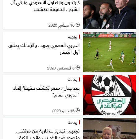
كارتيرون والتعاون السعودي وتركي آل
الشيخ.. الحقيقة تتكشف
16 سبتمبر 2020
l
رياضة
الدوري المصري يعود.. والزمالك يحقق
أول انتصار
6 أغسطس 2020
l
رياضة
بعد جدل.. مصر تكشف حقيقة إلغاء
"الدوري العام"
16 مايو 2020
l
رياضة
فيديو.. تهديدات نارية من مرتضى
منصور ضد الخطيب واتحاد الكرة