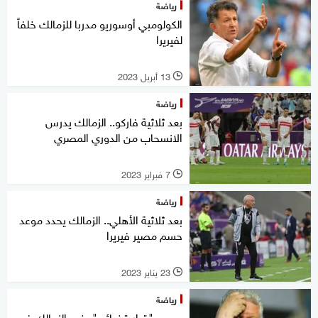
رياضة
الكولومبي أوسوريو مدربا للزمالك خلفاً
لفيريرا
13 أبريل 2023
l
رياضة
بعد ثلاثية فاركو.. الزمالك يدرس
الانسحاب من الدوري المصري
7 فبراير 2023
l
رياضة
بعد ثلاثية الأهلي.. الزمالك يحدد موعد
حسم مصير فيريرا
23 يناير 2023
l
رياضة
مصر.. "قرار قضائي" يضع الزمالك في