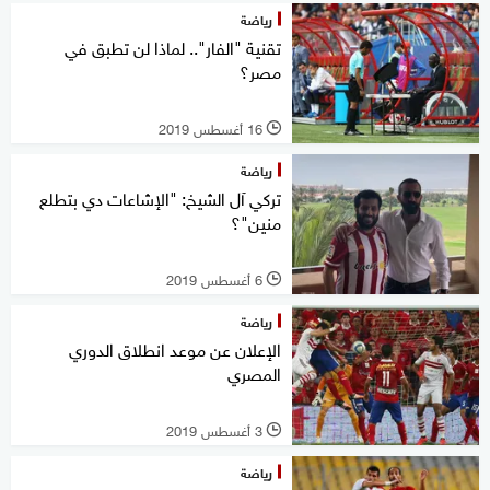
رياضة
تقنية "الفار".. لماذا لن تطبق في
مصر؟
16 أغسطس 2019
l
رياضة
تركي آل الشيخ: "الإشاعات دي بتطلع
منين"؟
6 أغسطس 2019
l
رياضة
الإعلان عن موعد انطلاق الدوري
المصري
3 أغسطس 2019
l
رياضة