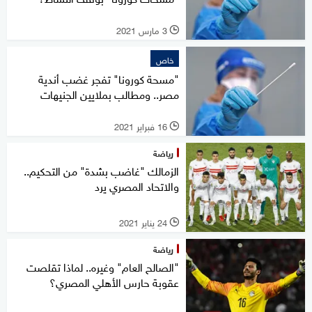
3 مارس 2021
l
خاص
"مسحة كورونا" تفجر غضب أندية
مصر.. ومطالب بملايين الجنيهات
16 فبراير 2021
l
رياضة
الزمالك "غاضب بشدة" من التحكيم..
والاتحاد المصري يرد
24 يناير 2021
l
رياضة
"الصالح العام" وغيره.. لماذا تقلصت
عقوبة حارس الأهلي المصري؟