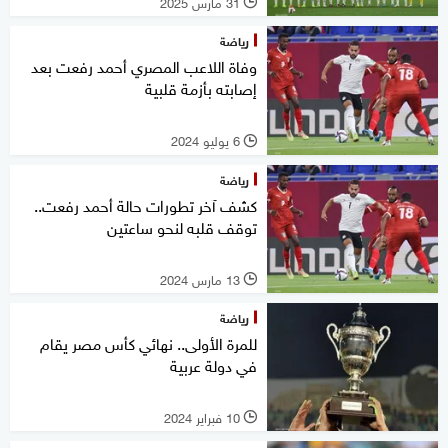
31 مارس 2025
l
رياضة
وفاة اللاعب المصري أحمد رفعت بعد
إصابته بأزمة قلبية
6 يوليو 2024
l
رياضة
كشف آخر تطورات حالة أحمد رفعت..
توقف قلبه لنحو ساعتين
13 مارس 2024
l
رياضة
للمرة الأولى.. نهائي كأس مصر يقام
في دولة عربية
10 فبراير 2024
l