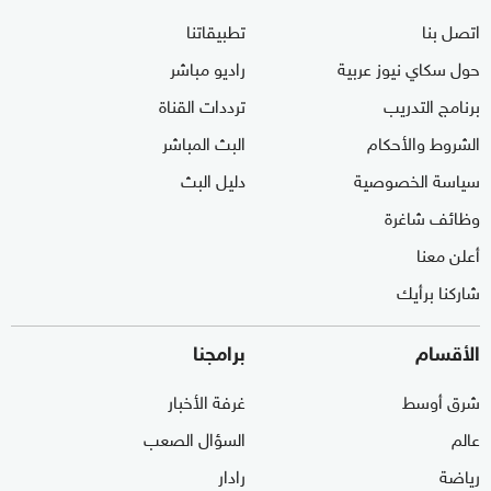
اتصل بنا
تطبيقاتنا
حول سكاي نيوز عربية
راديو مباشر
برنامج التدريب
ترددات القناة
الشروط والأحكام
البث المباشر
سياسة الخصوصية
دليل البث
وظائف شاغرة
أعلن معنا
شاركنا برأيك
الأقسام
برامجنا
شرق أوسط
غرفة الأخبار
عالم
السؤال الصعب
رياضة
رادار