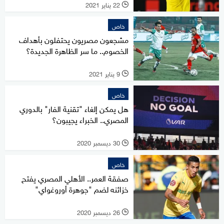
22 يناير 2021
l
خاص
مشجعون مصريون يحتفلون بأهداف
الخصوم.. ما سر الظاهرة الجديدة؟
9 يناير 2021
l
خاص
هل يمكن إلغاء "تقنية الفار" بالدوري
المصري.. الخبراء يجيبون؟
30 ديسمبر 2020
l
خاص
صفقة العمر.. الأهلي المصري يفتح
خزائنه لضم "جوهرة أوروغواي"
26 ديسمبر 2020
l