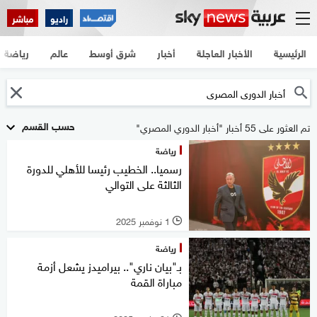
راديو
مباشر
الرئيسية
الأخبار العاجلة
أخبار
شرق أوسط
عالم
رياضة
حسب القسم
تم العثور على 55 أخبار "أخبار الدوري المصري"
رياضة
رسميا.. الخطيب رئيسا للأهلي للدورة
الثالثة على التوالي
1 نوفمبر 2025
l
رياضة
بـ"بيان ناري".. بيراميدز يشعل أزمة
مباراة القمة