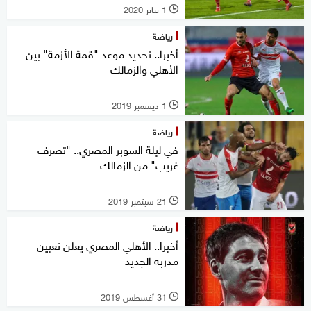
1 يناير 2020
l
رياضة
أخيرا.. تحديد موعد "قمة الأزمة" بين
الأهلي والزمالك
1 ديسمبر 2019
l
رياضة
في ليلة السوبر المصري.. "تصرف
غريب" من الزمالك
21 سبتمبر 2019
l
رياضة
أخيرا.. الأهلي المصري يعلن تعيين
مدربه الجديد
31 أغسطس 2019
l