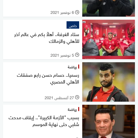
6 نوفمبر 2021
l
خاص
ستاد الغرفة.. أهلاً بكم في عالم آخر
للأهلي والزمالك
5 نوفمبر 2021
l
رياضة
رسميا.. حسام حسن رابع صفقات
الأهلي المصري
27 أغسطس 2021
l
رياضة
بسبب "الأزمة الكبيرة".. إيقاف مدحت
شلبي حتى نهاية الموسم