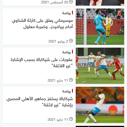
20 أغسطس 2021
l
رياضة
موسيماني يعلق على كارثة الشناوي
أمام بيراميدز.. وضربة معلول
2 يوليو 2021
l
رياضة
عقوبات على شيكابالا بسبب الإشارة
"غير اللائقة"
11 مايو 2021
l
رياضة
شيكابالا يستفز جماهير الأهلي المصري
بإشارة "غير لائقة"
11 مايو 2021
l