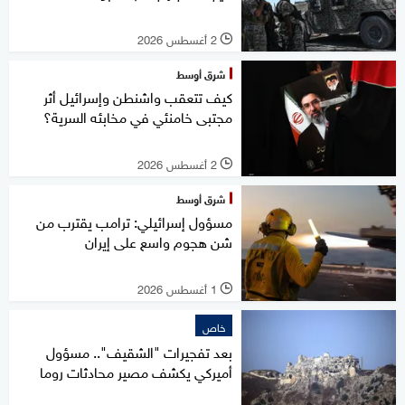
2 أغسطس 2026
l
شرق أوسط
كيف تتعقب واشنطن وإسرائيل أثر
مجتبى خامنئي في مخابئه السرية؟
2 أغسطس 2026
l
شرق أوسط
مسؤول إسرائيلي: ترامب يقترب من
شن هجوم واسع على إيران
1 أغسطس 2026
l
خاص
بعد تفجيرات "الشقيف".. مسؤول
أميركي يكشف مصير محادثات روما