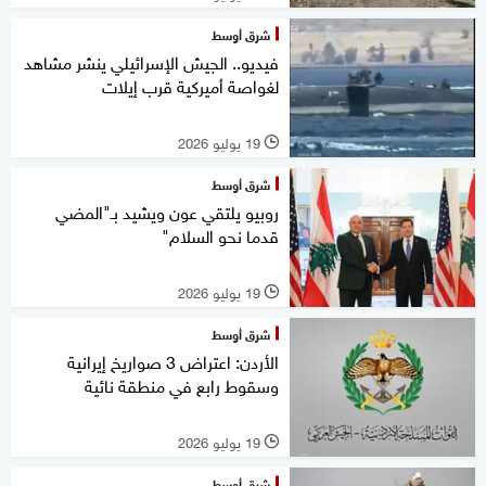
شرق أوسط
فيديو.. الجيش الإسرائيلي ينشر مشاهد
لغواصة أميركية قرب إيلات
19 يوليو 2026
l
شرق أوسط
روبيو يلتقي عون ويشيد بـ"المضي
قدما نحو السلام"
19 يوليو 2026
l
شرق أوسط
الأردن: اعتراض 3 صواريخ إيرانية
وسقوط رابع في منطقة نائية
19 يوليو 2026
l
شرق أوسط