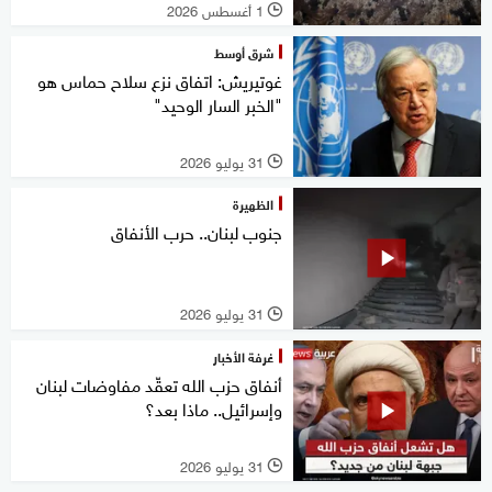
1 أغسطس 2026
l
شرق أوسط
غوتيريش: اتفاق نزع سلاح حماس هو
"الخبر السار الوحيد"
31 يوليو 2026
l
الظهيرة
جنوب لبنان.. حرب الأنفاق
31 يوليو 2026
l
غرفة الأخبار
أنفاق حزب الله تعقّد مفاوضات لبنان
وإسرائيل.. ماذا بعد؟
31 يوليو 2026
l