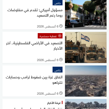
خاص
مسؤول أميركي: تقدم في مفاوضات
روما رغم التصعيد
6 أغسطس 2026
l
تغطية مستمرة
التصعيد في الأراضي الفلسطينية.. آخر
الأخبار
6 أغسطس 2026
l
خاص
اتفاق غزة بين ضغوط ترامب وحسابات
نتنياهو
6 أغسطس 2026
l
غرفة الأخبار
غزة.. اتفاق الحل يصطدم بشروط