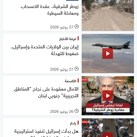
زوطر الشرقية.. عقدة الانسحاب
ومعادلة السيطرة
27 يوليو 2026
l
غرفة الأخبار
إيران بين الولايات المتحدة وإسرائيل..
ضغوط للتهدئة
27 يوليو 2026
l
التاسعة
الآمال معقودة على نجاح "المناطق
التجريبية" جنوبي لبنان
26 يوليو 2026
l
رادار
هل بدأت إسرائيل تنفيذ استراتيجية