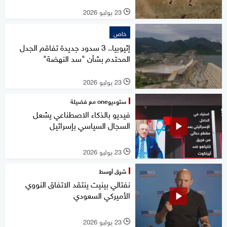
23 يوليو 2026
l
خاص
إثيوبيا.. 3 سدود جديدة تفاقم الجدل
المحتدم بشأن "سد النهضة"
23 يوليو 2026
l
ستوديوone مع فضيلة
فيديو بالذكاء الاصطناعي يشعل
السجال السياسي بإسرائيل
23 يوليو 2026
l
شرق أوسط
نفتالي بينيت ينتقد الاتفاق النووي
الأميركي السعودي
23 يوليو 2026
l