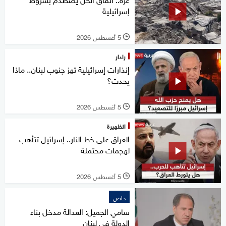
إسرائيلية
5 أغسطس 2026
l
رادار
إنذارات إسرائيلية تهز جنوب لبنان.. ماذا
يحدث؟
5 أغسطس 2026
l
الظهيرة
العراق على خط النار.. إسرائيل تتأهب
لهجمات محتملة
5 أغسطس 2026
l
خاص
سامي الجميل: العدالة مدخل بناء
الدولة في لبنان