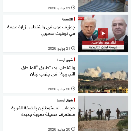
21 يوليو 2026
l
التاسعة
جوزيف عون في واشنطن.. زيارة مهمة
في توقيت مصيري
21 يوليو 2026
l
شرق أوسط
واشنطن: بدء تطبيق "المناطق
التجريبية" في جنوب لبنان
20 يوليو 2026
l
شرق أوسط
هجمات المستوطنين بالضفة الغربية
مستمرة.. حصيلة دموية جديدة
20 يوليو 2026
l