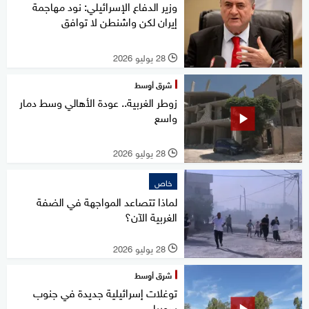
وزير الدفاع الإسرائيلي: نود مهاجمة
إيران لكن واشنطن لا توافق
28 يوليو 2026
l
شرق أوسط
زوطر الغربية.. عودة الأهالي وسط دمار
واسع
28 يوليو 2026
l
خاص
لماذا تتصاعد المواجهة في الضفة
الغربية الآن؟
28 يوليو 2026
l
شرق أوسط
توغلات إسرائيلية جديدة في جنوب
سوريا