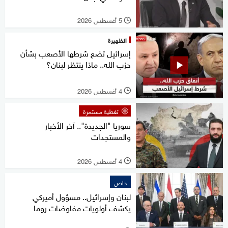
5 أغسطس 2026
l
الظهيرة
إسرائيل تضع شرطها الأصعب بشأن
حزب الله.. ماذا ينتظر لبنان؟
4 أغسطس 2026
l
تغطية مستمرة
سوريا "الجديدة".. آخر الأخبار
والمستجدات
4 أغسطس 2026
l
خاص
لبنان وإسرائيل.. مسؤول أميركي
يكشف أولويات مفاوضات روما