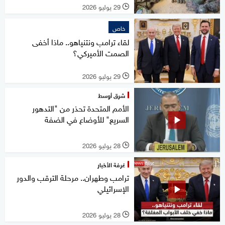
29 يوليو 2026
l
خاص
لقاء ترامب ونتنياهو.. ماذا أخفى
الصمت الأميركي؟
29 يوليو 2026
l
شرق أوسط
الأمم المتحدة تحذر من "التدهور
السريع" للأوضاع في الضفة
28 يوليو 2026
l
غرفة الأخبار
ترامب وطهران.. مرحلة الترقب والدور
الإسرائيلي
28 يوليو 2026
l