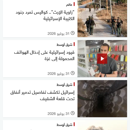
عالم
"زاوية الإرث".. كواليس تمرد جنود
الكتيبة الإسرائيلية
31 يوليو 2026
l
شرق أوسط
قيود إسرائيلية على إدخال الهواتف
المحمولة إلى غزة
31 يوليو 2026
l
شرق أوسط
إسرائيل تكشف تفاصيل تدمير أنفاق
تحت قلعة الشقيف
31 يوليو 2026
l
شرق أوسط