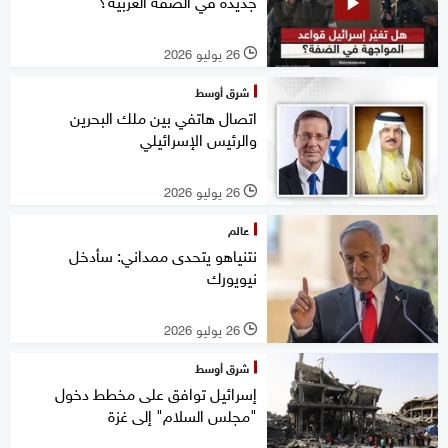
جديدة في الضفة الغربية؟
26 يوليو 2026
l
شرق أوسط
اتصال هاتفي بين ملك البحرين
والرئيس الإسرائيلي
26 يوليو 2026
l
عالم
نتنياهو يتحدى ممداني: سأدخل
نيويورك
26 يوليو 2026
l
شرق أوسط
إسرائيل توافق على مخطط دخول
"مجلس السلام" إلى غزة