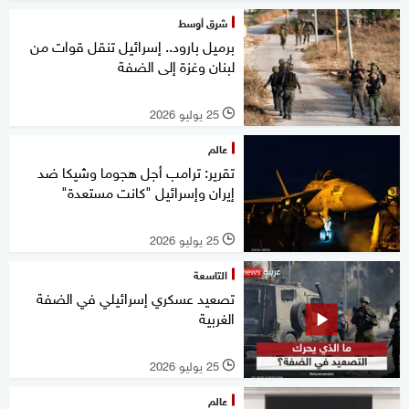
شرق أوسط
برميل بارود.. إسرائيل تنقل قوات من
لبنان وغزة إلى الضفة
25 يوليو 2026
l
عالم
تقرير: ترامب أجل هجوما وشيكا ضد
إيران وإسرائيل "كانت مستعدة"
25 يوليو 2026
l
التاسعة
تصعيد عسكري إسرائيلي في الضفة
الغربية
25 يوليو 2026
l
عالم