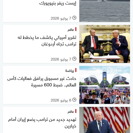
إيست ريفر بنيويورك
7 يوليو 2026
l
عالم
تقرير أميركي يكشف ما يخطط له
ترامب تجاه أردوغان
7 يوليو 2026
l
رياضة
حادث غير مسبوق يرافق فعاليات كأس
العالم.. ضبط 600 مسيرة
6 يوليو 2026
l
عالم
تهديد جديد من ترامب يضع إيران أمام
خيارين