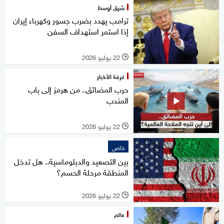
شرق أوسط
ترامب يهدد بضرب جسور وكهرباء إيران
إذا استمر استهداف السفن
22 يوليو 2026
l
غرفة الأخبار
حرب المضائق.. من هرمز إلى باب
المندب
22 يوليو 2026
l
خاص
بين التصعيد والدبلوماسية.. هل تدخل
المنطقة مرحلة الحسم؟
22 يوليو 2026
l
عالم