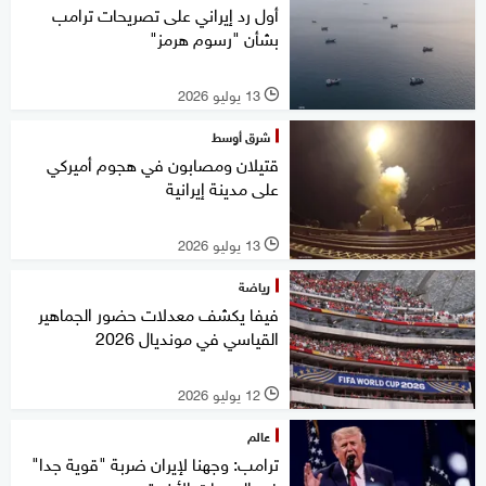
أول رد إيراني على تصريحات ترامب
بشأن "رسوم هرمز"
13 يوليو 2026
l
شرق أوسط
قتيلان ومصابون في هجوم أميركي
على مدينة إيرانية
13 يوليو 2026
l
رياضة
فيفا يكشف معدلات حضور الجماهير
القياسي في مونديال 2026
12 يوليو 2026
l
عالم
ترامب: وجهنا لإيران ضربة "قوية جدا"