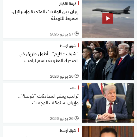
غرفة الأخبار
إيران بين الولايات المتحدة وإسرائيل..
ضغوط للتهدئة
27 يوليو 2026
l
شرق أوسط
"شرف عظيم".. أطول طريق في
الصحراء المغربية باسم ترامب
26 يوليو 2026
l
عالم
ترامب يمنح المحادثات "فرصة"..
وإيران: سنوقف الهجمات
26 يوليو 2026
l
شرق أوسط