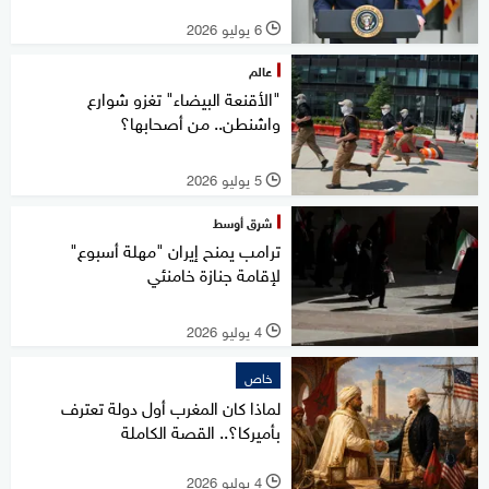
6 يوليو 2026
l
عالم
"الأقنعة البيضاء" تغزو شوارع
واشنطن.. من أصحابها؟
5 يوليو 2026
l
شرق أوسط
ترامب يمنح إيران "مهلة أسبوع"
لإقامة جنازة خامنئي
4 يوليو 2026
l
خاص
لماذا كان المغرب أول دولة تعترف
بأميركا؟.. القصة الكاملة
4 يوليو 2026
l