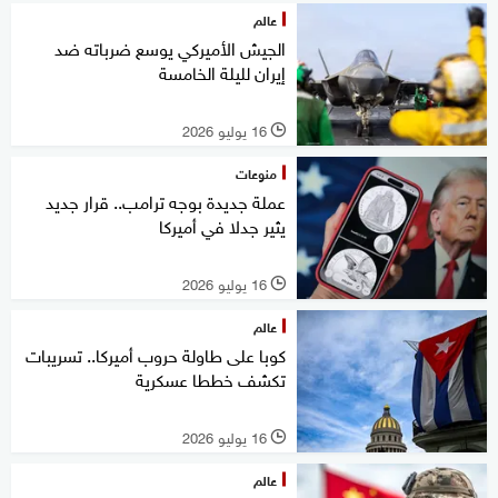
عالم
الجيش الأميركي يوسع ضرباته ضد
إيران لليلة الخامسة
16 يوليو 2026
l
منوعات
عملة جديدة بوجه ترامب.. قرار جديد
يثير جدلا في أميركا
16 يوليو 2026
l
عالم
كوبا على طاولة حروب أميركا.. تسريبات
تكشف خططا عسكرية
16 يوليو 2026
l
عالم