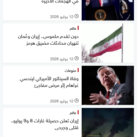
في الهجمات الأخيرة
12 يوليو 2026
l
عالم
دون تقدم ملموس.. إيران وعُمان
تنهيان محادثات مضيق هرمز
12 يوليو 2026
l
منوعات
وفاة السيناتور الأميركي ليندسي
غراهام إثر مرض مفاجئ
12 يوليو 2026
l
عالم
إيران تعلن حصيلة غارات 8 و9 يوليو..
قتلى وجرحى