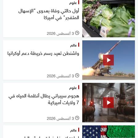
علوم
أول حالتي وفاة بعدوى "الإسهال
المتفجر" في أميركا
3 أغسطس 2026
l
عالم
واشنطن تعيد رسم خريطة دعم أوكرانيا
3 أغسطس 2026
l
علوم
هجوم سيبراني يطال أنظمة المياه في
7 ولايات أميركية
3 أغسطس 2026
l
عالم
إيران: لا مفاوضات جارية حاليا مع