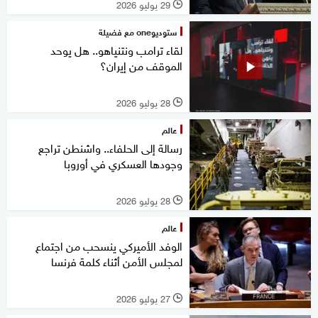
29 يوليو 2026
l
ستوديوone مع فضيلة
لقاء ترامب ونتنياهو.. هل يوحد
الموقف من إيران؟
28 يوليو 2026
l
عالم
رسالة إلى الحلفاء.. واشنطن تراجع
وجودها العسكري في أوروبا
28 يوليو 2026
l
عالم
الوفد الأميركي ينسحب من اجتماع
لمجلس الأمن أثناء كلمة فرنسا
27 يوليو 2026
l