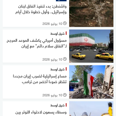
واشنطن: بدء تنفيذ اتفاق لبنان
وإسرائيل.. وأول خطوة خلال أيام
10 يوليو 2026
l
شرق أوسط
مسؤول أميركي يكشف الموعد المرجح
لـ"اتفاق سلام دائم" مع إيران
10 يوليو 2026
l
شرق أوسط
مساع إسرائيلية لضرب إيران مجددا
تنتظر ضوءا أخضر من ترامب
10 يوليو 2026
l
شرق أوسط
وسطاء يسعون لاحتواء التوتر بين