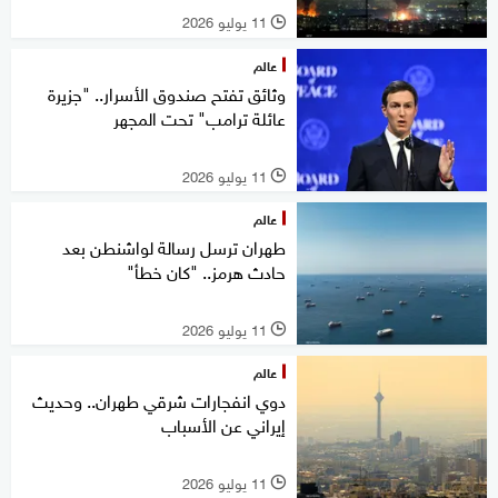
11 يوليو 2026
l
عالم
وثائق تفتح صندوق الأسرار.. "جزيرة
عائلة ترامب" تحت المجهر
11 يوليو 2026
l
عالم
طهران ترسل رسالة لواشنطن بعد
حادث هرمز.. "كان خطأ"
11 يوليو 2026
l
عالم
دوي انفجارات شرقي طهران.. وحديث
إيراني عن الأسباب
11 يوليو 2026
l