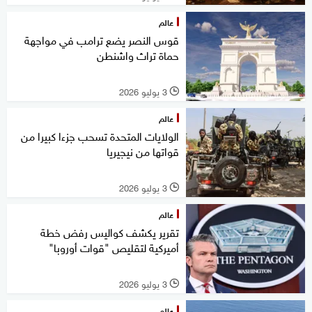
عالم
قوس النصر يضع ترامب في مواجهة
حماة تراث واشنطن
3 يوليو 2026
l
عالم
الولايات المتحدة تسحب جزءا كبيرا من
قواتها من نيجيريا
3 يوليو 2026
l
عالم
تقرير يكشف كواليس رفض خطة
أميركية لتقليص "قوات أوروبا"
3 يوليو 2026
l
عالم