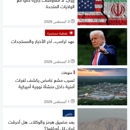
الولايات المتحدة
3 أغسطس 2026
l
تغطية مستمرة
عهد ترامب.. آخر الأخبار والمستجدات
3 أغسطس 2026
l
منوعات
تسرب مشع غامض يكشف ثغرات
أمنية داخل منشأة نووية أميركية
1 أغسطس 2026
l
خاص
بعد مضيق هرمز والوكلاء.. هل أحرقت
إيران كل أوراقها؟