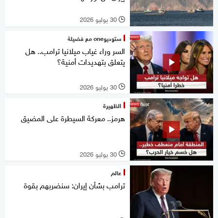
30 يوليو 2026
l
ستوديوone مع فضيلة
السر وراء غياب ميلانيا ترامب.. هل
يتعلق بتهديدات أمنية؟
30 يوليو 2026
l
الظهيرة
هرمز.. معركة السيطرة على المضيق
30 يوليو 2026
l
عالم
ترامب بشأن إيران: سنضربهم بقوة