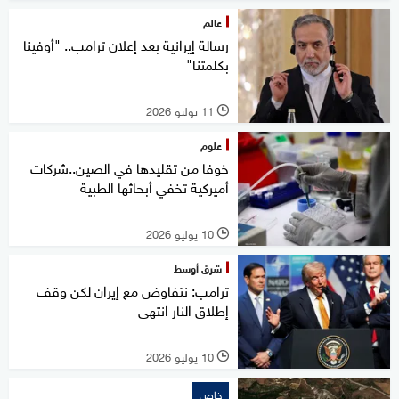
عالم
رسالة إيرانية بعد إعلان ترامب.. "أوفينا
بكلمتنا"
11 يوليو 2026
l
علوم
خوفا من تقليدها في الصين..شركات
أميركية تخفي أبحاثها الطبية
10 يوليو 2026
l
شرق أوسط
ترامب: نتفاوض مع إيران لكن وقف
إطلاق النار انتهى
10 يوليو 2026
l
خاص