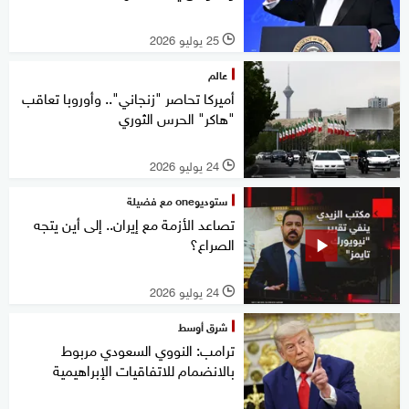
25 يوليو 2026
l
عالم
أميركا تحاصر "زنجاني".. وأوروبا تعاقب
"هاكر" الحرس الثوري
24 يوليو 2026
l
ستوديوone مع فضيلة
تصاعد الأزمة مع إيران.. إلى أين يتجه
الصراع؟
24 يوليو 2026
l
شرق أوسط
ترامب: النووي السعودي مربوط
بالانضمام للاتفاقيات الإبراهيمية