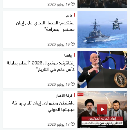
19 يوليو 2026
l
عالم
سنتكوم: الحصار البحري على إيران
مستمر "بصرامة"
18 يوليو 2026
l
رياضة
إنفانتينو: مونديال 2026 "أعظم بطولة
كأس عالم في التاريخ"
18 يوليو 2026
l
غرفة الأخبار
واشنطن وطهران.. إيران تلوح بورقة
ميليشيا الحوثي
17 يوليو 2026
l