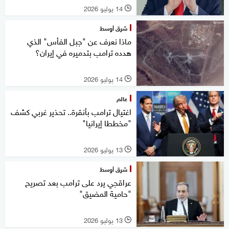
14 يوليو 2026
l
شرق أوسط
ماذا نعرف عن "جبل الفأس" الذي
هدده ترامب بتدميره في إيران؟
14 يوليو 2026
l
عالم
اغتيال ترامب بأنقرة.. تحذير غربي كشف
"مخططا إيرانيا"
13 يوليو 2026
l
شرق أوسط
عراقجي يرد على ترامب بعد تصريح
"حامية المضيق"
13 يوليو 2026
l