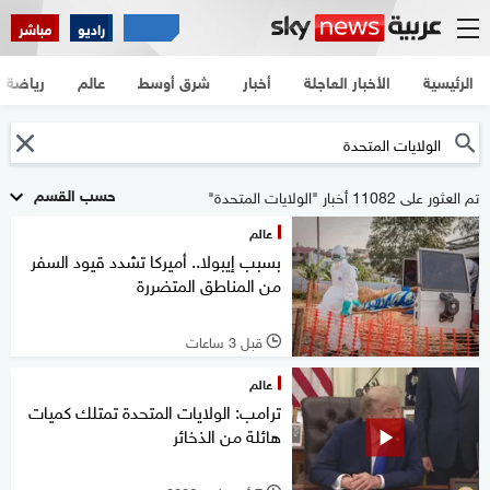
راديو
مباشر
الرئيسية
الأخبار العاجلة
أخبار
شرق أوسط
عالم
رياضة
حسب القسم
تم العثور على 11082 أخبار "الولايات المتحدة"
عالم
بسبب إيبولا.. أميركا تشدد قيود السفر
من المناطق المتضررة
قبل 3 ساعات
l
عالم
ترامب: الولايات المتحدة تمتلك كميات
هائلة من الذخائر