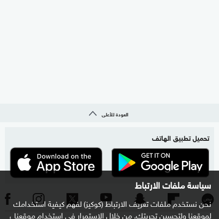
العودة للأعلى
تحميل تطبيق الهاتف
سياسة ملفات الارتباط
نحن نستخدم ملفات تعريف الارتباط (كوكيز) لفهم كيفية استخدامك
لموقعنا ولتحسين تجربتك. من خلال الاستمرار في استخدام موقعنا ،