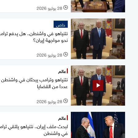
28 يوليو 2026
l
خاص
نتنياهو في واشنطن.. هل يدفع ترام
نحو مواجهة إيران؟
28 يوليو 2026
l
عالم
نتنياهو وترامب يبحثان في واشنطن
عددا من القضايا
28 يوليو 2026
l
عالم
لبحث ملف إيران.. نتنياهو يلتقي ترا
في واشنطن