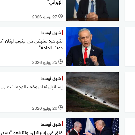
الإيراني"
27 يونيو 2026
l
شرق أوسط
نتنياهو: سنبقى في جنوب لبنان "ط
دعت الحاجة"
25 يونيو 2026
l
شرق أوسط
إسرائيل تعلن وقف الهجمات على لب
20 يونيو 2026
l
شرق أوسط
قلق في إسرائيل.. ونتنياهو "يسعى