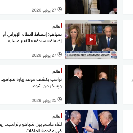
27 يوليو 2026
l
عالم
نتنياهو: إسقاط النظام الإيراني أو
إضعافه سيدفعه لتغيير مساره
27 يوليو 2026
l
عالم
ترامب يكشف موعد زيارة نتنياهو..
ر
ويسخر من شومر
25 يوليو 2026
l
عالم
لقاء حاسم بين نتنياهو وترامب.. إير
في مقدمة الملفات