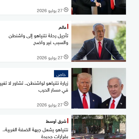
27 يوليو 2026
l
عالم
تأجيل رحلة نتنياهو إلى واشنطن
والسبب غير واضح
27 يوليو 2026
l
خاص
زيارة نتنياهو لواشنطن.. تشاور لا تغيي
في مسار الحرب
27 يوليو 2026
l
شرق أوسط
نتنياهو يشعل جبهة الضفة الغربية..
بقرارات جديدة