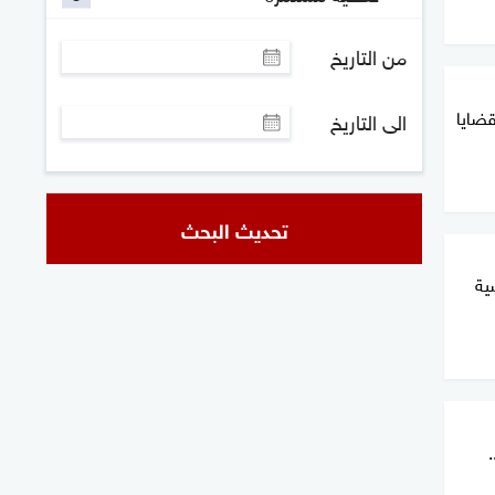
من التاريخ
قضايا
الى التاريخ
تحديث البحث
ية