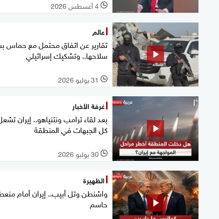
4 أغسطس 2026
l
عالم
تقارير عن اتفاق محتمل مع حماس ب
سلاحها.. وتشكيك إسرائيلي
31 يوليو 2026
l
غرفة الأخبار
بعد لقاء ترامب ونتنياهو.. إيران تشعل
كل الجبهات في المنطقة
30 يوليو 2026
l
الظهيرة
واشنطن وتل أبيب.. إيران أمام منع
حاسم