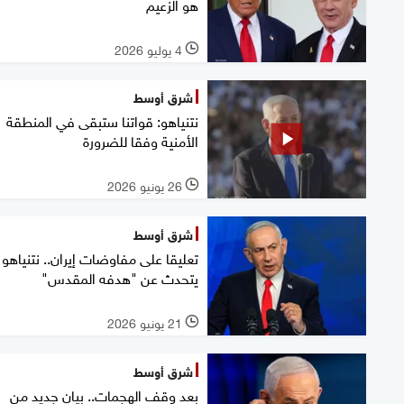
هو الزعيم
4 يوليو 2026
l
شرق أوسط
نتنياهو: قواتنا ستبقى في المنطقة
الأمنية وفقا للضرورة
26 يونيو 2026
l
شرق أوسط
تعليقا على مفاوضات إيران.. نتنياهو
يتحدث عن "هدفه المقدس"
21 يونيو 2026
l
شرق أوسط
بعد وقف الهجمات.. بيان جديد من