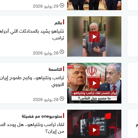
29 يوليو 2026
l
عالم
نتنياهو يشيد بالمحادثات التي أجراه
ترامب
28 يوليو 2026
l
التاسعة
ترامب ونتنياهو.. وكبح طموح إيران
النووي
28 يوليو 2026
l
ستوديوone مع فضيلة
ع
لقاء ترامب ونتنياهو.. هل يوحد ال
من إيران؟