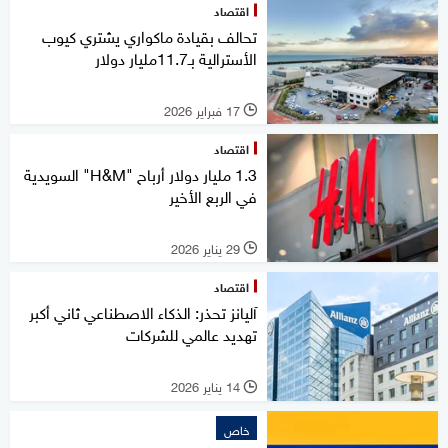
اقتصاد
تحالف بقيادة ماكواري يشتري كيوب
الأسترالية بـ11.7مليار دولار
17 فبراير 2026
l
اقتصاد
1.3 مليار دولار أرباح "H&M" السويدية
في الربع الأخير
29 يناير 2026
l
اقتصاد
آليانز تحذر: الذكاء الاصطناعي ثاني أكبر
تهديد عالمي للشركات
14 يناير 2026
l
خاص