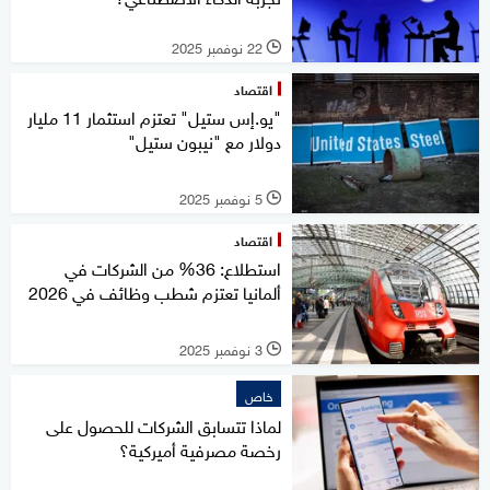
22 نوفمبر 2025
l
اقتصاد
"يو.إس ستيل" تعتزم استثمار 11 مليار
دولار مع "نيبون ستيل"
5 نوفمبر 2025
l
اقتصاد
استطلاع: 36% من الشركات في
ألمانيا تعتزم شطب وظائف في 2026
3 نوفمبر 2025
l
خاص
لماذا تتسابق الشركات للحصول على
رخصة مصرفية أميركية؟