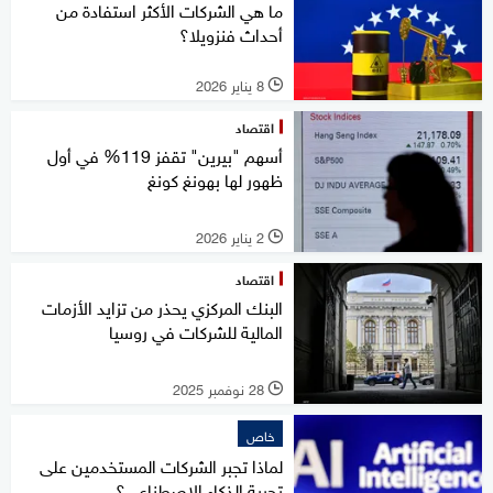
ما هي الشركات الأكثر استفادة من
أحداث فنزويلا؟
8 يناير 2026
l
اقتصاد
أسهم "بيرين" تقفز 119% في أول
ظهور لها بهونغ كونغ
2 يناير 2026
l
اقتصاد
البنك المركزي يحذر من تزايد الأزمات
المالية للشركات في روسيا
28 نوفمبر 2025
l
خاص
لماذا تجبر الشركات المستخدمين على
تجربة الذكاء الاصطناعي؟