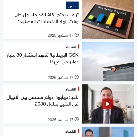
خاص
ترامب يفتح نقاشا قديما.. هل حان
وقت إنهاء الإفصاحات الفصلية؟
17 سبتمبر 2025
l
اقتصاد
GSK البريطانية تتعهد استثمار 30 مليار
دولار في أميركا
17 سبتمبر 2025
l
اقتصاد
ناجيا: تريليون دولار ستنتقل بين الأجيال
في الخليج بحلول 2030
17 سبتمبر 2025
l
اقتصاد