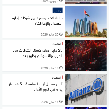
2 يونيو 2026
l
خاص
ما دلالات توسع كبرى شركات إدارة
الأصول بالإمارات؟
20 مايو 2026
l
اقتصاد
25 مليار دولار خسائر الشركات من
الحرب والأسوأ لم يظهر بعد
18 مايو 2026
l
اقتصاد
أليانز تسجل أرباحا قياسية بـ 4.5 مليار
يورو في الربع الأول
14 مايو 2026
l