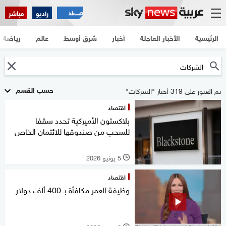
راديو
مباشر
الرئيسية
الأخبار العاجلة
أخبار
شرق أوسط
عالم
رياضة
حسب القسم
تم العثور على 319 أخبار "الشركات"
اقتصاد
بلاكستون الأميركية تحدد سقفا
للسحب من صندوقها للائتمان الخاص
5 يونيو 2026
l
اقتصاد
وظيفة العمر مكافأة بـ 400 ألف دولار