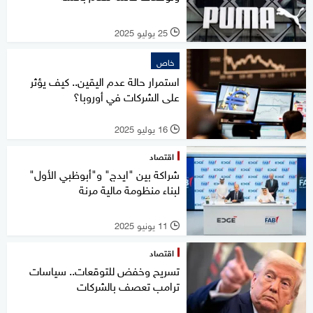
25 يوليو 2025
l
خاص
استمرار حالة عدم اليقين.. كيف يؤثر
على الشركات في أوروبا؟
16 يوليو 2025
l
اقتصاد
شراكة بين "ايدج" و"أبوظبي الأول"
لبناء منظومة مالية مرنة
11 يونيو 2025
l
اقتصاد
تسريح وخفض للتوقعات.. سياسات
ترامب تعصف بالشركات