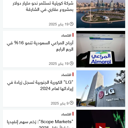
شركة كويتية تستثمر نحو مليار دولار
بمشروع عقاري في الشارقة
19 يناير 2025
l
اقتصاد
أرباح المراعي السعودية تنمو 16% في
الربع الرابع
19 يناير 2025
l
اقتصاد
"LG" الكورية الجنوبية تسجل زيادة في
إيراداتها لعام 2024
9 يناير 2025
l
اقتصاد
"Scope Markets": زخم سهم إنفيديا
سيتباطأ خلال 2025