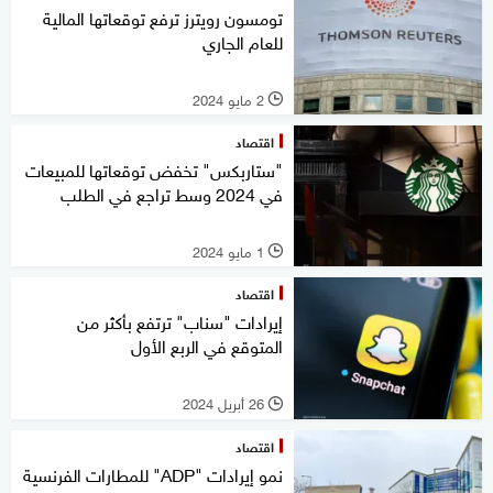
تومسون رويترز ترفع توقعاتها المالية
للعام الجاري
2 مايو 2024
l
اقتصاد
"ستاربكس" تخفض توقعاتها للمبيعات
في 2024 وسط تراجع في الطلب
1 مايو 2024
l
اقتصاد
إيرادات "سناب" ترتفع بأكثر من
المتوقع في الربع الأول
26 أبريل 2024
l
اقتصاد
نمو إيرادات "ADP" للمطارات الفرنسية