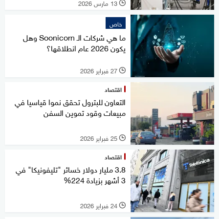
13 مارس 2026
l
خاص
ما هي شركات الـ Soonicorn وهل
يكون 2026 عام انطلاقها؟
27 فبراير 2026
l
اقتصاد
التعاون للبترول تحقق نموا قياسيا في
مبيعات وقود تموين السفن
25 فبراير 2026
l
اقتصاد
3.8 مليار دولار خسائر "تليفونيكا" في
3 أشهر بزيادة 224%
24 فبراير 2026
l