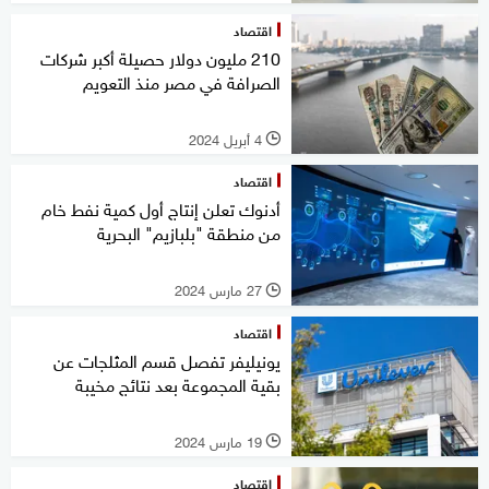
اقتصاد
210 مليون دولار حصيلة أكبر شركات
الصرافة في مصر منذ التعويم
4 أبريل 2024
l
اقتصاد
أدنوك تعلن إنتاج أول كمية نفط خام
من منطقة "بلبازيم" البحرية
27 مارس 2024
l
اقتصاد
يونيليفر تفصل قسم المثلجات عن
بقية المجموعة بعد نتائج مخيبة
19 مارس 2024
l
اقتصاد