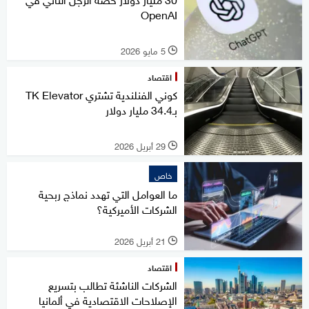
OpenAI
5 مايو 2026
l
اقتصاد
كوني الفنلندية تشتري TK Elevator
بـ34.4 مليار دولار
29 أبريل 2026
l
خاص
ما العوامل التي تهدد نماذج ربحية
الشركات الأميركية؟
21 أبريل 2026
l
اقتصاد
الشركات الناشئة تطالب بتسريع
الإصلاحات الاقتصادية في ألمانيا