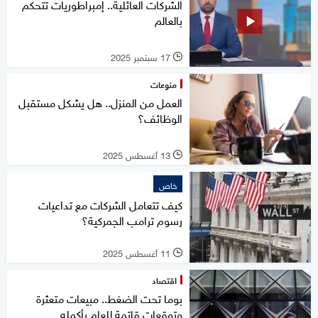
الشركات العائلية.. إمبراطوريات تتحكم
بالعالم
17 سبتمبر 2025
l
منوعات
العمل من المنزل.. هل يشكل مستقبل
الوظائف؟
13 أغسطس 2025
l
خاص
كيف تتعامل الشركات مع تداعيات
رسوم ترامب الجمركية؟
11 أغسطس 2025
l
اقتصاد
بوما تحت الضغط.. مبيعات متعثرة
وتوقعات قاتمة للعام بأكمله