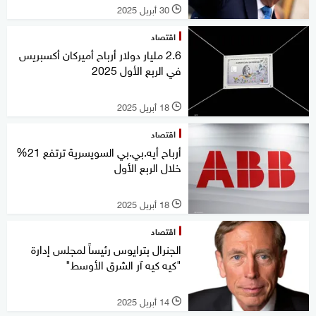
30 أبريل 2025
l
اقتصاد
2.6 مليار دولار أرباح أميركان أكسبريس
في الربع الأول 2025
18 أبريل 2025
l
اقتصاد
أرباح أيه.بي.بي السويسرية ترتفع 21%
خلال الربع الأول
18 أبريل 2025
l
اقتصاد
الجنرال بترايوس رئيساً لمجلس إدارة
"كيه كيه آر الشرق الأوسط"
14 أبريل 2025
l