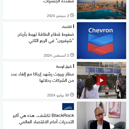
متعددة الجنسيات
2 سبتمبر 2024
l
اقتصاد
ضغوط قطاع الطاقة تهبط بأرباح
"شيفرون" في الربع الثاني
2 أغسطس 2024
l
شرق أوسط
مطار بيروت يشهد إرباكا مع إلغاء عدد
من الشركات رحلاتها
30 يوليو 2024
l
خاص
BlackRock تكشف.. هذه هي أكبر
التحديات أمام الاقتصاد العالمي