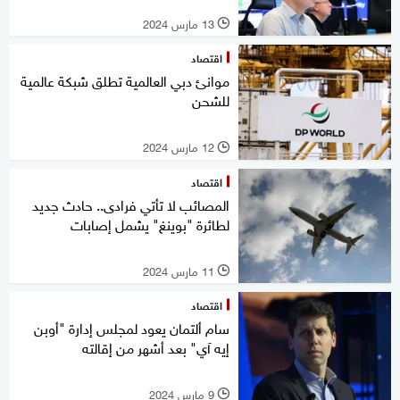
13 مارس 2024
l
اقتصاد
موانئ دبي العالمية تطلق شبكة عالمية
للشحن
12 مارس 2024
l
اقتصاد
المصائب لا تأتي فرادى.. حادث جديد
لطائرة "بوينغ" يشمل إصابات
11 مارس 2024
l
اقتصاد
سام ألتمان يعود لمجلس إدارة "أوبن
إيه آي" بعد أشهر من إقالته
9 مارس 2024
l