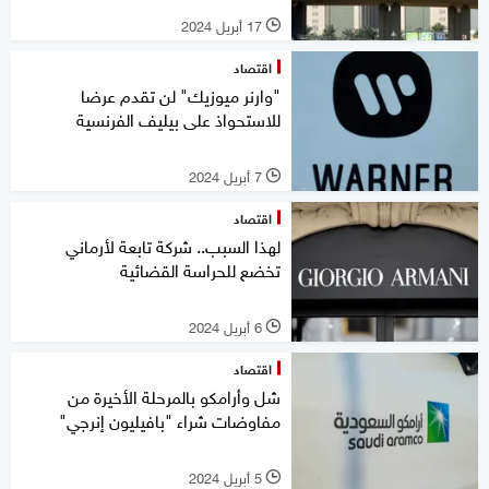
17 أبريل 2024
l
اقتصاد
"وارنر ميوزيك" لن تقدم عرضا
للاستحواذ على بيليف الفرنسية
7 أبريل 2024
l
اقتصاد
لهذا السبب.. شركة تابعة لأرماني
تخضع للحراسة القضائية
6 أبريل 2024
l
اقتصاد
شل وأرامكو بالمرحلة الأخيرة من
مفاوضات شراء "بافيليون إنرجي"
5 أبريل 2024
l