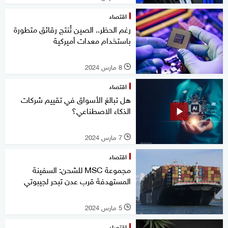
اقتصاد
رغم الحظر.. الصين تُنتج رقائق متطورة
باستخدام معدات أميركية
8 مارس 2024
l
اقتصاد
هل تبالغ الأسواق في تقييم شركات
الذكاء الاصطناعي؟
7 مارس 2024
l
اقتصاد
مجموعة MSC للشحن: السفينة
المستهدفة قرب عدن تبحر لجيبوتي
5 مارس 2024
l
اقتصاد