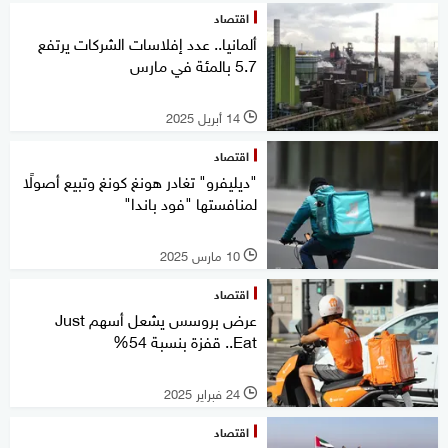
اقتصاد
ألمانيا.. عدد إفلاسات الشركات يرتفع
5.7 بالمئة في مارس
14 أبريل 2025
l
اقتصاد
"ديليفرو" تغادر هونغ كونغ وتبيع أصولًا
لمنافستها "فود باندا"
10 مارس 2025
l
اقتصاد
عرض بروسس يشعل أسهم Just
Eat.. قفزة بنسبة 54%
24 فبراير 2025
l
اقتصاد