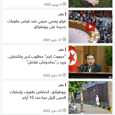
5 يونيو 2022
l
عالم
فيتو روسي صيني ضد فرض عقوبات
جديدة على بيونغيانغ
27 مايو 2022
l
عالم
"مبعوث كيم" مطلوب لدى واشنطن..
ويرد بـ"ساندوتش فلافل"
24 مايو 2022
l
عالم
بيونغيانغ.. انخفاض طفيف بإصابات
الحمى لأول مرة منذ 10 أيام
22 مايو 2022
l