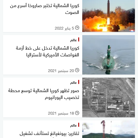
كوريا الشمالية تختبر صاروخا أسرع من
الصوت
5 يناير 2022
l
عالم
كوريا الشمالية تدخل على خط أزمة
الغواصات الأميركية لأستراليا
20 سبتمبر 2021
l
عالم
صور تظهر كوريا الشمالية توسع محطة
تخصيب اليورانيوم
18 سبتمبر 2021
l
عالم
تقارير: بيونغيانغ تستأنف تشغيل