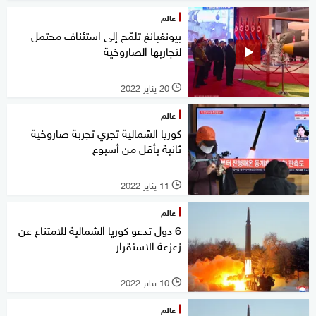
عالم
بيونغيانغ تلمّح إلى استئناف محتمل
لتجاربها الصاروخية
20 يناير 2022
l
عالم
كوريا الشمالية تجري تجربة صاروخية
ثانية بأقل من أسبوع
11 يناير 2022
l
عالم
6 دول تدعو كوريا الشمالية للامتناع عن
زعزعة الاستقرار
10 يناير 2022
l
عالم