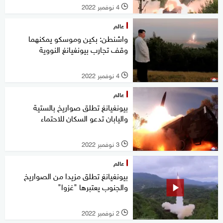
4 نوفمبر 2022
l
عالم
واشنطن: بكين وموسكو يمكنهما
وقف تجارب بيونغيانغ النووية
4 نوفمبر 2022
l
عالم
بيونغيانغ تطلق صواريخ بالستية
واليابان تدعو السكان للاحتماء
3 نوفمبر 2022
l
عالم
بيونغيانغ تطلق مزيدا من الصواريخ
والجنوب يعتبرها "غزوا"
2 نوفمبر 2022
l