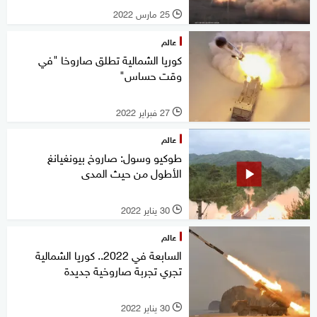
25 مارس 2022
l
عالم
كوريا الشمالية تطلق صاروخا "في
وقت حساس"
27 فبراير 2022
l
عالم
طوكيو وسول: صاروخ بيونغيانغ
الأطول من حيث المدى
30 يناير 2022
l
عالم
السابعة في 2022.. كوريا الشمالية
تجري تجربة صاروخية جديدة
30 يناير 2022
l