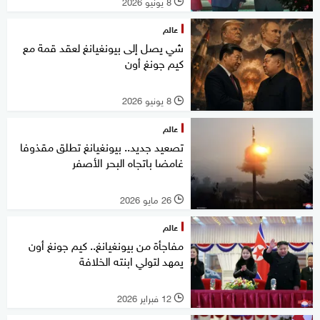
8 يونيو 2026
l
عالم
شي يصل إلى بيونغيانغ لعقد قمة مع
كيم جونغ أون
8 يونيو 2026
l
عالم
تصعيد جديد.. بيونغيانغ تطلق مقذوفا
غامضا باتجاه البحر الأصفر
26 مايو 2026
l
عالم
مفاجأة من بيونغيانغ.. كيم جونغ أون
يمهد لتولي ابنته الخلافة
12 فبراير 2026
l