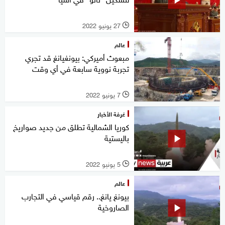
27 يونيو 2022
l
عالم
مبعوث أميركي: بيونغيانغ قد تجري
تجربة نووية سابعة في أي وقت
7 يونيو 2022
l
غرفة الأخبار
كوريا الشمالية تطلق من جديد صواريخ
باليستية
5 يونيو 2022
l
عالم
بيونغ يانغ.. رقم قياسي في التجارب
الصاروخية