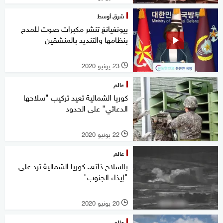
شرق أوسط
بيونغيانغ تنشر مكبرات صوت للمدح
بنظامها والتنديد بالمنشقين
23 يونيو 2020
l
عالم
كوريا الشمالية تعيد تركيب "سلاحها
الدعائي" على الحدود
22 يونيو 2020
l
عالم
بالسلاح ذاته.. كوريا الشمالية ترد على
"إيذاء الجنوب"
20 يونيو 2020
l
عالم