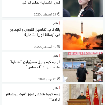
كوريا الشمالية بحكم الواقع
21 أغسطس 2020
l
عالم
بالأرقام.. تفاصيل النووي والكيماوي
في ترسانة كوريا الشمالية
19 أغسطس 2020
l
عالم
الزعيم كيم يقيل مسؤولين "أهملوا"
بناء مشروعه "الحساس"
20 يوليو 2020
l
عالم
زعيم كوريا يناقش تعزيز "قوة بيونغيانغ
الرادعة"