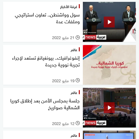
غرفة الأخبار
سول وواشنطن.. تعاون استراتيجي
وملفات عدة
21 مايو 2022
l
عالم
إنفوغرافيك.. بيونغيانغ تستعد لإجراء
تجربة نووية جديدة
19 مايو 2022
l
عالم
جلسة بمجلس الأمن بعد إطلاق كوريا
الشمالية صواريخ
12 مايو 2022
l
عالم