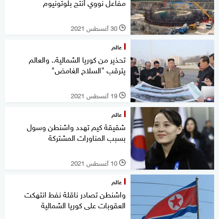
مفاعل نووي أنتج بلوتونيوم
30 أغسطس 2021
l
عالم
تحذير من كوريا الشمالية.. والعالم
يترقب "السلاح الغامض"
19 أغسطس 2021
l
عالم
شقيقة كيم تهدد واشنطن وسول
بسبب المناورات المشتركة
10 أغسطس 2021
l
عالم
واشنطن تصادر ناقلة نفط انتهكت
العقوبات على كوريا الشمالية