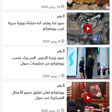
19 يوليو 2020
l
عالم
صور لما يعتقد أنه منشأة نووية سرية
قرب بيونغيانغ
9 يوليو 2020
l
عالم
صور زوجة الزعيم.. السر وراء غضب
بيونغيانغ من منشورات سول
1 يوليو 2020
l
عالم
بيونغيانغ تعلن تعليق جميع الأعمال
العسكرية ضد سول
24 يونيو 2020
l