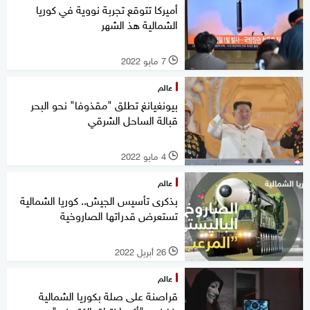
أميركا تتوقع تجربة نووية في كوريا
الشمالية هذ الشهر
7 مايو 2022
l
عالم
بيونغيانغ تطلق "مقذوفا" نحو البحر
قبالة الساحل الشرقي
4 مايو 2022
l
عالم
بذكرى تأسيس الجيش.. كوريا الشمالية
تستعرض قدراتها الصاروخية
26 أبريل 2022
l
عالم
قراصنة على صلة بكوريا الشمالية