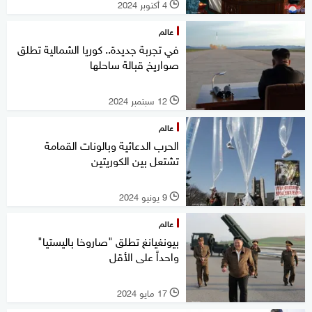
4 أكتوبر 2024
l
عالم
في تجربة جديدة.. كوريا الشمالية تطلق
صواريخ قبالة ساحلها
12 سبتمبر 2024
l
عالم
الحرب الدعائية وبالونات القمامة
تشتعل بين الكوريتين
9 يونيو 2024
l
عالم
بيونغيانغ تطلق "صاروخا باليستيا"
واحداً على الأقل
17 مايو 2024
l