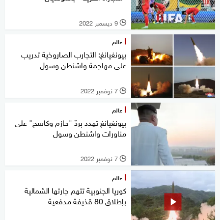
9 ديسمبر 2022
l
عالم
بيونغيانغ: التجارب الصاروخية تدريب
على مهاجمة واشنطن وسول
7 نوفمبر 2022
l
عالم
بيونغيانغ تهدد بردّ "حازم وكاسح" على
مناورات واشنطن وسول
7 نوفمبر 2022
l
عالم
كوريا الجنوبية تتهم جارتها الشمالية
بإطلاق 80 قذيفة مدفعية