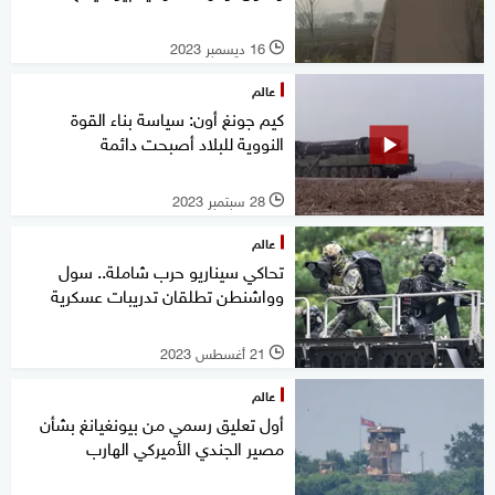
16 ديسمبر 2023
l
عالم
كيم جونغ أون: سياسة بناء القوة
النووية للبلاد أصبحت دائمة
28 سبتمبر 2023
l
عالم
تحاكي سيناريو حرب شاملة.. سول
وواشنطن تطلقان تدريبات عسكرية
21 أغسطس 2023
l
عالم
أول تعليق رسمي من بيونغيانغ بشأن
مصير الجندي الأميركي الهارب