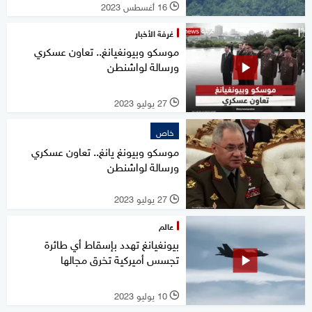
16 أغسطس 2023
l
غرفة الأخبار
موسكو وبيونغيانغ.. تعاون عسكري
ورسالة لواشنطن
27 يوليو 2023
l
خاص
موسكو وبيونغ يانغ.. تعاون عسكري
ورسالة لواشنطن
27 يوليو 2023
l
عالم
بيونغيانغ تهدد بإسقاط أي طائرة
تجسس أميركية تخرق مجالها
10 يوليو 2023
l