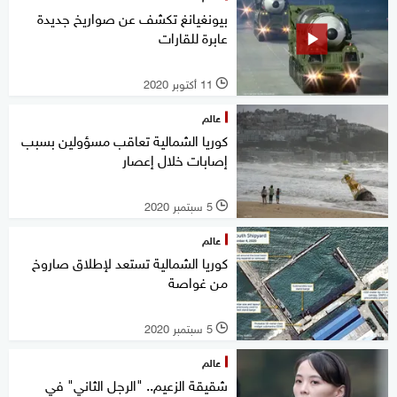
بيونغيانغ تكشف عن صواريخ جديدة
عابرة للقارات
11 أكتوبر 2020
l
عالم
كوريا الشمالية تعاقب مسؤولين بسبب
إصابات خلال إعصار
5 سبتمبر 2020
l
عالم
كوريا الشمالية تستعد لإطلاق صاروخ
من غواصة
5 سبتمبر 2020
l
عالم
شقيقة الزعيم.. "الرجل الثاني" في