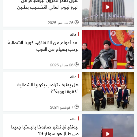
اليورانيوم العالي التخصيب بطنين
26 سبتمبر 2025
l
عالم
بعد أعوام من الانغلاق.. كوريا الشمالية
ترحب بسياح من الغرب
26 فبراير 2025
l
عالم
هل يعترف ترامب بكوريا الشمالية
"كقوة نووية"؟
7 نوفمبر 2024
l
عالم
بيونغيانغ تختبر صاروخا باليستيا جديدا
من طراز هواسونغ-19