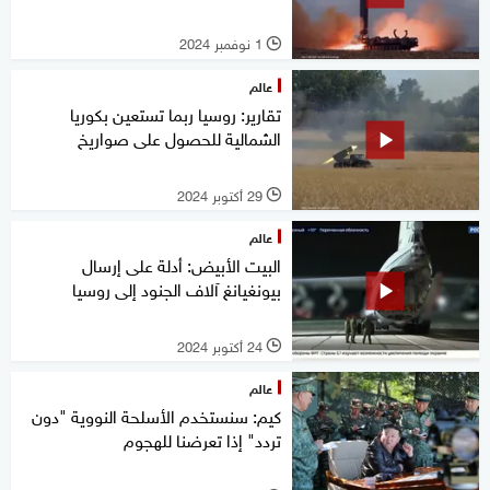
1 نوفمبر 2024
l
عالم
تقارير: روسيا ربما تستعين بكوريا
الشمالية للحصول على صواريخ
29 أكتوبر 2024
l
عالم
البيت الأبيض: أدلة على إرسال
بيونغيانغ آلاف الجنود إلى روسيا
24 أكتوبر 2024
l
عالم
كيم: سنستخدم الأسلحة النووية "دون
تردد" إذا تعرضنا للهجوم