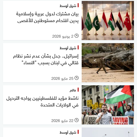
شرق أوسط
بيان مشترك لدول عربية وإسلامية
يدين اقتحام مستوطنين للأقصى
2 يونيو 2026
l
شرق أوسط
إسرائيل.. جدل بشأن عدم نشر نظام
قتالي في لبنان بسبب "النساء"
25 مايو 2026
l
عالم
ناشط مؤيد للفلسطينيين يواجه الترحيل
في الولايات المتحدة
22 مايو 2026
l
شرق أوسط