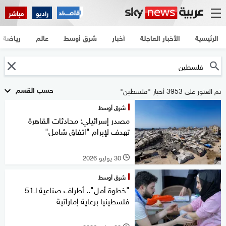
راديو
مباشر
الرئيسية
الأخبار العاجلة
أخبار
شرق أوسط
عالم
رياضة
حسب القسم
تم العثور على 3953 أخبار "فلسطين"
شرق أوسط
مصدر إسرائيلي: محادثات القاهرة
تهدف لإبرام "اتفاق شامل"
30 يوليو 2026
l
شرق أوسط
"خطوة أمل".. أطراف صناعية لـ51
فلسطينيا برعاية إماراتية