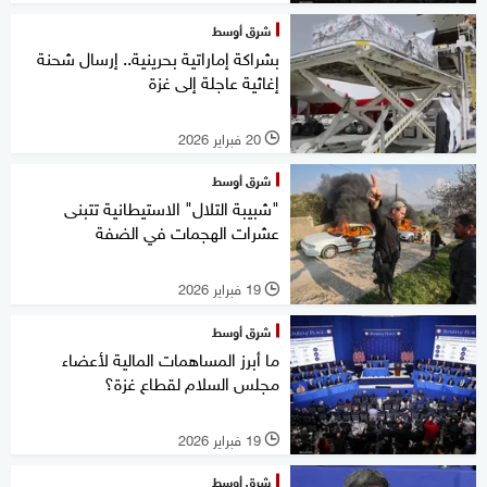
شرق أوسط
بشراكة إماراتية بحرينية.. إرسال شحنة
إغاثية عاجلة إلى غزة
20 فبراير 2026
l
شرق أوسط
"شبيبة التلال" الاستيطانية تتبنى
عشرات الهجمات في الضفة
19 فبراير 2026
l
شرق أوسط
ما أبرز المساهمات المالية لأعضاء
مجلس السلام لقطاع غزة؟
19 فبراير 2026
l
شرق أوسط