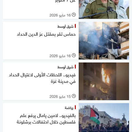
16 مايو 2026
l
شرق أوسط
حماس تقر بمقتل عز الدين الحداد
16 مايو 2026
l
شرق أوسط
فيديو.. اللحظات الأولى لاغتيال الحداد
في مدينة غزة
15 مايو 2026
l
رياضة
بالفيديو.. لامين يامال يرفع علم
فلسطين خلال احتفالات برشلونة