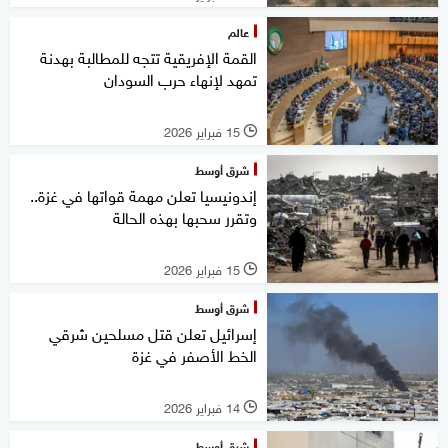
عالم
القمة الإفريقية تتجه للمطالبة بهدنة
تمهد لإنهاء حرب السودان
15 فبراير 2026
l
شرق أوسط
إندونيسيا تعلن مهمة قواتها في غزة..
وتقرر سحبها بهذه الحالة
15 فبراير 2026
l
شرق أوسط
إسرائيل تعلن قتل مسلحين شرقي
الخط الأصفر في غزة
14 فبراير 2026
l
شرق أوسط