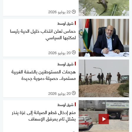
22 يوليو 2026
l
شرق أوسط
حماس تعلن انتخاب خليل الحية رئيسا
لمكتبها السياسي
20 يوليو 2026
l
شرق أوسط
هجمات المستوطنين بالضفة الغربية
مستمرة.. حصيلة دموية جديدة
20 يوليو 2026
l
شرق أوسط
منع إدخال قطع الصيانة إلى غزة ينذر
بشللٍ تام بمرفق الإسعاف