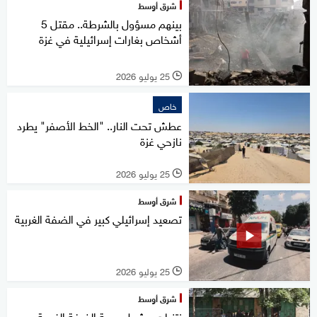
شرق أوسط
بينهم مسؤول بالشرطة.. مقتل 5
أشخاص بغارات إسرائيلية في غزة
25 يوليو 2026
l
خاص
عطش تحت النار.. "الخط الأصفر" يطرد
نازحي غزة
25 يوليو 2026
l
شرق أوسط
تصعيد إسرائيلي كبير في الضفة الغربية
25 يوليو 2026
l
شرق أوسط
نتنياهو يشعل جبهة الضفة الغربية..