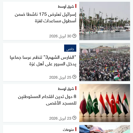
شرق أوسط
إسرائيل تعترض 175 ناشطا ضمن
أسطول مساعدات لغزة
30 أبريل 2026
l
خاص
"الفارس الشهم3" تنظم عرسا جماعيا
يدخل السرور على أهل غزة
25 أبريل 2026
l
شرق أوسط
8 دول تدين اقتحام المستوطنين
للمسجد الأقصى
23 أبريل 2026
l
منوعات