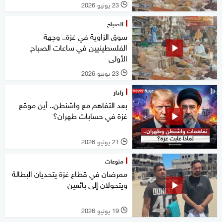
23 يونيو 2026
l
الصباح
سوق الزاوية في غزة.. وجهة
الفلسطينيين في ساعات الصباح
الأولى
23 يونيو 2026
l
رادار
بعد التفاهم مع واشنطن.. أين موقع
غزة في حسابات طهران؟
21 يونيو 2026
l
منوعات
ممرضان في قطاع غزة يتحديان البطالة
ويتحولان إلى بائعين
19 يونيو 2026
l