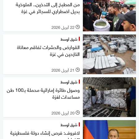
من المطبخ إلى التدخين.. الملوخية
بديل اضطراري للسجائر في غزة
22 أبريل 2026
l
شرق أوسط
القوارض والحشرات تفاقم معاناة
النازحين في غزة
21 أبريل 2026
l
شرق أوسط
وصول طائرة إماراتية محملة بـ100 طن
مساعدات لغزة
20 أبريل 2026
l
شرق أوسط
لافروف: فرص إنشاء دولة فلسطينية