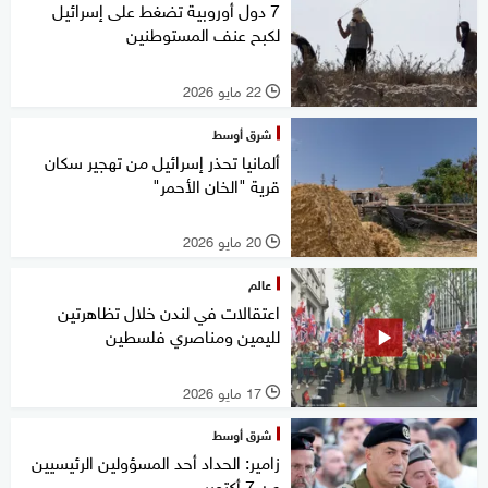
7 دول أوروبية تضغط على إسرائيل
لكبح عنف المستوطنين
22 مايو 2026
l
شرق أوسط
ألمانيا تحذر إسرائيل من تهجير سكان
قرية "الخان الأحمر"
20 مايو 2026
l
عالم
اعتقالات في لندن خلال تظاهرتين
لليمين ومناصري فلسطين
17 مايو 2026
l
شرق أوسط
زامير: الحداد أحد المسؤولين الرئيسيين
عن 7 أكتوبر