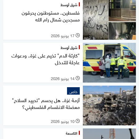
شرق أوسط
فلسطين.. مستوطنون يحرقون
مسجدين شمال رام الله
17 يونيو 2026
l
شرق أوسط
"كارثة الدم" تخيم على غزة.. ودعوات
عاجلة للتدخل
14 يونيو 2026
l
خاص
أزمة غزة.. هل يحسم "تحييد السلاح"
معضلة الانقسام الفلسطيني؟
10 يونيو 2026
l
التاسعة