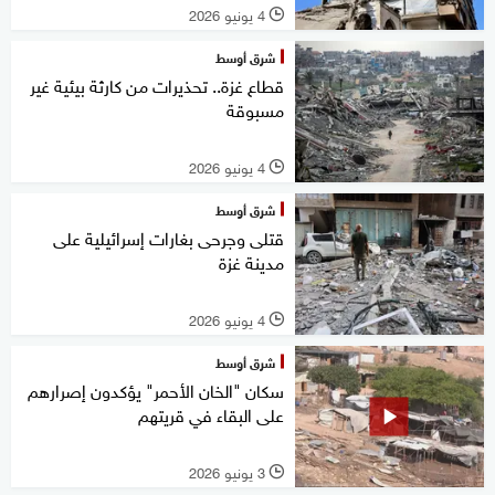
4 يونيو 2026
l
شرق أوسط
قطاع غزة.. تحذيرات من كارثة بيئية غير
مسبوقة
4 يونيو 2026
l
شرق أوسط
قتلى وجرحى بغارات إسرائيلية على
مدينة غزة
4 يونيو 2026
l
شرق أوسط
سكان "الخان الأحمر" يؤكدون إصرارهم
على البقاء في قريتهم
3 يونيو 2026
l