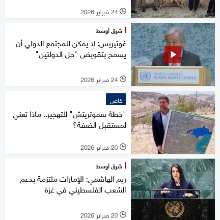
24 فبراير 2026
l
شرق أوسط
غوتيريس: لا يمكن للمجتمع الدولي أن
يسمح بتقويض "حل الدولتين"
24 فبراير 2026
l
خاص
"خطة سموتريتش" للتهجير.. ماذا تعني
لمستقبل الضفة؟
20 فبراير 2026
l
شرق أوسط
ريم الهاشمي: الإمارات ملتزمة بدعم
الشعب الفلسطيني في غزة
20 فبراير 2026
l