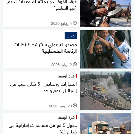
غزة.. القوة الدولية تتسلم معدات لدعم
"نزع السلاح"
4 يوليو 2026
l
خاص
مصدر: البرغوثي سيترشح لانتخابات
الرئاسة الفلسطينية
2 يوليو 2026
l
شرق أوسط
انفجارات ورصاص.. 5 قتلى عرب في
إسرائيل بيوم واحد
28 يونيو 2026
l
شرق أوسط
دخول 5 قوافل مساعدات إماراتية إلى
قطاع غزة