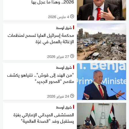
2026.. وهذا ما عجل بها
4 مارس 2026
l
شرق أوسط
محكمة إسرائيل العليا تسمح لمنظمات
الإغاثة بالعمل في غزة
27 فبراير 2026
l
شرق أوسط
"من الهند إلى قوش".. نتنياهو يكشف
ملامح "المحور الجديد"
24 فبراير 2026
l
شرق أوسط
المستشفى الميداني الإماراتي بغزة
يستقبل وفد "الصحة العالمية"