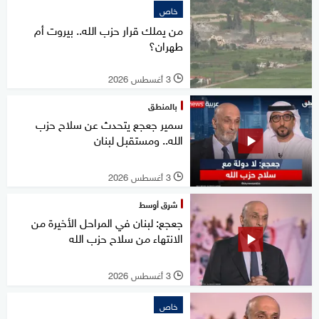
خاص
من يملك قرار حزب الله.. بيروت أم
طهران؟
3 أغسطس 2026
l
بالمنطق
سمير جعجع يتحدث عن سلاح حزب
الله.. ومستقبل لبنان
3 أغسطس 2026
l
شرق أوسط
جعجع: لبنان في المراحل الأخيرة من
الانتهاء من سلاح حزب الله
3 أغسطس 2026
l
خاص