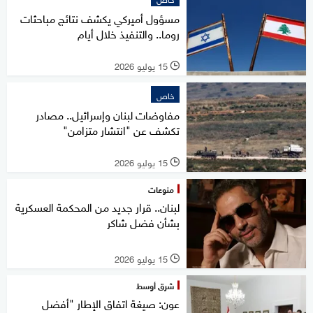
مسؤول أميركي يكشف نتائج مباحثات
روما.. والتنفيذ خلال أيام
15 يوليو 2026
l
خاص
مفاوضات لبنان وإسرائيل.. مصادر
تكشف عن "انتشار متزامن"
15 يوليو 2026
l
منوعات
لبنان.. قرار جديد من المحكمة العسكرية
بشأن فضل شاكر
15 يوليو 2026
l
شرق أوسط
عون: صيغة اتفاق الإطار "أفضل