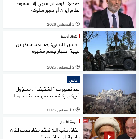
جعجع: الأزمة لن تنتهي إلا بسقوط
نظام إيران أو تغيير سلوكه
2 أغسطس 2026
l
شرق أوسط
الجيش اللبناني: إصابة 5 عسكريين
نتيجة انفجار جسم مشبوه
2 أغسطس 2026
l
خاص
بعد تفجيرات "الشقيف".. مسؤول
أميركي يكشف مصير محادثات روما
1 أغسطس 2026
l
غرفة الأخبار
أنفاق حزب الله تعقّد مفاوضات لبنان
وإسرائيل.. ماذا بعد؟