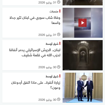
31 يوليو 2026
l
منصات
وفاة شاب سوري في لبنان تثير جدلا
واسعا
31 يوليو 2026
l
شرق أوسط
لبنان.. الجيش الإسرائيلي يدمر أنفاقا
لحزب الله في قلعة شقيف
30 يوليو 2026
l
شرق أوسط
زيارة أنقرة.. على ماذا اتفق أردوغان
وعون؟
30 يوليو 2026
l