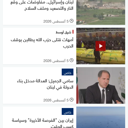
لبنان وإسرائيل.. مفاوضات على وقع
النار والتصعيد وملف السلاح
5 أغسطس 2026
l
شرق أوسط
أمهات قتلى حزب الله يطالبن بوقف
الحرب
5 أغسطس 2026
l
خاص
سامي الجميل: العدالة مدخل بناء
الدولة في لبنان
5 أغسطس 2026
l
خاص
إيران بين "الفرصة الأخيرة" وسياسة
كسب الوقت