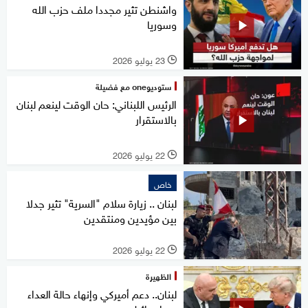
واشنطن تثير مجددا ملف حزب الله
وسوريا
23 يوليو 2026
l
ستوديوone مع فضيلة
الرئيس اللبناني: حان الوقت لينعم لبنان
بالاستقرار
22 يوليو 2026
l
خاص
لبنان .. زيارة سلام "السرية" تثير جدلا
بين مؤيدين ومنتقدين
22 يوليو 2026
l
الظهيرة
لبنان.. دعم أميركي وإنهاء حالة العداء