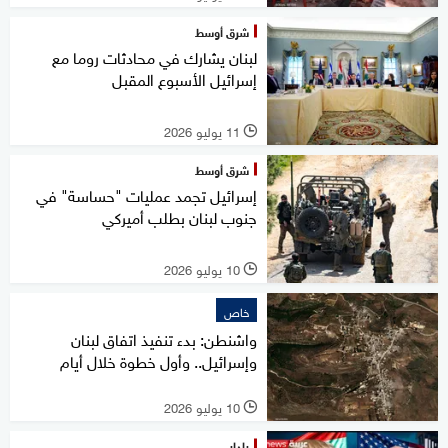
شرق أوسط
لبنان يشارك في محادثات روما مع
إسرائيل الأسبوع المقبل
11 يوليو 2026
l
شرق أوسط
إسرائيل تجمد عمليات "حساسة" في
جنوب لبنان بطلب أميركي
10 يوليو 2026
l
خاص
واشنطن: بدء تنفيذ اتفاق لبنان
وإسرائيل.. وأول خطوة خلال أيام
10 يوليو 2026
l
رادار