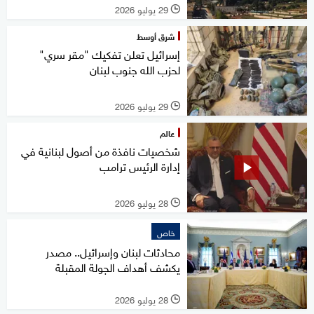
29 يوليو 2026
l
شرق أوسط
إسرائيل تعلن تفكيك "مقر سري"
لحزب الله جنوب لبنان
29 يوليو 2026
l
عالم
شخصيات نافذة من أصول لبنانية في
إدارة الرئيس ترامب
28 يوليو 2026
l
خاص
محادثات لبنان وإسرائيل.. مصدر
يكشف أهداف الجولة المقبلة
28 يوليو 2026
l