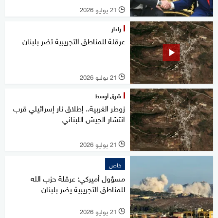
21 يوليو 2026
l
رادار
عرقلة للمناطق التجريبية تضر بلبنان
21 يوليو 2026
l
شرق أوسط
زوطر الغربية.. إطلاق نار إسرائيلي قرب
انتشار الجيش اللبناني
21 يوليو 2026
l
خاص
مسؤول أميركي: عرقلة حزب الله
للمناطق التجريبية يضر بلبنان
21 يوليو 2026
l