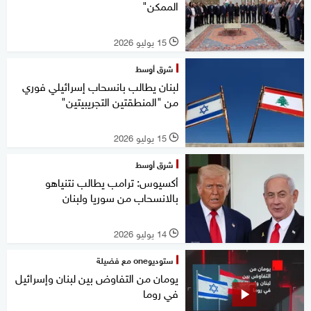
الممكن"
15 يوليو 2026
l
شرق أوسط
لبنان يطالب بانسحاب إسرائيلي فوري
من "المنطقتين التجريبيتين"
15 يوليو 2026
l
شرق أوسط
أكسيوس: ترامب يطالب نتنياهو
بالانسحاب من سوريا ولبنان
14 يوليو 2026
l
ستوديوone مع فضيلة
يومان من التفاوض بين لبنان وإسرائيل
في روما