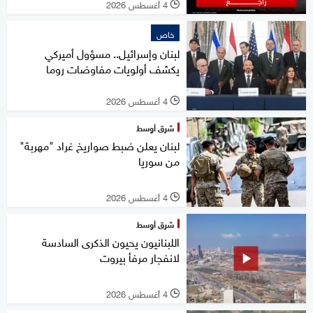
4 أغسطس 2026
l
خاص
لبنان وإسرائيل.. مسؤول أميركي
يكشف أولويات مفاوضات روما
4 أغسطس 2026
l
شرق أوسط
لبنان يعلن ضبط صواريخ غراد "مهربة"
من سوريا
4 أغسطس 2026
l
شرق أوسط
اللبنانيون يحيون الذكرى السادسة
لانفجار مرفأ بيروت
4 أغسطس 2026
l