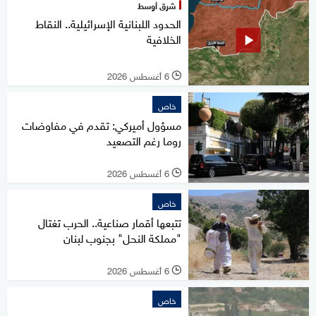
شرق أوسط
الحدود اللبنانية الإسرائيلية.. النقاط
الخلافية
6 أغسطس 2026
l
خاص
مسؤول أميركي: تقدم في مفاوضات
روما رغم التصعيد
6 أغسطس 2026
l
خاص
تتبعها أقمار صناعية.. الحرب تغتال
"مملكة النحل" بجنوب لبنان
6 أغسطس 2026
l
خاص