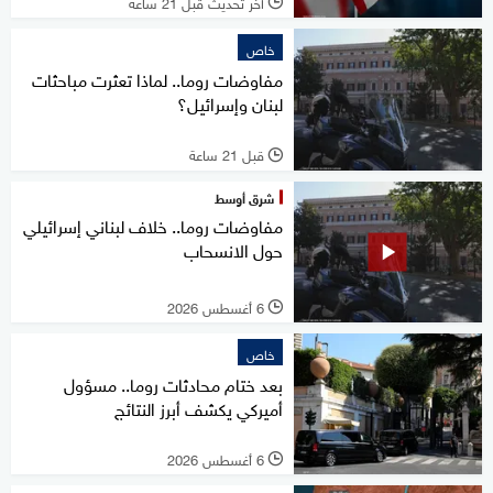
آخر تحديث قبل 21 ساعة
l
خاص
مفاوضات روما.. لماذا تعثرت مباحثات
لبنان وإسرائيل؟
قبل 21 ساعة
l
شرق أوسط
مفاوضات روما.. خلاف لبناني إسرائيلي
حول الانسحاب
6 أغسطس 2026
l
خاص
بعد ختام محادثات روما.. مسؤول
أميركي يكشف أبرز النتائج
6 أغسطس 2026
l