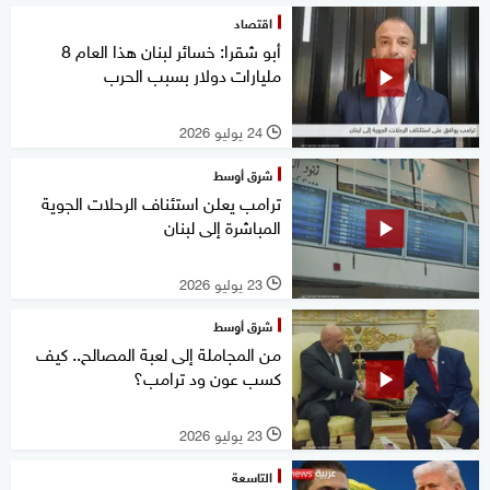
اقتصاد
أبو شقرا: خسائر لبنان هذا العام 8
مليارات دولار بسبب الحرب
24 يوليو 2026
l
شرق أوسط
ترامب يعلن استئناف الرحلات الجوية
المباشرة إلى لبنان
23 يوليو 2026
l
شرق أوسط
من المجاملة إلى لعبة المصالح.. كيف
كسب عون ود ترامب؟
23 يوليو 2026
l
التاسعة