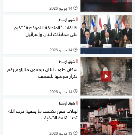
14 يوليو 2026
l
شرق أوسط
خلافات "المنطقة النموذجية" تخيم
على محادثات لبنان وإسرائيل
14 يوليو 2026
l
شرق أوسط
سكان جنوب لبنان يرممون منازلهم رغم
تكرار تعرضها للقصف
14 يوليو 2026
l
شرق أوسط
لبنان.. صور تكشف ما يخفيه حزب الله
تحت قلعة الشقيف
13 يوليو 2026
l