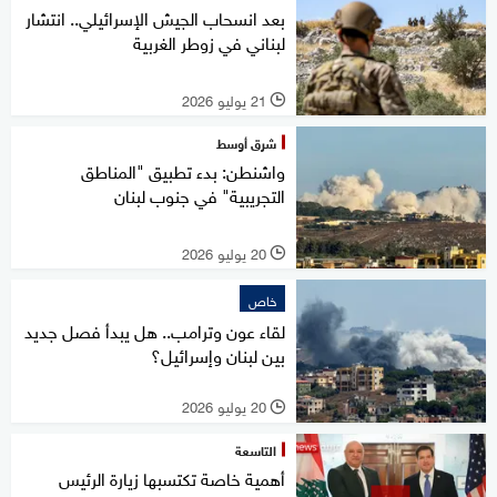
بعد انسحاب الجيش الإسرائيلي.. انتشار
لبناني في زوطر الغربية
21 يوليو 2026
l
شرق أوسط
واشنطن: بدء تطبيق "المناطق
التجريبية" في جنوب لبنان
20 يوليو 2026
l
خاص
لقاء عون وترامب.. هل يبدأ فصل جديد
بين لبنان وإسرائيل؟
20 يوليو 2026
l
التاسعة
أهمية خاصة تكتسبها زيارة الرئيس