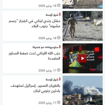
18 يوليو 2026
l
شرق أوسط
مقتل جندي لبناني في انفجار "جسم
مشبوه" جنوب البلاد
18 يوليو 2026
l
ستوديوone مع فضيلة
حزب الله اللبناني تحت ضغط المحاور
المتعددة
17 يوليو 2026
l
شرق أوسط
بالطيران المسير.. إسرائيل تستهدف
بلدتين جنوبي لبنان
17 يوليو 2026
l