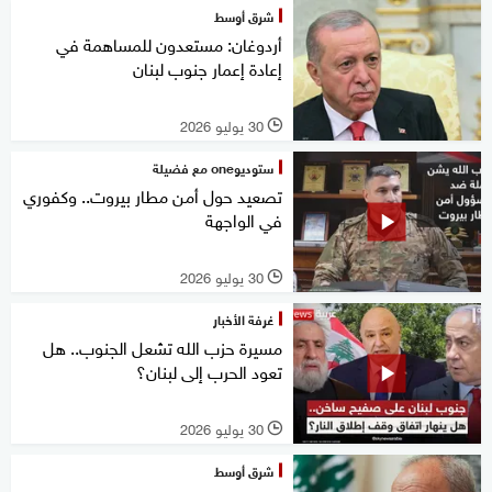
شرق أوسط
أردوغان: مستعدون للمساهمة في
إعادة إعمار جنوب لبنان
30 يوليو 2026
l
ستوديوone مع فضيلة
تصعيد حول أمن مطار بيروت.. وكفوري
في الواجهة
30 يوليو 2026
l
غرفة الأخبار
مسيرة حزب الله تشعل الجنوب.. هل
تعود الحرب إلى لبنان؟
30 يوليو 2026
l
شرق أوسط