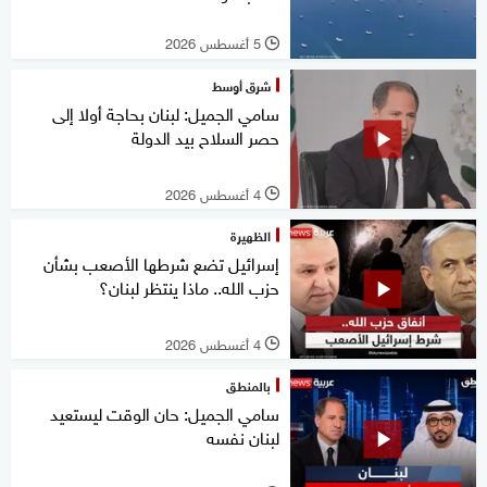
5 أغسطس 2026
l
شرق أوسط
سامي الجميل: لبنان بحاجة أولا إلى
حصر السلاح بيد الدولة
4 أغسطس 2026
l
الظهيرة
إسرائيل تضع شرطها الأصعب بشأن
حزب الله.. ماذا ينتظر لبنان؟
4 أغسطس 2026
l
بالمنطق
سامي الجميل: حان الوقت ليستعيد
لبنان نفسه