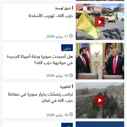
شرق أوسط
حزب الله.. تهريب الأسلحة
17 يوليو 2026
l
خاص
هل أصبحت سوريا ورقة أميركا الجديدة
في مواجهة حزب الله؟
16 يوليو 2026
l
الظهيرة
ترامب يتمسّك بخيار سوريا في معادلة
حزب الله في لبنان
16 يوليو 2026
l
خاص