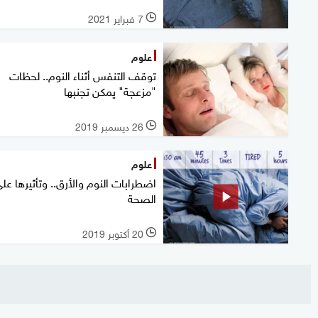
7 فبراير 2021
l
علوم
توقف التنفس أثناء النوم.. لحظات
"مزعجة" يمكن تجنبها
26 ديسمبر 2019
l
علوم
اضطرابات النوم والأرق.. وتأثيرها عل
الصحة
20 أكتوبر 2019
l