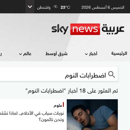
الخميس 6 أغسطس 2026
°C
23
واشنطن
الرئيسية
أخبار
شرق أوسط
عالم
ر
تم العثور على 18 أخبار "اضطرابات النوم"
علوم
نوبات سباب في الأحلام.. لماذا نشتم
ونحن نائمون؟