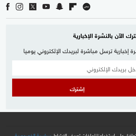
رك الآن بالنشرة الإخبارية
ة إخبارية ترسل مباشرة لبريدك الإلكتروني يوميا
إشترك
افق على استخدامنا لملفات تعريف الارتباط.
سياسية الخصوصية