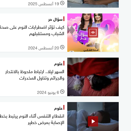
19 أغسطس 2025
l
سؤال حر
كيف تؤثر اضطرابات النوم على صحة
الشباب ومستقبلهم
20 أغسطس 2024
l
علوم
السهر ليلا.. ارتباط ملحوظ بالانتحار
والجرائم وتناول المخدرات
6 يونيو 2024
l
علوم
انقطاع التنفس أثناء النوم يرتبط بخطر
الإصابة بمرض خطير