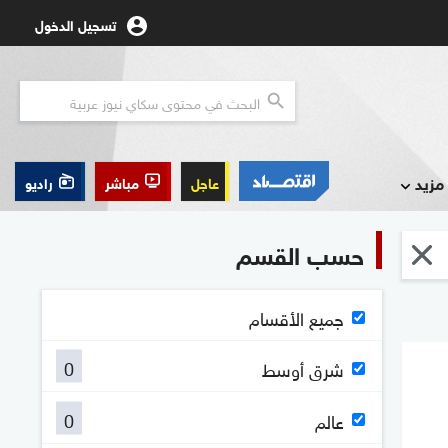
تسجيل الدخول
مزيد
عاجل
مباشر
راديو
حسب القسم
جميع الأقسام
0
شرق أوسط
0
عالم