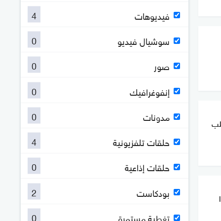
4
فيديوهات
0
سوشيال فيديو
0
صور
0
إنفوغرافيك
0
مدونات
لب
4
حلقات تلفزيونية
0
حلقات إذاعية
2
بودكاست
0
تغطية مستمرة