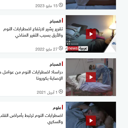
15 مايو 2023
l
الصباح
تقرير يشير لارتفاع اضطرابات النوم
والأرق بسبب التغير المناخي
27 مايو 2022
l
الصباح
دراسة: اضطرابات النوم من عوامل خ
الإصابة بكورونا
1 أبريل 2021
l
علوم
اضطرابات النوم ترتبط بأمراض القل
والسكري