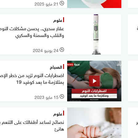
21 مايو 2025
l
علوم
عقار سحري.. يحسن مشكلات النوم
والقلب والسمنة والسكري
24 يونيو 2024
l
الصباح
اضطرابات النوم تزيد من خطر الإص
بمتلازمة ما بعد كوفيد 19
15 مايو 2023
l
علوم
نصائح تساعد أطفالك على التنعم ب
هانئ