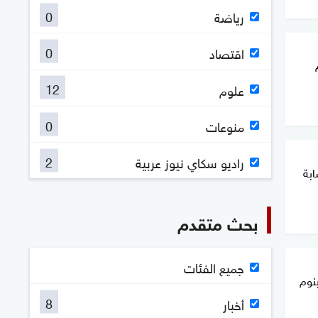
0
رياضة
0
اقتصاد
12
علوم
0
منوعات
2
راديو سكاي نيوز عربية
ابة
بحث متقدم
جميع الفئات
نوم
8
أخبار