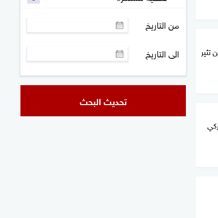
من التاريخ
 تثير
الى التاريخ
تحديث البحث
كي