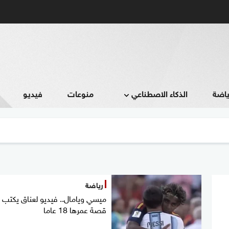
ياضة
الذكاء الاصطناعي
منوعات
فيديو
رياضة
ميسي ويامال.. فيديو لعناق يكتب ن
قصة عمرها 18 عاما