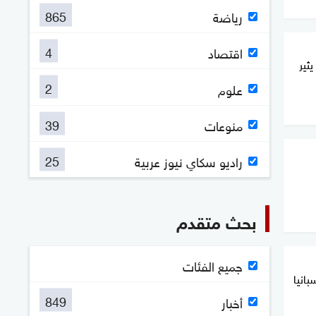
865
رياضة
4
اقتصاد
يثير
2
علوم
39
منوعات
25
راديو سكاي نيوز عربية
بحث متقدم
جميع الفئات
ن لإسبانيا
849
أخبار