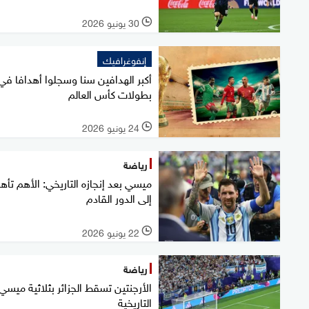
30 يونيو 2026
l
إنفوغرافيك
أكبر الهدافين سنا وسجلوا أهدافا في
بطولات كأس العالم
24 يونيو 2026
l
رياضة
ميسي بعد إنجازه التاريخي: الأهم تأهل
إلى الدور القادم
22 يونيو 2026
l
رياضة
الأرجنتين تسقط الجزائر بثلاثية ميسي
التاريخية