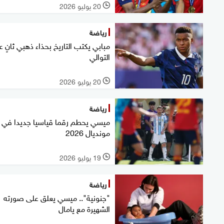
20 يوليو 2026
l
رياضة
مبابي يكتب التاريخ بحذاء ذهبي ثانٍ 
التوالي
20 يوليو 2026
l
رياضة
ميسي يحطم رقما قياسيا جديدا في
مونديال 2026
19 يوليو 2026
l
رياضة
"جنونية".. ميسي يعلق على صورته
الشهيرة مع يامال