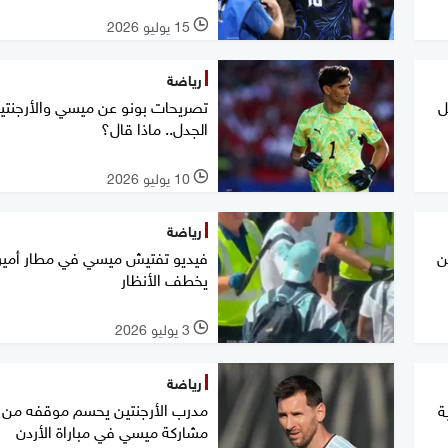
15 يوليو 2026
l
رياضة
ل
تصريحات بونو عن ميسي والأرجنتين
الجدل.. ماذا قال؟
10 يوليو 2026
l
رياضة
ن
فيديو تفتيش ميسي في مطار أمير
يخطف الأنظار
3 يوليو 2026
l
رياضة
مدرب الأرجنتين يحسم موقفه من
ة
مشاركة ميسي في مباراة الأردن