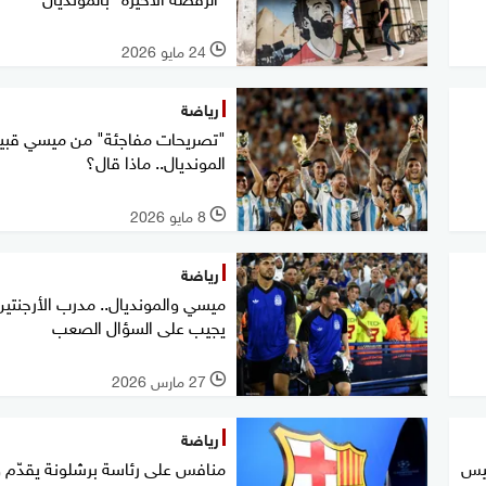
24 مايو 2026
l
رياضة
"تصريحات مفاجئة" من ميسي قبي
المونديال.. ماذا قال؟
8 مايو 2026
l
رياضة
ميسي والمونديال.. مدرب الأرجنتين
يجيب على السؤال الصعب
27 مارس 2026
l
رياضة
ليس
منافس على رئاسة برشلونة يقدّم و