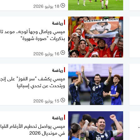
18 يوليو 2026
l
رياضة
ميسي ويامال وجهاً لوجه.. موعد تا
بذكريات "صورة شهيرة"
16 يوليو 2026
l
رياضة
ميسي يكشف "سر الفوز" على إنجلتر
ويتحدث عن تحدي إسبانيا
15 يوليو 2026
l
رياضة
ميسي يواصل تحطيم الأرقام القيا
في مونديال 2026