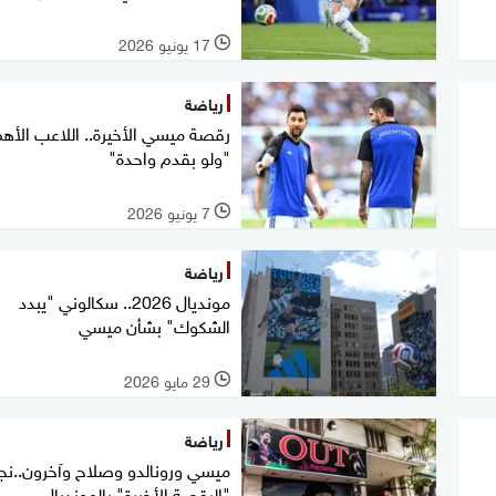
17 يونيو 2026
l
رياضة
رقصة ميسي الأخيرة.. اللاعب الأه
"ولو بقدم واحدة"
7 يونيو 2026
l
رياضة
مونديال 2026.. سكالوني "يبدد
الشكوك" بشأن ميسي
29 مايو 2026
l
رياضة
ميسي ورونالدو وصلاح وآخرون..نج
"الرقصة الأخيرة" بالمونديال