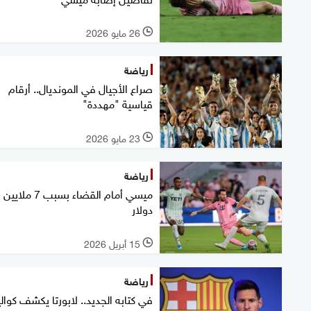
26 مايو 2026
l
رياضة
صراع الأجيال في المونديال.. أرقام
قياسية "مهددة"
23 مايو 2026
l
رياضة
ميسي أمام القضاء بسبب 7 ملايين
دولار
15 أبريل 2026
l
رياضة
في كتابه الجديد.. لابورتا يكشف كوا