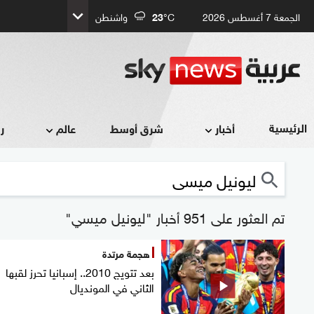
الجمعة 7 أغسطس 2026
°C
23
واشنطن
الرئيسية
أخبار
شرق أوسط
عالم
ر
تم العثور على 951 أخبار "ليونيل ميسي"
هجمة مرتدة
بعد تتويج 2010.. إسبانيا تحرز لقبها
الثاني في المونديال