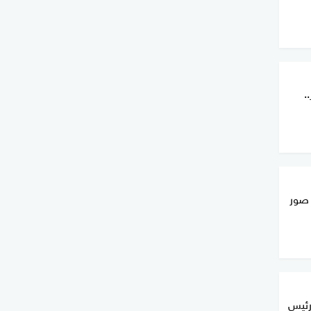
.
 صور
رئيس