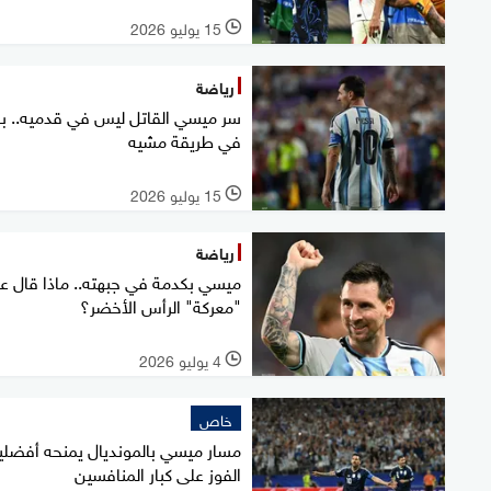
15 يوليو 2026
l
رياضة
سر ميسي القاتل ليس في قدميه.. ب
في طريقة مشيه
15 يوليو 2026
l
رياضة
ميسي بكدمة في جبهته.. ماذا قال ع
"معركة" الرأس الأخضر؟
4 يوليو 2026
l
خاص
مسار ميسي بالمونديال يمنحه أفضلي
الفوز على كبار المنافسين