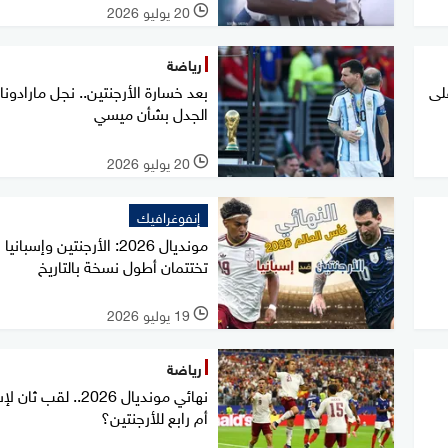
20 يوليو 2026
l
رياضة
على
بعد خسارة الأرجنتين.. نجل مارادونا 
الجدل بشأن ميسي
20 يوليو 2026
l
إنفوغرافيك
مونديال 2026: الأرجنتين وإسبانيا
تختتمان أطول نسخة بالتاريخ
19 يوليو 2026
l
رياضة
نهائي مونديال 2026.. لقب ثا
أم رابع للأرجنتين؟