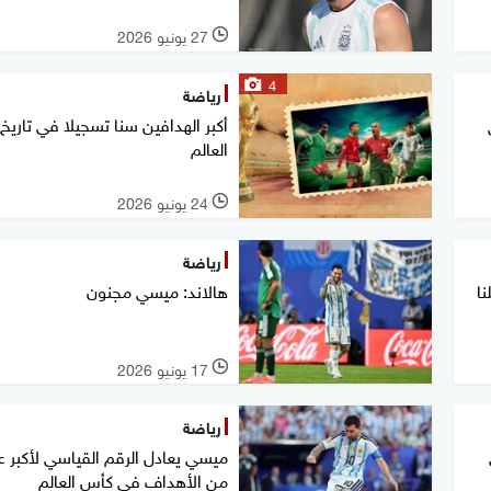
27 يونيو 2026
l
4
رياضة
أكبر الهدافين سنا تسجيلا في تاري
العالم
24 يونيو 2026
l
رياضة
نا
هالاند: ميسي مجنون
17 يونيو 2026
l
رياضة
ميسي يعادل الرقم القياسي لأكبر ع
من الأهداف في كأس العالم