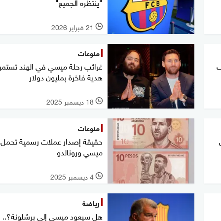
"ينتظره الجميع"
21 فبراير 2026
l
منوعات
ف
غرائب رحلة ميسي في الهند تستمر.
هدية فاخرة بمليون دولار
18 ديسمبر 2025
l
منوعات
حقيقة إصدار عملات رسمية تحمل
ميسي ورونالدو
4 ديسمبر 2025
l
رياضة
هل سيعود ميسي إلى برشلونة؟.. 