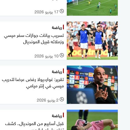
17 يونيو 2026
l
رياضة
تسريب بيانات جوازات سفر ميسي
وزملائه قبيل المونديال
10 يونيو 2026
l
رياضة
تقرير: غوارديولا رفض عرضا لتدريب
ميسي في إنتر ميامي
2 يونيو 2026
l
رياضة
قبل أسابيع من المونديال.. كشف
تفاصيل إصابة ميسي