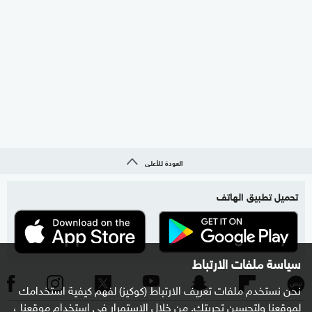
العودة للأعلى
تحميل تطبيق الهاتف
سياسة ملفات الارتباط
نحن نستخدم ملفات تعريف الارتباط (كوكيز) لفهم كيفية استخدامك
لموقعنا ولتحسين تجربتك. من خلال الاستمرار في استخدام موقعنا ،