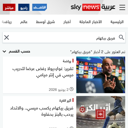
راديو
مباشر
الرئيسية
الأخبار العاجلة
أخبار
شرق أوسط
عالم
رياضة
حسب القسم
تم العثور على 2 أخبار "فريق بيكهام"
رياضة
تقرير: غوارديولا رفض عرضا لتدريب
ميسي في إنتر ميامي
2 يونيو 2026
l
أثير الكرة
فريق بيكهام يكسب ميسي.. والاتحاد
يرحب بالبنز بحفاوة