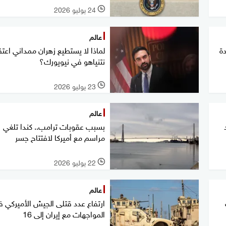
24 يوليو 2026
l
عالم
ة
لماذا لا يستطيع زهران ممداني اعتق
نتنياهو في نيويورك؟
23 يوليو 2026
l
عالم
بسبب عقوبات ترامب.. كندا تلغي
مراسم مع أميركا لافتتاح جسر
22 يوليو 2026
l
عالم
ارتفاع عدد قتلى الجيش الأميركي 
المواجهات مع إيران إلى 16