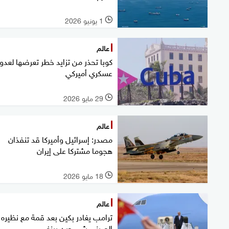
1 يونيو 2026
l
عالم
كوبا تحذر من تزايد خطر تعرضها لعدو
عسكري أميركي
29 مايو 2026
l
عالم
مصدر: إسرائيل وأميركا قد تنفذان
هجوما مشتركا على إيران
18 مايو 2026
l
عالم
ترامب يغادر بكين بعد قمة مع نظيره
الصيني شي جين بينغ