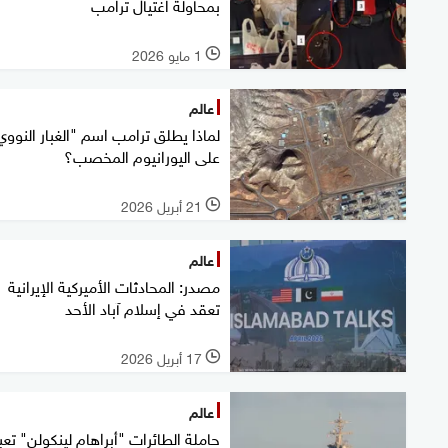
بمحاولة اغتيال ترامب
1 مايو 2026
l
عالم
لماذا يطلق ترامب اسم "الغبار النووي
على اليورانيوم المخصب؟
21 أبريل 2026
l
عالم
مصدر: المحادثات الأميركية الإيرانية
تعقد في إسلام آباد الأحد
17 أبريل 2026
l
عالم
حاملة الطائرات "أبراهام لينكولن" تعب