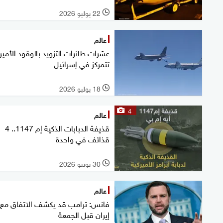
22 يوليو 2026
l
عالم
عشرات طائرات التزويد بالوقود الأمير
تتمركز في إسرائيل
18 يوليو 2026
l
4
عالم
قذيفة الدبابات الذكية إم 1147.. 4
قذائف في واحدة
30 يونيو 2026
l
عالم
فانس: ترامب قد يكشف الاتفاق مع
إيران قبل الجمعة