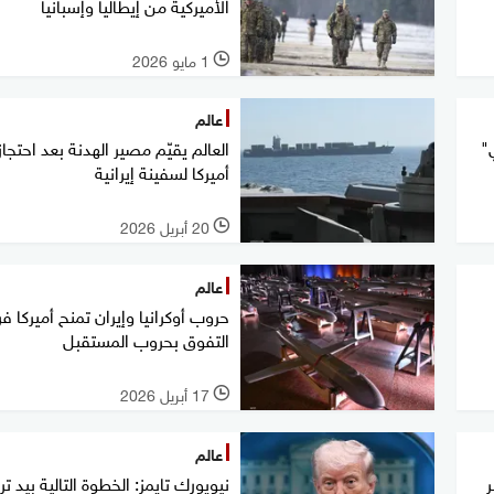
الأميركية من إيطاليا وإسبانيا
1 مايو 2026
l
عالم
"
العالم يقيّم مصير الهدنة بعد احتجاز
أميركا لسفينة إيرانية
20 أبريل 2026
l
عالم
حروب أوكرانيا وإيران تمنح أميركا 
التفوق بحروب المستقبل
17 أبريل 2026
l
عالم
ر
نيويورك تايمز: الخطوة التالية بيد ت