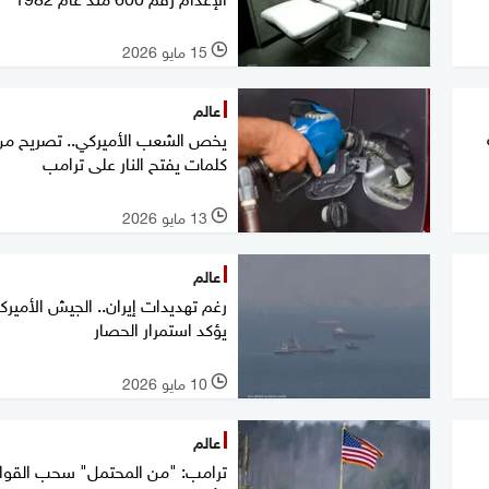
15 مايو 2026
l
عالم
كلمات يفتح النار على ترامب
13 مايو 2026
l
عالم
رغم تهديدات إيران.. الجيش الأميرك
يؤكد استمرار الحصار
10 مايو 2026
l
عالم
ترامب: "من المحتمل" سحب القو