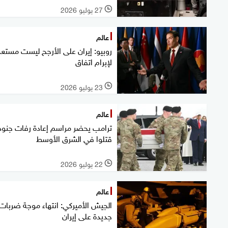
27 يوليو 2026
l
عالم
روبيو: إيران على الأرجح ليست مستعد
لإبرام اتفاق
23 يوليو 2026
l
عالم
ترامب يحضر مراسم إعادة رفات جنود
قتلوا في الشرق الأوسط
22 يوليو 2026
l
عالم
الجيش الأميركي: انتهاء موجة ضربات
جديدة على إيران