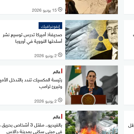
15 يونيو 2026
l
إنفوغرافيك
صحيفة: أميركا تدرس توسيع نشر
أسلحتها النووية في أوروبا
2 يونيو 2026
l
عالم
رئيسة المكسيك تندد بالتدخل الأمي
وتبرئ ترامب
2 يونيو 2026
l
عالم
بالفيديو.. مقتل 3 أشخاص بحر
ظل
في مبنى سكني بمدينة دالاس