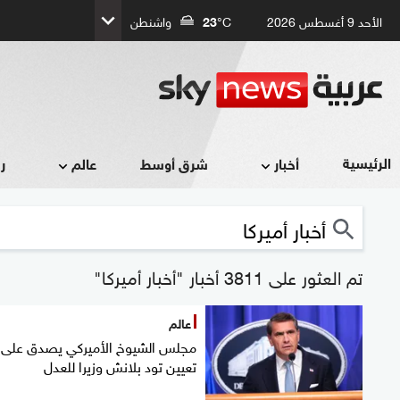
الأحد 9 أغسطس 2026
°C
23
واشنطن
الرئيسية
أخبار
شرق أوسط
عالم
ر
تم العثور على 3811 أخبار "أخبار أميركا"
عالم
مجلس الشيوخ الأميركي يصدق على
تعيين تود بلانش وزيرا للعدل