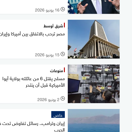
16 يونيو 2026
l
شرق أوسط
مصر ترحب بالاتفاق بين أميركا وإيران
15 يونيو 2026
l
منوعات
مسلح يقتل 6 من عائلته بولاية أيوا
الأميركية قبل أن ينتحر
2 يونيو 2026
l
خاص
إيران وترامب.. رسائل تفاوض تحت 
الحرب