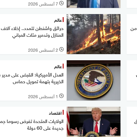
7 أغسطس 2026
l
عالم
 من
حرائق واشنطن تتمدد.. إخلاء آلاف
المنازل وتدمير مئات المباني
2 أغسطس 2026
l
عالم
ن
العدل الأميركية: القبض على مدير 
الخيرية بتهمة تمويل حماس
1 أغسطس 2026
l
اقتصاد
طلاق
الولايات المتحدة تفرض رسوما جمر
جديدة على 60 دولة