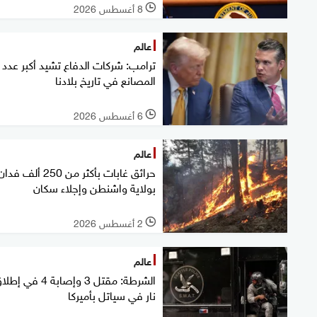
8 أغسطس 2026
l
عالم
ترامب: شركات الدفاع تشيد أكبر عدد
المصانع في تاريخ بلادنا
6 أغسطس 2026
l
عالم
حرائق غابات بأكثر من 250 ألف فدا
بولاية واشنطن وإجلاء سكان
2 أغسطس 2026
l
عالم
الشرطة: مقتل 3 وإصابة 4 في إ
نار في سياتل بأميركا