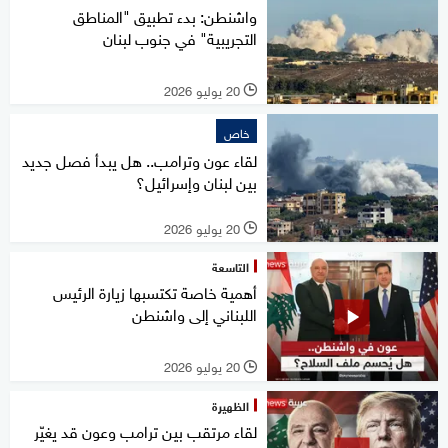
واشنطن: بدء تطبيق "المناطق
التجريبية" في جنوب لبنان
20 يوليو 2026
l
خاص
لقاء عون وترامب.. هل يبدأ فصل جديد
بين لبنان وإسرائيل؟
20 يوليو 2026
l
التاسعة
أهمية خاصة تكتسبها زيارة الرئيس
اللبناني إلى واشنطن
20 يوليو 2026
l
الظهيرة
لقاء مرتقب بين ترامب وعون قد يغيّر