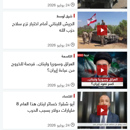
24 يوليو 2026
l
شرق أوسط
الجيش اللبناني أمام اختبار نزع سلاح
حزب الله
24 يوليو 2026
l
التاسعة
العراق وسوريا ولبنان.. فرصة للخروج
من عباءة إيران؟
24 يوليو 2026
l
اقتصاد
أبو شقرا: خسائر لبنان هذا العام 8
مليارات دولار بسبب الحرب
24 يوليو 2026
l