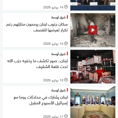
14 يوليو 2026
l
شرق أوسط
سكان جنوب لبنان يرممون منازلهم رغم
تكرار تعرضها للقصف
14 يوليو 2026
l
شرق أوسط
لبنان.. صور تكشف ما يخفيه حزب الله
تحت قلعة الشقيف
13 يوليو 2026
l
شرق أوسط
لبنان يشارك في محادثات روما مع
إسرائيل الأسبوع المقبل
11 يوليو 2026
l