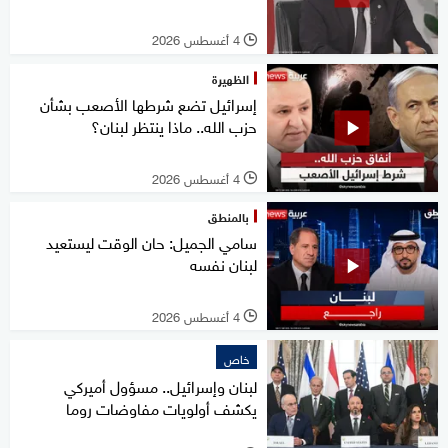
4 أغسطس 2026
l
الظهيرة
إسرائيل تضع شرطها الأصعب بشأن
حزب الله.. ماذا ينتظر لبنان؟
4 أغسطس 2026
l
بالمنطق
سامي الجميل: حان الوقت ليستعيد
لبنان نفسه
4 أغسطس 2026
l
خاص
لبنان وإسرائيل.. مسؤول أميركي
يكشف أولويات مفاوضات روما