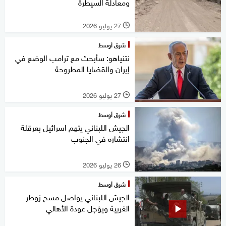
ومعادلة السيطرة
27 يوليو 2026
l
شرق أوسط
نتنياهو: سأبحث مع ترامب الوضع في
إيران والقضايا المطروحة
27 يوليو 2026
l
شرق أوسط
الجيش اللبناني يتهم اسرائيل بعرقلة
انتشاره في الجنوب
26 يوليو 2026
l
شرق أوسط
الجيش اللبناني يواصل مسح زوطر
الغربية ويؤجل عودة الأهالي