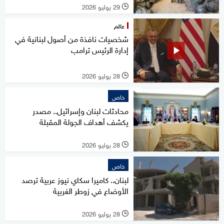
29 يوليو 2026
l
عالم
شخصيات نافذة من أصول لبنانية في
إدارة الرئيس ترامب
28 يوليو 2026
l
خاص
محادثات لبنان وإسرائيل.. مصدر
يكشف أهداف الجولة المقبلة
28 يوليو 2026
l
خاص
لبنان.. كاميرا سكاي نيوز عربية ترصد
الأوضاع في زوطر الغربية
28 يوليو 2026
l