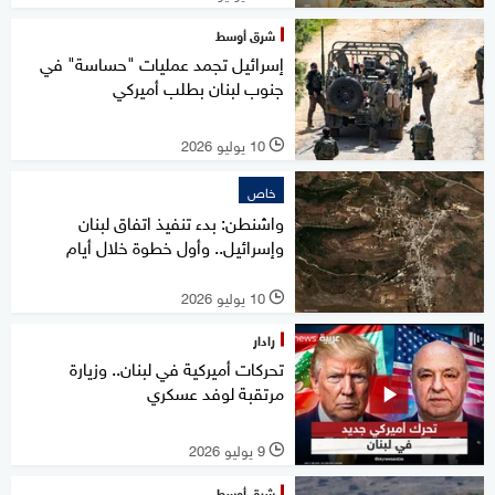
شرق أوسط
إسرائيل تجمد عمليات "حساسة" في
جنوب لبنان بطلب أميركي
10 يوليو 2026
l
خاص
واشنطن: بدء تنفيذ اتفاق لبنان
وإسرائيل.. وأول خطوة خلال أيام
10 يوليو 2026
l
رادار
تحركات أميركية في لبنان.. وزيارة
مرتقبة لوفد عسكري
9 يوليو 2026
l
شرق أوسط