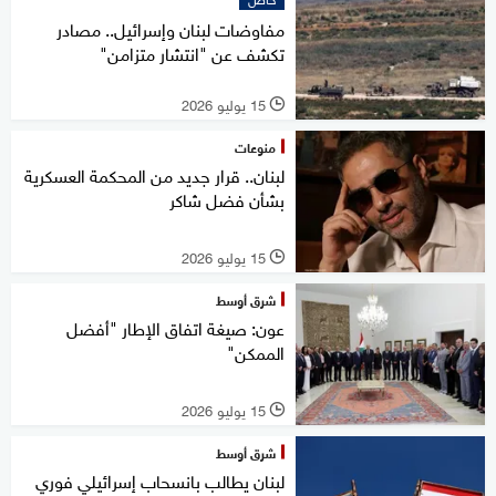
مفاوضات لبنان وإسرائيل.. مصادر
تكشف عن "انتشار متزامن"
15 يوليو 2026
l
منوعات
لبنان.. قرار جديد من المحكمة العسكرية
بشأن فضل شاكر
15 يوليو 2026
l
شرق أوسط
عون: صيغة اتفاق الإطار "أفضل
الممكن"
15 يوليو 2026
l
شرق أوسط
لبنان يطالب بانسحاب إسرائيلي فوري