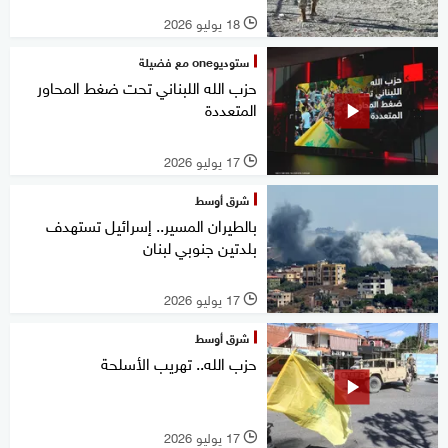
18 يوليو 2026
l
ستوديوone مع فضيلة
حزب الله اللبناني تحت ضغط المحاور
المتعددة
17 يوليو 2026
l
شرق أوسط
بالطيران المسير.. إسرائيل تستهدف
بلدتين جنوبي لبنان
17 يوليو 2026
l
شرق أوسط
حزب الله.. تهريب الأسلحة
17 يوليو 2026
l