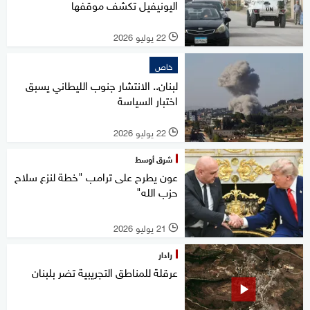
اليونيفيل تكشف موقفها
22 يوليو 2026
l
خاص
لبنان.. الانتشار جنوب الليطاني يسبق
اختبار السياسة
22 يوليو 2026
l
شرق أوسط
عون يطرح على ترامب "خطة لنزع سلاح
حزب الله"
21 يوليو 2026
l
رادار
عرقلة للمناطق التجريبية تضر بلبنان