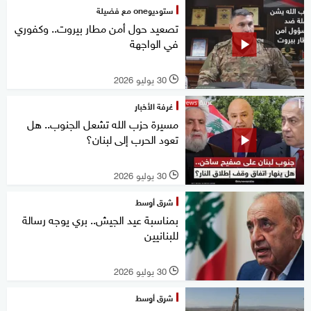
ستوديوone مع فضيلة
تصعيد حول أمن مطار بيروت.. وكفوري
في الواجهة
30 يوليو 2026
l
غرفة الأخبار
مسيرة حزب الله تشعل الجنوب.. هل
تعود الحرب إلى لبنان؟
30 يوليو 2026
l
شرق أوسط
بمناسبة عيد الجيش.. بري يوجه رسالة
للبنانيين
30 يوليو 2026
l
شرق أوسط