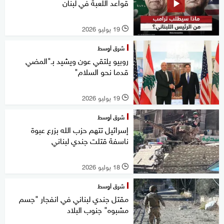
قواعد اللعبة في لبنان
19 يوليو 2026
l
شرق أوسط
روبيو يلتقي عون ويشيد بـ"المضي
قدما نحو السلام"
19 يوليو 2026
l
شرق أوسط
إسرائيل تتهم حزب الله بزرع عبوة
ناسفة قتلت جندي لبناني
18 يوليو 2026
l
شرق أوسط
مقتل جندي لبناني في انفجار "جسم
مشبوه" جنوب البلاد