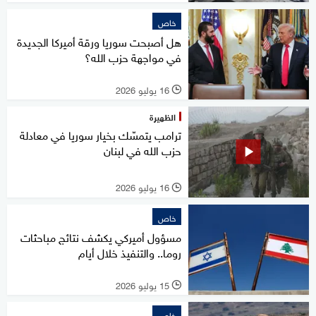
خاص
هل أصبحت سوريا ورقة أميركا الجديدة
في مواجهة حزب الله؟
16 يوليو 2026
l
الظهيرة
ترامب يتمسّك بخيار سوريا في معادلة
حزب الله في لبنان
16 يوليو 2026
l
خاص
مسؤول أميركي يكشف نتائج مباحثات
روما.. والتنفيذ خلال أيام
15 يوليو 2026
l
خاص