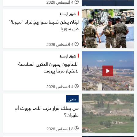
4 أغسطس 2026
l
شرق أوسط
لبنان يعلن ضبط صواريخ غراد "مهربة"
من سوريا
4 أغسطس 2026
l
شرق أوسط
اللبنانيون يحيون الذكرى السادسة
لانفجار مرفأ بيروت
4 أغسطس 2026
l
خاص
من يملك قرار حزب الله.. بيروت أم
طهران؟
3 أغسطس 2026
l