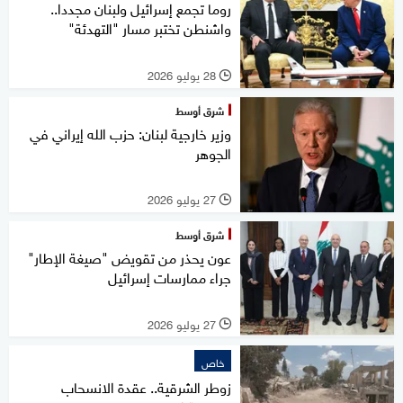
روما تجمع إسرائيل ولبنان مجددا..
واشنطن تختبر مسار "التهدئة"
28 يوليو 2026
l
شرق أوسط
وزير خارجية لبنان: حزب الله إيراني في
الجوهر
27 يوليو 2026
l
شرق أوسط
عون يحذر من تقويض "صيغة الإطار"
جراء ممارسات إسرائيل
27 يوليو 2026
l
خاص
زوطر الشرقية.. عقدة الانسحاب