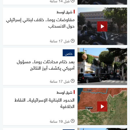
قبل 14 ساعة
l
شرق أوسط
مفاوضات روما.. خلاف لبناني إسرائيلي
حول الانسحاب
قبل 17 ساعة
l
خاص
بعد ختام محادثات روما.. مسؤول
أميركي يكشف أبرز النتائج
قبل 17 ساعة
l
شرق أوسط
الحدود اللبنانية الإسرائيلية.. النقاط
الخلافية
قبل 19 ساعة
l