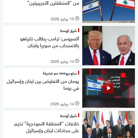
من "المنطقتين التجريبيتين"
15 يوليو 2026
l
شرق أوسط
أكسيوس: ترامب يطالب نتنياهو
بالانسحاب من سوريا ولبنان
14 يوليو 2026
l
ستوديوone مع فضيلة
يومان من التفاوض بين لبنان وإسرائيل
في روما
14 يوليو 2026
l
شرق أوسط
خلافات "المنطقة النموذجية" تخيم
على محادثات لبنان وإسرائيل