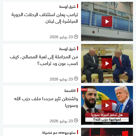
شرق أوسط
ترامب يعلن استئناف الرحلات الجوية
المباشرة إلى لبنان
23 يوليو 2026
l
شرق أوسط
من المجاملة إلى لعبة المصالح.. كيف
كسب عون ود ترامب؟
23 يوليو 2026
l
التاسعة
واشنطن تثير مجددا ملف حزب الله
وسوريا
23 يوليو 2026
l
ستوديوone مع فضيلة