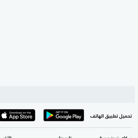
تحميل تطبيق الهاتف
سكاي نيوز عربية
تابعونا
الأقس