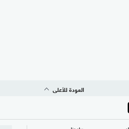
العودة للأعلى
ام
برامجنا