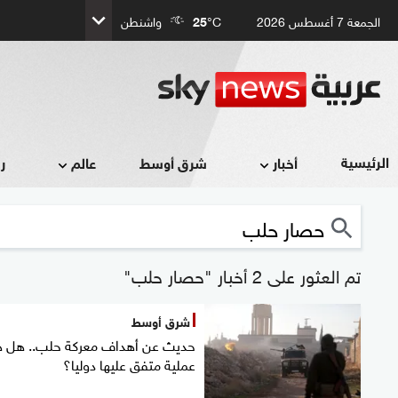
الجمعة 7 أغسطس 2026
°C
25
واشنطن
الرئيسية
أخبار
شرق أوسط
عالم
ر
تم العثور على 2 أخبار "حصار حلب"
شرق أوسط
حديث عن أهداف معركة حلب.. هل 
عملية متفق عليها دوليا؟