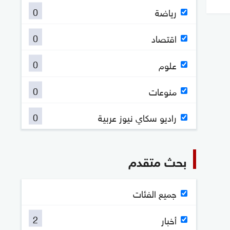
0
رياضة
0
اقتصاد
0
علوم
0
منوعات
0
راديو سكاي نيوز عربية
بحث متقدم
جميع الفئات
2
أخبار