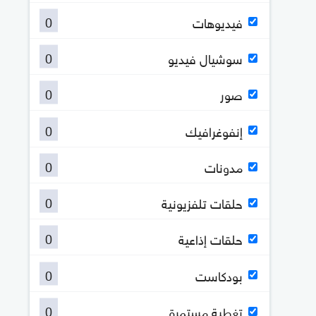
0
فيديوهات
0
سوشيال فيديو
0
صور
0
إنفوغرافيك
0
مدونات
0
حلقات تلفزيونية
0
حلقات إذاعية
0
بودكاست
0
تغطية مستمرة