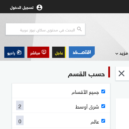
تسجيل الدخول
مزيد
عاجل
مباشر
راديو
حسب القسم
جميع الأقسام
2
شرق أوسط
0
عالم