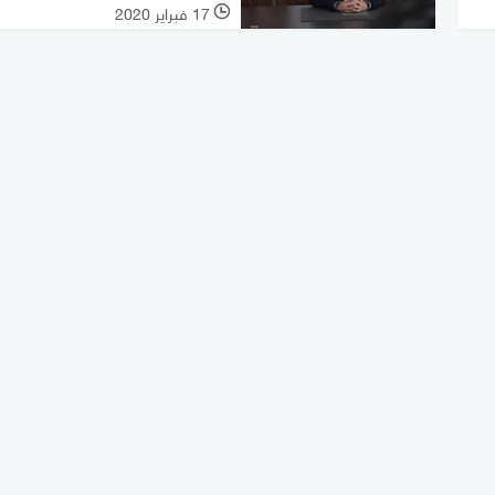
17 فبراير 2020
l