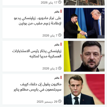
17 يناير 2026
l
عالم
على غرار مادورو.. زيلينسكي يدعو
لإطاحة زعيم مقرب من بوتين
7 يناير 2026
l
عالم
زيلينسكي يختار رئيس الاستخبارات
العسكرية مديرا لمكتبه
2 يناير 2026
l
عالم
ماكرون يقول إن حلفاء كييف
سيجتمعون في باريس مطلع يناير
29 ديسمبر 2025
l