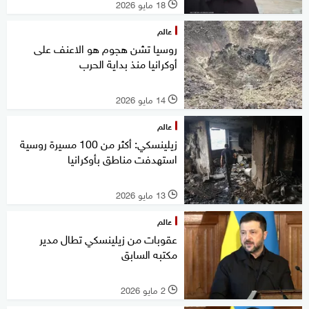
18 مايو 2026
l
عالم
روسيا تشن هجوم هو الاعنف على
أوكرانيا منذ بداية الحرب
14 مايو 2026
l
عالم
زيلينسكي: أكثر من 100 مسيرة روسية
استهدفت مناطق بأوكرانيا
13 مايو 2026
l
عالم
عقوبات من زيلينسكي تطال مدير
مكتبه السابق
2 مايو 2026
l