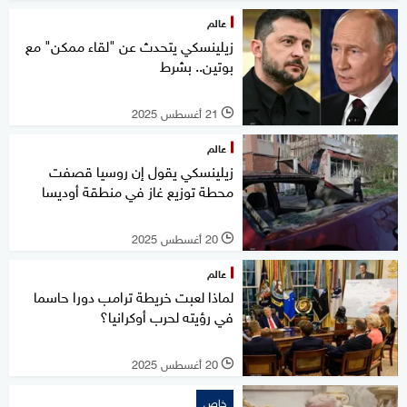
عالم
زيلينسكي يتحدث عن "لقاء ممكن" مع
بوتين.. بشرط
21 أغسطس 2025
l
عالم
زيلينسكي يقول إن روسيا قصفت
محطة توزيع غاز في منطقة أوديسا
20 أغسطس 2025
l
عالم
لماذا لعبت خريطة ترامب دورا حاسما
في رؤيته لحرب أوكرانيا؟
20 أغسطس 2025
l
خاص