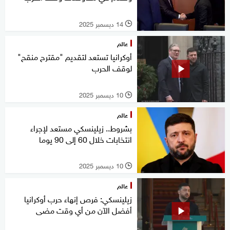
14 ديسمبر 2025
l
عالم
أوكرانيا تستعد لتقديم "مقترح منقح"
لوقف الحرب
10 ديسمبر 2025
l
عالم
بشروط.. زيلينسكي مستعد لإجراء
انتخابات خلال 60 إلى 90 يوما
10 ديسمبر 2025
l
عالم
زيلينسكي: فرص إنهاء حرب أوكرانيا
أفضل الآن من أي وقت مضى