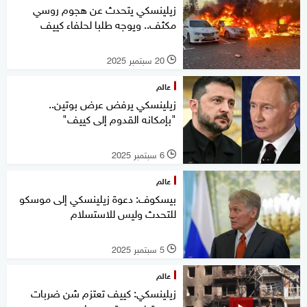
زيلينسكي يتحدث عن هجوم روسي
مكثف.. ويوجه طلبا لحلفاء كييف
20 سبتمبر 2025
l
عالم
زيلينسكي يرفض عرض بوتين..
"بإمكانه القدوم إلى كييف"
6 سبتمبر 2025
l
عالم
بيسكوف: دعوة زيلينسكي إلى موسكو
للتحدث وليس للاستسلام
5 سبتمبر 2025
l
عالم
زيلينسكي: كييف تعتزم شن ضربات