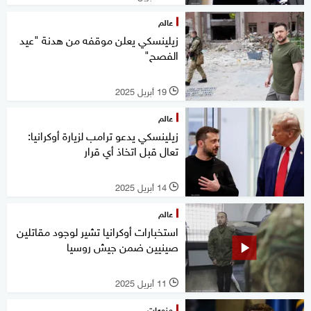
عالم
زيلينسكي يعلن موقفه من هدنة "عيد
الفصح"
19 أبريل 2025
l
عالم
زيلينسكي يدعو ترامب لزيارة أوكرانيا:
تعال قبل اتخاذ أي قرار
14 أبريل 2025
l
عالم
استخبارات أوكرانيا تشير لوجود مقاتلين
صينيين ضمن جيش روسيا
11 أبريل 2025
l
منوعات