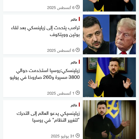
6 أغسطس 2025
l
عالم
ترامب يتحدث إلى زيلينسكي بعد لقاء
بوتين وويتكوف
6 أغسطس 2025
l
عالم
زيلينسكي:روسيا استخدمت حوالي
3800 مسيرة و260 صاروخا في يوليو
1 أغسطس 2025
l
عالم
زيلينسيكي يدعو العالم إلى التحرك
"لتغيير النظام" في روسيا
31 يوليو 2025
l