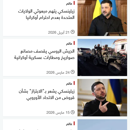
عالم
زيلينسكي يتهم مبعوثي الولايات
المتحدة بعدم احترام أوكرانيا
21 أبريل 2026
l
عالم
الجيش الروسي يقصف مصانع
صواريخ ومطارات عسكرية أوكرانية
24 مارس 2026
l
عالم
زيلينسكي يشعر بـ"الابتزاز" بشأن
قروض من الاتحاد الأوروبي
15 مارس 2026
l
عالم