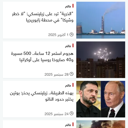
عالم
"الذرية" ترد على زيلينسكي: "لا خطر
وشيكا" في محطة زابوريجيا
1 أكتوبر 2025
l
عالم
هجوم استمر 12 ساعة.. 500 مسيرة
و40 صاروخا روسيا على أوكرانيا
28 سبتمبر 2025
l
عالم
بهذه الطريقة.. زيلينسكي يحذر: بوتين
يختبر حدود الناتو
24 سبتمبر 2025
l
عالم