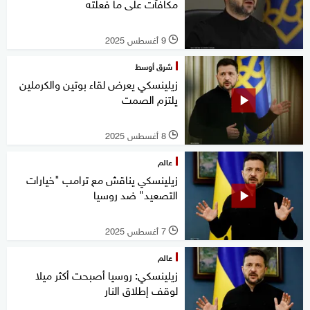
مكافآت على ما فعلته
9 أغسطس 2025
l
شرق أوسط
زيلينسكي يعرض لقاء بوتين والكرملين
يلتزم الصمت
8 أغسطس 2025
l
عالم
زيلينسكي يناقش مع ترامب "خيارات
التصعيد" ضد روسيا
7 أغسطس 2025
l
عالم
زيلينسكي: روسيا أصبحت أكثر ميلا
لوقف إطلاق النار