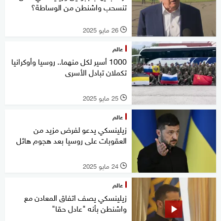
تنسحب واشنطن من الوساطة؟
26 مايو 2025
l
عالم
1000 أسير لكل منهما.. روسيا وأوكرانيا
تكملان تبادل الأسرى
25 مايو 2025
l
عالم
زيلينسكي يدعو لفرض مزيد من
العقوبات على روسيا بعد هجوم هائل
24 مايو 2025
l
عالم
زيلينسكي يصف اتفاق المعادن مع
واشنطن بأنه "عادل حقا"