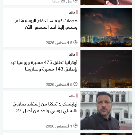
قبل 23 ساعة
l
عالم
هجمات كييف.. الدفاع الروسية: لم
يستمع إلينا أحد استمعوا الآن
5 أغسطس 2026
l
عالم
أوكرانيا تطلق 475 مسيرة وروسيا ترد
بإطلاق 143 مسيرة وصاروخا
5 أغسطس 2026
l
عالم
زيلينسكي: تمكنا من إسقاط صاروخ
باليستي روسي واحد من أصل 27
1 أغسطس 2026
l