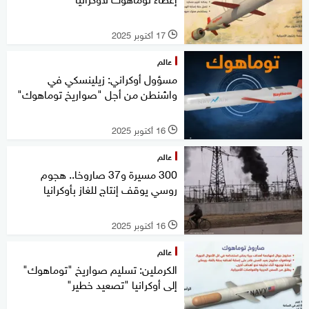
17 أكتوبر 2025
l
عالم
مسؤول أوكراني: زيلينسكي في
واشنطن من أجل "صواريخ توماهوك"
16 أكتوبر 2025
l
عالم
300 مسيرة و37 صاروخا.. هجوم
روسي يوقف إنتاج للغاز بأوكرانيا
16 أكتوبر 2025
l
عالم
الكرملين: تسليم صواريخ "توماهوك"
إلى أوكرانيا "تصعيد خطير"