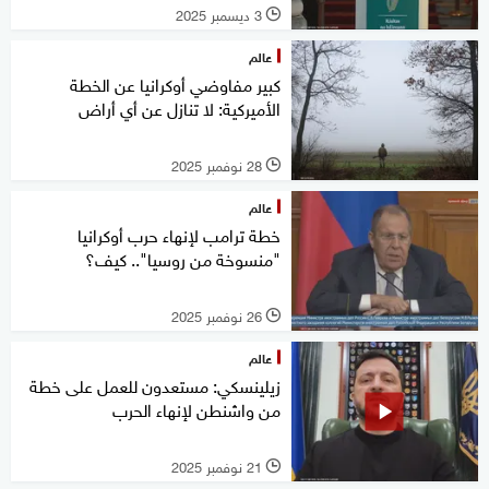
3 ديسمبر 2025
l
عالم
كبير مفاوضي أوكرانيا عن الخطة
الأميركية: لا تنازل عن أي أراض
28 نوفمبر 2025
l
عالم
خطة ترامب لإنهاء حرب أوكرانيا
"منسوخة من روسيا".. كيف؟
26 نوفمبر 2025
l
عالم
زيلينسكي: مستعدون للعمل على خطة
من واشنطن لإنهاء الحرب
21 نوفمبر 2025
l