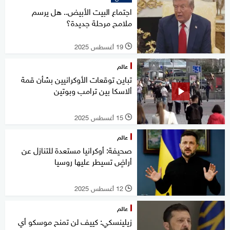
اجتماع البيت الأبيض.. هل يرسم
ملامح مرحلة جديدة؟
19 أغسطس 2025
l
عالم
تباين توقعات الأوكرانيين بشأن قمة
ألاسكا بين ترامب وبوتين
15 أغسطس 2025
l
عالم
صحيفة: أوكرانيا مستعدة للتنازل عن
أراضٍ تسيطر عليها روسيا
12 أغسطس 2025
l
عالم
زيلينسكي: كييف لن تمنح موسكو أي