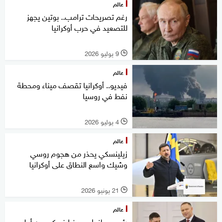
عالم
رغم تصريحات ترامب.. بوتين يجهز
للتصعيد في حرب أوكرانيا
9 يوليو 2026
l
عالم
فيديو.. أوكرانيا تقصف ميناء ومحطة
نفط في روسيا
4 يوليو 2026
l
عالم
زيلينسكي يحذر من هجوم روسي
وشيك واسع النطاق على أوكرانيا
21 يونيو 2026
l
عالم
رئيس بولندا يجرد زيلينسكي من أعلى