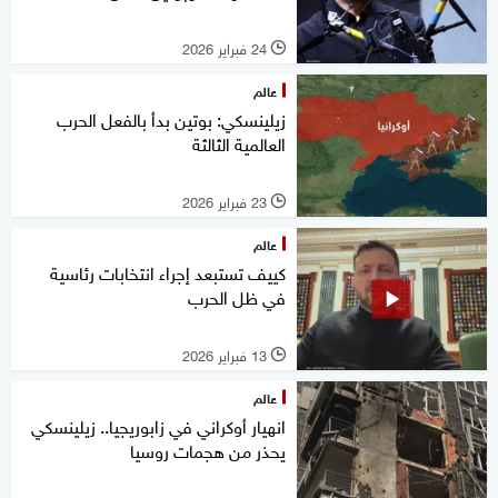
24 فبراير 2026
l
عالم
زيلينسكي: بوتين بدأ بالفعل الحرب
العالمية الثالثة
23 فبراير 2026
l
عالم
كييف تستبعد إجراء انتخابات رئاسية
في ظل الحرب
13 فبراير 2026
l
عالم
انهيار أوكراني في زابوريجيا.. زيلينسكي
يحذر من هجمات روسيا