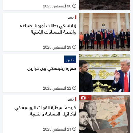
30 أغسطس 2025
l
عالم
زيلينسكي يطالب أوروبا بصياغة
واضحة للضمانات الأمنية
29 أغسطس 2025
l
خاص
22 أغسطس 2025
l
4
عالم
خريطة سيطرة القوات الروسية في
أوكرانيا.. المساحة والنسبة
21 أغسطس 2025
l