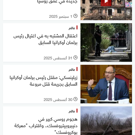
جديدة في عمق روسيا
1 سبتمبر 2025
l
عالم
اعتقال المشتبه به في اغتيال رئيس
برلمان أوكرانيا السابق
31 أغسطس 2025
l
عالم
زيلينسكي: مقتل رئيس برلمان أوكرانيا
السابق بجريمة قتل مروعة
30 أغسطس 2025
l
عالم
هجوم روسي كبير في
دنيبروبيتروفسك.. واقتراب "معركة
بوكروفسك"