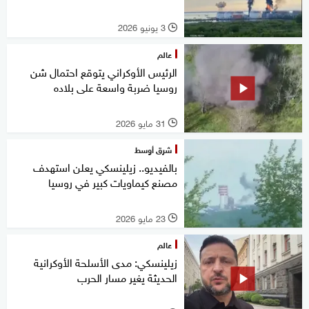
3 يونيو 2026
l
عالم
الرئيس الأوكراني يتوقع احتمال شن
روسيا ضربة واسعة على بلاده
31 مايو 2026
l
شرق أوسط
بالفيديو.. زيلينسكي يعلن استهدف
مصنع كيماويات كبير في روسيا
23 مايو 2026
l
عالم
زيلينسكي: مدى الأسلحة الأوكرانية
الحديثة يغير مسار الحرب