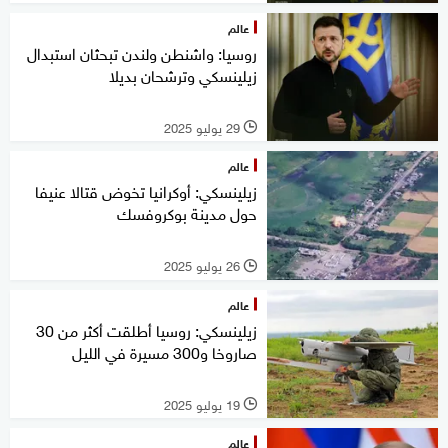
عالم
روسيا: واشنطن ولندن تبحثان استبدال
زيلينسكي وترشحان بديلا
29 يوليو 2025
l
عالم
زيلينسكي: أوكرانيا تخوض قتالا عنيفا
حول مدينة بوكروفسك
26 يوليو 2025
l
عالم
زيلينسكي: روسيا أطلقت أكثر من 30
صاروخا و300 مسيرة في الليل
19 يوليو 2025
l
عالم