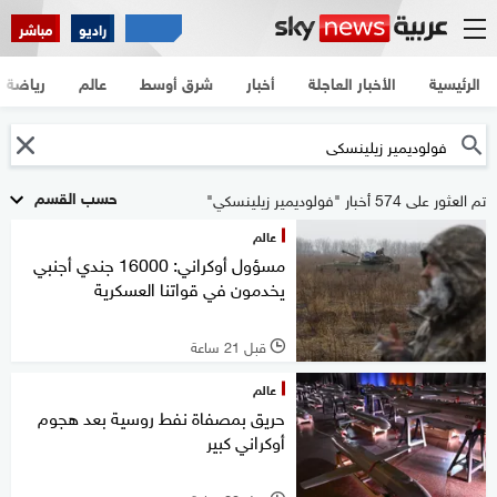
راديو
مباشر
الرئيسية
الأخبار العاجلة
أخبار
شرق أوسط
عالم
رياضة
حسب القسم
تم العثور على 574 أخبار "فولوديمير زيلينسكي"
عالم
مسؤول أوكراني: 16000 جندي أجنبي
يخدمون في قواتنا العسكرية
قبل 21 ساعة
l
عالم
حريق بمصفاة نفط روسية بعد هجوم
أوكراني كبير