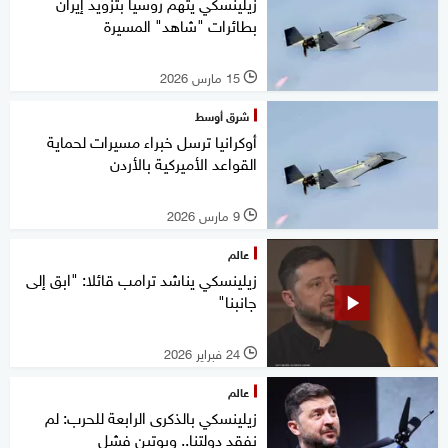
زيلينسكي يتهم روسيا بتزويد إيران
بطائرات "شاهد" المسيرة
15 مارس 2026
l
شرق أوسط
أوكرانيا ترسل خبراء مسيرات لحماية
القواعد الأميركية بالأردن
9 مارس 2026
l
عالم
زيلينسكي يناشد ترامب قائلا: "ابق إلى
جانبنا"
24 فبراير 2026
l
عالم
زيلينسكي بالذكرى الرابعة للحرب: لم
نفقد دولتنا.. وبوتين فشل