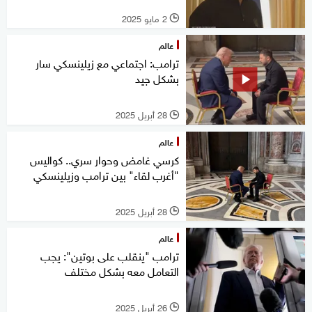
2 مايو 2025
l
عالم
ترامب: اجتماعي مع زيلينسكي سار
بشكل جيد
28 أبريل 2025
l
عالم
كرسي غامض وحوار سري.. كواليس
"أغرب لقاء" بين ترامب وزيلينسكي
28 أبريل 2025
l
عالم
ترامب "ينقلب على بوتين": يجب
التعامل معه بشكل مختلف
26 أبريل 2025
l