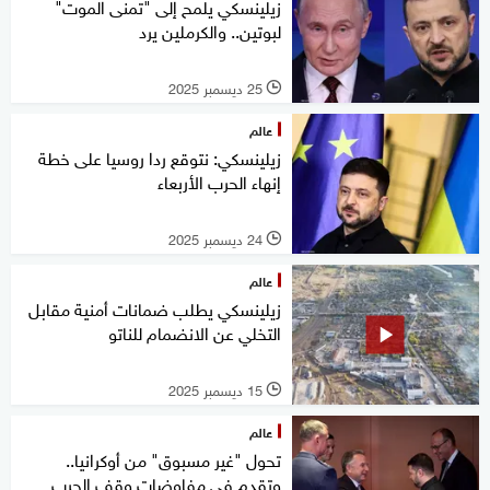
زيلينسكي يلمح إلى "تمنى الموت"
لبوتين.. والكرملين يرد
25 ديسمبر 2025
l
عالم
زيلينسكي: نتوقع ردا روسيا على خطة
إنهاء الحرب الأربعاء
24 ديسمبر 2025
l
عالم
زيلينسكي يطلب ضمانات أمنية مقابل
التخلي عن الانضمام للناتو
15 ديسمبر 2025
l
عالم
تحول "غير مسبوق" من أوكرانيا..
وتقدم في مفاوضات وقف الحرب