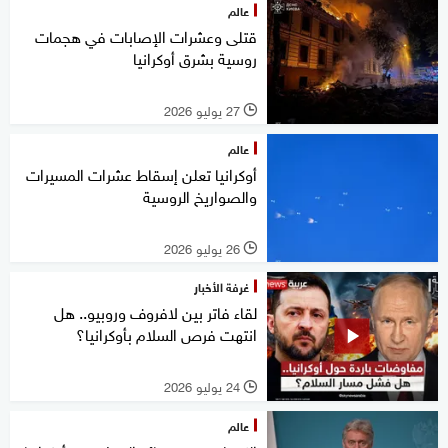
عالم
قتلى وعشرات الإصابات في هجمات
روسية بشرق أوكرانيا
27 يوليو 2026
l
عالم
أوكرانيا تعلن إسقاط عشرات المسيرات
والصواريخ الروسية
26 يوليو 2026
l
غرفة الأخبار
لقاء فاتر بين لافروف وروبيو.. هل
انتهت فرص السلام بأوكرانيا؟
24 يوليو 2026
l
عالم