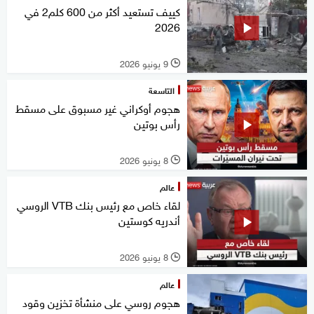
كييف تستعيد أكثر من 600 كلم2 في
2026
9 يونيو 2026
l
التاسعة
هجوم أوكراني غير مسبوق على مسقط
رأس بوتين
8 يونيو 2026
l
عالم
لقاء خاص مع رئيس بنك VTB الروسي
أندريه كوستين
8 يونيو 2026
l
عالم
هجوم روسي على منشأة تخزين وقود