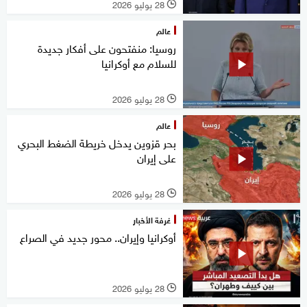
28 يوليو 2026
l
عالم
روسيا: منفتحون على أفكار جديدة
للسلام مع أوكرانيا
28 يوليو 2026
l
عالم
بحر قزوين يدخل خريطة الضغط البحري
على إيران
28 يوليو 2026
l
غرفة الأخبار
أوكرانيا وإيران.. محور جديد في الصراع
28 يوليو 2026
l