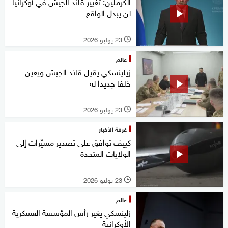
الكرملين: تغيير قائد الجيش في أوكرانيا
لن يبدل الواقع
23 يوليو 2026
l
عالم
زيلينسكي يقيل قائد الجيش ويعين
خلفا جديدا له
23 يوليو 2026
l
غرفة الأخبار
كييف توافق على تصدير مسيّرات إلى
الولايات المتحدة
23 يوليو 2026
l
عالم
زلينسكي يغير رأس المؤسسة العسكرية
الأوكرانية