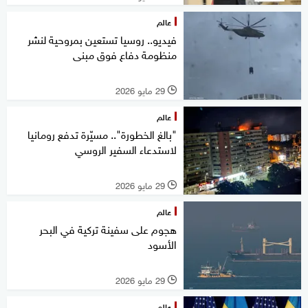
عالم
فيديو.. روسيا تستعين بمروحية لنشر
منظومة دفاع فوق مبنى
29 مايو 2026
l
عالم
"بالغ الخطورة".. مسيّرة تدفع رومانيا
لاستدعاء السفير الروسي
29 مايو 2026
l
عالم
هجوم على سفينة تركية في البحر
الأسود
29 مايو 2026
l
عالم