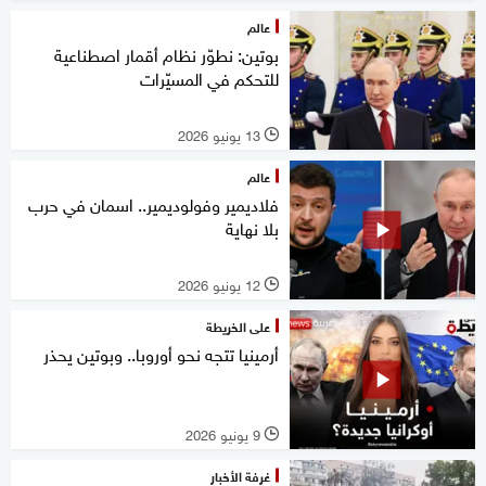
عالم
بوتين: نطوّر نظام أقمار اصطناعية
للتحكم في المسيّرات
13 يونيو 2026
l
عالم
فلاديمير وفولوديمير.. اسمان في حرب
بلا نهاية
12 يونيو 2026
l
على الخريطة
أرمينيا تتجه نحو أوروبا.. وبوتين يحذر
9 يونيو 2026
l
غرفة الأخبار