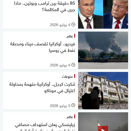
85 دقيقة بين ترامب وبوتين.. ماذا
جرى في المكالمة؟
4 يوليو 2026
l
عالم
فيديو.. أوكرانيا تقصف ميناء ومحطة
نفط في روسيا
4 يوليو 2026
l
منوعات
تنكرت كرجل.. أوكرانية متهمة بمحاولة
اغتيال في موناكو
3 يوليو 2026
l
عالم
زيلينسكي يعلن استهداف مصافي
نفطية روسية بصواريخ أوكرانية