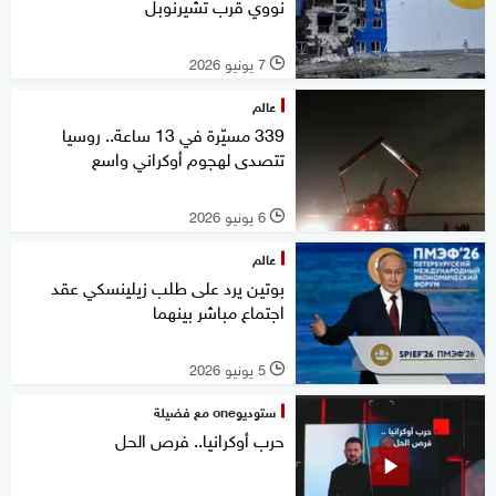
نووي قرب تشيرنوبل
7 يونيو 2026
l
عالم
339 مسيّرة في 13 ساعة.. روسيا
تتصدى لهجوم أوكراني واسع
6 يونيو 2026
l
عالم
بوتين يرد على طلب زيلينسكي عقد
اجتماع مباشر بينهما
5 يونيو 2026
l
ستوديوone مع فضيلة
حرب أوكرانيا.. فرص الحل