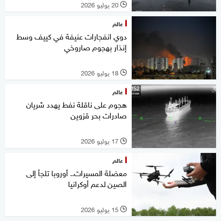
20 يوليو 2026
l
عالم
دوي انفجارات عنيفة في كييف وسط
إنذار بهجوم صاروخي
18 يوليو 2026
l
عالم
هجوم على ناقلة نفط يهدد شريان
صادرات بحر قزوين
17 يوليو 2026
l
عالم
معضلة المسيرات.. أوروبا تلجأ إلى
الصين لدعم أوكرانيا
15 يوليو 2026
l