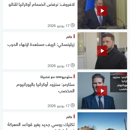
لافروف: نرفض انضمام أوكرانيا للناتو
17 يونيو 2026
l
عالم
زيلينسكي: كييف مستعدة لإنهاء الحرب
17 يونيو 2026
l
ستوديوone مع فضيلة
ستارمر: سنزود أوكرانيا باليورانيوم
المخصب
17 يونيو 2026
l
عالم
تكتيك روسي جديد يغير قواعد المعركة