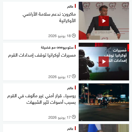
عالم
ماكرون: ندعم سلامة الأراضي
الأوكرانية
18 يونيو 2026
l
ستوديوone مع فضيلة
مسيرات أوكرانيا توقف إمدادات القرم
17 يونيو 2026
l
عالم
روسيا.. قرار أمني غير مألوف في القرم
بسبب أصوات تثير الشبهات
17 يونيو 2026
l
عالم