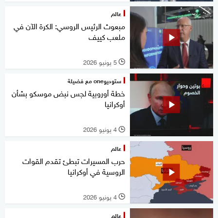
عالم
مبعوث الرئيس الروسي: الكرة الآن في
ملعب كييف
5 يونيو 2026
l
ستوديوone مع فضيلة
خطة أوروبية لجس نبض موسكو بشأن
أوكرانيا
4 يونيو 2026
l
عالم
حرب المسيرات تبطئ تقدم القوات
الروسية في أوكرانيا
4 يونيو 2026
l
عالم