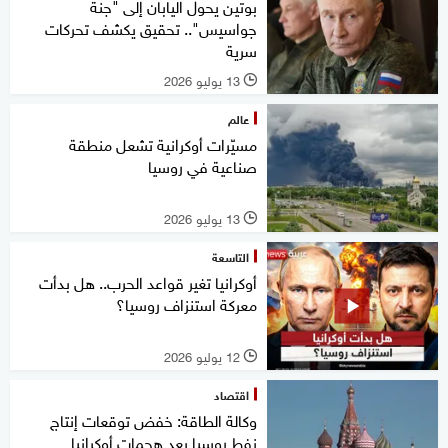
بوتين يحول اليابان إلى "جنة
جواسيس".. تحقيق يكشف تحركات
سرية
13 يوليو 2026
l
عالم
مسيّرات أوكرانية تشعل منطقة
صناعية في روسيا
13 يوليو 2026
l
التاسعة
أوكرانيا تغير قواعد الحرب.. هل بدأت
معركة استنزاف روسيا؟
12 يوليو 2026
l
اقتصاد
وكالة الطاقة: خفض توقعات إنتاج
نفط روسيا بعد هجمات أوكرانيا