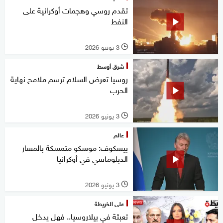
تقدم روسي وهجمات أوكرانية على
النفط
3 يونيو 2026
l
شرق أوسط
روسيا تعرض السلام ترسم ملامح نهاية
الحرب
3 يونيو 2026
l
عالم
بيسكوف: موسكو متمسكة بالمسار
الدبلوماسي في أوكرانيا
3 يونيو 2026
l
على الخريطة
تعبئة في بيلاروسيا.. فهل يدخل