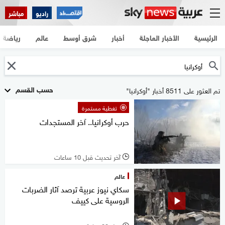
راديو
مباشر
الرئيسية
الأخبار العاجلة
أخبار
شرق أوسط
عالم
رياضة
حسب القسم
تم العثور على 8511 أخبار "أوكرانيا"
تغطية مستمرة
حرب أوكرانيا.. آخر المستجدات
آخر تحديث قبل 10 ساعات
l
عالم
سكاي نيوز عربية ترصد آثار الضربات
الروسية على كييف