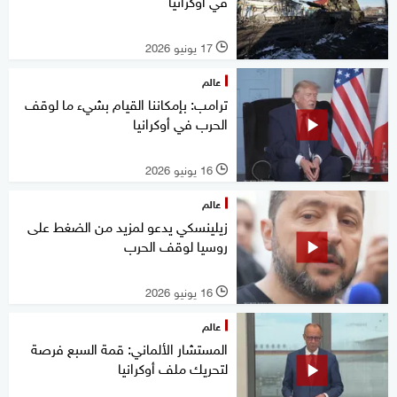
في أوكرانيا
17 يونيو 2026
l
عالم
ترامب: بإمكاننا القيام بشيء ما لوقف
الحرب في أوكرانيا
16 يونيو 2026
l
عالم
زيلينسكي يدعو لمزيد من الضغط على
روسيا لوقف الحرب
16 يونيو 2026
l
عالم
المستشار الألماني: قمة السبع فرصة
لتحريك ملف أوكرانيا