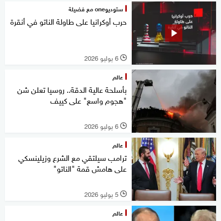
ستوديوone مع فضيلة
حرب أوكرانيا على طاولة الناتو في أنقرة
6 يوليو 2026
l
عالم
بأسلحة عالية الدقة.. روسيا تعلن شن
"هجوم واسع" على كييف
6 يوليو 2026
l
عالم
ترامب سيلتقي مع الشرع وزيلينسكي
على هامش قمة "الناتو"
5 يوليو 2026
l
عالم