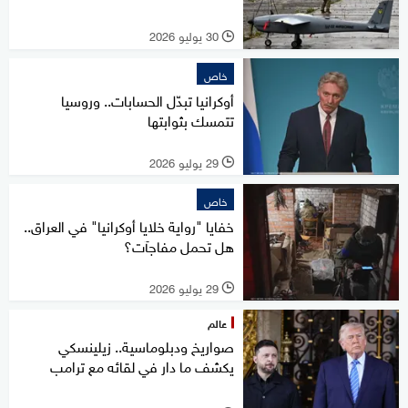
30 يوليو 2026
l
خاص
أوكرانيا تبدّل الحسابات.. وروسيا
تتمسك بثوابتها
29 يوليو 2026
l
خاص
خفايا "رواية خلايا أوكرانيا" في العراق..
هل تحمل مفاجآت؟
29 يوليو 2026
l
عالم
صواريخ ودبلوماسية.. زيلينسكي
يكشف ما دار في لقائه مع ترامب