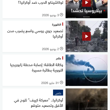
لوكاشينكو الحرب ضد أوكرانيا؟
3 يونيو 2026
l
الظهيرة
تصعيد جوي روسي واسع يضرب مدن
أوكرانيا
2 يونيو 2026
l
عالم
وكالة الطاقة: إصابة محطة زابوريجيا
النووية بطائرة مسيرة
31 مايو 2026
l
خاص
أوكرانيا.. "معركة كييف" تلوح في
الأفق وتصعيد متوقع