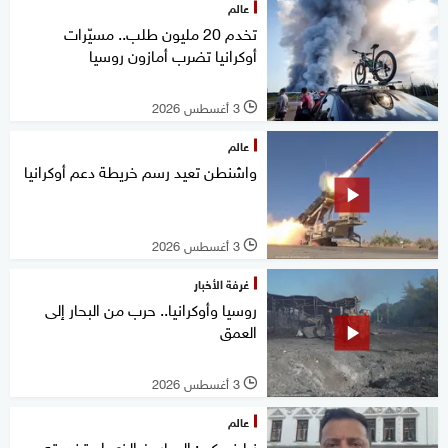
عالم
تخدم 20 مليون طلب.. مسيّرات
أوكرانيا تضرب أمازون روسيا
3 أغسطس 2026
l
عالم
واشنطن تعيد رسم خريطة دعم أوكرانيا
3 أغسطس 2026
l
غرفة الأخبار
روسيا وأوكرانيا.. حرب من البحار إلى
العمق
3 أغسطس 2026
l
عالم
زيلينسكي: الصاروخ الذي استخدمته