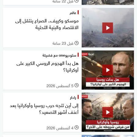
قبل 22 ساعة
l
عالم
موسكو وكييف.. الصراع ينتقل إلى
الاقتصاد والبنية التحتية
قبل 23 ساعة
l
ستوديوone مع فضيلة
هل بدأ الهجوم الروسي الكبير على
أوكرانيا؟
5 أغسطس 2026
l
رادار
إلى أين تتجه حرب روسيا وأوكرانيا بعد
أعنف أشهر التصعيد؟
4 أغسطس 2026
l