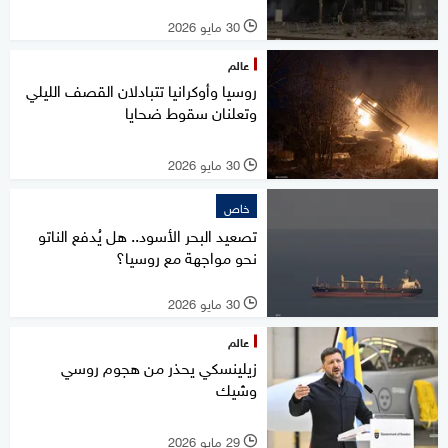
30 مايو 2026
l
عالم
روسيا وأوكرانيا تتبادلان القصف الليلي
وتعلنان سقوط ضحايا
30 مايو 2026
l
خاص
تصعيد البحر الأسود.. هل يُدفع الناتو
نحو مواجهة مع روسيا؟
30 مايو 2026
l
عالم
زيلينسكي يحذر من هجوم روسي
وشيك
29 مايو 2026
l