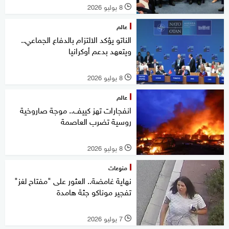
8 يوليو 2026
l
عالم
الناتو يؤكد الالتزام بالدفاع الجماعي..
ويتعهد بدعم أوكرانيا
8 يوليو 2026
l
عالم
انفجارات تهز كييف.. موجة صاروخية
روسية تضرب العاصمة
8 يوليو 2026
l
منوعات
نهاية غامضة.. العثور على "مفتاح لغز"
تفجير موناكو جثة هامدة
7 يوليو 2026
l