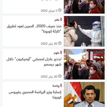
2 فبراير 2022
l
عالم
منذ صيف 2020.. الصين تعود لطريق
"كارثة كورونا"
30 يناير 2022
l
علوم
تحذير عاجل لمصابي "أوميكرون" خلال
شهر ديسمبر
30 يناير 2022
l
رياضة
إصابة وزير الرياضة المصري بفيروس
كورونا