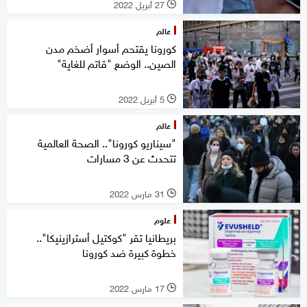
27 أبريل 2022
l
عالم
كورونا يقتحم أسوار أضخم مدن
الصين.. الوضع "قاتم للغاية"
5 أبريل 2022
l
عالم
"سيناريو كورونا".. الصحة العالمية
تتحدث عن 3 مسارات
31 مارس 2022
l
علوم
بريطانيا تقر "كوكتيل أسترازينيكا"..
خطوة كبيرة ضد كورونا
17 مارس 2022
l