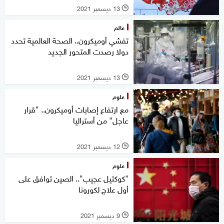
13 ديسمبر 2021
l
عالم
تفشي أوميكرون.. الصحة العالمية تحدد
دولا رصدت المتحور الجديد
13 ديسمبر 2021
l
علوم
مع ارتفاع إصابات أوميكرون.. "قرار
عاجل" من أستراليا
12 ديسمبر 2021
l
علوم
"كوكتيل عجيب".. الصين توافق على
أول علاج لكورونا
9 ديسمبر 2021
l