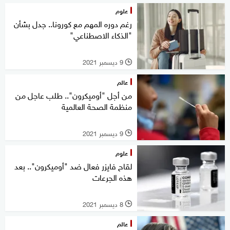
علوم
رغم دوره المهم مع كورونا.. جدل بشأن
"الذكاء الاصطناعي"
9 ديسمبر 2021
l
عالم
من أجل "أوميكرون".. طلب عاجل من
منظمة الصحة العالمية
9 ديسمبر 2021
l
علوم
لقاح فايزر فعال ضد "أوميكرون".. بعد
هذه الجرعات
8 ديسمبر 2021
l
عالم