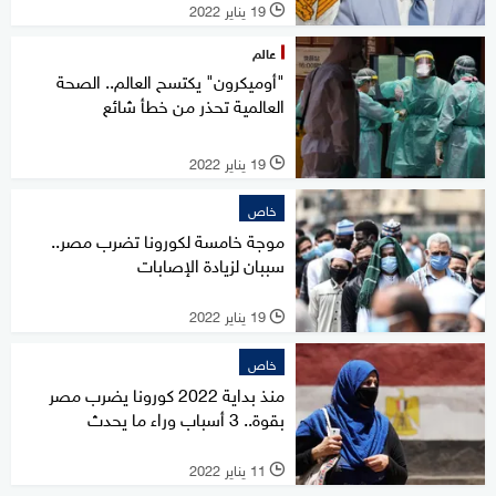
19 يناير 2022
l
عالم
"أوميكرون" يكتسح العالم.. الصحة
العالمية تحذر من خطأ شائع
19 يناير 2022
l
خاص
موجة خامسة لكورونا تضرب مصر..
سببان لزيادة الإصابات
19 يناير 2022
l
خاص
منذ بداية 2022 كورونا يضرب مصر
بقوة.. 3 أسباب وراء ما يحدث
11 يناير 2022
l