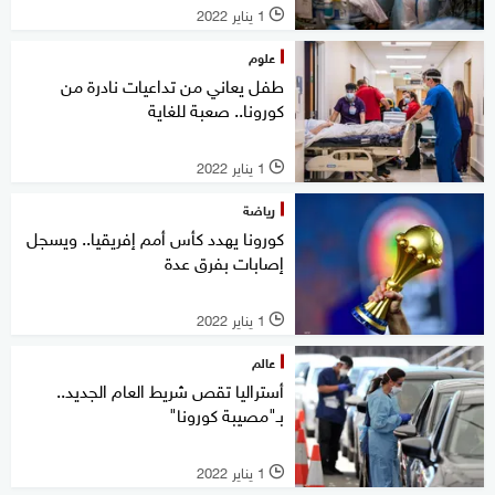
1 يناير 2022
l
علوم
طفل يعاني من تداعيات نادرة من
كورونا.. صعبة للغاية
1 يناير 2022
l
رياضة
كورونا يهدد كأس أمم إفريقيا.. ويسجل
إصابات بفرق عدة
1 يناير 2022
l
عالم
أستراليا تقص شريط العام الجديد..
بـ"مصيبة كورونا"
1 يناير 2022
l