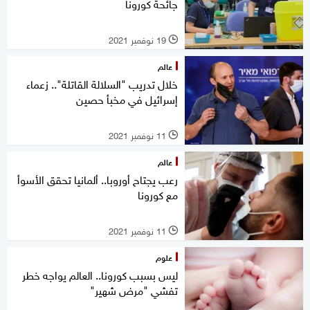
جائحة كورونا
19 نوفمبر 2021
l
عالم
خلال تدريب "السلالة القاتلة".. زعماء
إسرائيل في مخبأ حصين
11 نوفمبر 2021
l
عالم
رعب يجتاح أوروبا.. ألمانيا تحقق الأسوأ
مع كورونا
11 نوفمبر 2021
l
علوم
ليس بسبب كورونا.. العالم يواجه خطر
تفشي "مرض شهير"