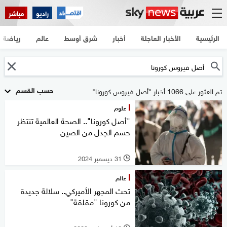
راديو
مباشر
الرئيسية
الأخبار العاجلة
أخبار
شرق أوسط
عالم
رياضة
حسب القسم
تم العثور على 1066 أخبار "أصل فيروس كورونا"
علوم
"أصل كورونا".. الصحة العالمية تنتظر
حسم الجدل من الصين
31 ديسمبر 2024
l
عالم
تحت المجهر الأميركي.. سلالة جديدة
من كورونا "مقلقة"