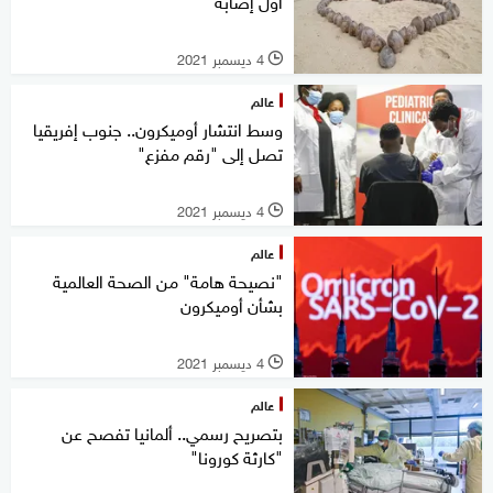
أول إصابة
4 ديسمبر 2021
l
عالم
وسط انتشار أوميكرون.. جنوب إفريقيا
تصل إلى "رقم مفزع"
4 ديسمبر 2021
l
عالم
"نصيحة هامة" من الصحة العالمية
بشأن أوميكرون
4 ديسمبر 2021
l
عالم
بتصريح رسمي.. ألمانيا تفصح عن
"كارثة كورونا"