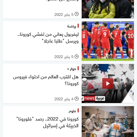
5 يناير 2022
l
رياضة
ليفربول يعاني من تفشي كورونا..
ويرسل "طلبا عاجلا"
5 يناير 2022
l
حوار +
هل اقترب العالم من احتواء فيروس
كورونا؟
4 يناير 2022
l
علوم
كورونا في 2022.. رصد "فلورونا"
الخبيثة في إسرائيل