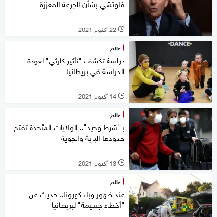
فاوتشي بشأن الجرعة المعززة
22 أكتوبر 2021
l
عالم
دراسة تكشف "تأثير كارثي" لعودة
الدراسة في بريطانيا
14 أكتوبر 2021
l
عالم
بـ"شرط وحيد".. الولايات المتّحدة تفتح
حدودها البرية والجوية
13 أكتوبر 2021
l
عالم
عند ظهور وباء كورونا.. حديث عن
"أخطاء جسيمة" لبريطانيا