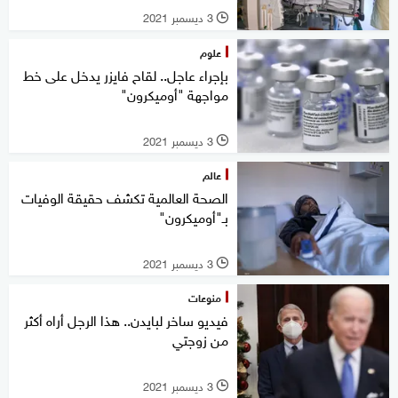
3 ديسمبر 2021
l
علوم
بإجراء عاجل.. لقاح فايزر يدخل على خط
مواجهة "أوميكرون"
3 ديسمبر 2021
l
عالم
الصحة العالمية تكشف حقيقة الوفيات
بـ"أوميكرون"
3 ديسمبر 2021
l
منوعات
فيديو ساخر لبايدن.. هذا الرجل أراه أكثر
من زوجتي
3 ديسمبر 2021
l