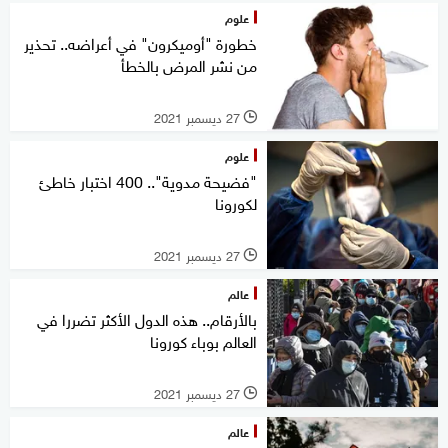
علوم
خطورة "أوميكرون" في أعراضه.. تحذير
من نشر المرض بالخطأ
27 ديسمبر 2021
l
علوم
"فضيحة مدوية".. 400 اختبار خاطئ
لكورونا
27 ديسمبر 2021
l
عالم
بالأرقام.. هذه الدول الأكثر تضررا في
العالم بوباء كورونا
27 ديسمبر 2021
l
عالم