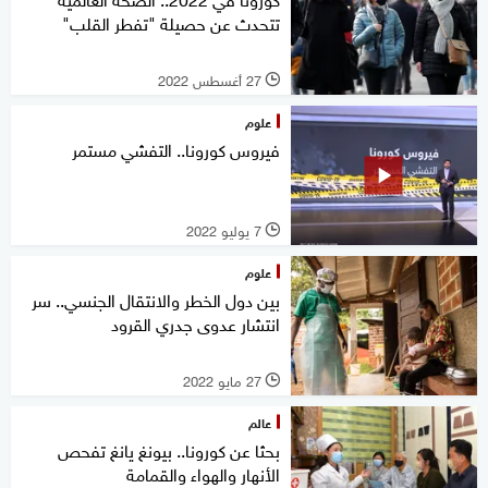
تتحدث عن حصيلة "تفطر القلب"
27 أغسطس 2022
l
علوم
فيروس كورونا.. التفشي مستمر
7 يوليو 2022
l
علوم
بين دول الخطر والانتقال الجنسي.. سر
انتشار عدوى جدري القرود
27 مايو 2022
l
عالم
بحثا عن كورونا.. بيونغ يانغ تفحص
الأنهار والهواء والقمامة