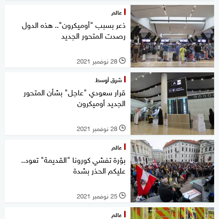
عالم
ذعر بسبب "أوميكرون".. هذه الدول
رصدت المتحور الجديد
28 نوفمبر 2021
l
شرق أوسط
قرار سعودي "عاجل" بشأن المتحور
الجديد أوميكرون
28 نوفمبر 2021
l
عالم
بؤرة تفشي كورونا "القديمة" تعود..
عليكم الحذر بشدة
25 نوفمبر 2021
l
عالم