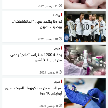
11 نوفمبر 2021
l
رياضة
كورونا يقتحم عرين "المانشافات"..
ويصيب لاعبين
10 نوفمبر 2021
l
علوم
بحقنة 1200 ملغرام.. "علاج" يحمي
من كورونا لـ8 أشهر
9 نوفمبر 2021
l
علوم
غير الملقحين ضد كورونا.. الموت يطرق
أبوابكم 16 مرة
9 نوفمبر 2021
l