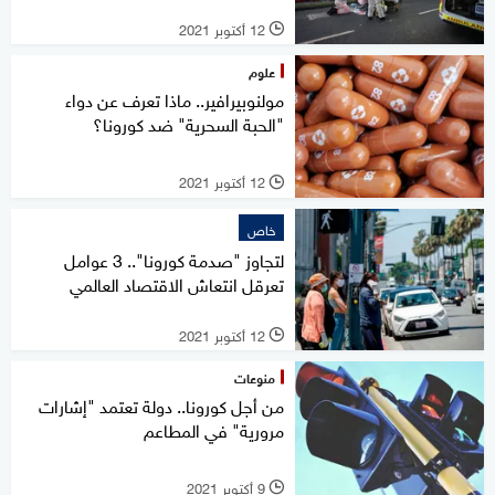
12 أكتوبر 2021
l
علوم
مولنوبيرافير.. ماذا تعرف عن دواء
"الحبة السحرية" ضد كورونا؟
12 أكتوبر 2021
l
خاص
لتجاوز "صدمة كورونا".. 3 عوامل
تعرقل انتعاش الاقتصاد العالمي
12 أكتوبر 2021
l
منوعات
من أجل كورونا.. دولة تعتمد "إشارات
مرورية" في المطاعم
9 أكتوبر 2021
l