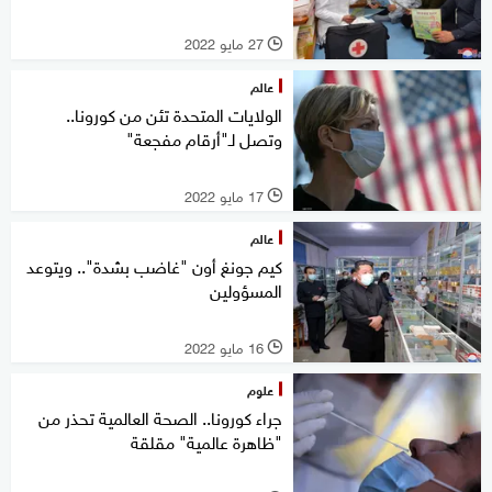
27 مايو 2022
l
عالم
الولايات المتحدة تئن من كورونا..
وتصل لـ"أرقام مفجعة"
17 مايو 2022
l
عالم
كيم جونغ أون "غاضب بشدة".. ويتوعد
المسؤولين
16 مايو 2022
l
علوم
جراء كورونا.. الصحة العالمية تحذر من
"ظاهرة عالمية" مقلقة