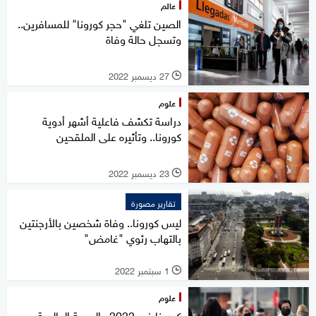
عالم
الصين تلغي "حجر كورونا" للمسافرين..
وتسجل حالة وفاة
27 ديسمبر 2022
l
علوم
دراسة تكشف فاعلية أشهر أدوية
كورونا.. وتأثيره على الملقحين
23 ديسمبر 2022
l
تقارير مصورة
ليس كورونا.. وفاة شخصين بالأرجنتين
بالتهاب رئوي "غامض"
1 سبتمبر 2022
l
علوم
كورونا في 2022.. الصحة العالمية