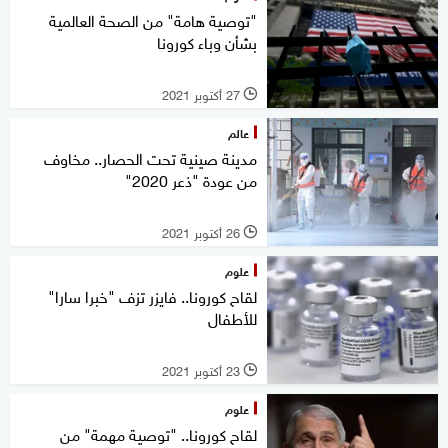
"توصية هامة" من الصحة العالمية
بشأن وباء كورونا
27 أكتوبر 2021
l
عالم
مدينة صينية تحت الحصار.. مخاوف
من عودة "ذعر 2020"
26 أكتوبر 2021
l
علوم
لقاح كورونا.. فايزر تزف "خبرا سارا"
للأطفال
23 أكتوبر 2021
l
علوم
لقاح كورونا.. "توصية مهمة" من