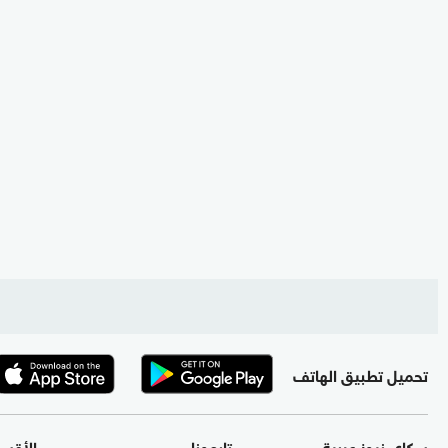
تحميل تطبيق الهاتف
سكاي نيوز عربية
تابعونا
الأقس