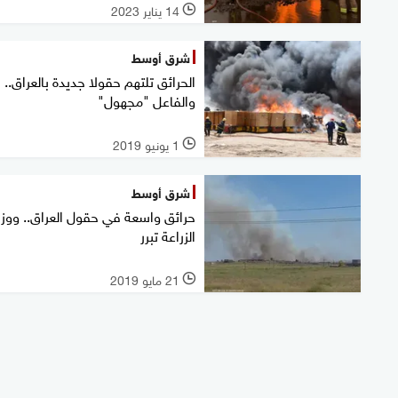
14 يناير 2023
l
شرق أوسط
الحرائق تلتهم حقولا جديدة بالعراق..
والفاعل "مجهول"
1 يونيو 2019
l
شرق أوسط
حرائق واسعة في حقول العراق.. ووزا
الزراعة تبرر
21 مايو 2019
l