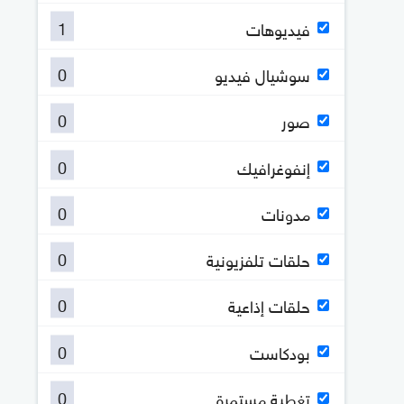
1
فيديوهات
0
سوشيال فيديو
0
صور
0
إنفوغرافيك
0
مدونات
0
حلقات تلفزيونية
0
حلقات إذاعية
0
بودكاست
0
تغطية مستمرة