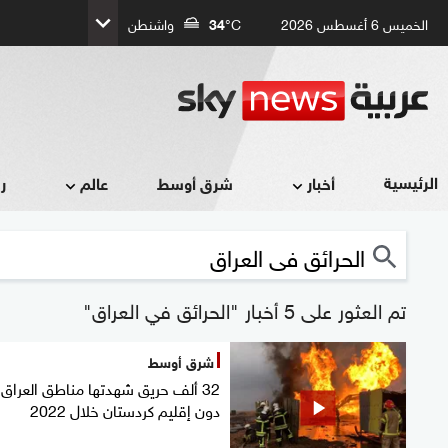
الخميس 6 أغسطس 2026
°C
34
واشنطن
الرئيسية
أخبار
شرق أوسط
عالم
ر
تم العثور على 5 أخبار "الحرائق في العراق"
شرق أوسط
32 ألف حريق شهدتها مناطق العراق
دون إقليم كردستان خلال 2022