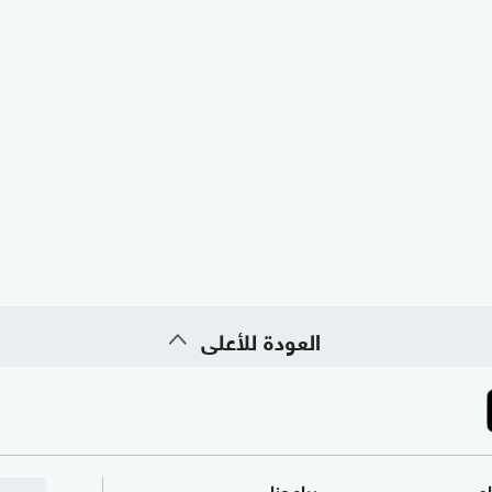
العودة للأعلى
ام
برامجنا