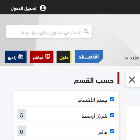
تسجيل الدخول
مزيد
عاجل
مباشر
راديو
حسب القسم
جميع الأقسام
5
شرق أوسط
0
عالم