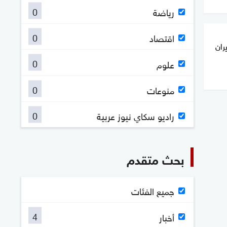
0
رياضة
0
اقتصاد
ران
0
علوم
0
منوعات
0
راديو سكاي نيوز عربية
بحث متقدم
جميع الفئات
4
أخبار