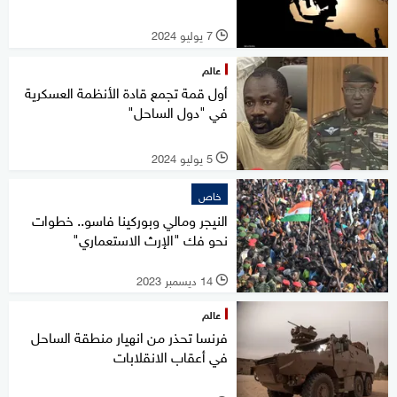
7 يوليو 2024
l
عالم
أول قمة تجمع قادة الأنظمة العسكرية
في "دول الساحل"
5 يوليو 2024
l
خاص
النيجر ومالي وبوركينا فاسو.. خطوات
نحو فك "الإرث الاستعماري"
14 ديسمبر 2023
l
عالم
فرنسا تحذر من انهيار منطقة الساحل
في أعقاب الانقلابات