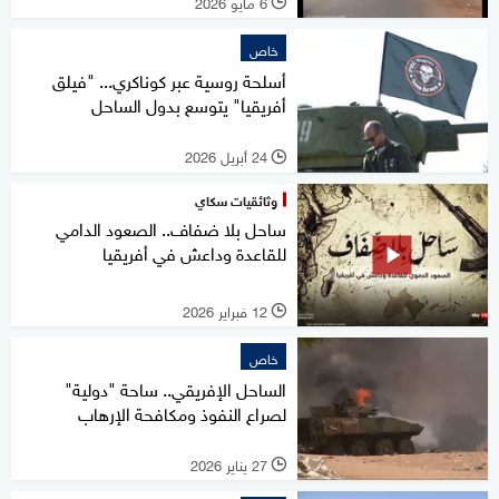
6 مايو 2026
l
خاص
أسلحة روسية عبر كوناكري... "فيلق
أفريقيا" يتوسع بدول الساحل
24 أبريل 2026
l
وثائقيات سكاي
ساحل بلا ضفاف.. الصعود الدامي
للقاعدة وداعش في أفريقيا
12 فبراير 2026
l
خاص
الساحل الإفريقي.. ساحة "دولية"
لصراع النفوذ ومكافحة الإرهاب
27 يناير 2026
l