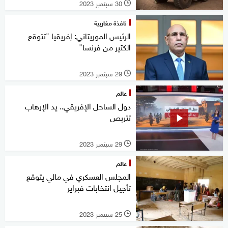
30 سبتمبر 2023
l
نافذة مغاربية
الرئيس الموريتاني: إفريقيا "تتوقع
الكثير من فرنسا"
29 سبتمبر 2023
l
عالم
دول الساحل الإفريقي.. يد الإرهاب
تتربص
29 سبتمبر 2023
l
عالم
المجلس العسكري في مالي يتوقع
تأجيل انتخابات فبراير
25 سبتمبر 2023
l