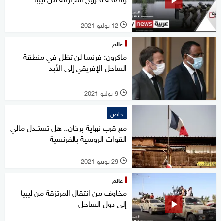
12 يوليو 2021
l
عالم
ماكرون: فرنسا لن تظل في منطقة
الساحل الإفريقي إلى الأبد
9 يوليو 2021
l
خاص
مع قرب نهاية برخان.. هل تستبدل مالي
القوات الروسية بالفرنسية
29 يونيو 2021
l
عالم
مخاوف من انتقال المرتزقة من ليبيا
إلى دول الساحل