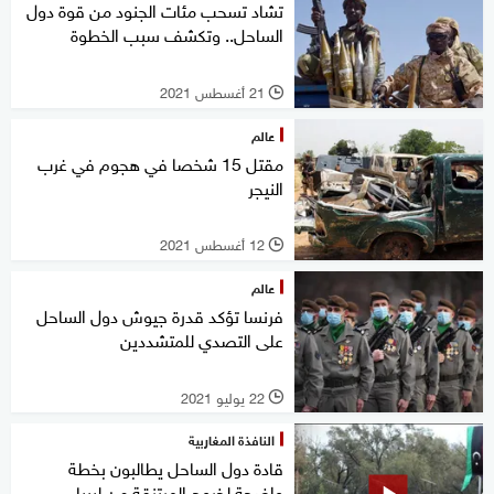
تشاد تسحب مئات الجنود من قوة دول
الساحل.. وتكشف سبب الخطوة
21 أغسطس 2021
l
عالم
مقتل 15 شخصا في هجوم في غرب
النيجر
12 أغسطس 2021
l
عالم
فرنسا تؤكد قدرة جيوش دول الساحل
على التصدي للمتشددين
22 يوليو 2021
l
النافذة المغاربية
قادة دول الساحل يطالبون بخطة
واضحة لخروج المرتزقة من ليبيا