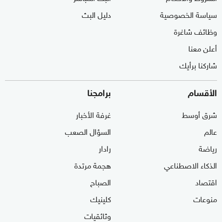
سياسة الخصوصية
دليل البث
وظائف شاغرة
أعلن معنا
شاركنا برأيك
الأقسام
برامجنا
شرق أوسط
غرفة الأخبار
عالم
السؤال الصعب
رياضة
رادار
الذكاء الاصطناعي
هجمة مرتدة
اقتصاد
الصباح
منوعات
كلينيك
وثائقيات