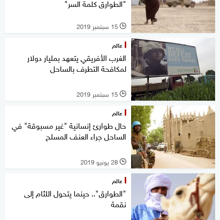
"الطوارق كلمة السر"
15 سبتمبر 2019
l
عالم
الغرب الأفريقي يتعهد بمليار دولار
لمكافحة التطرف بالساحل
15 سبتمبر 2019
l
عالم
حال طوارئ إنسانية "غير مسبوقة" في
الساحل جراء العنف المسلح
28 يونيو 2019
l
عالم
"الطوارق".. حينما يتحول اللثام إلى
نقمة