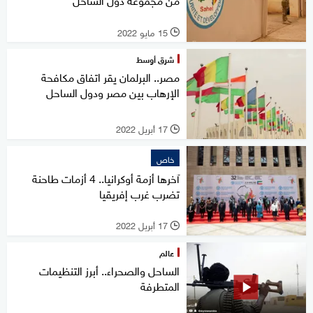
15 مايو 2022
l
شرق أوسط
مصر.. البرلمان يقر اتفاق مكافحة
الإرهاب بين مصر ودول الساحل
17 أبريل 2022
l
خاص
آخرها أزمة أوكرانيا.. 4 أزمات طاحنة
تضرب غرب إفريقيا
17 أبريل 2022
l
عالم
الساحل والصحراء.. أبرز التنظيمات
المتطرفة