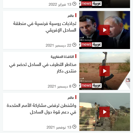
13 فبراير 2022
l
عالم
تجاذبات روسية فرنسية في منطقة
الساحل الإفريقي
22 ديسمبر 2021
l
النافذة المغاربية
مخاطر التطرف في الساحل تحضر في
منتدى دكار
8 ديسمبر 2021
l
عالم
واشنطن ترفض مشاركة الأمم المتحدة
في دعم قوة دول الساحل
13 نوفمبر 2021
l