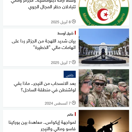
تتبادلان حظر المجال الجوي
8 أبريل 2025
l
شرق أوسط
بيان شديد اللهجة من الجزائر ردا على
اتهامات مالي "الخطيرة"
7 أبريل 2025
l
خاص
بعد الانسحاب من النيجر.. ماذا بقي
لواشنطن في منطقة الساحل؟
7 أغسطس 2024
l
عالم
لمواجهة إيكواس.. معاهدة بين بوركينا
فاسو ومالي والنيجر