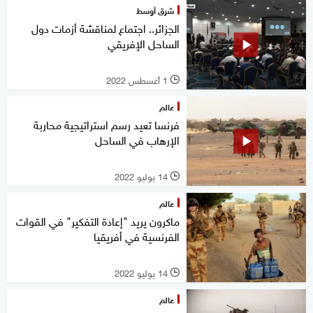
شرق أوسط
الجزائر.. اجتماع لمناقشة أزمات دول
الساحل الإفريقي
1 أغسطس 2022
l
عالم
فرنسا تعيد رسم استراتيجية محاربة
الإرهاب في الساحل
14 يوليو 2022
l
عالم
ماكرون يريد "إعادة التفكير" في القوات
الفرنسية في أفريقيا
14 يوليو 2022
l
عالم