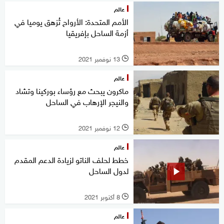
عالم
الأمم المتحدة: الأرواح تُزهق يوميا في
أزمة الساحل بإفريقيا
13 نوفمبر 2021
l
عالم
ماكرون يبحث مع رؤساء بوركينا وتشاد
والنيجر الإرهاب في الساحل
12 نوفمبر 2021
l
عالم
خطط لحلف الناتو لزيادة الدعم المقدم
لدول الساحل
8 أكتوبر 2021
l
عالم