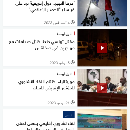
آخرها النيجر.. دول إفريقية ترد على
فرنسا بـ"الحصار الإعلامي"
4 أغسطس 2023
l
شرق أوسط
مقتل تونسي طعنا خلال صدامات مع
مهاجرين في صفاقس
5 يوليو 2023
l
شرق أوسط
موريتانيا.. اختتام اللقاء التشاوري
للمؤتمر الإفريقي للسلم
21 يونيو 2023
l
خاص
لقاء تشاوري إقليمي يسعى لحقن
الدماء في السودان والساحل