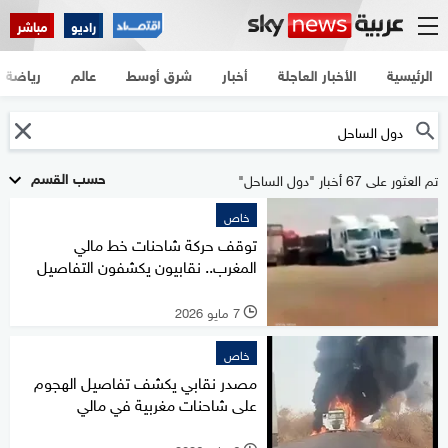
راديو
مباشر
الرئيسية
الأخبار العاجلة
أخبار
شرق أوسط
عالم
رياضة
حسب القسم
تم العثور على 67 أخبار "دول الساحل"
خاص
توقف حركة شاحنات خط مالي
المغرب.. نقابيون يكشفون التفاصيل
7 مايو 2026
l
خاص
مصدر نقابي يكشف تفاصيل الهجوم
على شاحنات مغربية في مالي