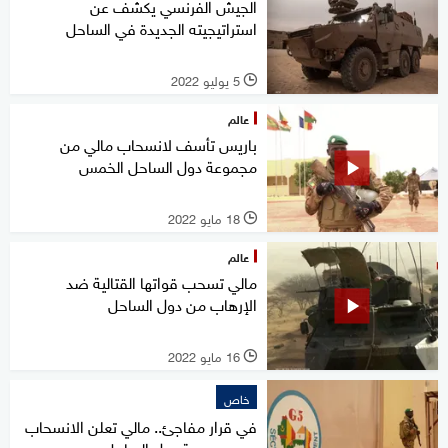
الجيش الفرنسي يكشف عن
استراتيجيته الجديدة في الساحل
5 يوليو 2022
l
عالم
باريس تأسف لانسحاب مالي من
مجموعة دول الساحل الخمس
18 مايو 2022
l
عالم
مالي تسحب قواتها القتالية ضد
الإرهاب من دول الساحل
16 مايو 2022
l
خاص
في قرار مفاجئ.. مالي تعلن الانسحاب
من مجموعة دول الساحل