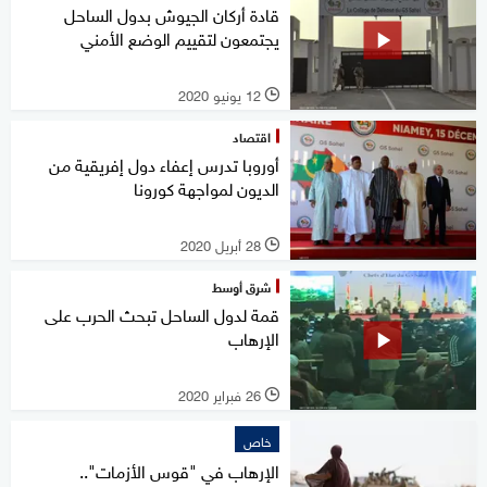
قادة أركان الجيوش بدول الساحل
يجتمعون لتقييم الوضع الأمني
12 يونيو 2020
l
اقتصاد
أوروبا تدرس إعفاء دول إفريقية من
الديون لمواجهة كورونا
28 أبريل 2020
l
شرق أوسط
قمة لدول الساحل تبحث الحرب على
الإرهاب
26 فبراير 2020
l
خاص
الإرهاب في "قوس الأزمات"..