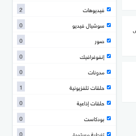
2
فيديوهات
0
سوشيال فيديو
ش
0
صور
0
إنفوغرافيك
0
مدونات
1
حلقات تلفزيونية
0
حلقات إذاعية
0
بودكاست
0
تغطية مستمرة