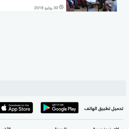
30 يوليو 2019
l
تحميل تطبيق الهاتف
سكاي نيوز عربية
تابعونا
الأقس