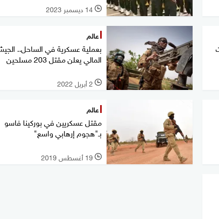
14 ديسمبر 2023
l
عالم
بعملية عسكرية في الساحل.. الجي
المالي يعلن مقتل 203 مسلحين
2 أبريل 2022
l
عالم
مقتل عسكريين في بوركينا فاسو
بـ"هجوم إرهابي واسع"
19 أغسطس 2019
l