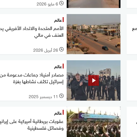
6 مايو 2026
l
عالم
مع
الأمم المتحدة والاتحاد الأفريقي يد
العنف في مالي
26 أبريل 2026
l
عالم
مصادر أمنية: جماعات مدعومة من
إسرائيل تكثف نشاطها بغزة
11 ديسمبر 2025
l
عالم
عقوبات بريطانية أميركية على إيراني
وفصائل فلسطينية