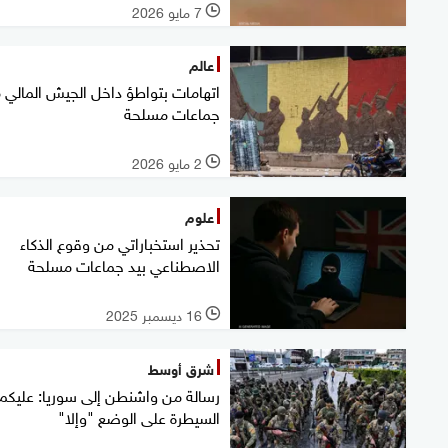
7 مايو 2026
l
عالم
اتهامات بتواطؤ داخل الجيش المالي 
جماعات مسلحة
2 مايو 2026
l
علوم
تحذير استخباراتي من وقوع الذكاء
الاصطناعي بيد جماعات مسلحة
16 ديسمبر 2025
l
شرق أوسط
رسالة من واشنطن إلى سوريا: عليكم
السيطرة على الوضع "وإلا"