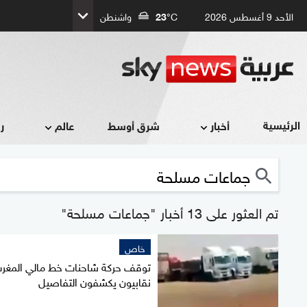
الأحد 9 أغسطس 2026
°C
23
واشنطن
الرئيسية
أخبار
شرق أوسط
عالم
ر
تم العثور على 13 أخبار "جماعات مسلحة"
خاص
توقف حركة شاحنات خط مالي المغرب
نقابيون يكشفون التفاصيل