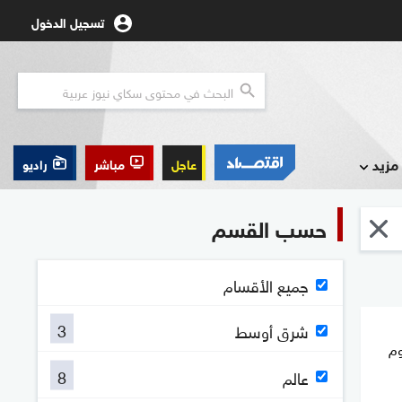
تسجيل الدخول
مزيد
عاجل
مباشر
راديو
حسب القسم
جميع الأقسام
3
شرق أوسط
م
8
عالم