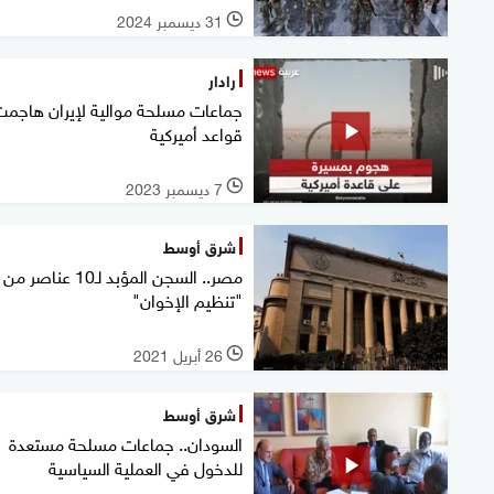
31 ديسمبر 2024
l
رادار
جماعات مسلحة موالية لإيران هاجمت
قواعد أميركية
7 ديسمبر 2023
l
شرق أوسط
مصر.. السجن المؤبد لـ10 عناصر من
"تنظيم الإخوان"
26 أبريل 2021
l
شرق أوسط
السودان.. جماعات مسلحة مستعدة
للدخول في العملية السياسية