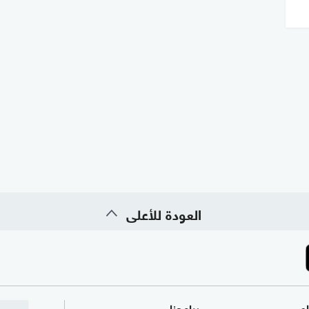
العودة للأعلى
ام
برامجنا