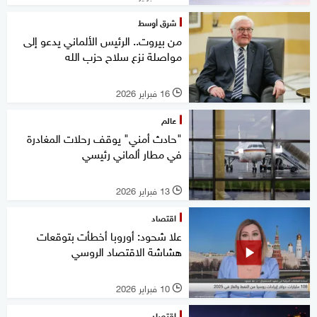
شرق أوسط
من بيروت.. الرئيس الألماني يدعو إلى
مواصلة نزع سلاح حزب الله
16 فبراير 2026
l
عالم
"حادث أمني" يوقف رحلات المغادرة
في مطار ألماني رئيسي
13 فبراير 2026
l
اقتصاد
علا شحود: أوروبا أخطأت بتوقعات
هشاشة الاقتصاد الروسي
10 فبراير 2026
l
اقتصاد