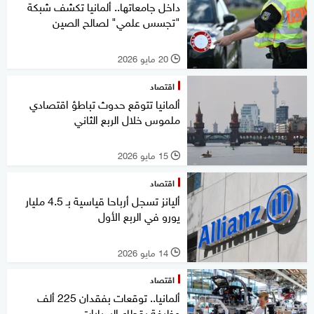
داخل جامعاتها.. ألمانيا تكشف شبكة
"تجسس علمي" لصالح الصين
20 مايو 2026
l
اقتصاد
ألمانيا تتوقع حدوث تباطؤ اقتصادي
ملموس خلال الربع الثاني
15 مايو 2026
l
اقتصاد
أليانز تسجل أرباحا قياسية بـ 4.5 مليار
يورو في الربع الأول
14 مايو 2026
l
اقتصاد
ألمانيا.. توقعات بفقدان 225 ألف
وظيفة بقطاع السيارات