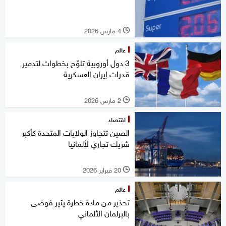
4 مارس 2026
l
عالم
3 دول أوروبية تلوّح بخطوات لتدمير
قدرات إيران العسكرية
2 مارس 2026
l
اقتصاد
الصين تتجاوز الولايات المتحدة كأكبر
شريك تجاري لألمانيا
20 فبراير 2026
l
عالم
تحذير من مادة خطرة يثير فوضى
بالبرلمان الألماني