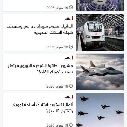
19 فبراير 2026
l
عالم
ألمانيا.. هجوم سيبراني واسع يستهدف
شبكة السكك الحديدية
18 فبراير 2026
l
عالم
مشروع الطائرة الشبحية الأوروبية يتعثر
بسبب "صراع القادة"
18 فبراير 2026
l
عالم
ألمانيا تستبعد امتلاك أسلحة نووية
وتقترح "البديل"
18 فبراير 2026
l