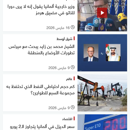
وزير خارجية ألمانيا يقول إنه لا يرى دورا
للناتو في مضيق هرمز
16 مارس 2026
l
شرق أوسط
الشيخ محمد بن زايد يبحث مع ميرتس
تطورات الأوضاع بالمنطقة
9 مارس 2026
l
عالم
كم حجم احتياطي النفط الذي تحتفظ به
مجموعة السبع للطوارئ؟
9 مارس 2026
l
اقتصاد
سعر الديزل في ألمانيا يتجاوز الـ2 يورو