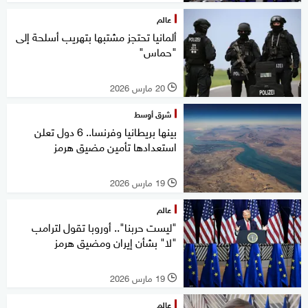
عالم
ألمانيا تحتجز مشتبها بتهريب أسلحة إلى
"حماس"
20 مارس 2026
l
شرق أوسط
بينها بريطانيا وفرنسا.. 6 دول تعلن
استعدادها تأمين مضيق هرمز
19 مارس 2026
l
عالم
"ليست حربنا".. أوروبا تقول لترامب
"لا" بشأن إيران ومضيق هرمز
19 مارس 2026
l
عالم