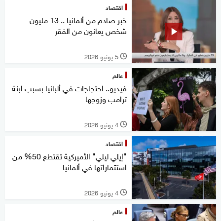
اقتصاد
خبر صادم من ألمانيا .. 13 مليون
شخص يعانون من الفقر
5 يونيو 2026
l
عالم
فيديو.. احتجاجات في ألبانيا بسبب ابنة
ترامب وزوجها
4 يونيو 2026
l
اقتصاد
"إيلي ليلي" الأميركية تقتطع 50% من
استثماراتها في ألمانيا
4 يونيو 2026
l
عالم