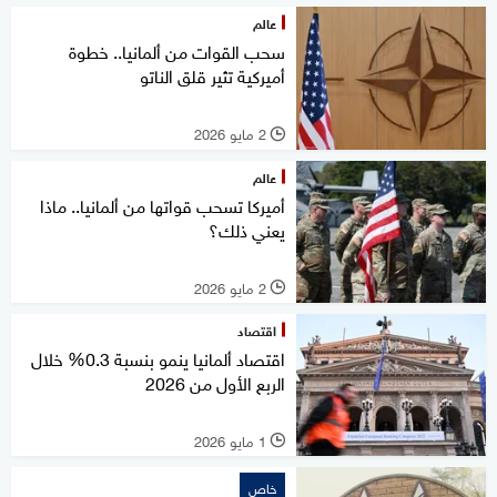
عالم
سحب القوات من ألمانيا.. خطوة
أميركية تثير قلق الناتو
2 مايو 2026
l
عالم
أميركا تسحب قواتها من ألمانيا.. ماذا
يعني ذلك؟
2 مايو 2026
l
اقتصاد
اقتصاد ألمانيا ينمو بنسبة 0.3% خلال
الربع الأول من 2026
1 مايو 2026
l
خاص