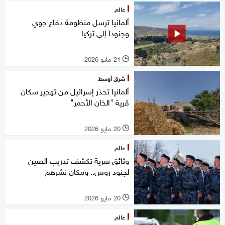
عالم
ألمانيا ترسل منظومة دفاع جوي
وجنودا إلى تركيا
21 مايو 2026
l
شرق أوسط
ألمانيا تحذر إسرائيل من تهجير سكان
قرية "الخان الأحمر"
20 مايو 2026
l
عالم
وثائق سرية تكشف تدريب الصين
لجنود روس.. ومكان نشرهم
20 مايو 2026
l
عالم