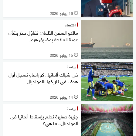
16 يونيو 2026
l
اقتصاد
مالكو السفن الألمان: تفاؤل حذر بشأن
عودة الملاحة بمضيق هرمز
15 يونيو 2026
l
رياضة
في شباك ألمانيا.. كوراساو تسجل أول
هدف في تاريخها بالمونديال
14 يونيو 2026
l
رياضة
جزيرة صغيرة تحلم بإسقاط ألمانيا في
المونديال.. ما هي؟