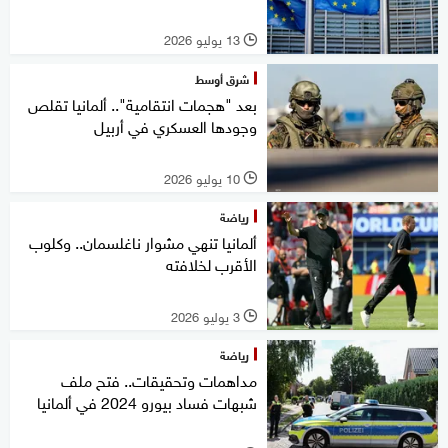
13 يوليو 2026
l
شرق أوسط
بعد "هجمات انتقامية".. ألمانيا تقلص
وجودها العسكري في أربيل
10 يوليو 2026
l
رياضة
ألمانيا تنهي مشوار ناغلسمان.. وكلوب
الأقرب لخلافته
3 يوليو 2026
l
رياضة
مداهمات وتحقيقات.. فتح ملف
شبهات فساد بيورو 2024 في ألمانيا