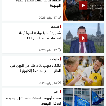
الجديدة
17 يوليو 2026
l
اقتصاد
شقير: ألمانيا تواجه أسوأ أزمة
اقتصادية منذ العام 1991
17 يوليو 2026
l
منوعات
اختفاء مريب لـ20 طنا من الجبن في
ألمانيا بسبب منصة إلكترونية
14 يوليو 2026
l
عالم
مساع أوروبية لمعاقبة إسرائيل.. ودولة
تعرقل الجهود