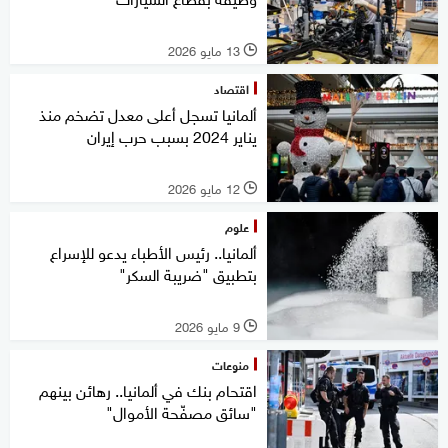
13 مايو 2026
l
اقتصاد
ألمانيا تسجل أعلى معدل تضخم منذ
يناير 2024 بسبب حرب إيران
12 مايو 2026
l
علوم
ألمانيا.. رئيس الأطباء يدعو للإسراع
بتطبيق "ضريبة السكر"
9 مايو 2026
l
منوعات
اقتحام بنك في ألمانيا.. رهائن بينهم
"سائق مصفّحة الأموال"