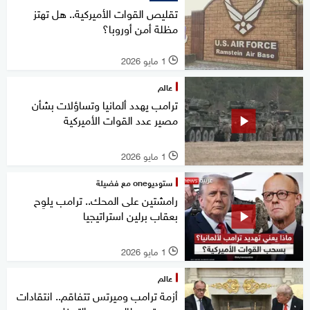
تقليص القوات الأميركية.. هل تهتز
مظلة أمن أوروبا؟
1 مايو 2026
l
عالم
ترامب يهدد ألمانيا وتساؤلات بشأن
مصير عدد القوات الأميركية
1 مايو 2026
l
ستوديوone مع فضيلة
رامشتين على المحك.. ترامب يلوِح
بعقاب برلين استراتيجيا
1 مايو 2026
l
عالم
أزمة ترامب وميرتس تتفاقم.. انتقادات