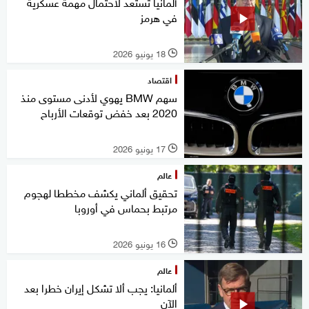
ألمانيا تستعد لاحتمال مهمة عسكرية
في هرمز
18 يونيو 2026
l
اقتصاد
سهم BMW يهوي لأدنى مستوى منذ
2020 بعد خفض توقعات الأرباح
17 يونيو 2026
l
عالم
تحقيق ألماني يكشف مخططا لهجوم
مرتبط بحماس في أوروبا
16 يونيو 2026
l
عالم
ألمانيا: يجب ألا تشكل إيران خطرا بعد
الآن