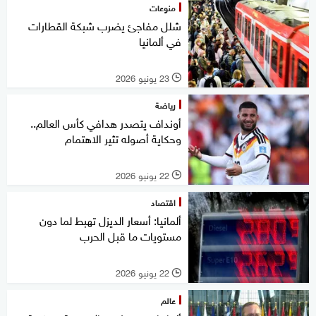
منوعات
شلل مفاجئ يضرب شبكة القطارات
في ألمانيا
23 يونيو 2026
l
رياضة
أونداف يتصدر هدافي كأس العالم..
وحكاية أصوله تثير الاهتمام
22 يونيو 2026
l
اقتصاد
ألمانيا: أسعار الديزل تهبط لما دون
مستويات ما قبل الحرب
22 يونيو 2026
l
عالم