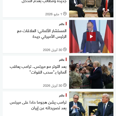
جديدة ومطالب بعدم التدخل
1 مايو 2026
l
عالم
المستشار الألماني: العلاقات مع
الرئيس الأميركي جيدة
30 أبريل 2026
l
عالم
بعد التوتر مع ميرتس.. ترامب يعاقب
ألمانيا بـ"سحب القوات"
30 أبريل 2026
l
عالم
ترامب يشن هجوما حادا على ميرتس
بعد تصريحاته عن إيران