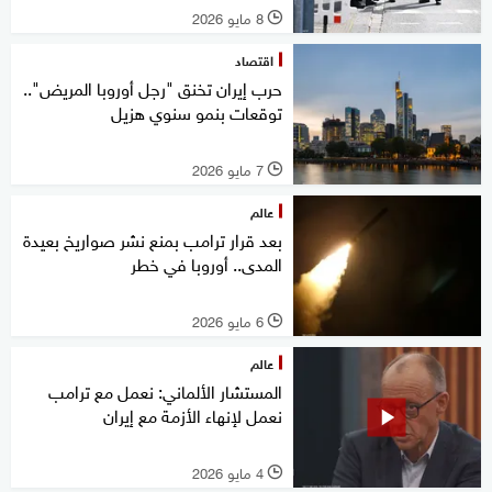
8 مايو 2026
l
اقتصاد
حرب إيران تخنق "رجل أوروبا المريض"..
توقعات بنمو سنوي هزيل
7 مايو 2026
l
عالم
بعد قرار ترامب بمنع نشر صواريخ بعيدة
المدى.. أوروبا في خطر
6 مايو 2026
l
عالم
المستشار الألماني: نعمل مع ترامب
نعمل لإنهاء الأزمة مع إيران
4 مايو 2026
l