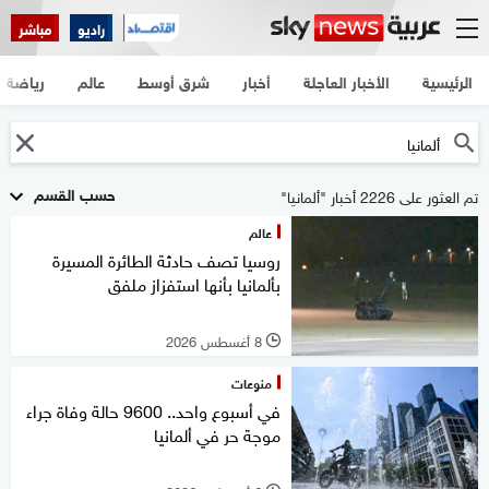
راديو
مباشر
الرئيسية
الأخبار العاجلة
أخبار
شرق أوسط
عالم
رياضة
حسب القسم
تم العثور على 2226 أخبار "ألمانيا"
عالم
روسيا تصف حادثة الطائرة المسيرة
بألمانيا بأنها استفزاز ملفق
8 أغسطس 2026
l
منوعات
في أسبوع واحد.. 9600 حالة وفاة جراء
موجة حر في ألمانيا