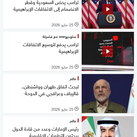
ترامب يحض السعودية وقطر
الانضمام إلى الاتفاقات الإبراهيمية
25 مايو 2026
l
ستوديوone مع فضيلة
ترامب يدفع لتوسيع الاتفاقات
الإبراهيمية
25 مايو 2026
l
عالم
لبحث اتفاق طهران وواشنطن..
قاليباف وعراقجي في الدوحة
25 مايو 2026
l
عالم
رئيس الإمارات وعدد من قادة الدول
يبحثون التطورات الإقليمية