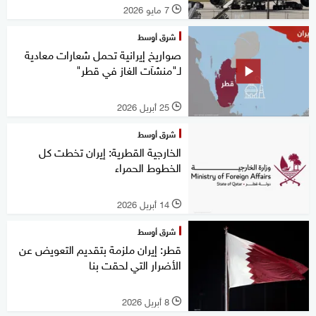
7 مايو 2026
l
شرق أوسط
صواريخ إيرانية تحمل شعارات معادية
لـ"منشآت الغاز في قطر"
25 أبريل 2026
l
شرق أوسط
الخارجية القطرية: إيران تخطت كل
الخطوط الحمراء
14 أبريل 2026
l
شرق أوسط
قطر: إيران ملزمة بتقديم التعويض عن
الأضرار التي لحقت بنا
8 أبريل 2026
l