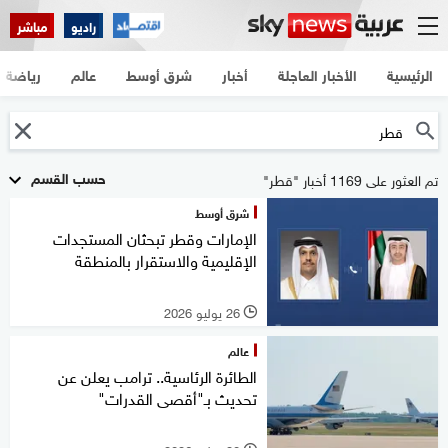
راديو
مباشر
الرئيسية
الأخبار العاجلة
أخبار
شرق أوسط
عالم
رياضة
حسب القسم
تم العثور على 1169 أخبار "قطر"
شرق أوسط
الإمارات وقطر تبحثان المستجدات
الإقليمية والاستقرار بالمنطقة
26 يوليو 2026
l
عالم
الطائرة الرئاسية.. ترامب يعلن عن
تحديث بـ"أقصى القدرات"