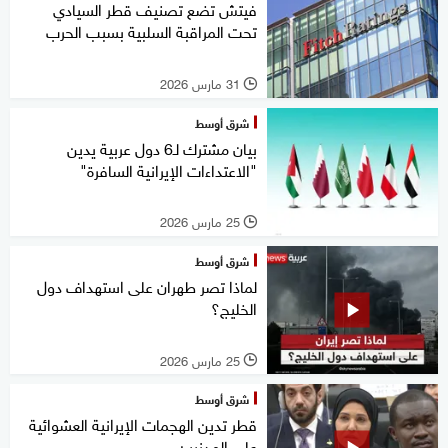
فيتش تضع تصنيف قطر السيادي
تحت المراقبة السلبية بسبب الحرب
31 مارس 2026
l
شرق أوسط
بيان مشترك لـ6 دول عربية يدين
"الاعتداءات الإيرانية السافرة"
25 مارس 2026
l
شرق أوسط
لماذا تصر طهران على استهداف دول
الخليج؟
25 مارس 2026
l
شرق أوسط
قطر تدين الهجمات الإيرانية العشوائية
على المدنيين