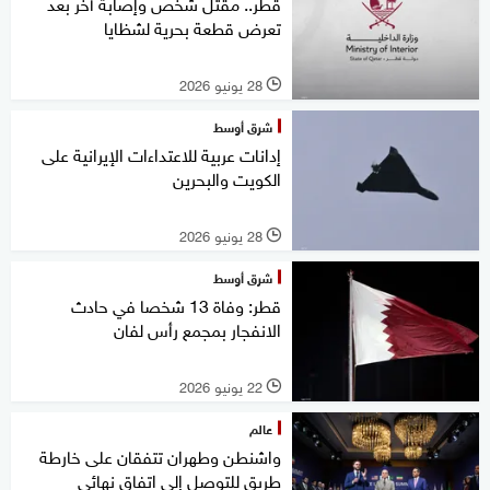
قطر.. مقتل شخص وإصابة آخر بعد
تعرض قطعة بحرية لشظايا
28 يونيو 2026
l
شرق أوسط
إدانات عربية للاعتداءات الإيرانية على
الكويت والبحرين
28 يونيو 2026
l
شرق أوسط
قطر: وفاة 13 شخصا في حادث
الانفجار بمجمع رأس لفان
22 يونيو 2026
l
عالم
واشنطن وطهران تتفقان على خارطة
طريق للتوصل إلى اتفاق نهائي