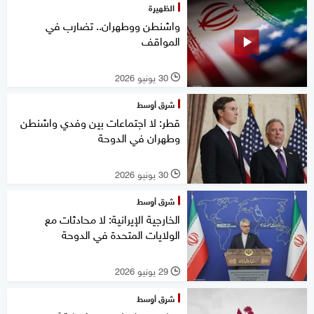
الظهيرة
واشنطن ووطهران.. تضارب في
المواقف
30 يونيو 2026
l
شرق أوسط
قطر: لا اجتماعات بين وفدي واشنطن
وطهران في الدوحة
30 يونيو 2026
l
شرق أوسط
الخارجية الإيرانية: لا محادثات مع
الولايات المتحدة في الدوحة
29 يونيو 2026
l
شرق أوسط