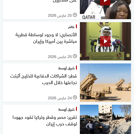
25 مارس 2026
l
عالم
الأنصاري: لا وجود لوساطة قطرية
مباشرة بين أميركا وإيران
25 مارس 2026
l
شرق أوسط
قطر: الشراكات الدفاعية للخليج أثبتت
نجاعتها خلال الحرب
24 مارس 2026
l
شرق أوسط
تقرير: مصر وقطر وتركيا تقود جهودا
لوقف حرب إيران