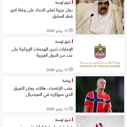
شرق أوسط
دول عربية تعلن الحداد على وفاة أمير
قطر السابق
12 يوليو 2026
l
شرق أوسط
الإمارات تدين الهجمات الإيرانية على
عدد من الدول العربية
12 يوليو 2026
l
رياضة
عقب الإقصاء.. هالاند يعلن الفريق
الذي سيؤازره في المونديال
12 يوليو 2026
l
شرق أوسط
قطر تعلن إصابة 4 أشخاص بينهم