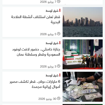
7 يوليو 2026
l
شرق أوسط
قطر تعلن استئناف أنشطة الملاحة
البحرية
5 يوليو 2026
l
شرق أوسط
جنازة خامنئي.. حضور لافت لوفود
السعودية وقطر وسلطنة عمان
3 يوليو 2026
l
شرق أوسط
6 مليارات دولار.. قطر تكشف مصير
أموال إيرانية مجمدة
30 يونيو 2026
l