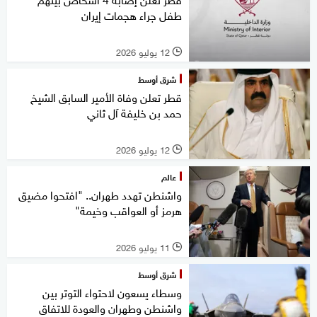
طفل جراء هجمات إيران
12 يوليو 2026
l
شرق أوسط
قطر تعلن وفاة الأمير السابق الشيخ
حمد بن خليفة آل ثاني
12 يوليو 2026
l
عالم
واشنطن تهدد طهران.. "افتحوا مضيق
هرمز أو العواقب وخيمة"
11 يوليو 2026
l
شرق أوسط
وسطاء يسعون لاحتواء التوتر بين
واشنطن وطهران والعودة للاتفاق