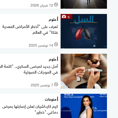
12 فبراير 2026
l
6
علوم
تعرف على "أخطر الأمراض المعدية
فتكا" في العالم
14 نوفمبر 2025
l
علوم
أمل جديد لمرضى السكري.. "كلمة ال
في الموجات الصوتية
7 نوفمبر 2025
l
منوعات
كيم كارداشيان تعلن إصابتها بمرض
دماغي "خطير"