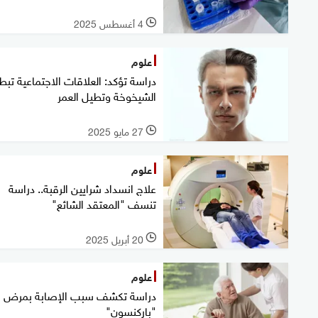
4 أغسطس 2025
l
علوم
دراسة تؤكد: العلاقات الاجتماعية تب
الشيخوخة وتطيل العمر
27 مايو 2025
l
علوم
علاج انسداد شرايين الرقبة.. دراسة
تنسف "المعتقد الشائع"
20 أبريل 2025
l
علوم
دراسة تكشف سبب الإصابة بمرض
"باركنسون"