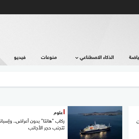
ياضة
الذكاء الاصطناعي
منوعات
فيديو
علوم
ن
ركاب "هانتا" بدون أعراض.. وإسباني
تتجنب حجر الأجانب