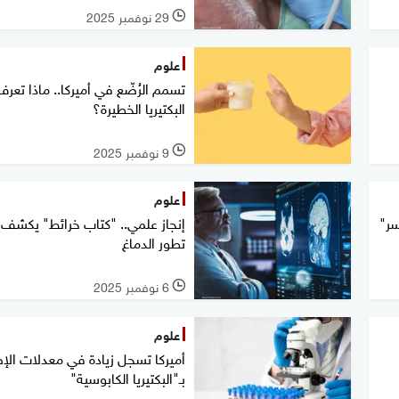
29 نوفمبر 2025
l
علوم
تسمم الرُضّع في أميركا.. ماذا تعر
البكتيريا الخطيرة؟
9 نوفمبر 2025
l
علوم
سر"
إنجاز علمي.. "كتاب خرائط" يكشف 
تطور الدماغ
6 نوفمبر 2025
l
علوم
أميركا تسجل زيادة في معدلات الإ
بـ"البكتيريا الكابوسية"