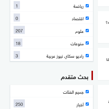
1
رياضة
0
اقتصاد
ه؟
207
علوم
18
منوعات
3
راديو سكاي نيوز عربية
ا
بحث متقدم
جميع الفئات
250
أخبار