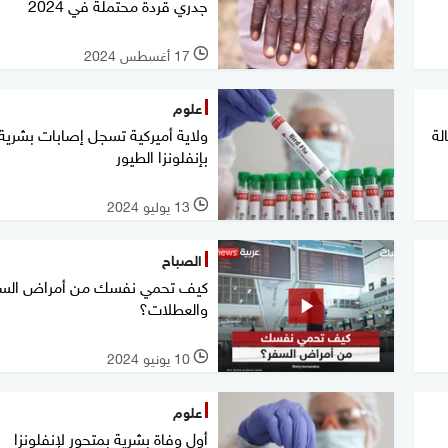
جدري قردة محتملة في 2024
17 أغسطس 2024
l
علوم
لة
ولاية أميركية تسجل إصابات بشرية
بإنفلونزا الطيور
13 يوليو 2024
l
الصباح
كيف تحمي نفسك من أمراض الس
والعطلات؟
10 يونيو 2024
l
علوم
أول وفاة بشرية بمتحور لإنفلونزا