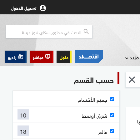
تسجيل الدخول
مزيد
عاجل
مباشر
راديو
حسب القسم
جميع الأقسام
10
شرق أوسط
ا
18
عالم