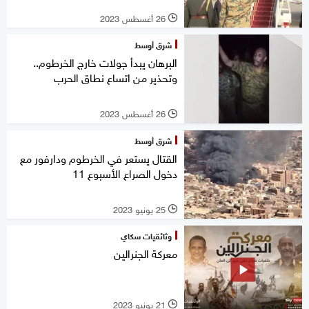
26 أغسطس 2023
l
شرق أوسط
البرهان يبدأ جولات خارج الخرطوم..
وتحذير من اتساع نطاق الحرب
26 أغسطس 2023
l
شرق أوسط
القتال يستعر في الخرطوم ودارفور مع
دخول الصراع الأسبوع 11
25 يونيو 2023
l
وثائقيات سكاي
معركة الجنرالين
21 يونيو 2023
l