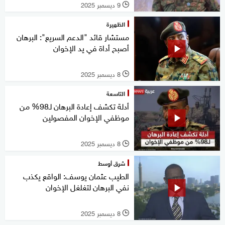
9 ديسمبر 2025
l
الظهيرة
مستشار قائد "الدعم السريع": البرهان
أصبح أداة في يد الإخوان
8 ديسمبر 2025
l
التاسعة
أدلة تكشف إعادة البرهان لـ98% من
موظفي الإخوان المفصولين
8 ديسمبر 2025
l
شرق أوسط
الطيب عثمان يوسف: الواقع يكذب
نفي البرهان لتغلغل الإخوان
8 ديسمبر 2025
l