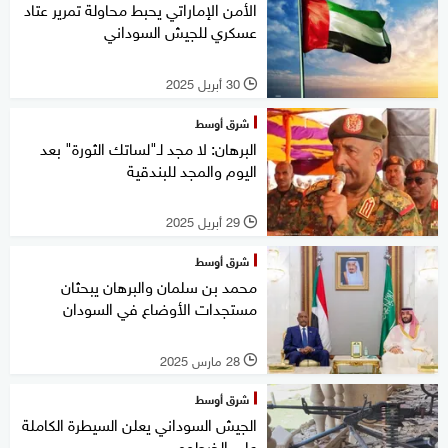
الأمن الإماراتي يحبط محاولة تمرير عتاد
عسكري للجيش السوداني
30 أبريل 2025
l
شرق أوسط
البرهان: لا مجد لـ"لساتك الثورة" بعد
اليوم والمجد للبندقية
29 أبريل 2025
l
شرق أوسط
محمد بن سلمان والبرهان يبحثان
مستجدات الأوضاع في السودان
28 مارس 2025
l
شرق أوسط
الجيش السوداني يعلن السيطرة الكاملة
على الخرطوم