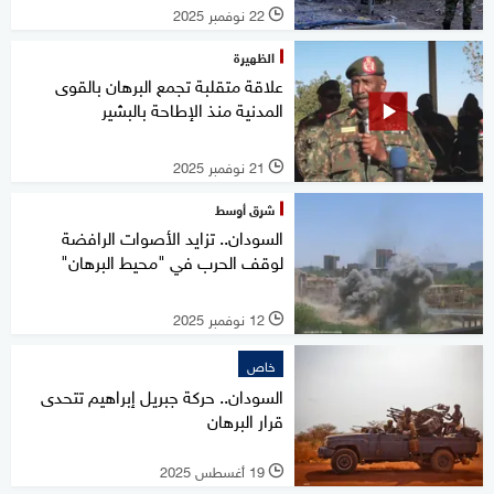
22 نوفمبر 2025
l
الظهيرة
علاقة متقلبة تجمع البرهان بالقوى
المدنية منذ الإطاحة بالبشير
21 نوفمبر 2025
l
شرق أوسط
السودان.. تزايد الأصوات الرافضة
لوقف الحرب في "محيط البرهان"
12 نوفمبر 2025
l
خاص
السودان.. حركة جبريل إبراهيم تتحدى
قرار البرهان
19 أغسطس 2025
l