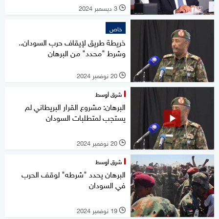
3 ديسمبر 2024
l
خاص
خريطة طريق لإيقاف حرب السودان..
وشرط "محدد" من البرهان
20 نوفمبر 2024
l
شرق أوسط
البرهان: مشروع القرار البريطاني لم
يستجب لمتطلبات السودان
20 نوفمبر 2024
l
شرق أوسط
البرهان يحدد "شرطه" لوقف الحرب
في السودان
19 نوفمبر 2024
l