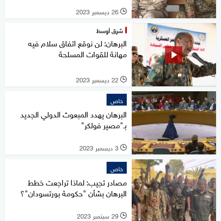
26 ديسمبر 2023
l
شرق أوسط
البرهان: لن نوقع اتفاق سلام فيه
مهانة للقوات المسلحة
22 ديسمبر 2023
l
خاص
البرهان يهدد المبعوث الدولي الجديد
بـ"مصير فولكر"
3 ديسمبر 2023
l
خاص
مصادر تجيب: لماذا تراجعت خطط
البرهان بشأن "حكومة بورتسودان"؟
29 سبتمبر 2023
l