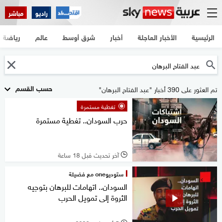
راديو
مباشر
الرئيسية
الأخبار العاجلة
أخبار
شرق أوسط
عالم
رياضة
حسب القسم
تم العثور على 390 أخبار "عبد الفتاح البرهان"
تغطية مستمرة
حرب السودان.. تغطية مستمرة
آخر تحديث قبل 18 ساعة
l
ستوديوone مع فضيلة
السودان.. اتهامات للبرهان بتوجيه
الثروة إلى تمويل الحرب