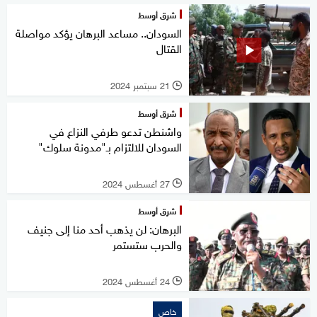
شرق أوسط
السودان.. مساعد البرهان يؤكد مواصلة
القتال
21 سبتمبر 2024
l
شرق أوسط
واشنطن تدعو طرفي النزاع في
السودان للالتزام بـ"مدونة سلوك"
27 أغسطس 2024
l
شرق أوسط
البرهان: لن يذهب أحد منا إلى جنيف
والحرب ستستمر
24 أغسطس 2024
l
خاص