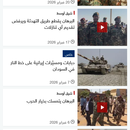
20 فبراير 2026
l
شرق أوسط
البرهان يقطع طريق التهدئة ويرفض
تقديم أي تنازلات
17 فبراير 2026
l
خاص
دبابات ومسيّرات إيرانية على خط النار
في السودان
7 فبراير 2026
l
شرق أوسط
البرهان يتمسك بخيار الحرب
6 فبراير 2026
l