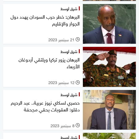
شرق أوسط
البرهان: خطر حرب السودان يهدد دول
الجوار والإقليم
21 سبتمبر 2023
l
شرق أوسط
البرهان يزور تركيا ويلتقي أردوغان
الأربعاء
12 سبتمبر 2023
l
شرق أوسط
حصري لسكاي نيوز عربية.. عبد الرحيم
دقلو: العقوبات بحقي مجحفة
8 سبتمبر 2023
l
شرق أوسط