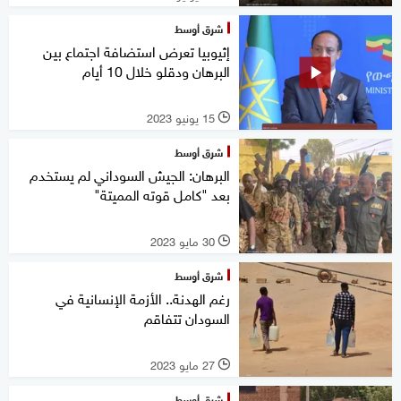
شرق أوسط
إثيوبيا تعرض استضافة اجتماع بين
البرهان ودقلو خلال 10 أيام
15 يونيو 2023
l
شرق أوسط
البرهان: الجيش السوداني لم يستخدم
بعد "كامل قوته المميتة"
30 مايو 2023
l
شرق أوسط
رغم الهدنة.. الأزمة الإنسانية في
السودان تتفاقم
27 مايو 2023
l
شرق أوسط