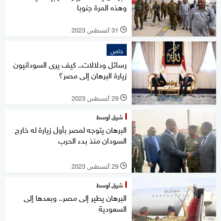
وهذه المرة جنوبا
31 أغسطس 2023
l
خاص
رسائل ودلالات.. كيف يرى السودانيون
زيارة البرهان إلى مصر؟
29 أغسطس 2023
l
شرق أوسط
البرهان يتوجه لمصر بأول زيارة له خارج
السودان منذ بدء الحرب
29 أغسطس 2023
l
شرق أوسط
البرهان يطير إلى مصر.. وبعدها إلى
السعودية