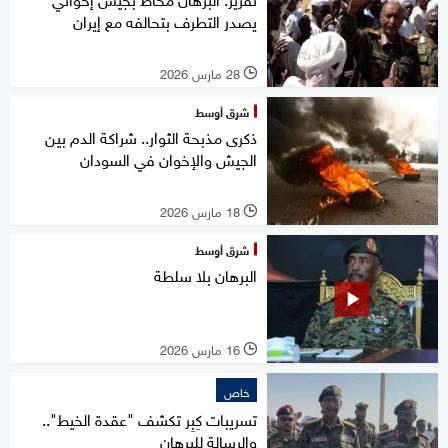
يصدر التطرف بتحالفه مع إيران
28 مارس 2026
l
شرق أوسط
ذكرى مذبحة الثوار.. شراكة الدم بين
الجيش والإخوان في السودان
18 مارس 2026
l
شرق أوسط
البرهان بلا سلطة
16 مارس 2026
l
خاص
تسريبات كِبِر تكشف "عقدة الخيط"..
والرسالة للبرهان