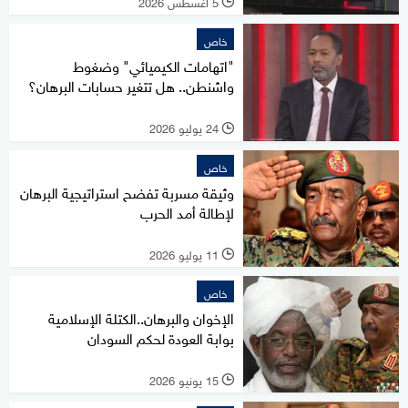
5 أغسطس 2026
l
خاص
"اتهامات الكيميائي" وضغوط
واشنطن.. هل تتغير حسابات البرهان؟
24 يوليو 2026
l
خاص
وثيقة مسربة تفضح استراتيجية البرهان
لإطالة أمد الحرب
11 يوليو 2026
l
خاص
الإخوان والبرهان..الكتلة الإسلامية
بوابة العودة لحكم السودان
15 يونيو 2026
l