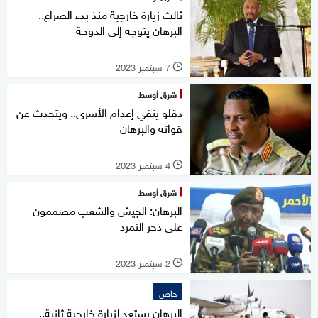
ثالث زيارة خارجية منذ بدء الصراع..
البرهان يتوجه إلى الدوحة
7 سبتمبر 2023
l
شرق أوسط
دقلو ينفي إعدام الأسرى.. ويتحدث عن
قواته والبرهان
4 سبتمبر 2023
l
شرق أوسط
البرهان: الجيش والشعب مصممون
على دحر التمرد
2 سبتمبر 2023
l
خاص
البرهان يستعد لزيارة خارجية ثانية..