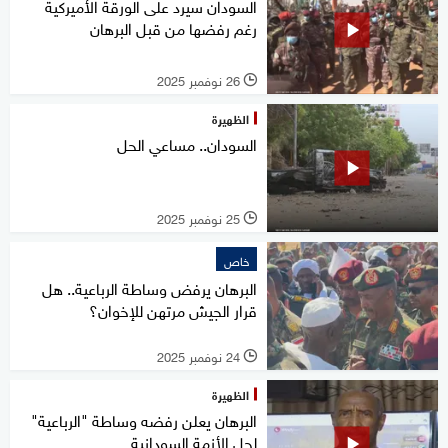
السودان سيرد على الورقة الأميركية
رغم رفضها من قبل البرهان
26 نوفمبر 2025
l
الظهيرة
السودان.. مساعي الحل
25 نوفمبر 2025
l
خاص
البرهان يرفض وساطة الرباعية.. هل
قرار الجيش مرتهن للإخوان؟
24 نوفمبر 2025
l
الظهيرة
البرهان يعلن رفضه وساطة "الرباعية"
لحل الأزمة السودانية