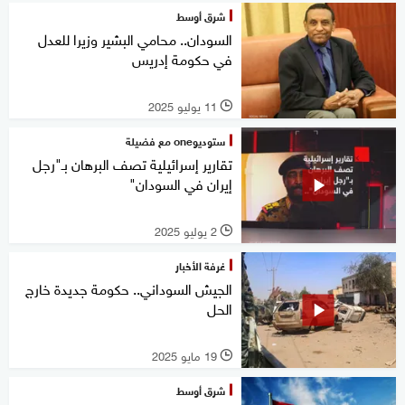
شرق أوسط
السودان.. محامي البشير وزيرا للعدل
في حكومة إدريس
11 يوليو 2025
l
ستوديوone مع فضيلة
تقارير إسرائيلية تصف البرهان بـ"رجل
إيران في السودان"
2 يوليو 2025
l
غرفة الأخبار
الجيش السوداني.. حكومة جديدة خارج
الحل
19 مايو 2025
l
شرق أوسط