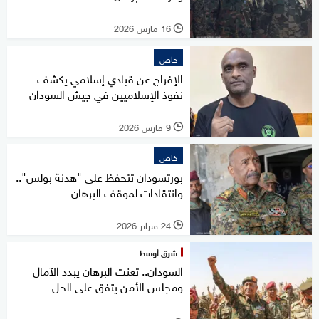
16 مارس 2026
l
خاص
الإفراج عن قيادي إسلامي يكشف
نفوذ الإسلاميين في جيش السودان
9 مارس 2026
l
خاص
بورتسودان تتحفظ على "هدنة بولس"..
وانتقادات لموقف البرهان
24 فبراير 2026
l
شرق أوسط
السودان.. تعنت البرهان يبدد الآمال
ومجلس الأمن يتفق على الحل