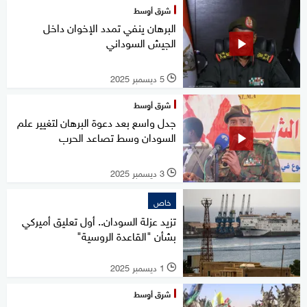
شرق أوسط
البرهان ينفي تمدد الإخوان داخل
الجيش السوداني
5 ديسمبر 2025
l
شرق أوسط
جدل واسع بعد دعوة البرهان لتغيير علم
السودان وسط تصاعد الحرب
3 ديسمبر 2025
l
خاص
تزيد عزلة السودان.. أول تعليق أميركي
بشأن "القاعدة الروسية"
1 ديسمبر 2025
l
شرق أوسط