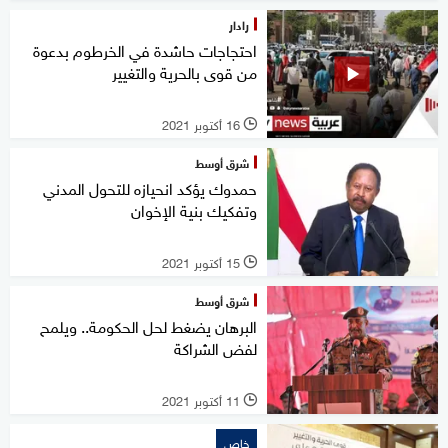
رادار
احتجاجات حاشدة في الخرطوم بدعوة
من قوى بالحرية والتغيير
16 أكتوبر 2021
l
شرق أوسط
حمدوك يؤكد انحيازه للتحول المدني
وتفكيك بنية الإخوان
15 أكتوبر 2021
l
شرق أوسط
البرهان يضغط لحل الحكومة.. ويلمح
لفض الشراكة
11 أكتوبر 2021
l
خاص