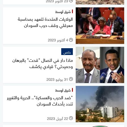
23 أكتوبر 2023
l
شرق أوسط
الولايات المتحدة تتعهد بمحاسبة
معرقلي وقف حرب السودان
4 أكتوبر 2023
l
خاص
ماذا دار في اتصال "قحت" بالبرهان
وحميدتي؟ قيادي يكشف
31 يوليو 2023
l
شرق أوسط
"ضد الحرب والعسكرة".. الحرية والتغيير
تندد بأحداث السودان
22 أبريل 2023
l