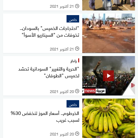
21 أكتوبر 2021
l
خاص
"احتجاجات الخميس" بالسودان..
تخوفات من "السيناريو الأسوأ"
21 أكتوبر 2021
l
رادار
"الحرية والتغيير" السودانية تحشد
لخميس "الطوفان"
20 أكتوبر 2021
l
خاص
الخرطوم.. أسعار الموز تنخفض 30%
لسبب غريب
20 أكتوبر 2021
l