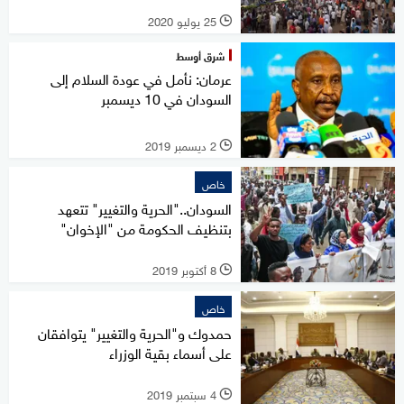
25 يوليو 2020
l
شرق أوسط
عرمان: نأمل في عودة السلام إلى
السودان في 10 ديسمبر
2 ديسمبر 2019
l
خاص
السودان.."الحرية والتغيير" تتعهد
بتنظيف الحكومة من "الإخوان"
8 أكتوبر 2019
l
خاص
حمدوك و"الحرية والتغيير" يتوافقان
على أسماء بقية الوزراء
4 سبتمبر 2019
l