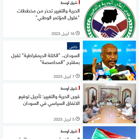
شرق أوسط
الحرية والتغيير تحذر من مخططات
"فلول المؤتمر الوطني"
16 أبريل 2023
l
خاص
السودان.. "الكتلة الديمقراطية" تقبل
بمقترح "المحاصصة"
7 أبريل 2023
l
شرق أوسط
قوى الحرية والتغيير: تأجيل توقيع
الاتفاق السياسي في السودان
5 أبريل 2023
l
شرق أوسط
السودان.. تحديد موعد جديد لتوقيع