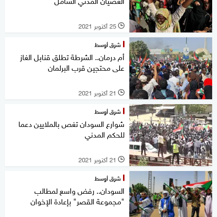
العصيان المدني الشامل
25 أكتوبر 2021
l
شرق أوسط
أم درمان.. الشرطة تطلق قنابل الغاز
على محتجين قرب البرلمان
21 أكتوبر 2021
l
شرق أوسط
شوارع السودان تغص بالملايين دعما
للحكم المدني
21 أكتوبر 2021
l
شرق أوسط
السودان.. رفض واسع لمطالب
"مجموعة القصر" بإعادة الإخوان