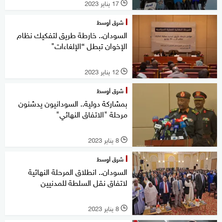
17 يناير 2023
l
شرق أوسط
السودان.. خارطة طريق لتفكيك نظام
الإخوان تبطل “الإلغاءات"
12 يناير 2023
l
شرق أوسط
بمشاركة دولية.. السودانيون يدشنون
مرحلة "الاتفاق النهائي"
8 يناير 2023
l
شرق أوسط
السودان.. انطلاق المرحلة النهائية
لاتفاق نقل السلطة للمدنيين
8 يناير 2023
l