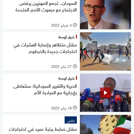
السودان.. تجمع المهنيين يرفض
الاجتماع مع مبعوث الأمم المتحدة
4 فبراير 2022
l
شرق أوسط
مقتل متظاهر وإصابة العشرات في
احتجاجات جديدة بالخرطوم
27 يناير 2022
l
شرق أوسط
الحرية والتغيير السودانية: سنتعاطى
بإيجابية مع المبادرة الأم
16 يناير 2022
l
خاص
مقتل ضابط برتبة عميد في احتجاجات