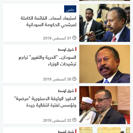
خاص
استبعاد أسماء.. القائمة الكاملة
لمرشحي الحكومة السودانية
31 أغسطس 2019
l
شرق أوسط
السودان.. "الحرية والتغيير" تراجع
ترشيحات الوزراء
26 أغسطس 2019
l
شرق أوسط
الدقير: الوثيقة الدستورية "مرضية"
وتؤسس لفترة انتقالية جيدة
22 أغسطس 2019
l
شرق أوسط