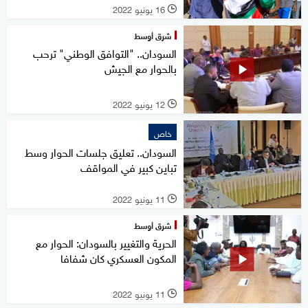
16 يونيو 2022
l
شرق أوسط
السودان.. "التوافق الوطني" ترحب
بالحوار مع الجيش
12 يونيو 2022
l
خاص
السودان.. تعليق جلسات الحوار وسط
تباين كبير في المواقف
11 يونيو 2022
l
شرق أوسط
الحرية والتغيير بالسودان: الحوار مع
المكون العسكري كان شفافا
11 يونيو 2022
l