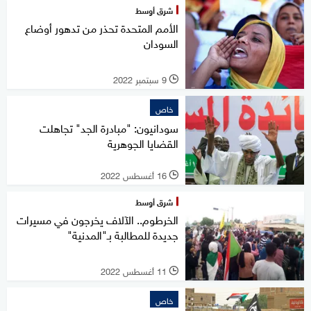
شرق أوسط
الأمم المتحدة تحذر من تدهور أوضاع
السودان
9 سبتمبر 2022
l
خاص
سودانيون: "مبادرة الجد" تجاهلت
القضايا الجوهرية
16 أغسطس 2022
l
شرق أوسط
الخرطوم.. الآلاف يخرجون في مسيرات
جديدة للمطالبة بـ"المدنية"
11 أغسطس 2022
l
خاص