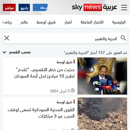
راديو
مباشر
الرئيسية
الأخبار العاجلة
أخبار
شرق أوسط
عالم
رياضة
حسب القسم
تم العثور على 157 أخبار "الحرية والتغيير"
شرق أوسط
حذرت من خطر التقسيم.. "تقدم"
تطرح 10 مبادئ لحل أزمة السودان
5 أبريل 2024
l
شرق أوسط
القوى المدنية السودانية تسعى لوقف
الحرب عبر 3 مرتكزات