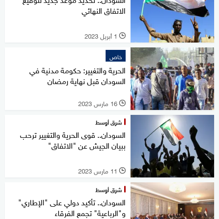
الاتفاق النهائي
1 أبريل 2023
l
خاص
الحرية والتغيير: حكومة مدنية في
السودان قبل نهاية رمضان
16 مارس 2023
l
شرق أوسط
السودان.. قوى الحرية والتغيير ترحب
ببيان الجيش عن "الاتفاق"
11 مارس 2023
l
شرق أوسط
السودان.. تأكيد دولي على "الإطاري"
و"الرباعية" تجمع الفرقاء