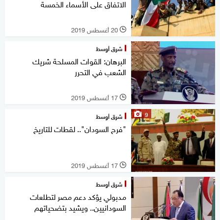
الاتفاق على الأسماء الخمسة
20 أغسطس 2019
l
شرق أوسط
البرهان: القوات المسلحة شريك
الشعب في التحرر
17 أغسطس 2019
l
9
شرق أوسط
"فرح السودان".. لقطات للتاريخ
17 أغسطس 2019
l
شرق أوسط
مدبولي يؤكد دعم مصر لتطلعات
السودانيين.. ويشيد بتضحياتهم