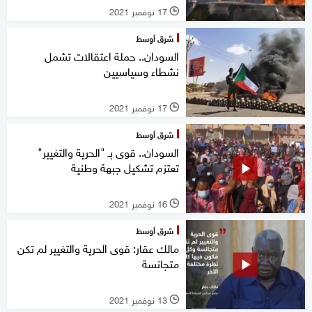
17 نوفمبر 2021
l
شرق أوسط
السودان.. حملة اعتقالات تشمل
نشطاء وسياسيين
17 نوفمبر 2021
l
شرق أوسط
السودان.. قوى بـ "الحرية والتغيير"
تعتزم تشكيل جبهة وطنية
16 نوفمبر 2021
l
شرق أوسط
مالك عقار: قوى الحرية والتغيير لم تكن
متجانسة
13 نوفمبر 2021
l