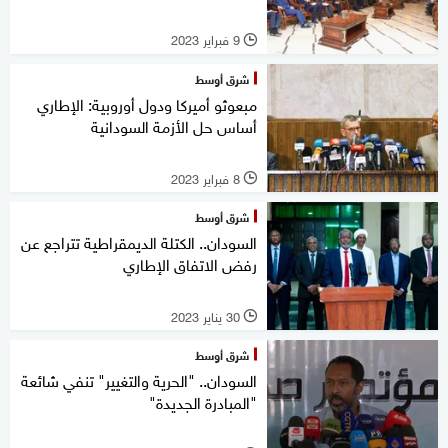
9 فبراير 2023
l
شرق أوسط
مبعوثو أميركا ودول أوروبية: الإطاري
أساس حل الأزمة السودانية
8 فبراير 2023
l
شرق أوسط
السودان.. الكتلة الديمقراطية تتراجع عن
رفض الاتفاق الإطاري
30 يناير 2023
l
شرق أوسط
السودان.. "الحرية والتغيير" تنفي شائعة
"المبادرة الجديدة"