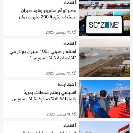
اقتصاد
مصر توقّع مشروع وقود طيران
مستدام بقيمة 200 مليون دولار
15 ديسمبر 2025
l
اقتصاد
استثمار صيني بـ100 مليون دولار في
"اقتصادية قناة السويس"
15 ديسمبر 2025
l
شرق أوسط
السيسي يفتتح محطات بحرية
بالمنطقة الاقتصادية لقناة السويس
16 نوفمبر 2025
l
اقتصاد
4 مليارات دولار إيرادات قناة السويس