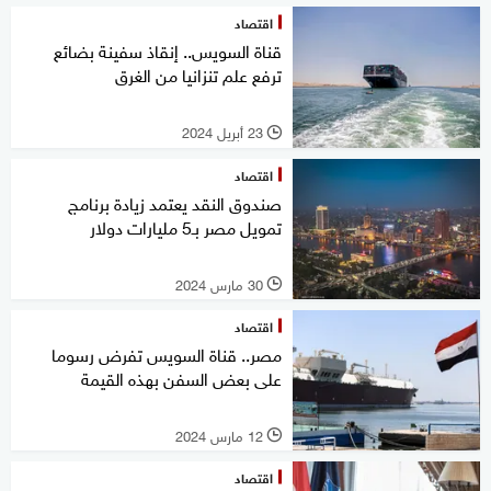
اقتصاد
قناة السويس.. إنقاذ سفينة بضائع
ترفع علم تنزانيا من الغرق
23 أبريل 2024
l
اقتصاد
صندوق النقد يعتمد زيادة برنامج
تمويل مصر بـ5 مليارات دولار
30 مارس 2024
l
اقتصاد
مصر.. قناة السويس تفرض رسوما
على بعض السفن بهذه القيمة
12 مارس 2024
l
اقتصاد