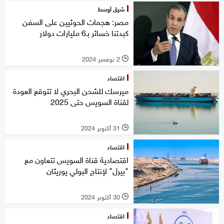
شرق أوسط
مصر: هجمات الحوثيين على السفن
كبدتنا خسائر بـ6 مليارات دولار
2 نوفمبر 2024
l
اقتصاد
ميرسك للشحن البحري لا تتوقع العودة
لقناة السويس حتى 2025
31 أكتوبر 2024
l
اقتصاد
اقتصادية قناة السويس تتعاون مع
"بيرل" لإنتاج البولي يوريثان
30 أكتوبر 2024
l
اقتصاد