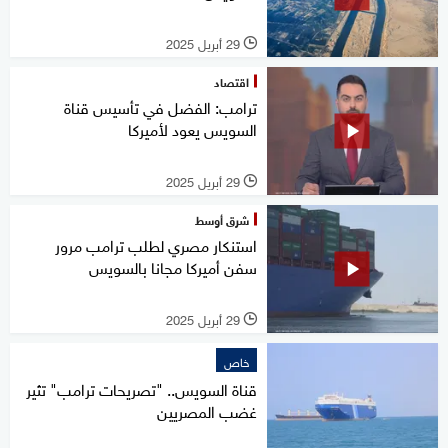
29 أبريل 2025
l
اقتصاد
ترامب: الفضل في تأسيس قناة
السويس يعود لأميركا
29 أبريل 2025
l
شرق أوسط
استنكار مصري لطلب ترامب مرور
سفن أميركا مجانا بالسويس
29 أبريل 2025
l
خاص
قناة السويس.. "تصريحات ترامب" تثير
غضب المصريين