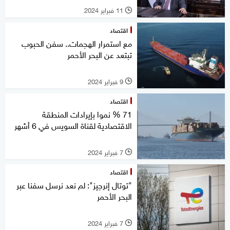
11 فبراير 2024
l
اقتصاد
مع استمرار الهجمات.. سفن الحبوب
تبتعد عن البحر الأحمر
9 فبراير 2024
l
اقتصاد
71 % نموا بإيرادات المنطقة
الاقتصادية لقناة السويس في 6 أشهر
7 فبراير 2024
l
اقتصاد
"توتال إنرجيز": لم نعد نرسل سفنا عبر
البحر الأحمر
7 فبراير 2024
l