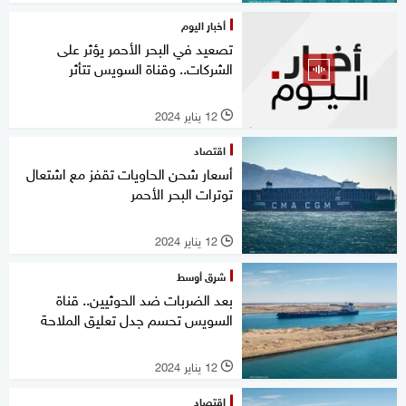
أخبار اليوم
تصعيد في البحر الأحمر يؤثر على
الشركات.. وقناة السويس تتأثر
12 يناير 2024
l
اقتصاد
أسعار شحن الحاويات تقفز مع اشتعال
توترات البحر الأحمر
12 يناير 2024
l
شرق أوسط
بعد الضربات ضد الحوثيين.. قناة
السويس تحسم جدل تعليق الملاحة
12 يناير 2024
l
اقتصاد