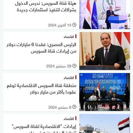
هيئة قناة السويس: ندرس الدخول
بشراكات لتنفيذ استثمارات جديدة
13 أكتوبر 2024
l
اقتصاد
الرئيس المصري: فقدنا 6 مليارات دولار
من إيرادات قناة السويس
29 سبتمبر 2024
l
اقتصاد
منطقة قناة السويس الاقتصادية توقع
عقودا بأكثر من مليار دولار
6 سبتمبر 2024
l
اقتصاد
إيرادات "الاقتصادية لقناة السويس"
تتجاوز 8 مليار جنيه في عام