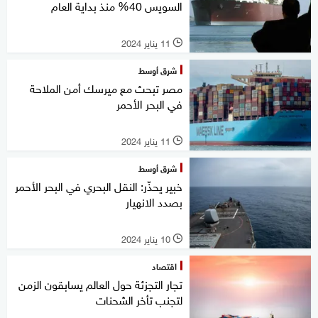
السويس 40% منذ بداية العام
11 يناير 2024
l
شرق أوسط
مصر تبحث مع ميرسك أمن الملاحة
في البحر الأحمر
11 يناير 2024
l
شرق أوسط
خبير يحذّر: النقل البحري في البحر الأحمر
بصدد الانهيار
10 يناير 2024
l
اقتصاد
تجار التجزئة حول العالم يسابقون الزمن
لتجنب تأخر الشحنات