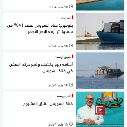
18 يناير 2024
l
اقتصاد
بلومبرغ: قناة السويس تفقد 41% من
سفنها إثر أزمة البحر الأحمر
18 يناير 2024
l
شرق أوسط
أسامة ربيع يكشف وضع حركة السفن
في قناة السويس
16 يناير 2024
l
المحروسة
قناة السويس القلق المشروع
15 يناير 2024
l