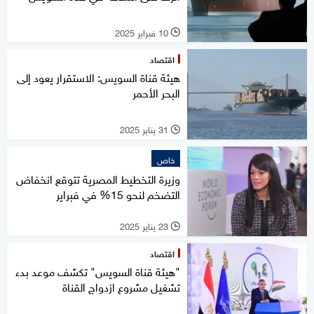
10 فبراير 2025
l
اقتصاد
هيئة قناة السويس: الاستقرار يعود إلى
البحر الأحمر
31 يناير 2025
l
خاص
وزيرة التخطيط المصرية تتوقع انخفاض
التضخم لنحو 15% في فبراير
23 يناير 2025
l
اقتصاد
"هيئة قناة السويس" تكشف موعد بدء
تشغيل مشروع ازدواج القناة