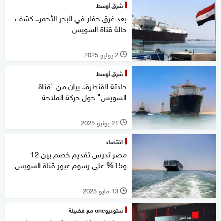
شرق أوسط
بعد غرق حفار في البحر الأحمر.. كشف
حالة قناة السويس
2 يوليو 2025
l
شرق أوسط
حادثة القنطرة.. بيان من "قناة
السويس" حول حركة الملاحة
21 يونيو 2025
l
اقتصاد
مصر تدرس تقديم خصم بين 12
و15% على رسوم عبور قناة السويس
13 مايو 2025
l
ستوديوone مع فضيلة