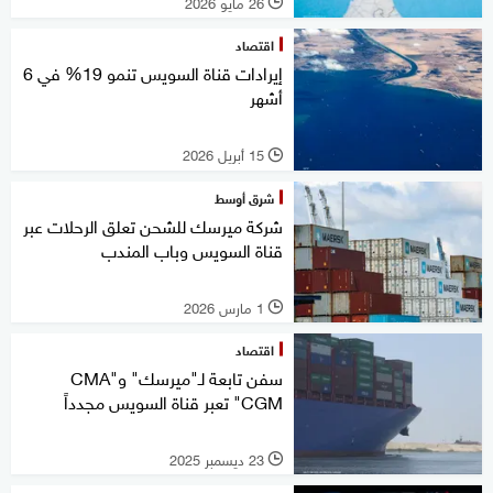
26 مايو 2026
l
اقتصاد
إيرادات قناة السويس تنمو 19% في 6
أشهر
15 أبريل 2026
l
شرق أوسط
شركة ميرسك للشحن تعلق الرحلات عبر
قناة السويس وباب المندب
1 مارس 2026
l
اقتصاد
سفن تابعة لـ"ميرسك" و"CMA
CGM" تعبر قناة السويس مجدداً
23 ديسمبر 2025
l