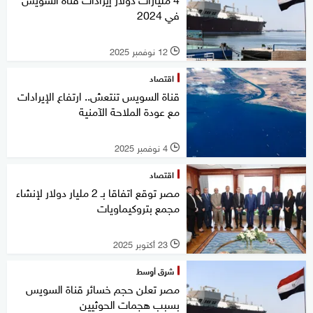
في 2024
12 نوفمبر 2025
l
اقتصاد
قناة السويس تنتعش.. ارتفاع الإيرادات
مع عودة الملاحة الآمنية
4 نوفمبر 2025
l
اقتصاد
مصر توقع اتفاقا بـ 2 مليار دولار لإنشاء
مجمع بتروكيماويات
23 أكتوبر 2025
l
شرق أوسط
مصر تعلن حجم خسائر قناة السويس
بسبب هجمات الحوثيين