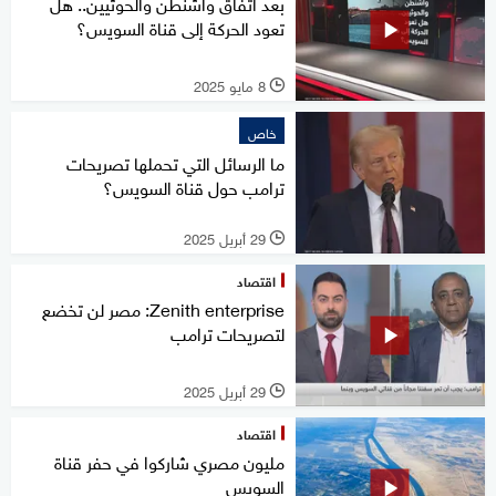
بعد اتفاق واشنطن والحوثيين.. هل
تعود الحركة إلى قناة السويس؟
8 مايو 2025
l
خاص
ما الرسائل التي تحملها تصريحات
ترامب حول قناة السويس؟
29 أبريل 2025
l
اقتصاد
Zenith enterprise: مصر لن تخضع
لتصريحات ترامب
29 أبريل 2025
l
اقتصاد
مليون مصري شاركوا في حفر قناة
السويس