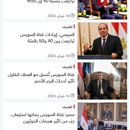
تراجعت بنسبة 40 إى 50%
19 فبراير 2024
l
اقتصاد
السيسي: إيرادات قناة السويس
تراجعت بين 40 و50 بالمئة
19 فبراير 2024
l
اقتصاد
قناة السويس تُنسق مع العملاء لتقليل
تأثير أحداث البحر الأحمر
14 فبراير 2024
l
اقتصاد
مصر: قناة السويس يمكنها استيعاب
جزء من تأثير هجمات الحوثيين