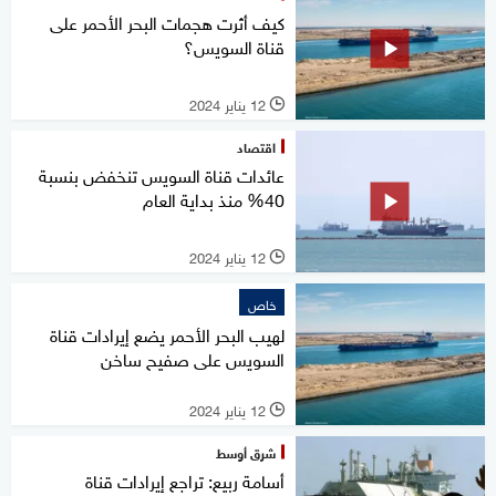
كيف أثرت هجمات البحر الأحمر على
قناة السويس؟
12 يناير 2024
l
اقتصاد
عائدات قناة السويس تنخفض بنسبة
40% منذ بداية العام
12 يناير 2024
l
خاص
لهيب البحر الأحمر يضع إيرادات قناة
السويس على صفيح ساخن
12 يناير 2024
l
شرق أوسط
أسامة ربيع: تراجع إيرادات قناة