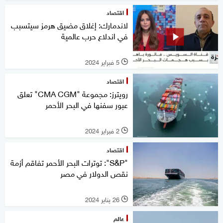
اقتصاد
لاندمارك: إغلاق مضيق هرمز سيتسبب
في اندلاع حرب عالمية
5 فبراير 2024
l
اقتصاد
رويترز: مجموعة "CMA CGM" تعلق
عبور سفنها في البحر الأحمر
2 فبراير 2024
l
اقتصاد
"S&P": توترات البحر الأحمر تفاقم أزمة
نقص الدولار في مصر
26 يناير 2024
l
عالم