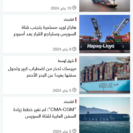
10 يناير 2024
l
اقتصاد
هاباغ لويد مستمرة بتجنب قناة
السويس وستراجع القرار بعد أسبوع
9 يناير 2024
l
شرق أوسط
ميرسك تحذر من اضطراب كبير وتحول
سفنها بعيدا عن البحر الأحمر
5 يناير 2024
l
اقتصاد
"CMA-CGM": لم نغير خطط زيادة
السفن العابرة لقناة السويس
5 يناير 2024
l