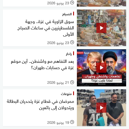
23 يونيو 2026
l
الصباح
سوق الزاوية في غزة.. وجهة
الفلسطينيين في ساعات الصباح
الأولى
23 يونيو 2026
l
رادار
بعد التفاهم مع واشنطن.. أين موقع
غزة في حسابات طهران؟
21 يونيو 2026
l
منوعات
ممرضان في قطاع غزة يتحديان البطالة
ويتحولان إلى بائعين
19 يونيو 2026
l