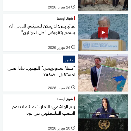
24 فبراير 2026
l
شرق أوسط
غوتيريس: لا يمكن للمجتمع الدولي أن
يسمح بتقويض "حل الدولتين"
24 فبراير 2026
l
خاص
"خطة سموتريتش" للتهجير.. ماذا تعني
لمستقبل الضفة؟
20 فبراير 2026
l
شرق أوسط
ريم الهاشمي: الإمارات ملتزمة بدعم
الشعب الفلسطيني في غزة
20 فبراير 2026
l