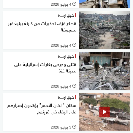
4 يونيو 2026
l
شرق أوسط
قطاع غزة.. تحذيرات من كارثة بيئية غير
مسبوقة
4 يونيو 2026
l
شرق أوسط
قتلى وجرحى بغارات إسرائيلية على
مدينة غزة
4 يونيو 2026
l
شرق أوسط
سكان "الخان الأحمر" يؤكدون إصرارهم
على البقاء في قريتهم
3 يونيو 2026
l