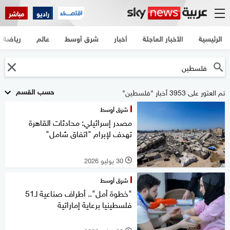
راديو
مباشر
الرئيسية
الأخبار العاجلة
أخبار
شرق أوسط
عالم
رياضة
حسب القسم
تم العثور على 3953 أخبار "فلسطين"
شرق أوسط
مصدر إسرائيلي: محادثات القاهرة
تهدف لإبرام "اتفاق شامل"
30 يوليو 2026
l
شرق أوسط
"خطوة أمل".. أطراف صناعية لـ51
فلسطينيا برعاية إماراتية