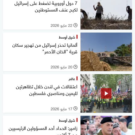
7 دول أوروبية تضغط على إسرائيل
لكبح عنف المستوطنين
22 مايو 2026
l
شرق أوسط
ألمانيا تحذر إسرائيل من تهجير سكان
قرية "الخان الأحمر"
20 مايو 2026
l
عالم
اعتقالات في لندن خلال تظاهرتين
لليمين ومناصري فلسطين
17 مايو 2026
l
شرق أوسط
زامير: الحداد أحد المسؤولين الرئيسيين
عن 7 أكتوبر