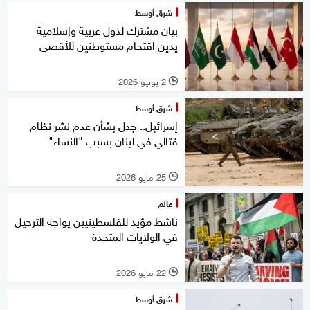
شرق أوسط
بيان مشترك لدول عربية وإسلامية
يدين اقتحام مستوطنين للأقصى
2 يونيو 2026
l
شرق أوسط
إسرائيل.. جدل بشأن عدم نشر نظام
قتالي في لبنان بسبب "النساء"
25 مايو 2026
l
عالم
ناشط مؤيد للفلسطينيين يواجه الترحيل
في الولايات المتحدة
22 مايو 2026
l
شرق أوسط