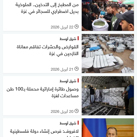
من المطبخ إلى التدخين.. الملوخية
بديل اضطراري للسجائر في غزة
22 أبريل 2026
l
شرق أوسط
القوارض والحشرات تفاقم معاناة
النازحين في غزة
21 أبريل 2026
l
شرق أوسط
وصول طائرة إماراتية محملة بـ100 طن
مساعدات لغزة
20 أبريل 2026
l
شرق أوسط
لافروف: فرص إنشاء دولة فلسطينية