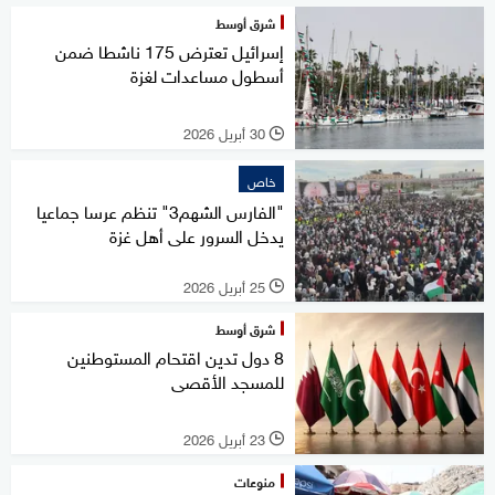
شرق أوسط
إسرائيل تعترض 175 ناشطا ضمن
أسطول مساعدات لغزة
30 أبريل 2026
l
خاص
"الفارس الشهم3" تنظم عرسا جماعيا
يدخل السرور على أهل غزة
25 أبريل 2026
l
شرق أوسط
8 دول تدين اقتحام المستوطنين
للمسجد الأقصى
23 أبريل 2026
l
منوعات