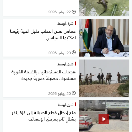
22 يوليو 2026
l
شرق أوسط
حماس تعلن انتخاب خليل الحية رئيسا
لمكتبها السياسي
20 يوليو 2026
l
شرق أوسط
هجمات المستوطنين بالضفة الغربية
مستمرة.. حصيلة دموية جديدة
20 يوليو 2026
l
شرق أوسط
منع إدخال قطع الصيانة إلى غزة ينذر
بشللٍ تام بمرفق الإسعاف