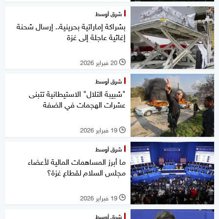
شرق أوسط
بشراكة إماراتية بحرينية.. إرسال شحنة
إغاثية عاجلة إلى غزة
20 فبراير 2026
l
شرق أوسط
"شبيبة التلال" الاستيطانية تتبنى
عشرات الهجمات في الضفة
19 فبراير 2026
l
شرق أوسط
ما أبرز المساهمات المالية لأعضاء
مجلس السلام لقطاع غزة؟
19 فبراير 2026
l
شرق أوسط