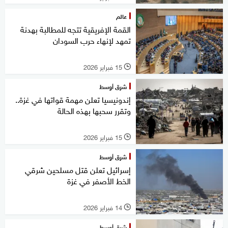
عالم
القمة الإفريقية تتجه للمطالبة بهدنة
تمهد لإنهاء حرب السودان
15 فبراير 2026
l
شرق أوسط
إندونيسيا تعلن مهمة قواتها في غزة..
وتقرر سحبها بهذه الحالة
15 فبراير 2026
l
شرق أوسط
إسرائيل تعلن قتل مسلحين شرقي
الخط الأصفر في غزة
14 فبراير 2026
l
شرق أوسط