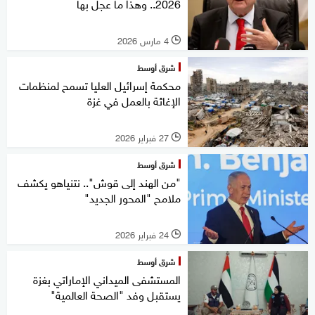
2026.. وهذا ما عجل بها
4 مارس 2026
l
شرق أوسط
محكمة إسرائيل العليا تسمح لمنظمات
الإغاثة بالعمل في غزة
27 فبراير 2026
l
شرق أوسط
"من الهند إلى قوش".. نتنياهو يكشف
ملامح "المحور الجديد"
24 فبراير 2026
l
شرق أوسط
المستشفى الميداني الإماراتي بغزة
يستقبل وفد "الصحة العالمية"