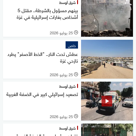
شرق أوسط
بينهم مسؤول بالشرطة.. مقتل 5
أشخاص بغارات إسرائيلية في غزة
25 يوليو 2026
l
خاص
عطش تحت النار.. "الخط الأصفر" يطرد
نازحي غزة
25 يوليو 2026
l
شرق أوسط
تصعيد إسرائيلي كبير في الضفة الغربية
25 يوليو 2026
l
شرق أوسط
نتنياهو يشعل جبهة الضفة الغربية..