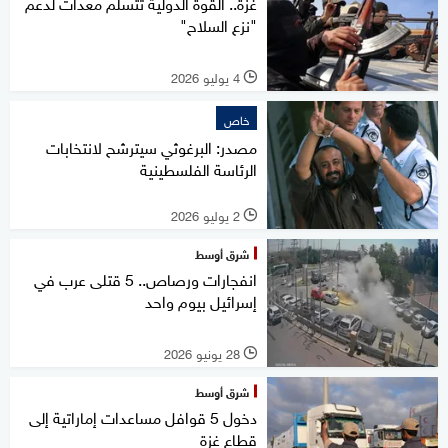
غزة.. القوة الدولية تتسلم معدات لدعم
"نزع السلاح"
4 يوليو 2026
l
خاص
مصدر: البرغوثي سيترشح لانتخابات
الرئاسة الفلسطينية
2 يوليو 2026
l
شرق أوسط
انفجارات ورصاص.. 5 قتلى عرب في
إسرائيل بيوم واحد
28 يونيو 2026
l
شرق أوسط
دخول 5 قوافل مساعدات إماراتية إلى
قطاع غزة