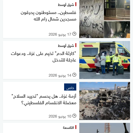
شرق أوسط
فلسطين.. مستوطنون يحرقون
مسجدين شمال رام الله
17 يونيو 2026
l
شرق أوسط
"كارثة الدم" تخيم على غزة.. ودعوات
عاجلة للتدخل
14 يونيو 2026
l
خاص
أزمة غزة.. هل يحسم "تحييد السلاح"
معضلة الانقسام الفلسطيني؟
10 يونيو 2026
l
التاسعة