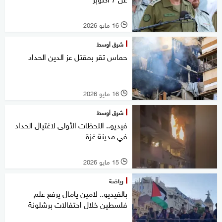
16 مايو 2026
l
شرق أوسط
حماس تقر بمقتل عز الدين الحداد
16 مايو 2026
l
شرق أوسط
فيديو.. اللحظات الأولى لاغتيال الحداد
في مدينة غزة
15 مايو 2026
l
رياضة
بالفيديو.. لامين يامال يرفع علم
فلسطين خلال احتفالات برشلونة