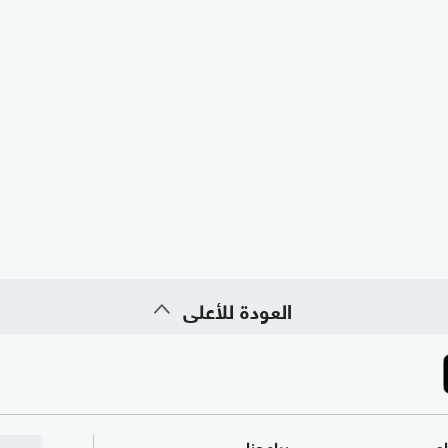
العودة للأعلى
ام
برامجنا