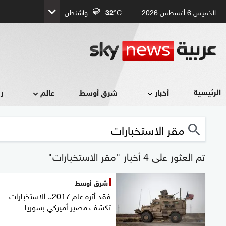
الخميس 6 أغسطس 2026
°C
32
واشنطن
الرئيسية
أخبار
شرق أوسط
عالم
ر
تم العثور على 4 أخبار "مقر الاستخبارات"
شرق أوسط
فقد أثره عام 2017.. الاستخبارات
تكشف مصير أميركي بسوريا