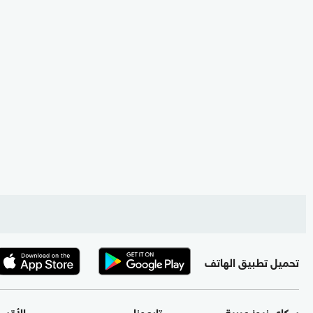
تحميل تطبيق الهاتف
سكاي نيوز عربية
تابعونا
الأقس