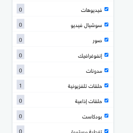
0
فيديوهات
0
سوشيال فيديو
0
صور
0
إنفوغرافيك
0
مدونات
1
حلقات تلفزيونية
0
حلقات إذاعية
0
بودكاست
0
تغطية مستمرة