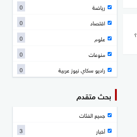
0
رياضة
0
اقتصاد
؟
0
علوم
0
منوعات
0
راديو سكاي نيوز عربية
بحث متقدم
جميع الفئات
3
أخبار