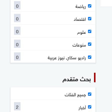
0
رياضة
0
اقتصاد
0
علوم
0
منوعات
0
راديو سكاي نيوز عربية
بحث متقدم
جميع الفئات
2
أخبار