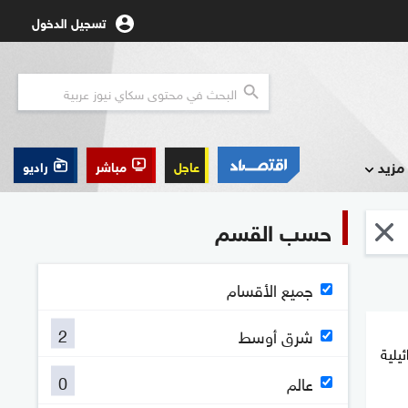
تسجيل الدخول
مزيد
عاجل
مباشر
راديو
حسب القسم
جميع الأقسام
2
شرق أوسط
يلية
0
عالم