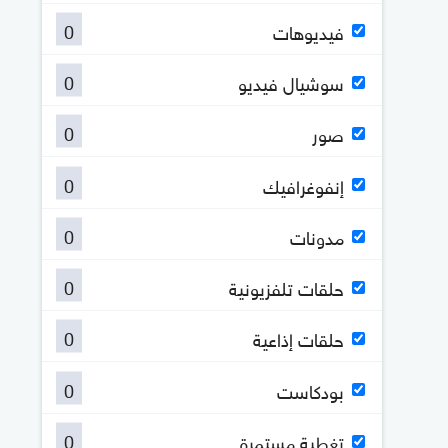
0
فيديوهات
0
سوشيال فيديو
0
صور
0
إنفوغرافيك
0
مدونات
0
حلقات تلفزيونية
0
حلقات إذاعية
0
بودكاست
0
تغطية مستمرة