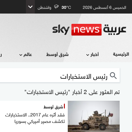
الخميس 6 أغسطس 2026
°C
30
واشنطن
الرئيسية
أخبار
شرق أوسط
عالم
ر
تم العثور على 2 أخبار "رئيس الاستخبارات"
شرق أوسط
فقد أثره عام 2017.. الاستخبارات
تكشف مصير أميركي بسوريا