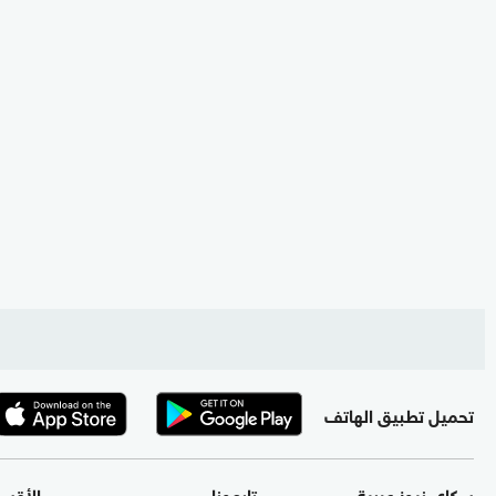
تحميل تطبيق الهاتف
سكاي نيوز عربية
تابعونا
الأقس