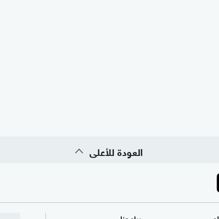
العودة للأعلى
ام
برامجنا