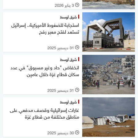
3 يناير 2026
l
شرق أوسط
استجابة للضغوط الأميركية.. إسرائيل
تستعد لفتح معبر رفح
31 ديسمبر 2025
l
شرق أوسط
انخفاض "حاد وغير مسبوق" في عدد
سكان قطاع غزة خلال عامين
31 ديسمبر 2025
l
شرق أوسط
غارات إسرائيلية وقصف مدفعي على
مناطق مختلفة من قطاع غزة
30 ديسمبر 2025
l