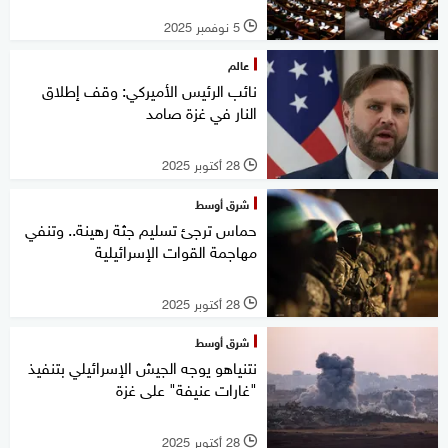
5 نوفمبر 2025
l
عالم
نائب الرئيس الأميركي: وقف إطلاق
النار في غزة صامد
28 أكتوبر 2025
l
شرق أوسط
حماس ترجئ تسليم جثة رهينة.. وتنفي
مهاجمة القوات الإسرائيلية
28 أكتوبر 2025
l
شرق أوسط
نتنياهو يوجه الجيش الإسرائيلي بتنفيذ
"غارات عنيفة" على غزة
28 أكتوبر 2025
l