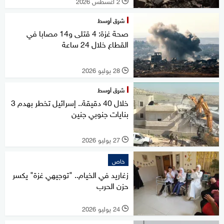
2 أغسطس 2026
l
شرق أوسط
صحة غزة: 4 قتلى و14 مصابا في
القطاع خلال 24 ساعة
28 يوليو 2026
l
شرق أوسط
خلال 40 دقيقة.. إسرائيل تخطر بهدم 3
بنايات جنوبي جنين
27 يوليو 2026
l
خاص
زغاريد في الخيام.. "توجيهي غزة" يكسر
حزن الحرب
24 يوليو 2026
l