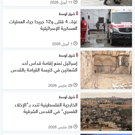
11 أبريل 2026
l
شرق أوسط
غزة.. 4 قتلى و12 جريحا جراء العمليات
العسكرية الإسرائيلية
1 أبريل 2026
l
شرق أوسط
إسرائيل تمنع إقامة قداس أحد
الشعانين في كنيسة القيامة بالقدس
29 مارس 2026
l
شرق أوسط
الخارجية الفلسطينية تندد بـ"الإخلاء
القسري" في القدس الشرقية
28 مارس 2026
l