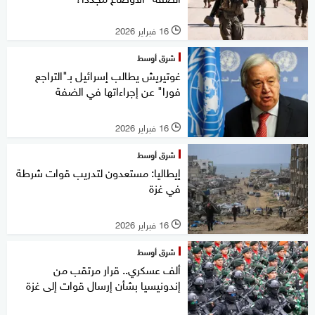
16 فبراير 2026
l
شرق أوسط
غوتيريش يطالب إسرائيل بـ"التراجع
فورا" عن إجراءاتها في الضفة
16 فبراير 2026
l
شرق أوسط
إيطاليا: مستعدون لتدريب قوات شرطة
في غزة
16 فبراير 2026
l
شرق أوسط
ألف عسكري.. قرار مرتقب من
إندونيسيا بشأن إرسال قوات إلى غزة