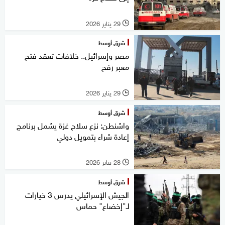
29 يناير 2026
l
شرق أوسط
مصر وإسرائيل.. خلافات تعقد فتح
معبر رفح
29 يناير 2026
l
شرق أوسط
واشنطن: نزع سلاح غزة يشمل برنامج
إعادة شراء بتمويل دولي
28 يناير 2026
l
شرق أوسط
الجيش الإسرائيلي يدرس 3 خيارات
لـ"إخضاع" حماس