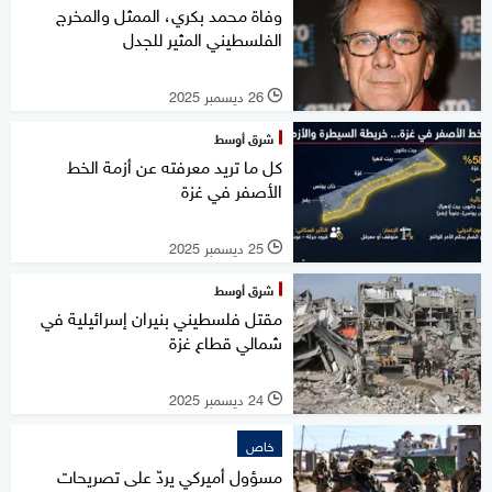
وفاة محمد بكري، الممثل والمخرج
الفلسطيني المثير للجدل
26 ديسمبر 2025
l
شرق أوسط
كل ما تريد معرفته عن أزمة الخط
الأصفر في غزة
25 ديسمبر 2025
l
شرق أوسط
مقتل فلسطيني بنيران إسرائيلية في
شمالي قطاع غزة
24 ديسمبر 2025
l
خاص
مسؤول أميركي يردّ على تصريحات