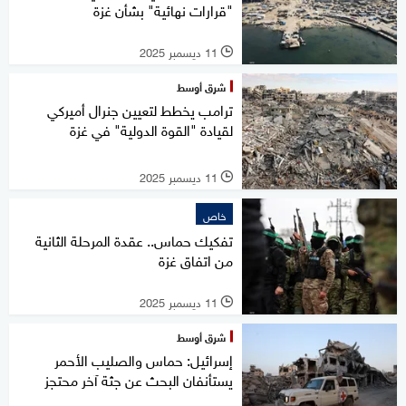
"قرارات نهائية" بشأن غزة
11 ديسمبر 2025
l
شرق أوسط
ترامب يخطط لتعيين جنرال أميركي
لقيادة "القوة الدولية" في غزة
11 ديسمبر 2025
l
خاص
تفكيك حماس.. عقدة المرحلة الثانية
من اتفاق غزة
11 ديسمبر 2025
l
شرق أوسط
إسرائيل: حماس والصليب الأحمر
يستأنفان البحث عن جثة آخر محتجز