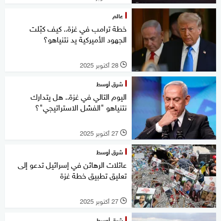
عالم
خطة ترامب في غزة.. كيف كبّلت
الجهود الأميركية يد نتنياهو؟
28 أكتوبر 2025
l
شرق أوسط
اليوم التالي في غزة.. هل يتدارك
نتنياهو "الفشل الاستراتيجي"؟
27 أكتوبر 2025
l
شرق أوسط
عائلات الرهائن في إسرائيل تدعو إلى
تعليق تطبيق خطة غزة
27 أكتوبر 2025
l
شرق أوسط