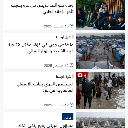
وفاة نحو ألف مريض في غزة بسبب
تأخر الإجلاء الطبي
13 ديسمبر 2025
l
شرق أوسط
منخفض جوي في غزة.. مقتل 13 جراء
البرد الشديد وانهيار المباني
12 ديسمبر 2025
l
6
شرق أوسط
المنخفض الجوي يفاقم الأوضاع
المأساوية في غزة
12 ديسمبر 2025
l
خاص
مسؤول أميركي رفيع ينفي اتخاذ