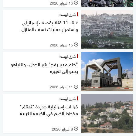
16 فبراير 2026
l
شرق أوسط
غزة.. 11 قتلا بقصف إسرائيلي
واستمرار عمليات نسف المنازل
15 فبراير 2026
l
شرق أوسط
"ختم معبر رفح" يثير الجدل.. ونتنياهو
يدعو إلى تغييره
11 فبراير 2026
l
شرق أوسط
قرارات إسرائيلية جديدة "تعمّق"
مخطط الضم في الضفة الغربية
8 فبراير 2026
l