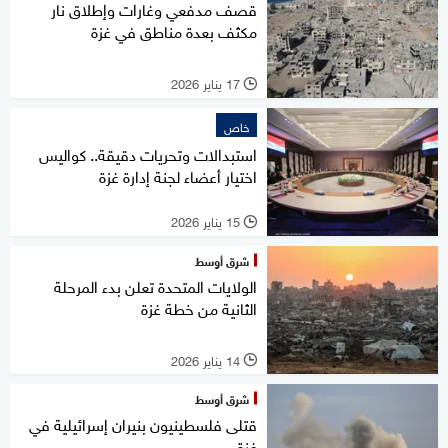
قصف مدفعي وغارات وإطلاق نار
مكثف بعدة مناطق في غزة
17 يناير 2026
l
خاص
استبدالات وتحريات دقيقة.. كواليس
اختيار أعضاء لجنة إدارة غزة
15 يناير 2026
l
شرق أوسط
الولايات المتحدة تعلن بدء المرحلة
الثانية من خطة غزة
14 يناير 2026
l
شرق أوسط
قتلى فلسطينيون بنيران إسرائيلية في
غزة