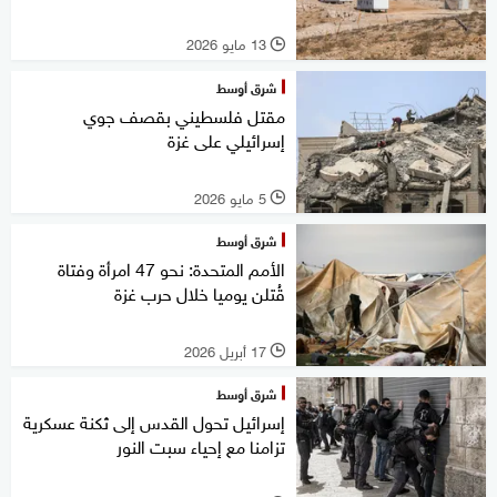
13 مايو 2026
l
شرق أوسط
مقتل فلسطيني بقصف جوي
إسرائيلي على غزة
5 مايو 2026
l
شرق أوسط
الأمم المتحدة: نحو 47 امرأة وفتاة
قُتلن يوميا خلال حرب غزة
17 أبريل 2026
l
شرق أوسط
إسرائيل تحول القدس إلى ثكنة عسكرية
تزامنا مع إحياء سبت النور