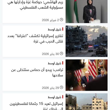
ريم الهاشمي: حوكمة غزة وإدارتها هي
مسؤولية الشعب الفلسطيني
2 فبراير 2026
l
شرق أوسط
تقارير إسرائيلية تكشف "اعترافا" بعدد
قتلى الحرب في غزة
30 يناير 2026
l
شرق أوسط
ترامب: يبدو أن حماس ستتخلى عن
سلاحها
29 يناير 2026
l
شرق أوسط
إسرائيل تعيد 15 جثمانا لفلسطينيين
إلى قطاع غزة