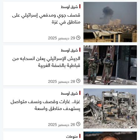
شرق أوسط
قصف جوي ومدفعي إسرائيلي على
مناطق في غزة
29 ديسمبر 2025
l
شرق أوسط
الجيش الإسرائيلي يعلن انسحابه من
قباطية بالضفة الغربية
28 ديسمبر 2025
l
شرق أوسط
غزة.. غارات وقصف ونسف متواصل
يستهدف مناطق واسعة
26 ديسمبر 2025
l
منوعات