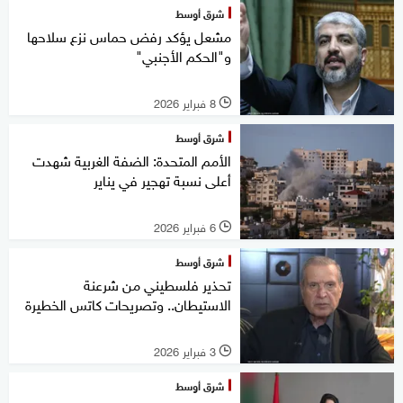
شرق أوسط
مشعل يؤكد رفض حماس نزع سلاحها
و"الحكم الأجنبي"
8 فبراير 2026
l
شرق أوسط
الأمم المتحدة: الضفة الغربية شهدت
أعلى نسبة تهجير في يناير
6 فبراير 2026
l
شرق أوسط
تحذير فلسطيني من شرعنة
الاستيطان.. وتصريحات كاتس الخطيرة
3 فبراير 2026
l
شرق أوسط