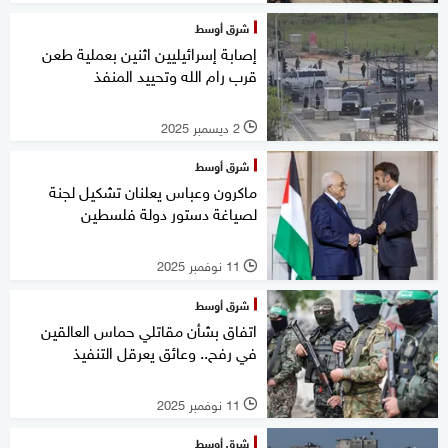
شرق أوسط
إصابة إسرائيليين اثنين بعملية طعن
قرب رام الله وتحييد المنفذ
2 ديسمبر 2025
l
شرق أوسط
ماكرون وعباس يعلنان تشكيل لجنة
لصياغة دستور دولة فلسطين
11 نوفمبر 2025
l
شرق أوسط
اتفاق بشأن مقاتلي حماس العالقين
في رفح.. وعائق يعرقل التنفيذ
11 نوفمبر 2025
l
شرق أوسط