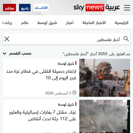
راديو
مباشر
الرئيسية
الأخبار العاجلة
أخبار
شرق أوسط
عالم
رياضة
حسب القسم
تم العثور على 3055 أخبار "أخبار فلسطين"
شرق أوسط
ارتفاع حصيلة القتلى في قطاع غزة منذ
فجر اليوم إلى 10
2 أغسطس 2026
l
شرق أوسط
غزة.. مقتل 7 بغارات إسرائيلية والعثور
على 112 جثة تحت أنقاض