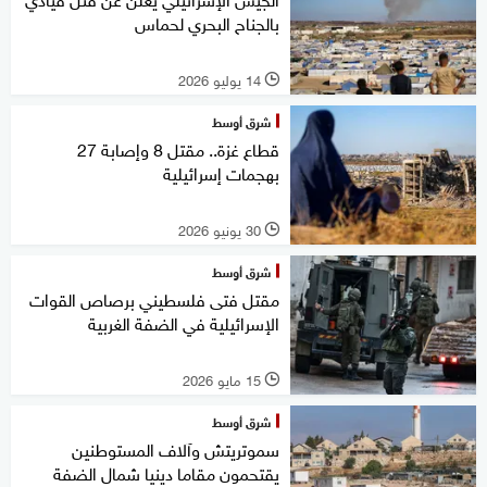
بالجناح البحري لحماس
14 يوليو 2026
l
شرق أوسط
قطاع غزة.. مقتل 8 وإصابة 27
بهجمات إسرائيلية
30 يونيو 2026
l
شرق أوسط
مقتل فتى فلسطيني برصاص القوات
الإسرائيلية في الضفة الغربية
15 مايو 2026
l
شرق أوسط
سموتريتش وآلاف المستوطنين
يقتحمون مقاما دينيا شمال الضفة