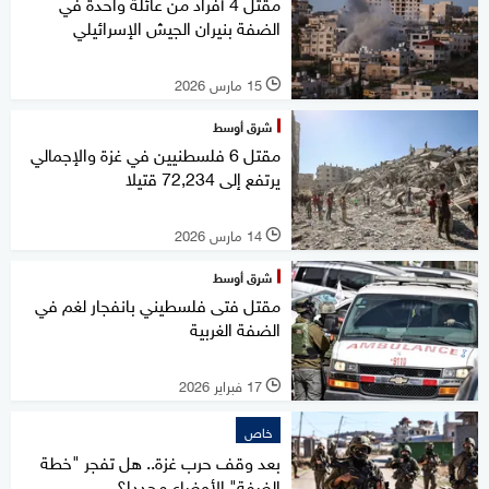
مقتل 4 أفراد من عائلة واحدة في
الضفة بنيران الجيش الإسرائيلي
15 مارس 2026
l
شرق أوسط
مقتل 6 فلسطنيين في غزة والإجمالي
يرتفع إلى 72,234 قتيلا
14 مارس 2026
l
شرق أوسط
مقتل فتى فلسطيني بانفجار لغم في
الضفة الغربية
17 فبراير 2026
l
خاص
بعد وقف حرب غزة.. هل تفجر "خطة
الضفة" الأوضاع مجددا؟