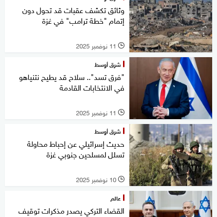
وثائق تكشف عقبات قد تحول دون
إتمام "خطة ترامب" في غزة
11 نوفمبر 2025
l
شرق أوسط
"فرق تسد".. سلاح قد يطيح نتنياهو
في الانتخابات القادمة
11 نوفمبر 2025
l
شرق أوسط
حديث إسرائيلي عن إحباط محاولة
تسلل لمسلحين جنوبي غزة
10 نوفمبر 2025
l
عالم
القضاء التركي يصدر مذكرات توقيف