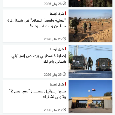
28 يناير 2026
l
شرق أوسط
"عملية واسعة النطاق" في شمال غزة
بحثا عن رفات آخر رهينة
25 يناير 2026
l
شرق أوسط
إصابة فلسطيني برصاص إسرائيلي
شمالي رام الله
25 يناير 2026
l
شرق أوسط
تقرير: إسرائيل ستنشئ "معبر رفح 2"
وتتولى تشغيله
23 يناير 2026
l