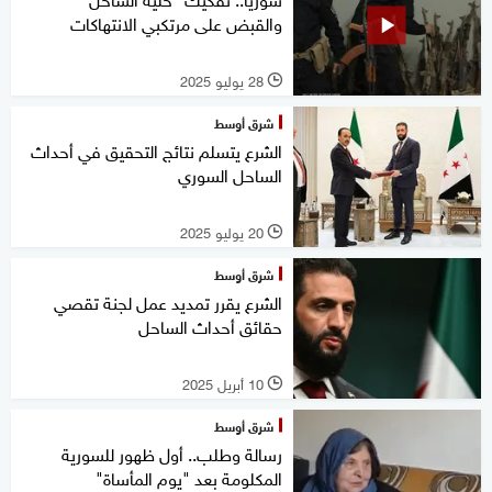
والقبض على مرتكبي الانتهاكات
28 يوليو 2025
l
شرق أوسط
الشرع يتسلم نتائج التحقيق في أحداث
الساحل السوري
20 يوليو 2025
l
شرق أوسط
الشرع يقرر تمديد عمل لجنة تقصي
حقائق أحداث الساحل
10 أبريل 2025
l
شرق أوسط
رسالة وطلب.. أول ظهور للسورية
المكلومة بعد "يوم المأساة"