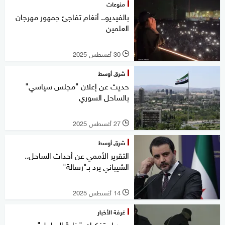
منوعات
بالفيديو.. أنغام تفاجئ جمهور مهرجان
العلمين
30 أغسطس 2025
l
شرق أوسط
حديث عن إعلان "مجلس سياسي"
بالساحل السوري
27 أغسطس 2025
l
شرق أوسط
التقرير الأممي عن أحداث الساحل..
الشيباني يرد بـ"رسالة"
14 أغسطس 2025
l
غرفة الأخبار
سوريا.. تفكيك "خلية الساحل"