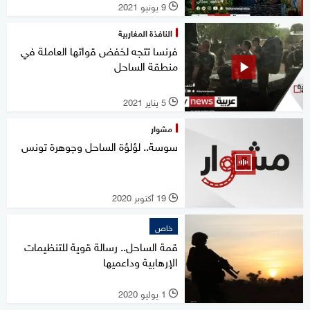
9 يونيو 2021
l
النافذة المغاربية
فرنسا تتجه لخفض قواتها العاملة في
منطقة الساحل
5 يناير 2021
l
مشوار
سوسة.. لؤلؤة الساحل وجوهرة تونس
19 أكتوبر 2020
l
خاص
قمة الساحل.. رسالة قوية للتنظيمات
الإرهابية وداعميها
1 يوليو 2020
l