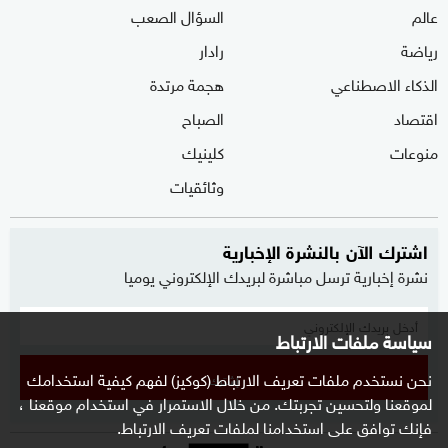
عالم
السؤال الصعب
رياضة
رادار
الذكاء الاصطناعي
هجمة مرتدة
اقتصاد
الصباح
منوعات
كلينيك
وثائقيات
اشترك الآن بالنشرة الإخبارية
نشرة إخبارية ترسل مباشرة لبريدك الإلكتروني يوميا
سياسة ملفات الارتباط
نحن نستخدم ملفات تعريف الارتباط (كوكيز) لفهم كيفية استخدامك
إشترك
لموقعنا ولتحسين تجربتك. من خلال الاستمرار في استخدام موقعنا ،
فإنك توافق على استخدامنا لملفات تعريف الارتباط.