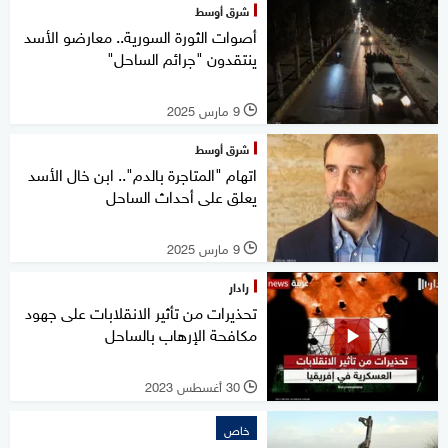
شرق أوسط
أصوات الثورة السورية.. معارضو الأسد
ينتقدون "جرائم الساحل"
9 مارس 2025
l
شرق أوسط
اتهام "المتاجرة بالدم".. ابن خال الأسد
يعلق على أحداث الساحل
9 مارس 2025
l
رادار
تحذيرات من تأثير الانقلابات على جهود
مكافحة الإرهاب بالساحل
30 أغسطس 2023
l
خاص