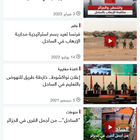
3 فبراير 2023
l
عالم
فرنسا تعيد رسم استراتيجية محاربة
الإرهاب في الساحل
14 يوليو 2022
l
نافذة مغاربية
إعلان نواكشوط.. خارطة طريق للنهوض
بالتعليم في الساحل
5 ديسمبر 2021
l
منوعات
"الساحل"... من أجمل القرى في الجزائر