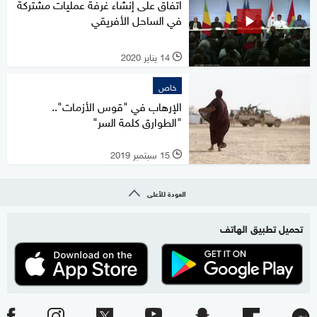
اتفاق على إنشاء غرفة عمليات مشتركة
في الساحل الأفريقي
14 يناير 2020
l
خاص
الإرهاب في "قوس الأزمات"..
"الطوارق كلمة السر"
15 سبتمبر 2019
l
العودة للأعلى
تحميل تطبيق الهاتف