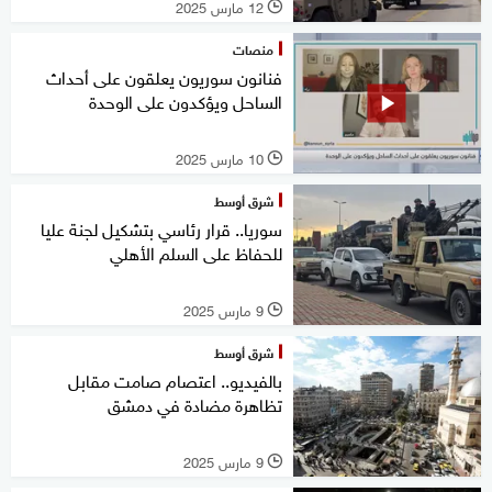
12 مارس 2025
l
منصات
فنانون سوريون يعلقون على أحداث
الساحل ويؤكدون على الوحدة
10 مارس 2025
l
شرق أوسط
سوريا.. قرار رئاسي بتشكيل لجنة عليا
للحفاظ على السلم الأهلي
9 مارس 2025
l
شرق أوسط
بالفيديو.. اعتصام صامت مقابل
تظاهرة مضادة في دمشق
9 مارس 2025
l