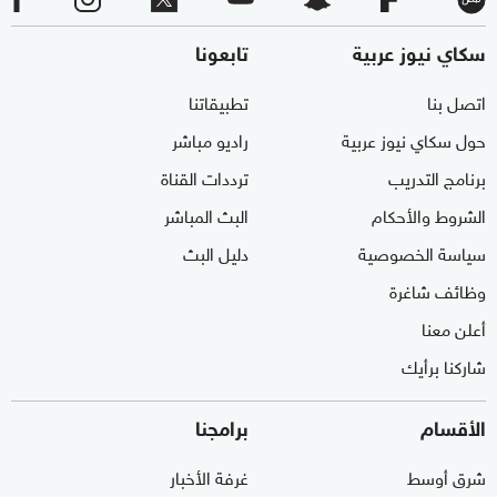
سكاي نيوز عربية
تابعونا
اتصل بنا
تطبيقاتنا
حول سكاي نيوز عربية
راديو مباشر
برنامج التدريب
ترددات القناة
الشروط والأحكام
البث المباشر
سياسة الخصوصية
دليل البث
وظائف شاغرة
أعلن معنا
شاركنا برأيك
الأقسام
برامجنا
شرق أوسط
غرفة الأخبار