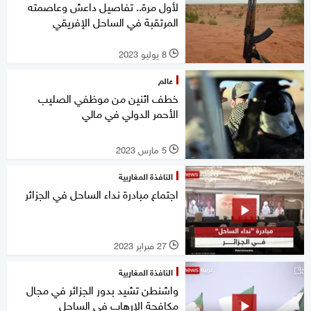
لأول مرة.. تفاصيل داعش وعاصمته
المرتقبة في الساحل الإفريقي
8 يوليو 2023
l
عالم
خطف اثنين من موظفي الصليب
الأحمر الدولي في مالي
5 مارس 2023
l
النافذة المغاربية
اجتماع مبادرة نداء الساحل في الجزائر
27 فبراير 2023
l
النافذة المغاربية
واشنطن تشيد بدور الجزائر في مجال
مكافحة الإرهاب في الساحل