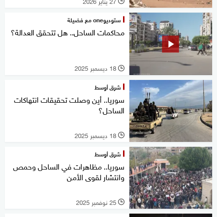
27 يناير 2026
l
ستوديوone مع فضيلة
محاكمات الساحل.. هل تتحقق العدالة؟
18 ديسمبر 2025
l
شرق أوسط
سوريا.. أين وصلت تحقيقات انتهاكات
الساحل؟
18 ديسمبر 2025
l
شرق أوسط
سوريا.. مظاهرات في الساحل وحمص
وانتشار لقوى الأمن
25 نوفمبر 2025
l