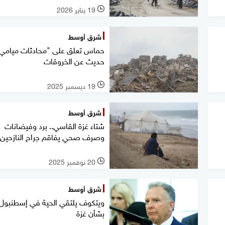
19 يناير 2026
l
شرق أوسط
حماس تعلق على "محادثات ميامي"
حديث عن الخروقات
19 ديسمبر 2025
l
شرق أوسط
شتاء غزة القاسي.. برد وفيضانات
وصرف صحي يفاقم جراح النازحين
20 نوفمبر 2025
l
شرق أوسط
ويتكوف يلتقي الحية في إسطنبول
بشأن غزة