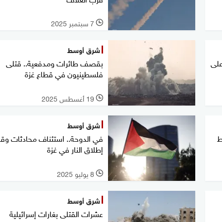
7 سبتمبر 2025
l
شرق أوسط
على
بقصف طائرات ومدفعية.. قتلى
فلسطينيون في قطاع غزة
19 أغسطس 2025
l
شرق أوسط
ط
في الدوحة.. استئناف محادثات و
إطلاق النار في غزة
8 يوليو 2025
l
شرق أوسط
عشرات القتلى بغارات إسرائيلية