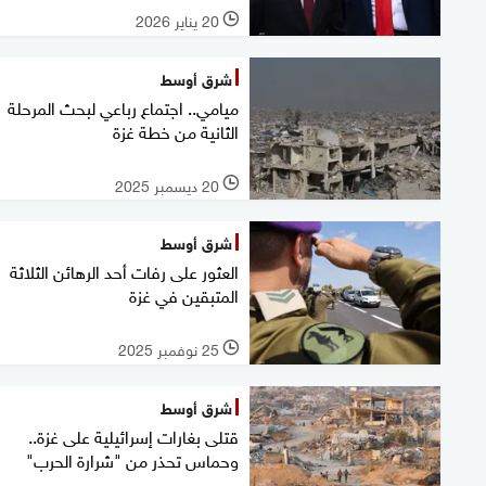
20 يناير 2026
l
شرق أوسط
ميامي.. اجتماع رباعي لبحث المرحلة
الثانية من خطة غزة
20 ديسمبر 2025
l
شرق أوسط
العثور على رفات أحد الرهائن الثلاثة
المتبقين في غزة
25 نوفمبر 2025
l
شرق أوسط
قتلى بغارات إسرائيلية على غزة..
وحماس تحذر من "شرارة الحرب"