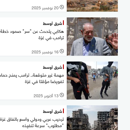
20 نوفمبر 2025
l
شرق أوسط
هكابي يتحدث عن "سر" صمود خطة
ترامب في غزة
16 نوفمبر 2025
l
شرق أوسط
مهمة غير متوقعة.. ترامب يمنح حم
تفويضا مؤقتا في غزة
13 أكتوبر 2025
l
شرق أوسط
ترحيب عربي ودولي واسع باتفاق غزة.
"مطلوب" سرعة تنفيذه