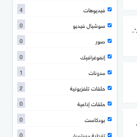
4
فيديوهات
0
سوشيال فيديو
..
0
صور
0
إنفوغرافيك
1
مدونات
2
حلقات تلفزيونية
0
حلقات إذاعية
0
بودكاست
0
تغطية مستمرة