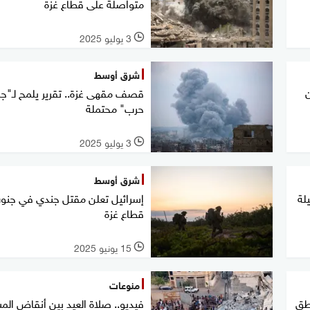
متواصلة على قطاع غزة
3 يوليو 2025
l
شرق أوسط
ن
قصف مقهى غزة.. تقرير يلمح لـ"جر
حرب" محتملة
3 يوليو 2025
l
شرق أوسط
لة
إسرائيل تعلن مقتل جندي في جنو
قطاع غزة
15 يونيو 2025
l
منوعات
اطق
فيديو.. صلاة العيد بين أنقاض الم