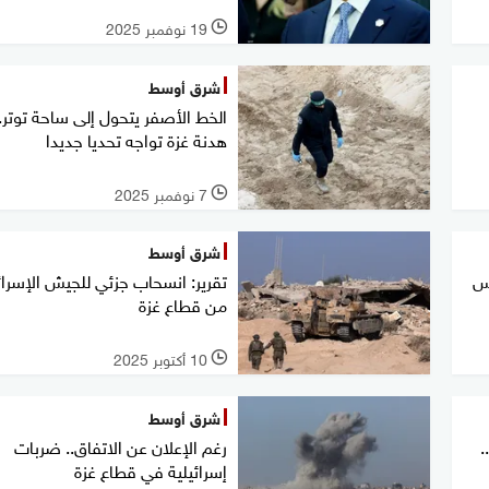
19 نوفمبر 2025
l
شرق أوسط
الخط الأصفر يتحول إلى ساحة توتر..
هدنة غزة تواجه تحديا جديدا
7 نوفمبر 2025
l
شرق أوسط
اس
تقرير: انسحاب جزئي للجيش الإسرائ
من قطاع غزة
10 أكتوبر 2025
l
شرق أوسط
.
رغم الإعلان عن الاتفاق.. ضربات
إسرائيلية في قطاع غزة