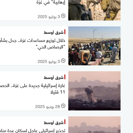
إرهابية" في غزة
3 يوليو 2025
l
شرق أوسط
خلال توزيع مساعدات غزة.. جدل بشأ
"الرصاص الحي"
3 يوليو 2025
l
شرق أوسط
غارة إسرائيلية جديدة على غزة.. الحصي
11 قتيلا
28 يونيو 2025
l
شرق أوسط
تحذير إسرائيلي عاجل لسكان عدة من