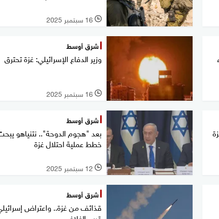
16 سبتمبر 2025
l
شرق أوسط
وزير الدفاع الإسرائيلي: غزة تحترق
16 سبتمبر 2025
l
شرق أوسط
ة
بعد "هجوم الدوحة".. نتنياهو يبحث
خطط عملية احتلال غزة
12 سبتمبر 2025
l
شرق أوسط
قذائف من غزة.. واعتراض إسرائيل
قرب الغلاف