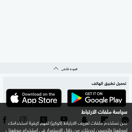
العودة للأعلى
تحميل تطبيق الهاتف
سياسة ملفات الارتباط
نحن نستخدم ملفات تعريف الارتباط (كوكيز) لفهم كيفية استخدامك
لموقعنا ولتحسين تجربتك. من خلال الاستمرار في استخدام موقعنا ،