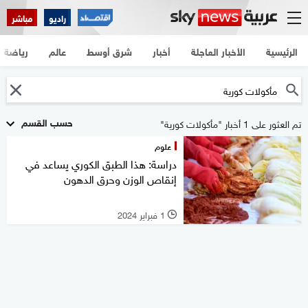
راديو
مباشر
الرئيسية
الأخبار العاجلة
أخبار
شرق أوسط
عالم
رياضة
حسب القسم
تم العثور على 1 أخبار "مأكولات كورية"
علوم
دراسة: هذا الطبق الكوري يساعد في
إنقاص الوزن وحرق الدهون
1 فبراير 2024
l