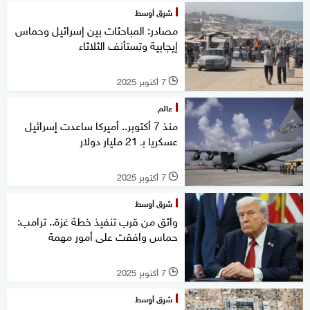
شرق أوسط
مصادر: المباحثات بين إسرائيل وحماس
إيجابية وتستأنف الثلاثاء
7 أكتوبر 2025
l
عالم
منذ 7 أكتوبر.. أميركا ساعدت إسرائيل
عسكريا بـ 21 مليار دولار
7 أكتوبر 2025
l
شرق أوسط
واثق من قرب تنفيذ خطة غزة.. ترامب:
حماس وافقت على أمور مهمة
7 أكتوبر 2025
l
شرق أوسط