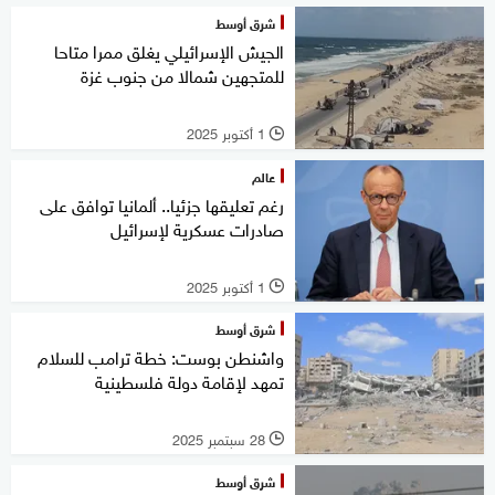
شرق أوسط
الجيش الإسرائيلي يغلق ممرا متاحا
للمتجهين شمالا من جنوب غزة
1 أكتوبر 2025
l
عالم
رغم تعليقها جزئيا.. ألمانيا توافق على
صادرات عسكرية لإسرائيل
1 أكتوبر 2025
l
شرق أوسط
واشنطن بوست: خطة ترامب للسلام
تمهد لإقامة دولة فلسطينية
28 سبتمبر 2025
l
شرق أوسط