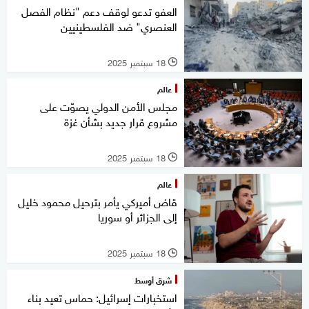
العفو تدعو لوقف دعم "نظام الفصل
العنصري" ضد الفلسطينيين
18 سبتمبر 2025
l
عالم
مجلس الأمن الدولي يصوّت على
مشروع قرار جديد بشأن غزة
18 سبتمبر 2025
l
عالم
قاض أميركي يأمر بترحيل محمود خليل
إلى الجزائر أو سوريا
18 سبتمبر 2025
l
شرق أوسط
استخبارات إسرائيل: حماس تعيد بناء