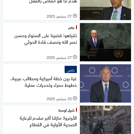
هدم ما هو أنقاض بالفعل
27 سبتمبر 2025
l
عالم
نتنياهو: قضينا على السنوار وحسن
نصر الله ونصف قادة الحوثي
27 سبتمبر 2025
l
خاص
غزة بين خطة أميركية ومطالب عربية..
خطوط حمراء وتحديات عملية
25 سبتمبر 2025
l
شرق أوسط
الأونروا: مازلنا أكبر مقدم للرعاية
الصحية الأولية في القطاع