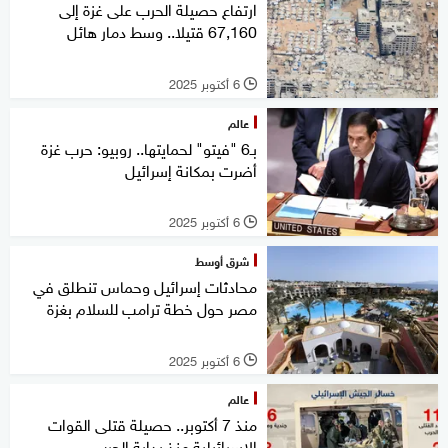
ارتفاع حصيلة الحرب على غزة إلى
67,160 قتيلا.. وسط دمار هائل
6 أكتوبر 2025
l
عالم
بـ6 "فيتو" لحمايتها.. روبيو: حرب غزة
أضرت بمكانة إسرائيل
6 أكتوبر 2025
l
شرق أوسط
محادثات إسرائيل وحماس تنطلق في
مصر حول خطة ترامب للسلام بغزة
6 أكتوبر 2025
l
عالم
منذ 7 أكتوبر.. حصيلة قتلى القوات
الإسرائيلية منذ بداية الحرب