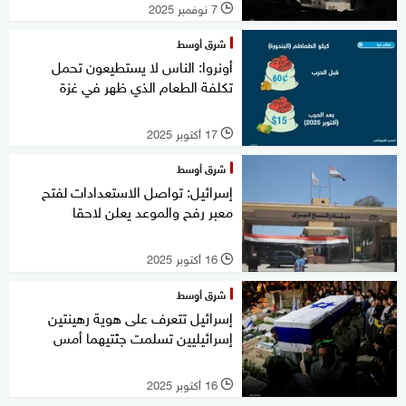
7 نوفمبر 2025
l
شرق أوسط
أونروا: الناس لا يستطيعون تحمل
تكلفة الطعام الذي ظهر في غزة
17 أكتوبر 2025
l
شرق أوسط
إسرائيل: تواصل الاستعدادات لفتح
معبر رفح والموعد يعلن لاحقا
16 أكتوبر 2025
l
شرق أوسط
إسرائيل تتعرف على هوية رهينتين
إسرائيليين تسلمت جثتيهما أمس
16 أكتوبر 2025
l