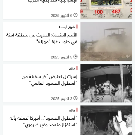
6 أكتوبر 2025
l
شرق أوسط
الأمم المتحدة: الحديث عن منطقة آمنة
في جنوب غزة "مهزلة"
3 أكتوبر 2025
l
عالم
إسرائيل تعترض آخر سفينة من
"أسطول الصمود العالمي"
3 أكتوبر 2025
l
عالم
"أسطول الصمود".. أميركا تصفه بأنه
"استفزاز متعمد وغير ضروري"