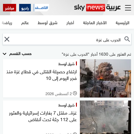
راديو
مباشر
الرئيسية
الأخبار العاجلة
أخبار
شرق أوسط
عالم
رياضة
حسب القسم
تم العثور على 1630 أخبار "الحرب على غزة"
شرق أوسط
ارتفاع حصيلة القتلى في قطاع غزة منذ
فجر اليوم إلى 10
2 أغسطس 2026
l
شرق أوسط
غزة.. مقتل 7 بغارات إسرائيلية والعثور
على 112 جثة تحت أنقاض