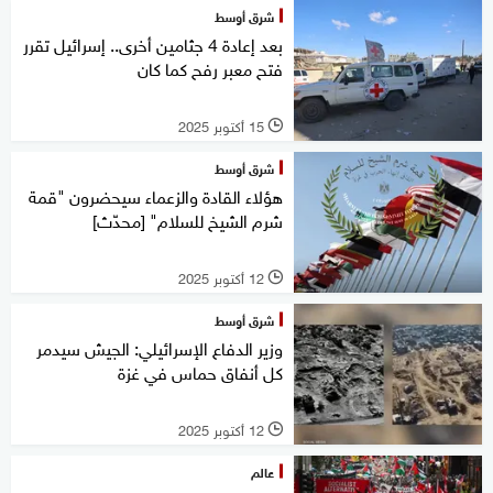
شرق أوسط
بعد إعادة 4 جثامين أخرى.. إسرائيل تقرر
فتح معبر رفح كما كان
15 أكتوبر 2025
l
شرق أوسط
هؤلاء القادة والزعماء سيحضرون "قمة
شرم الشيخ للسلام" [محدّث]
12 أكتوبر 2025
l
شرق أوسط
وزير الدفاع الإسرائيلي: الجيش سيدمر
كل أنفاق حماس في غزة
12 أكتوبر 2025
l
عالم