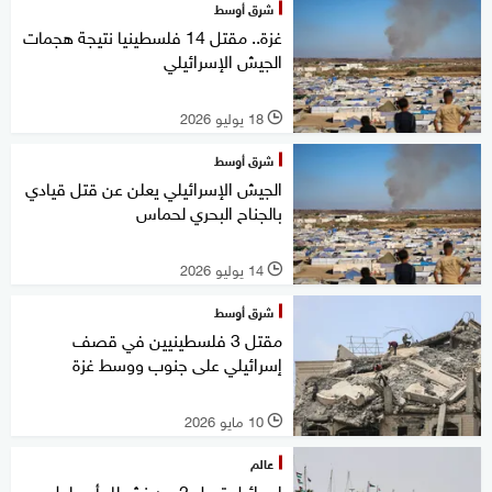
شرق أوسط
غزة.. مقتل 14 فلسطينيا نتيجة هجمات
الجيش الإسرائيلي
18 يوليو 2026
l
شرق أوسط
الجيش الإسرائيلي يعلن عن قتل قيادي
بالجناح البحري لحماس
14 يوليو 2026
l
شرق أوسط
مقتل 3 فلسطينيين في قصف
إسرائيلي على جنوب ووسط غزة
10 مايو 2026
l
عالم
إسرائيل ترحل 2 من نشطاء أسطول