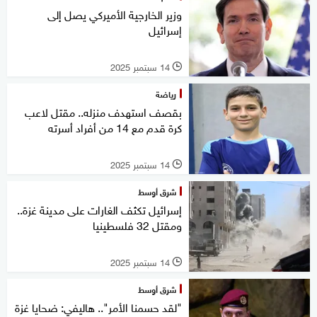
وزير الخارجية الأميركي يصل إلى
إسرائيل
14 سبتمبر 2025
l
رياضة
بقصف استهدف منزله.. مقتل لاعب
كرة قدم مع 14 من أفراد أسرته
14 سبتمبر 2025
l
شرق أوسط
إسرائيل تكثف الغارات على مدينة غزة..
ومقتل 32 فلسطينيا
14 سبتمبر 2025
l
شرق أوسط
"لقد حسمنا الأمر".. هاليفي: ضحايا غزة