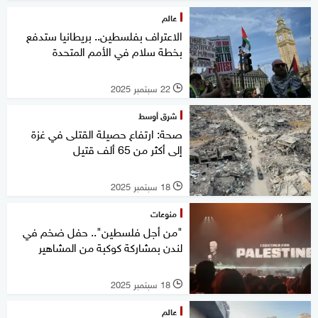
عالم
الاعتراف بفلسطين.. بريطانيا ستدفع
بخطة سلام في الأمم المتحدة
22 سبتمبر 2025
l
شرق أوسط
صحة: ارتفاع حصيلة القتلى في غزة
إلى أكثر من 65 ألف قتيل
18 سبتمبر 2025
l
منوعات
"من أجل فلسطين".. حفل ضخم في
لندن بمشاركة كوكبة من المشاهير
18 سبتمبر 2025
l
عالم