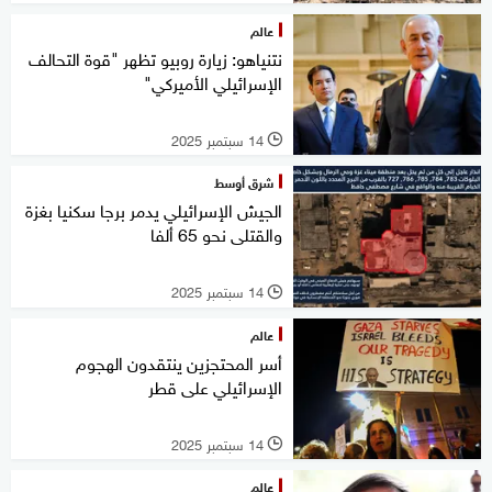
عالم
نتنياهو: زيارة روبيو تظهر "قوة التحالف
الإسرائيلي الأميركي"
14 سبتمبر 2025
l
شرق أوسط
الجيش الإسرائيلي يدمر برجا سكنيا بغزة
والقتلى نحو 65 ألفا
14 سبتمبر 2025
l
عالم
أسر المحتجزين ينتقدون الهجوم
الإسرائيلي على قطر
14 سبتمبر 2025
l
عالم