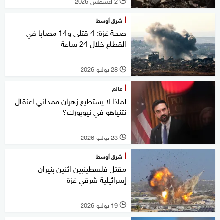
2 أغسطس 2026
l
شرق أوسط
صحة غزة: 4 قتلى و14 مصابا في
القطاع خلال 24 ساعة
28 يوليو 2026
l
عالم
لماذا لا يستطيع زهران ممداني اعتقال
نتنياهو في نيويورك؟
23 يوليو 2026
l
شرق أوسط
مقتل فلسطينيين اثنين بنيران
إسرائيلية شرقي غزة
19 يوليو 2026
l