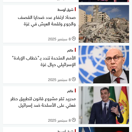
شرق أوسط
صحة: ارتفاع عدد ضحايا القصف
والجوع ولقمة العيش في غزة
8 سبتمبر 2025
l
عالم
الأمم المتحدة تندد بـ"خطاب الإبادة"
الإسرائيلي حيال غزة
8 سبتمبر 2025
l
عالم
مدريد تقر مشروع قانون لتطبيق حظر
فعلي على الأسلحة ضد إسرائيل
8 سبتمبر 2025
l
شرق أوسط