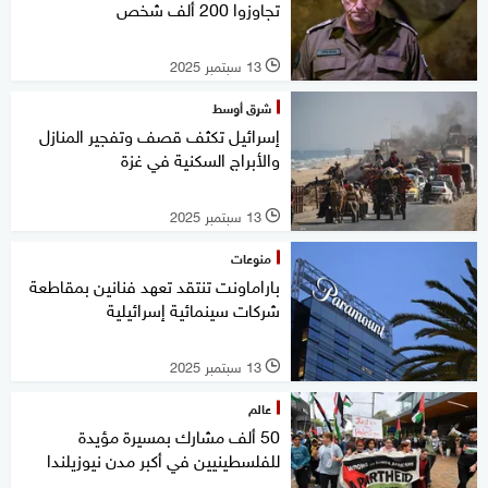
تجاوزوا 200 ألف شخص
13 سبتمبر 2025
l
شرق أوسط
إسرائيل تكثف قصف وتفجير المنازل
والأبراج السكنية في غزة
13 سبتمبر 2025
l
منوعات
باراماونت تنتقد تعهد فنانين بمقاطعة
شركات سينمائية إسرائيلية
13 سبتمبر 2025
l
عالم
50 ألف مشارك بمسيرة مؤيدة
للفلسطينيين في أكبر مدن نيوزيلندا