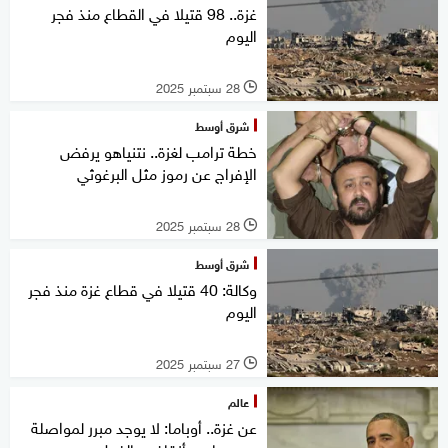
غزة.. 98 قتيلا في القطاع منذ فجر
اليوم
28 سبتمبر 2025
l
شرق أوسط
خطة ترامب لغزة.. نتنياهو يرفض
الإفراج عن رموز مثل البرغوثي
28 سبتمبر 2025
l
شرق أوسط
وكالة: 40 قتيلا في قطاع غزة منذ فجر
اليوم
27 سبتمبر 2025
l
عالم
عن غزة.. أوباما: لا يوجد مبرر لمواصلة