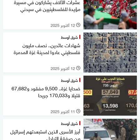
عشرات الآلاف يشاركون في مسيرة
مؤيدة للفلسطينيين في سيدني
12 أكتوبر 2025
l
شرق أوسط
شهادات عائدين.. نصف مليون
فلسطيني عادوا لمدينة غزة المدمرة
12 أكتوبر 2025
l
شرق أوسط
ضحايا غزة.. 9,500 مفقود و67,682
قتيلا و170,033 جريحا
11 أكتوبر 2025
l
شرق أوسط
أبرز الأسرى الذين استبعدتهم إسرائيل
من صفقة التبادل