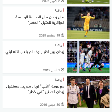
2 أكتوبر 2025
l
رياضة
نجل زيدان ينال الجنسية الرياضية
الجزائرية لتمثيل "الخضر"
19 سبتمبر 2025
l
رياضة
زيدان يبرر اختيار لوكا: لم يلعب لأنه ابني
1 أبريل 2019
l
رياضة
مع عودة "الأب" لريال مدريد.. مستقبل
زيدان الصغير "في خطر"
30 مارس 2019
l