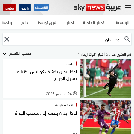
راديو
مباشر
الرئيسية
الأخبار العاجلة
أخبار
شرق أوسط
عالم
رياضة
حسب القسم
تم العثور على 5 أخبار "لوكا زيدان"
رياضة
لوكا زيدان يكشف كواليس اختياره
تمثيل الجزائر
24 ديسمبر 2025
l
نافذة مغاربية
لوكا زيدان ينضم إلى منتخب الجزائر