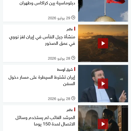
دبلوماسية بين كراكاس وطهران
29 يوليو 2026
l
عالم
منشأة جبل الفأس في إيران لغز نووي
في عمق الصخور
28 يوليو 2026
l
شرق أوسط
إيران تشترط السيطرة على مسار دخول
السفن
28 يوليو 2026
l
عالم
المرشد الغائب لم يستخدم وسائل
الاتصال لمدة 150 يوما