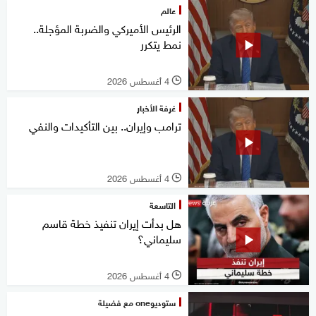
عالم
الرئيس الأميركي والضربة المؤجلة..
نمط يتكرر
4 أغسطس 2026
l
غرفة الأخبار
ترامب وإيران.. بين التأكيدات والنفي
4 أغسطس 2026
l
التاسعة
هل بدأت إيران تنفيذ خطة قاسم
سليماني؟
4 أغسطس 2026
l
ستوديوone مع فضيلة