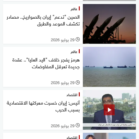
عالم
الصين "تدعم" إيران بالصواريخ.. مصادر
تكشف الموعد والطرق
29 يوليو 2026
l
عالم
هرمز يفجر خلاف "اليد العليا".. عقدة
جديدة تعرقل المفاوضات
29 يوليو 2026
l
اقتصاد
أنيس: إيران خسرت معركتها الاقتصادية
بسبب الحرب
29 يوليو 2026
l
اقتصاد