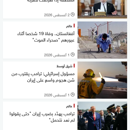
2 أغسطس 2026
l
عالم
أفغانستان.. وفاة 19 شخصا أثناء
عبورهم "صحراء الموت"
1 أغسطس 2026
l
شرق أوسط
مسؤول إسرائيلي: ترامب يقترب من
شن هجوم واسع على إيران
1 أغسطس 2026
l
عالم
ترامب يهدّد بضرب إيران "حتى يقولوا
لم نعد نتحمل"