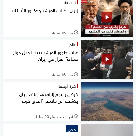
التاسعة
إيران.. غياب المرشد وحضور الأسئلة
قبل 16 ساعة
l
عالم
غياب ظهور المرشد يعيد الجدل حول
صناعة القرار في إيران
قبل 16 ساعة
l
شرق أوسط
فرض رسوم إلزامية.. إعلام إيران
يكشف أبرز ملامح "اتفاق هرمز"
آخر تحديث قبل 20 ساعة
l
خاص