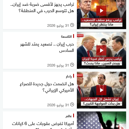
ترامب يجهز لأقسى ضربة ضد إيران..
هل تتوسع الحرب في المنطقة؟
31 يوليو 2026
l
التاسعة
حرب إيران .. تصعيد يمتد للشهر
السادس
31 يوليو 2026
l
رادار
هل انضمت دول جديدة للصراع
الأميركي الإيراني؟
31 يوليو 2026
l
عالم
أميركا تفرض عقوبات على 6 كيانات