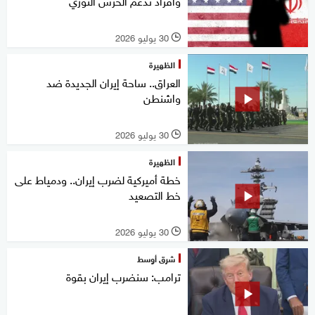
وأفراد تدعم الحرس الثوري
30 يوليو 2026
l
الظهيرة
العراق.. ساحة إيران الجديدة ضد
واشنطن
30 يوليو 2026
l
الظهيرة
خطة أميركية لضرب إيران.. ودمياط على
خط التصعيد
30 يوليو 2026
l
شرق أوسط
ترامب: سنضرب إيران بقوة