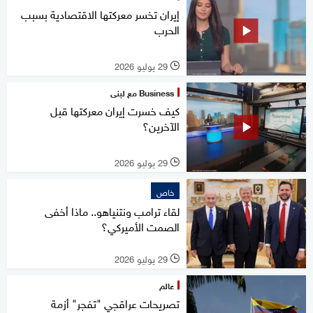
إيران تخسر معركتها الاقتصادية بسبب
الحرب
29 يوليو 2026
l
Business مع لبنى
كيف خسرت إيران معركتها قبل
الآخرين؟
29 يوليو 2026
l
خاص
لقاء ترامب ونتنياهو.. ماذا أخفى
الصمت الأميركي؟
29 يوليو 2026
l
عالم
تصريحات عراقجي "تفجر" أزمة