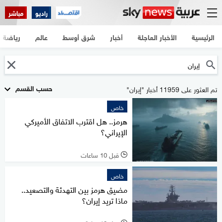
راديو
مباشر
الرئيسية
الأخبار العاجلة
أخبار
شرق أوسط
عالم
رياضة
حسب القسم
تم العثور على 11959 أخبار "إيران"
خاص
هرمز.. هل اقترب الاتفاق الأميركي
الإيراني؟
قبل 10 ساعات
l
خاص
مضيق هرمز بين التهدئة والتصعيد..
ماذا تريد إيران؟