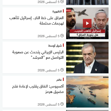
5 أغسطس 2026
l
الظهيرة
العراق على خط النار.. إسرائيل تتأهب
لهجمات محتملة
5 أغسطس 2026
l
شرق أوسط
الرئيس الإيراني يتحدث عن صعوبة
التواصل مع "المرشد"
5 أغسطس 2026
l
عالم
أكسيوس: اتفاق يقترب لإعادة فتح
مضيق هرمز
5 أغسطس 2026
l