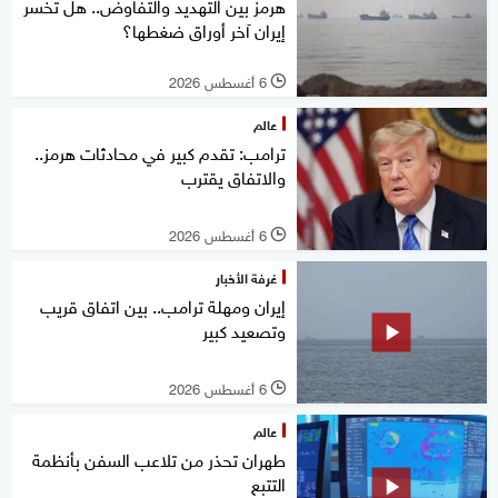
هرمز بين التهديد والتفاوض.. هل تخسر
إيران آخر أوراق ضغطها؟
6 أغسطس 2026
l
عالم
ترامب: تقدم كبير في محادثات هرمز..
والاتفاق يقترب
6 أغسطس 2026
l
غرفة الأخبار
إيران ومهلة ترامب.. بين اتفاق قريب
وتصعيد كبير
6 أغسطس 2026
l
عالم
طهران تحذر من تلاعب السفن بأنظمة
التتبع