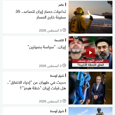
عالم
تداعيات حصار إيران تتصاعد.. 35
سفينة خارج المسار
3 أغسطس 2026
l
التاسعة
إيران.. "سياسة بصوتين"
2 أغسطس 2026
l
شرق أوسط
حديث في طهران عن "إحياء الاتفاق"..
هل قبلت إيران "خطة هرمز"؟
2 أغسطس 2026
l
شرق أوسط