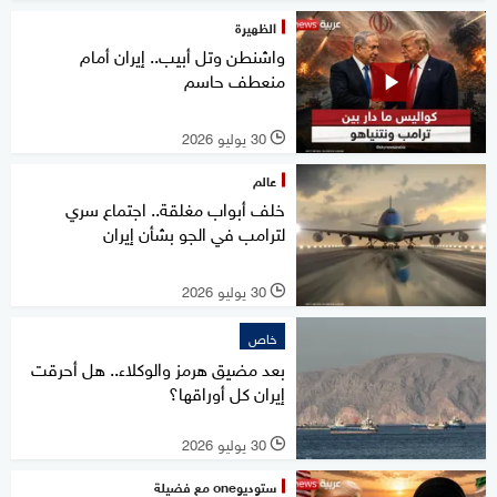
الظهيرة
واشنطن وتل أبيب.. إيران أمام
منعطف حاسم
30 يوليو 2026
l
عالم
خلف أبواب مغلقة.. اجتماع سري
لترامب في الجو بشأن إيران
30 يوليو 2026
l
خاص
بعد مضيق هرمز والوكلاء.. هل أحرقت
إيران كل أوراقها؟
30 يوليو 2026
l
ستوديوone مع فضيلة