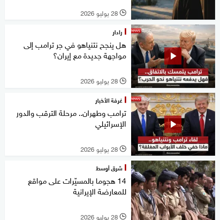
28 يوليو 2026
l
رادار
هل ينجح نتنياهو في جر ترامب إلى
مواجهة جديدة مع إيران؟
28 يوليو 2026
l
غرفة الأخبار
ترامب وطهران.. مرحلة الترقب والدور
الإسرائيلي
28 يوليو 2026
l
شرق أوسط
14 هجوما بالمسيّرات على مواقع
للمعارضة الإيرانية
28 يوليو 2026
l