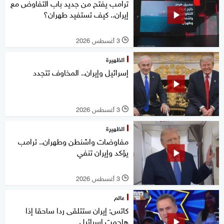
ترامب يفتح من جديد باب التفاوض مع
إيران.. كيف تستفيد طهران؟
3 أغسطس 2026
l
الظهيرة
إسرائيل وإيران.. المخاوف تتجدد
3 أغسطس 2026
l
الظهيرة
مفاوضات واشنطن وطهران.. ترامب
يؤكد وإيران تنفي
3 أغسطس 2026
l
عالم
كاتس: إيران ستتلقى ردا ساحقا إذا
هاجمت إسرائيل