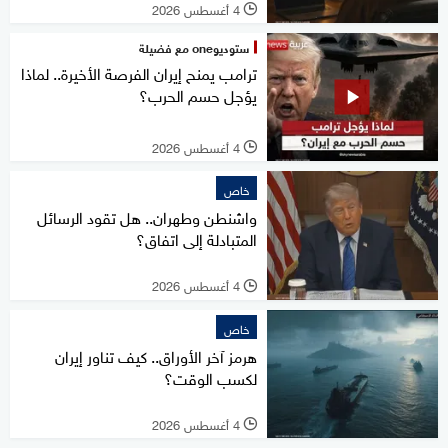
4 أغسطس 2026
l
ستوديوone مع فضيلة
ترامب يمنح إيران الفرصة الأخيرة.. لماذا
يؤجل حسم الحرب؟
4 أغسطس 2026
l
خاص
واشنطن وطهران.. هل تقود الرسائل
المتبادلة إلى اتفاق؟
4 أغسطس 2026
l
خاص
هرمز آخر الأوراق.. كيف تناور إيران
لكسب الوقت؟
4 أغسطس 2026
l