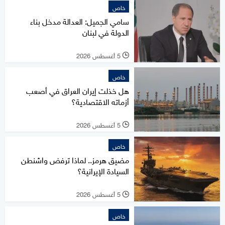
خاص
سامي الجميل: العدالة مدخل بناء
الدولة في لبنان
5 أغسطس 2026
l
خاص
هل خذلت إيران العراق في أصعب
أزماته الاقتصادية؟
5 أغسطس 2026
l
خاص
مضيق هرمز.. لماذا ترفض واشنطن
السيادة الإيرانية؟
5 أغسطس 2026
l
خاص