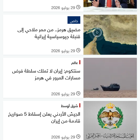
29 يوليو 2026
l
خاص
مضيق هرمز.. من ممر ملاحي إلى
قنبلة جيوسياسية إيرانية
29 يوليو 2026
l
عالم
سنتكوم: إيران لا تملك سلطة فرض
مسارات المرور في هرمز
29 يوليو 2026
l
شرق أوسط
الجيش الأردني يعلن إسقاط 5 صواريخ
قادمة من إيران
29 يوليو 2026
l