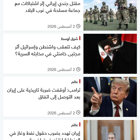
مقتل جندي إيراني إثر اشتباكات مع
جماعة مسلحة في غرب البلاد
2 أغسطس 2026
l
شرق أوسط
كيف تتعقب واشنطن وإسرائيل أثر
مجتبى خامنئي في مخابئه السرية؟
2 أغسطس 2026
l
عالم
ترامب: أوقفت ضربة تاريخية على إيران
بعد التوصل إلى اتفاق
2 أغسطس 2026
l
عالم
إيران تهدد بضرب حقول نفط وغاز في
المنطقة إذا تعرضت لضربة