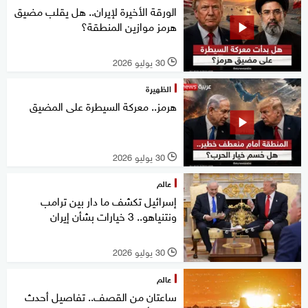
الورقة الأخيرة لإيران.. هل يقلب مضيق
هرمز موازين المنطقة؟
30 يوليو 2026
l
الظهيرة
هرمز.. معركة السيطرة على المضيق
30 يوليو 2026
l
عالم
إسرائيل تكشف ما دار بين ترامب
ونتنياهو.. 3 خيارات بشأن إيران
30 يوليو 2026
l
عالم
ساعتان من القصف.. تفاصيل أحدث