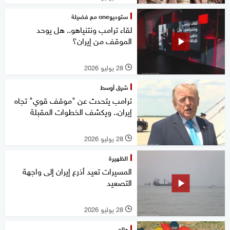
ستوديوone مع فضيلة
لقاء ترامب ونتنياهو.. هل يوحد
الموقف من إيران؟
28 يوليو 2026
l
شرق أوسط
ترامب يتحدث عن "موقف قوي" تجاه
إيران.. ويكشف الخطوات المقبلة
28 يوليو 2026
l
الظهيرة
المسيرات تعيد أذرع إيران إلى واجهة
التصعيد
28 يوليو 2026
l
عالم