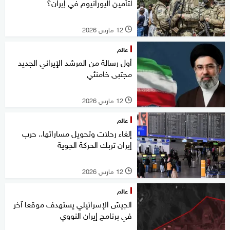
لتأمين اليورانيوم في إيران؟
12 مارس 2026
l
عالم
أول رسالة من المرشد الإيراني الجديد
مجتبى خامنئي
12 مارس 2026
l
عالم
إلغاء رحلات وتحويل مساراتها.. حرب
إيران تربك الحركة الجوية
12 مارس 2026
l
عالم
الجيش الإسرائيلي يستهدف موقعا آخر
في برنامج إيران النووي