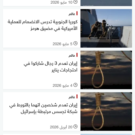
10 مايو 2026
l
عالم
كوريا الجنوبية تدرس الانضمام للعملية
الأميركية في مضيق هرمز
5 مايو 2026
l
عالم
إيران تعدم 3 رجال شاركوا في
احتجاجات يناير
4 مايو 2026
l
عالم
إيران تعدم شخصين اتهما بالتورط في
شبكة تجسس مرتبطة بإسرائيل
20 أبريل 2026
l