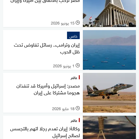
15 يونيو 2026
l
خاص
إيران وترامب.. رسائل تفاوض تحت
ظل الحرب
1 يونيو 2026
l
عالم
مصدر: إسرائيل وأميركا قد تنفذان
هجوما مشتركا على إيران
18 مايو 2026
l
عالم
وكالة: إيران تعدم رجلا اتهم بالتجسس
لصالح إسرائيل