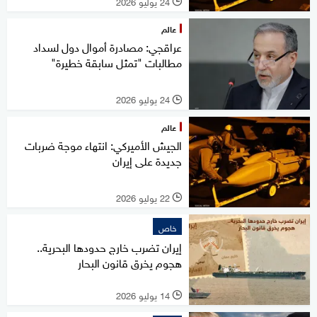
24 يوليو 2026
l
عالم
عراقجي: مصادرة أموال دول لسداد
مطالبات "تمثل سابقة خطيرة"
24 يوليو 2026
l
عالم
الجيش الأميركي: انتهاء موجة ضربات
جديدة على إيران
22 يوليو 2026
l
خاص
إيران تضرب خارج حدودها البحرية..
هجوم يخرق قانون البحار
14 يوليو 2026
l