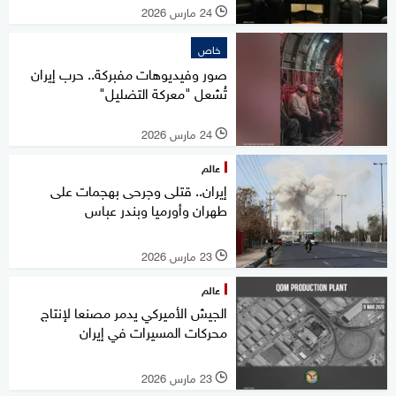
24 مارس 2026
l
خاص
صور وفيديوهات مفبركة.. حرب إيران
تُشعل "معركة التضليل"
24 مارس 2026
l
عالم
إيران.. قتلى وجرحى بهجمات على
طهران وأورميا وبندر عباس
23 مارس 2026
l
عالم
الجيش الأميركي يدمر مصنعا لإنتاج
محركات المسيرات في إيران
23 مارس 2026
l