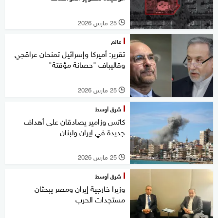
25 مارس 2026
l
عالم
تقرير: أميركا وإسرائيل تمنحان عراقجي
وقاليباف "حصانة مؤقتة"
25 مارس 2026
l
شرق أوسط
كاتس وزامير يصادقان على أهداف
جديدة في إيران ولبنان
25 مارس 2026
l
شرق أوسط
وزيرا خارجية إيران ومصر يبحثان
مستجدات الحرب