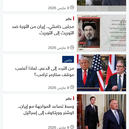
9 مارس 2026
l
عالم
مجتبى خامنئي.. إيران من الثورة ضد
التوريث إلى التوريث
9 مارس 2026
l
خاص
من التردد إلى الدعم.. لماذا أغضب
موقف ستارمر ترامب؟
8 مارس 2026
l
عالم
وسط تصاعد المواجهة مع إيران..
كوشنر وويتكوف إلى إسرائيل
8 مارس 2026
l