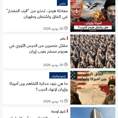
خاص
معادلة هرمز.. تحذير من "البند المفخخ"
في اتفاق واشنطن وطهران
30 يونيو 2026
l
عالم
مقتل عنصرين من الحرس الثوري في
هجوم مسلح بغرب إيران
30 يونيو 2026
l
إنفوغرافيك
ما هي بنود مذكرة التفاهم بين أميركا
وإيران لإنهاء الحرب؟
15 يونيو 2026
l
شرق أوسط
مصر ترحب بالاتفاق بين أميركا وإيران