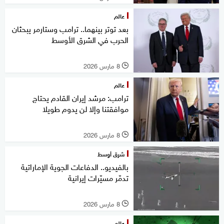
عالم
بعد توتر بينهما.. ترامب وستارمر يبحثان
الحرب في الشرق الأوسط
8 مارس 2026
l
عالم
ترامب: مرشد إيران القادم يحتاج
موافقتنا وإلا لن يدوم طويلا
8 مارس 2026
l
شرق أوسط
بالفيديو.. الدفاعات الجوية الإماراتية
تدمّر مسيّرات إيرانية
8 مارس 2026
l
عالم