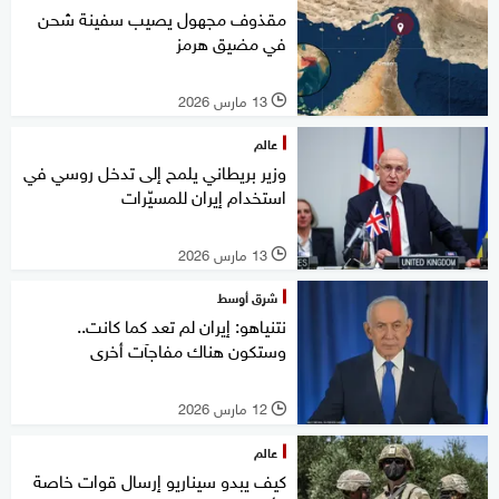
مقذوف مجهول يصيب سفينة شحن
في مضيق هرمز
13 مارس 2026
l
عالم
وزير بريطاني يلمح إلى تدخل روسي في
استخدام إيران للمسيّرات
13 مارس 2026
l
شرق أوسط
نتنياهو: إيران لم تعد كما كانت..
وستكون هناك مفاجآت أخرى
12 مارس 2026
l
عالم
كيف يبدو سيناريو إرسال قوات خاصة