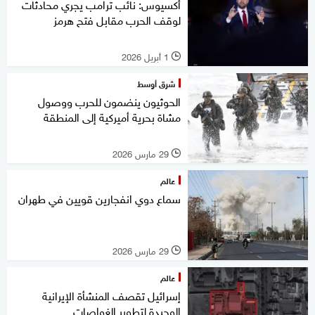
أكسيوس: نائب ترامب يجري محادثات
لوقف الحرب مقابل فتح هرمز
1 أبريل 2026
l
شرق أوسط
الحوثيون ينضمون للحرب ووصول
مشاة بحرية أميركية إلى المنطقة
29 مارس 2026
l
عالم
سماع دوي انفجارين قويين في طهران
29 مارس 2026
l
عالم
إسرائيل تقصف المنشأة الإيرانية
الوحيدة لتطوير الغواصات