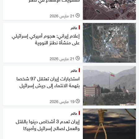
21 مارس 2026
l
عالم
إعلام إيراني: هجوم أميركي إسرائيلي
على منشأة نطنز النووية
21 مارس 2026
l
عالم
استخبارات إيران تعتقل 97 شخصا
بتهمة الانتماء إلى جيش إسرائيل
19 مارس 2026
l
عالم
إيران تعدم 3 أشخاص دينوا بالقتل
والعمل لصالح إسرائيل وأميركا