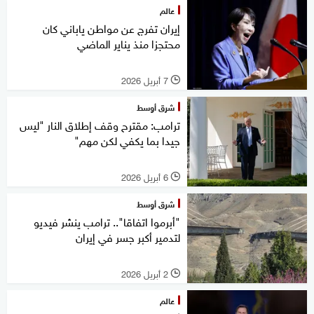
عالم
إيران تفرج عن مواطن ياباني كان
محتجزا منذ يناير الماضي
7 أبريل 2026
l
شرق أوسط
ترامب: مقترح وقف إطلاق النار "ليس
جيدا بما يكفي لكن مهم"
6 أبريل 2026
l
شرق أوسط
"أبرموا اتفاقا".. ترامب ينشر فيديو
لتدمير أكبر جسر في إيران
2 أبريل 2026
l
عالم