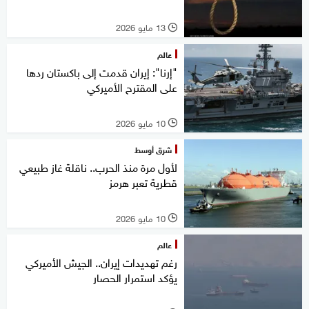
13 مايو 2026
l
عالم
"إرنا": إيران قدمت إلى باكستان ردها
على المقترح الأميركي
10 مايو 2026
l
شرق أوسط
لأول مرة منذ الحرب.. ناقلة غاز طبيعي
قطرية تعبر هرمز
10 مايو 2026
l
عالم
رغم تهديدات إيران.. الجيش الأميركي
يؤكد استمرار الحصار