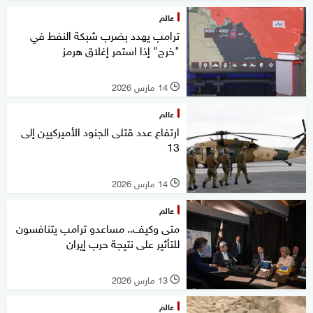
عالم
ترامب يهدد بضرب شبكة النفط في
"خرج" إذا استمر إغلاق هرمز
14 مارس 2026
l
عالم
ارتفاع عدد قتلى الجنود الأميركيين إلى
13
14 مارس 2026
l
عالم
متى وكيف.. مساعدو ترامب يتنافسون
للتأثير على نتيجة حرب إيران
13 مارس 2026
l
عالم