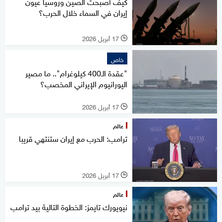
كيف أصبحت الصين وروسيا عيون
إيران في السماء خلال الحرب؟
17 أبريل 2026
l
خاص
"عقدة الـ400 كيلوغرام".. ما مصير
اليورانيوم الإيراني المخصب؟
17 أبريل 2026
l
عالم
ترامب: الحرب مع إيران ستنتهي قريبا
17 أبريل 2026
l
عالم
نيويورك تايمز: الخطوة التالية بيد ترامب