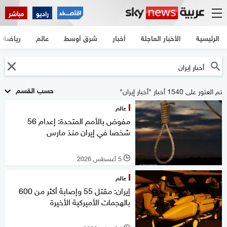
راديو
مباشر
الرئيسية
الأخبار العاجلة
أخبار
شرق أوسط
عالم
رياضة
حسب القسم
تم العثور على 1540 أخبار "أخبار إيران"
عالم
مفوض بالأمم المتحدة: إعدام 56
شخصا في إيران منذ مارس
5 أغسطس 2026
l
عالم
إيران: مقتل 55 وإصابة أكثر من 600
بالهجمات الأميركية الأخيرة