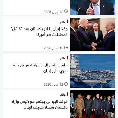
12 أبريل 2026
l
عالم
وفد إيران يغادر باكستان بعد "فشل"
المحادثات مع أميركا
12 أبريل 2026
l
عالم
ترامب يلمح إلى اعتزامه فرض حصار
بحري على إيران
12 أبريل 2026
l
عالم
الوفد الإيراني يجتمع مع رئيس وزراء
باكستان شهباز شريف اليوم