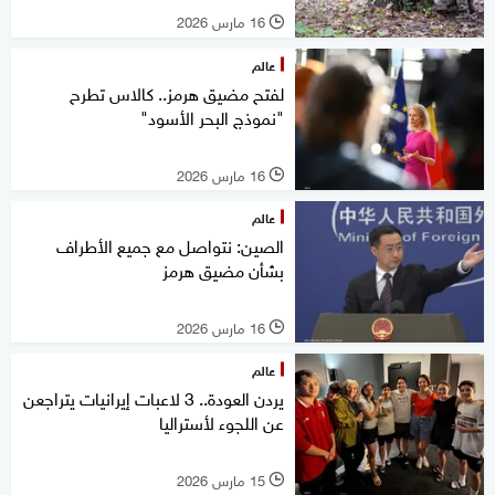
16 مارس 2026
l
عالم
لفتح مضيق هرمز.. كالاس تطرح
"نموذج البحر الأسود"
16 مارس 2026
l
عالم
الصين: نتواصل مع جميع الأطراف
بشأن مضيق هرمز
16 مارس 2026
l
عالم
يردن العودة.. 3 لاعبات إيرانيات يتراجعن
عن اللجوء لأستراليا
15 مارس 2026
l