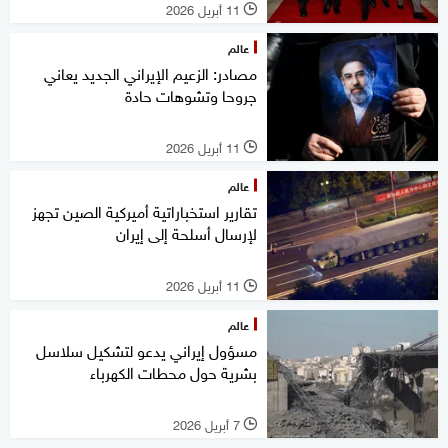
11 أبريل 2026
l
عالم
مصادر: الزعيم الإيراني الجديد يعاني
جروحا وتشوهات حادة
11 أبريل 2026
l
عالم
تقارير استخباراتية أميركية الصين تجهز
لإرسال أسلحة إلى إيران
11 أبريل 2026
l
عالم
مسؤول إيراني يدعو لتشكيل سلاسل
بشرية حول محطات الكهرباء
7 أبريل 2026
l