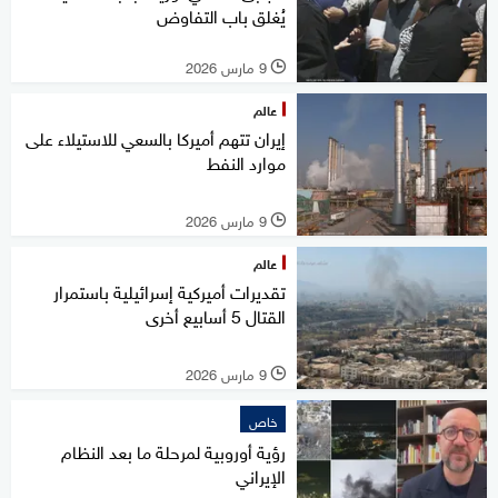
يُغلق باب التفاوض
9 مارس 2026
l
عالم
إيران تتهم أميركا بالسعي للاستيلاء على
موارد النفط
9 مارس 2026
l
عالم
تقديرات أميركية إسرائيلية باستمرار
القتال 5 أسابيع أخرى
9 مارس 2026
l
خاص
رؤية أوروبية لمرحلة ما بعد النظام
الإيراني