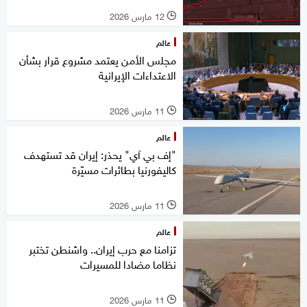
12 مارس 2026
l
عالم
مجلس الأمن يعتمد مشروع قرار بشأن
الاعتداءات الإيرانية
11 مارس 2026
l
عالم
"إف بي آي" يحذر: إيران قد تستهدف
كاليفورنيا بطائرات مسيّرة
11 مارس 2026
l
عالم
تزامنا مع حرب إيران.. واشنطن تختبر
نظاما مضادا للمسيرات
11 مارس 2026
l