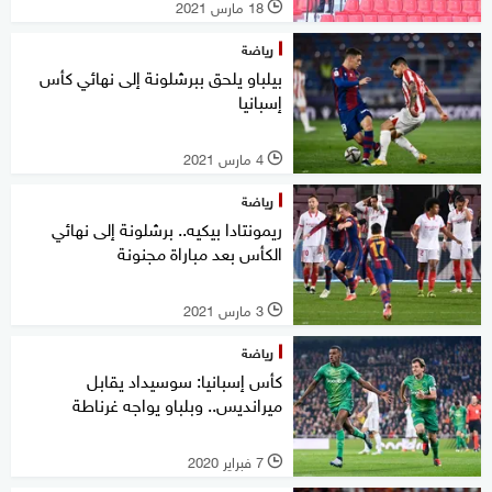
18 مارس 2021
l
رياضة
بيلباو يلحق ببرشلونة إلى نهائي كأس
إسبانيا
4 مارس 2021
l
رياضة
ريمونتادا بيكيه.. برشلونة إلى نهائي
الكأس بعد مباراة مجنونة
3 مارس 2021
l
رياضة
كأس إسبانيا: سوسيداد يقابل
ميرانديس.. وبلباو يواجه غرناطة
7 فبراير 2020
l