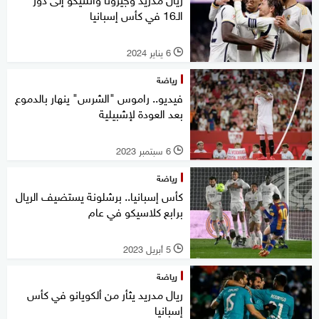
الـ16 في كأس إسبانيا
6 يناير 2024
l
رياضة
فيديو.. راموس "الشرس" ينهار بالدموع
بعد العودة لإشبيلية
6 سبتمبر 2023
l
رياضة
كأس إسبانيا.. برشلونة يستضيف الريال
برابع كلاسيكو في عام
5 أبريل 2023
l
رياضة
ريال مدريد يثأر من ألكويانو في كأس
إسبانيا