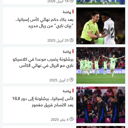
18 أبريل 2026
l
رياضة
بعد بكاء حكم نهائي كأس إسبانيا..
"بيان ناري" من ريال مدريد
25 أبريل 2025
l
رياضة
برشلونة يضرب موعدا في كلاسيكو
ناري مع الريال في نهائي الكأس
2 أبريل 2025
l
رياضة
كأس إسبانيا.. برشلونة إلى دور الـ16
بعد اكتساح فريق مغمور
4 يناير 2025
l