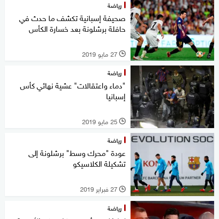
رياضة
صحيفة إسبانية تكشف ما حدث في
حافلة برشلونة بعد خسارة الكأس
27 مايو 2019
l
رياضة
"دماء واعتقالات" عشية نهائي كأس
إسبانيا
25 مايو 2019
l
رياضة
عودة "محرك وسط" برشلونة إلى
تشكيلة الكلاسيكو
27 فبراير 2019
l
رياضة