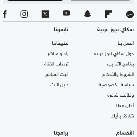
سكاي نيوز عربية
تابعونا
اتصل بنا
تطبيقاتنا
حول سكاي نيوز عربية
راديو مباشر
برنامج التدريب
ترددات القناة
الشروط والأحكام
البث المباشر
سياسة الخصوصية
دليل البث
وظائف شاغرة
أعلن معنا
شاركنا برأيك
الأقسام
برامجنا