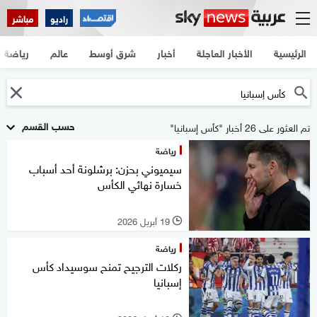
راديو
مباشر
الرئيسية
الأخبار العاجلة
أخبار
شرق أوسط
عالم
رياضة
حسب القسم
تم العثور على 26 أخبار "كأس إسبانيا"
رياضة
سيميوني بحزن: برشلونة أحد أسباب
خسارة نهائي الكأس
19 أبريل 2026
l
رياضة
ركلات الترجيح تمنح سوسيداد كأس
إسبانيا