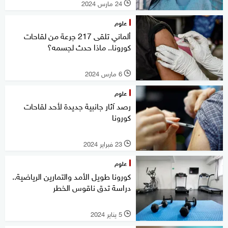
24 مارس 2024
l
علوم
ألماني تلقى 217 جرعة من لقاحات
كورونا.. ماذا حدث لجسمه؟
6 مارس 2024
l
علوم
رصد آثار جانبية جديدة لأحد لقاحات
كورونا
23 فبراير 2024
l
علوم
كورونا طويل الأمد والتمارين الرياضية..
دراسة تدق ناقوس الخطر
5 يناير 2024
l