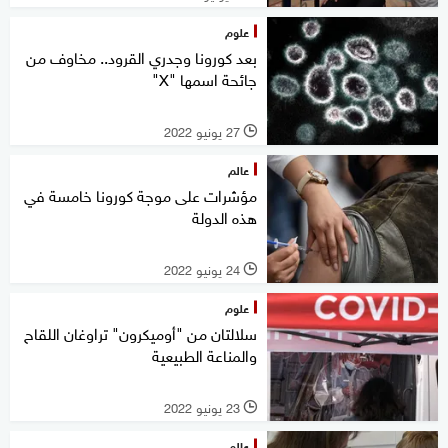
علوم
بعد كورونا وجدري القرود.. مخاوف من
جائحة اسمها "X"
27 يونيو 2022
l
عالم
مؤشرات على موجة كورونا خامسة في
هذه الدولة
24 يونيو 2022
l
علوم
سلالتان من "أوميكرون" تراوغان اللقاح
والمناعة الطبيعية
23 يونيو 2022
l
عالم