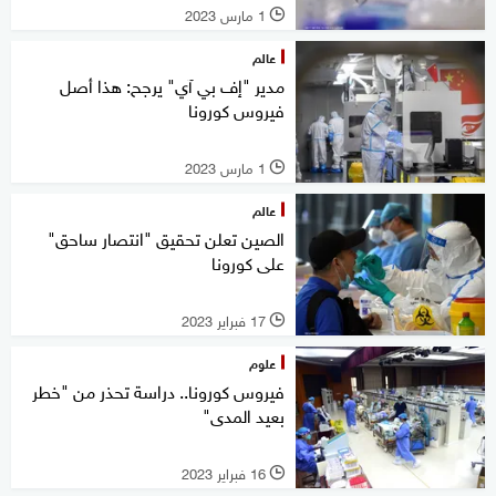
1 مارس 2023
l
عالم
مدير "إف بي آي" يرجح: هذا أصل
فيروس كورونا
1 مارس 2023
l
عالم
الصين تعلن تحقيق "انتصار ساحق"
على كورونا
17 فبراير 2023
l
علوم
فيروس كورونا.. دراسة تحذر من "خطر
بعيد المدى"
16 فبراير 2023
l