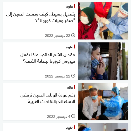
علوم
بتعديل بسيط.. كيف وصلت الصين إلى
"صفر وفيات كورونا"؟
22 ديسمبر 2022
l
علوم
فقدان الشم الدائم.. ماذا يفعل
فيروس كورونا ببطانة الأنف؟
22 ديسمبر 2022
l
عالم
رغم عودة الوباء.. الصين ترفض
الاستعانة باللقاحات الغربية
4 ديسمبر 2022
l
علوم