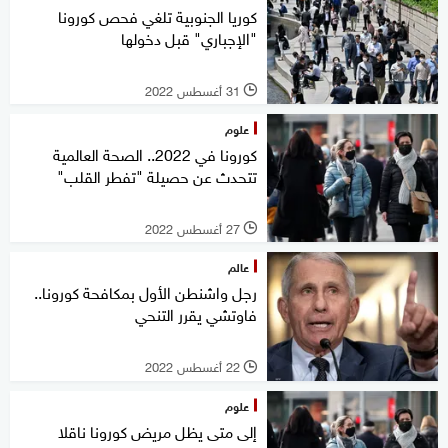
كوريا الجنوبية تلغي فحص كورونا
"الإجباري" قبل دخولها
31 أغسطس 2022
l
علوم
كورونا في 2022.. الصحة العالمية
تتحدث عن حصيلة "تفطر القلب"
27 أغسطس 2022
l
عالم
رجل واشنطن الأول بمكافحة كورونا..
فاوتشي يقرر التنحي
22 أغسطس 2022
l
علوم
إلى متى يظل مريض كورونا ناقلا