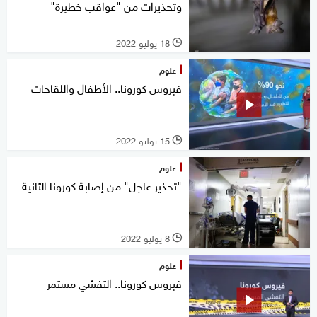
وتحذيرات من "عواقب خطيرة"
18 يوليو 2022
l
علوم
فيروس كورونا.. الأطفال واللقاحات
15 يوليو 2022
l
علوم
"تحذير عاجل" من إصابة كورونا الثانية
8 يوليو 2022
l
علوم
فيروس كورونا.. التفشي مستمر