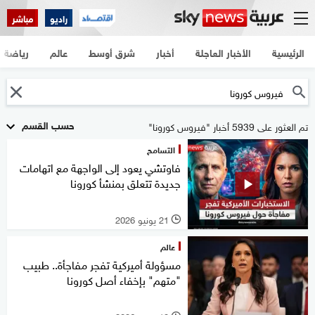
راديو
مباشر
الرئيسية
الأخبار العاجلة
أخبار
شرق أوسط
عالم
رياضة
حسب القسم
تم العثور على 5939 أخبار "فيروس كورونا"
التسامح
فاوتشي يعود إلى الواجهة مع اتهامات
جديدة تتعلق بمنشأ كورونا
21 يونيو 2026
l
عالم
مسؤولة أميركية تفجر مفاجأة.. طبيب
"متهم" بإخفاء أصل كورونا