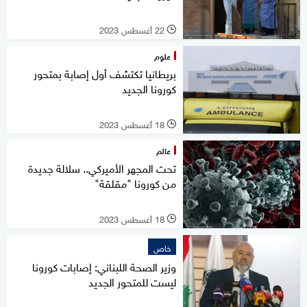
22 أغسطس 2023
l
علوم
بريطانيا تكتشف أول إصابة بمتحور
كورونا الجديد
18 أغسطس 2023
l
عالم
تحت المجهر الأميركي.. سلالة جديدة
من كورونا "مقلقة"
18 أغسطس 2023
l
خاص
وزير الصحة اللبناني: إصابات كورونا
ليست للمتحور الجديد