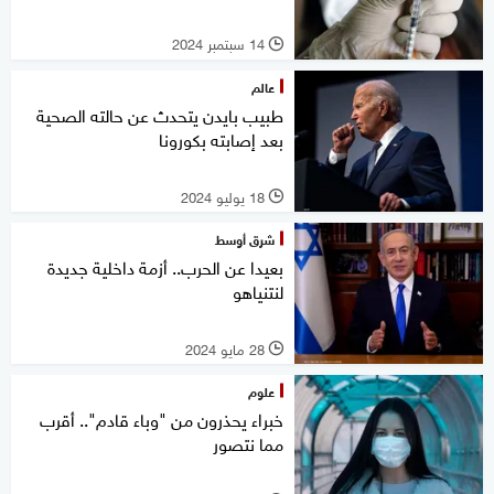
14 سبتمبر 2024
l
عالم
طبيب بايدن يتحدث عن حالته الصحية
بعد إصابته بكورونا
18 يوليو 2024
l
شرق أوسط
بعيدا عن الحرب.. أزمة داخلية جديدة
لنتنياهو
28 مايو 2024
l
علوم
خبراء يحذرون من "وباء قادم".. أقرب
مما نتصور