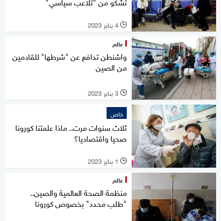
تشكو من "تلاعب سياسي"
4 يناير 2023
l
عالم
واشنطن تدافع عن "شرطها" للقادمين
من الصين
3 يناير 2023
l
خاص
ثلاث سنوات مرت.. ماذا علمتنا كورونا
صحيا واقتصاديا؟
1 يناير 2023
l
عالم
منظمة الصحة العالمية والصين..
"طلب محدد" بخصوص كورونا