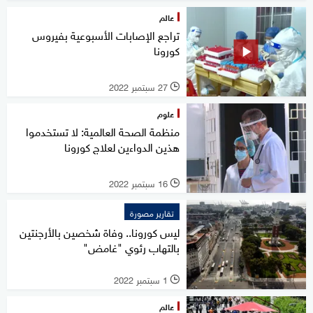
عالم
تراجع الإصابات الأسبوعية بفيروس
كورونا
27 سبتمبر 2022
l
علوم
منظمة الصحة العالمية: لا تستخدموا
هذين الدواءين لعلاج كورونا
16 سبتمبر 2022
l
تقارير مصورة
ليس كورونا.. وفاة شخصين بالأرجنتين
بالتهاب رئوي "غامض"
1 سبتمبر 2022
l
عالم