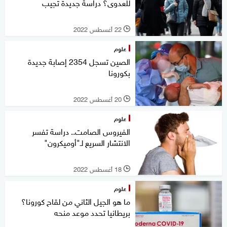
للعدوى؟ دراسة جديدة تجيب
22 أغسطس 2022
l
علوم
الصين تسجل 2354 إصابة جديدة
بكورونا
20 أغسطس 2022
l
علوم
الفيروس الصامت.. دراسة تفسر
الانتشار السريع لـ"أوميكرون"
18 أغسطس 2022
l
علوم
ما هو الجيل الثاني من لقاح كورونا؟
بريطانيا تحدد موعد منحه