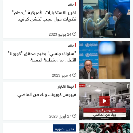
عالم
تقرير الاستخبارات الأميركية "يحطم"
نظريات حول سبب تفشي كوفيد
24 يونيو 2023
l
عالم
"سلوك جنسي" يطيح محقق "كورونا"
الأعلى من منظمة الصحة
4 مايو 2023
l
غرفة الأخبار
فيروس كورونا.. وباء من الماضي
27 أبريل 2023
l
تقارير مصورة