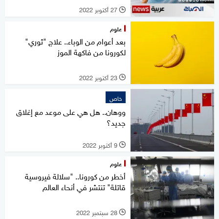
27 أكتوبر 2022
l
علوم
بعد أعوام من الوباء.. علاج "ثوري"
لكورونا من فاكهة الموز
23 أكتوبر 2022
l
خاص
ووهان.. هل هي على موعد مع إغلاق
جديد؟
9 أكتوبر 2022
l
علوم
أخطر من كورونا.. "سلالة فيروسية
قاتلة" تنتشر في أنحاء العالم
28 سبتمبر 2022
l