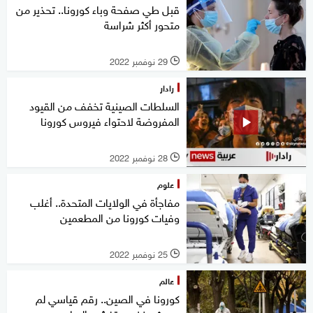
قبل طي صفحة وباء كورونا.. تحذير من
متحور أكثر شراسة
29 نوفمبر 2022
l
رادار
السلطات الصينية تخفف من القيود
المفروضة لاحتواء فيروس كورونا
28 نوفمبر 2022
l
علوم
مفاجأة في الولايات المتحدة.. أغلب
وفيات كورونا من المطعمين
25 نوفمبر 2022
l
عالم
كورونا في الصين.. رقم قياسي لم