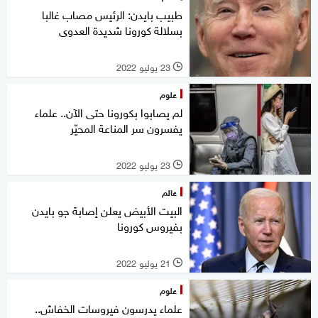
طبيب بايدن: الرئيس مصاب غالبا
بسلالة كورونا شديدة العدوى
23 يوليو 2022
l
علوم
لم يصابوا بكورونا حتى الآن.. علماء
يفسرون سر المناعة المحيّر
23 يوليو 2022
l
عالم
البيت الأبيض يعلن إصابة جو بايدن
بفيروس كورونا
21 يوليو 2022
l
علوم
علماء يدرسون فيروسات الخفاش..