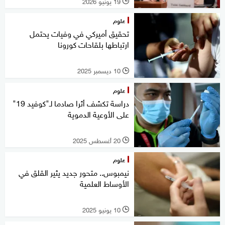
19 يونيو 2026
l
علوم
تحقيق أميركي في وفيات يحتمل
ارتباطها بلقاحات كورونا
10 ديسمبر 2025
l
علوم
دراسة تكشف أثرا صادما لـ"كوفيد 19"
على الأوعية الدموية
20 أغسطس 2025
l
علوم
نيمبوس.. متحور جديد يثير القلق في
الأوساط العلمية
10 يونيو 2025
l