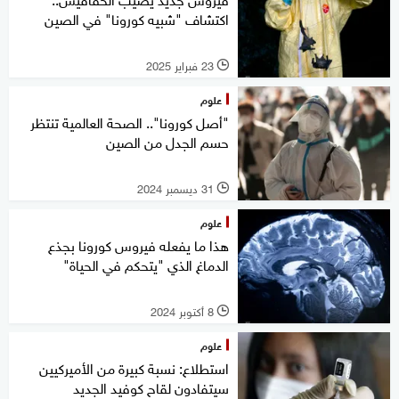
اكتشاف "شبيه كورونا" في الصين
23 فبراير 2025
l
علوم
"أصل كورونا".. الصحة العالمية تنتظر
حسم الجدل من الصين
31 ديسمبر 2024
l
علوم
هذا ما يفعله فيروس كورونا بجذع
الدماغ الذي "يتحكم في الحياة"
8 أكتوبر 2024
l
علوم
استطلاع: نسبة كبيرة من الأميركيين
سيتفادون لقاح كوفيد الجديد