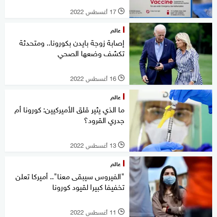
17 أغسطس 2022
l
عالم
إصابة زوجة بايدن بكورونا.. ومتحدثة
تكشف وضعها الصحي
16 أغسطس 2022
l
عالم
ما الذي يثير قلق الأميركيين: كورونا أم
جدري القرود؟
13 أغسطس 2022
l
عالم
"الفيروس سيبقى معنا".. أميركا تعلن
تخفيفا كبيرا لقيود كورونا
11 أغسطس 2022
l