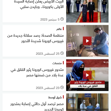
البيت الأبيض يعلن إصابة السيدة
الأولى بكورونا.. وبايدن سلبي
5 سبتمبر 2023
l
عالم
منظمة الصحة: رصد سلالة جديدة من
فيروس كورونا شديدة التحور
25 أغسطس 2023
l
منصات
متحور فيروس كورونا يثير القلق في
عدة بلاد من ضمنها مصر
23 أغسطس 2023
l
شرق أوسط
مصر ترصد أول حالتي إصابة بمتحور
كورونا الجديد