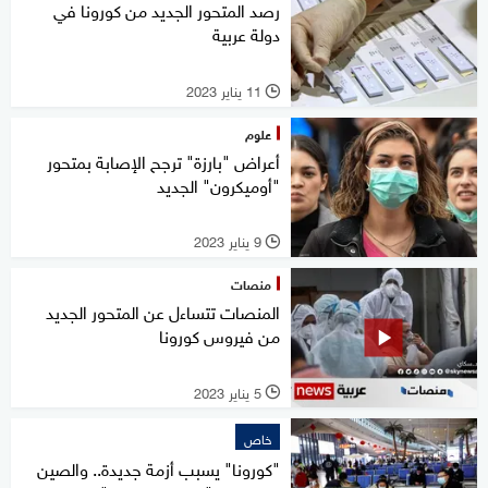
رصد المتحور الجديد من كورونا في
دولة عربية
11 يناير 2023
l
علوم
أعراض "بارزة" ترجح الإصابة بمتحور
"أوميكرون" الجديد
9 يناير 2023
l
منصات
المنصات تتساءل عن المتحور الجديد
من فيروس كورونا
5 يناير 2023
l
خاص
"كورونا" يسبب أزمة جديدة.. والصين