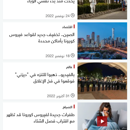
يحدث منذ بدء تفشي الوباء
24 نوفمبر 2022
l
اقتصاد
الصين.. تخفيف جديد لقواعد فيروس
كورونا بأماكن محددة
18 نوفمبر 2022
l
عالم
بالفيديو.. ذهبوا للتنزه في "ديزني"
فوقعوا في فخ الإغلاق
31 أكتوبر 2022
l
الصباح
طفرات جديدة لفيروس كورونا قد تظهر
مع اقتراب فصل الشتاء