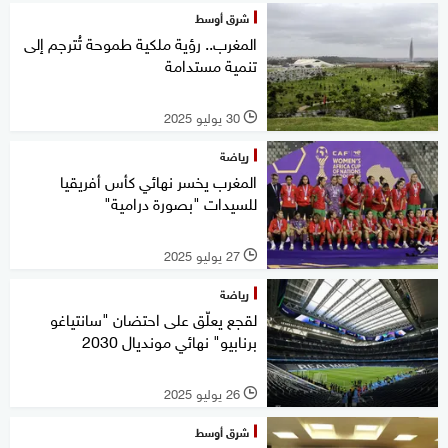
شرق أوسط
المغرب.. رؤية ملكية طموحة تُترجم إلى
تنمية مستدامة
30 يوليو 2025
l
رياضة
المغرب يخسر نهائي كأس أفريقيا
للسيدات "بصورة درامية"
27 يوليو 2025
l
رياضة
لقجع يعلّق على احتضان "سانتياغو
برنابيو" نهائي مونديال 2030
26 يوليو 2025
l
شرق أوسط