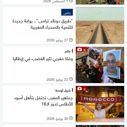
1 أغسطس 2026
l
خاص
"طريق دونالد ترامب".. بوابة جديدة
للتنمية بالصحراء المغربية
27 يوليو 2026
l
6
عالم
وفاة مغربي تثير الغضب في إيطاليا
22 يوليو 2026
l
6
شرق أوسط
جماهير المغرب تحتفل بتأهل أسود
الأطلس لدور الـ16
30 يونيو 2026
l