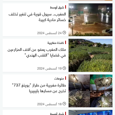
شرق أوسط
المغرب.. سيول قوية في تنغير تخلف
خسائر مادية كبيرة
24 أغسطس 2024
l
نافذة مغاربية
ملك المغرب يعفو عن آلاف المزارعين
في قضايا "القنب الهندي"
19 أغسطس 2024
l
منوعات
طائرة مغربية من طراز "بوينغ 737"
تخرج عن مسارها بليبيريا
18 أغسطس 2024
l
شرق أوسط