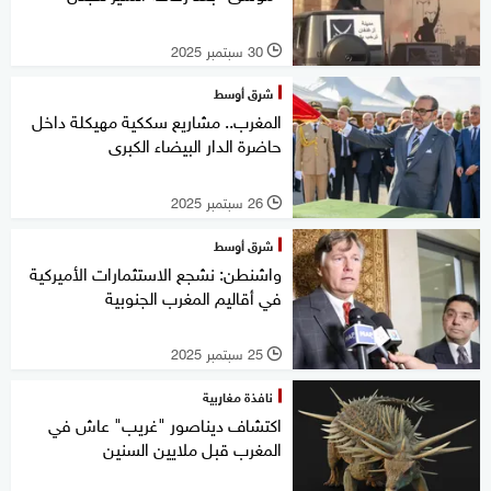
30 سبتمبر 2025
l
شرق أوسط
المغرب.. مشاريع سككية مهيكلة داخل
حاضرة الدار البيضاء الكبرى
26 سبتمبر 2025
l
شرق أوسط
واشنطن: نشجع الاستثمارات الأميركية
في أقاليم المغرب الجنوبية
25 سبتمبر 2025
l
نافذة مغاربية
اكتشاف ديناصور "غريب" عاش في
المغرب قبل ملايين السنين