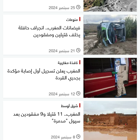
25 سبتمبر 2024
l
منوعات
فيضانات المغرب.. انجراف حافلة
يخلف قتيلين ومفقودين
21 سبتمبر 2024
l
نافذة مغاربية
المغرب يعلن تسجيل أول إصابة مؤكدة
بجدري القردة
12 سبتمبر 2024
l
شرق أوسط
المغرب.. 11 قتيلا و9 مفقودين بعد
سيول "مدمرة"
8 سبتمبر 2024
l