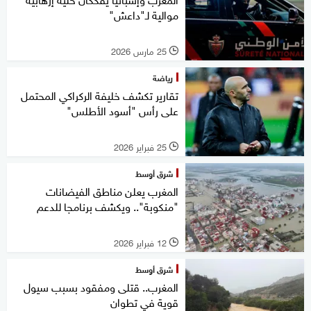
موالية لـ"داعش"
25 مارس 2026
l
رياضة
تقارير تكشف خليفة الركراكي المحتمل
على رأس "أسود الأطلس"
25 فبراير 2026
l
شرق أوسط
المغرب يعلن مناطق الفيضانات
"منكوبة".. ويكشف برنامجا للدعم
12 فبراير 2026
l
شرق أوسط
المغرب.. قتلى ومفقود بسبب سيول
قوية في تطوان