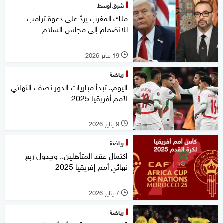
شرق أوسط
ملك المغرب يردّ على دعوة ترامب
للانضمام إلى مجلس السلام
19 يناير 2026
l
رياضة
اليوم.. تبدأ مباريات الدور نصف النهائي
لأمم أفريقيا 2025
9 يناير 2026
l
رياضة
اكتمال عقد المتأهلين.. وجدول ربع
نهائي أمم إفريقيا 2025
7 يناير 2026
l
رياضة