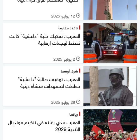
12 يوليو 2025
l
نافذة مغاربية
المغرب.. تفكيك خلية "داعشية" كانت
تخطط لهجمات إرهابية
2 يوليو 2025
l
شرق أوسط
المغرب.. توقيف طالبة "داعشية"
خططت لاستهداف منشأة دينية
28 يونيو 2025
l
رياضة
المغرب يبدي رغبته في تنظيم مونديال
الأندية 2029