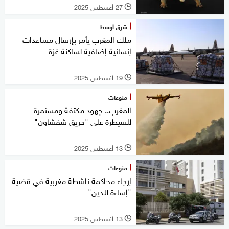
27 أغسطس 2025
l
شرق أوسط
ملك المغرب يأمر بإرسال مساعدات
إنسانية إضافية لساكنة غزة
19 أغسطس 2025
l
منوعات
المغرب.. جهود مكثفة ومستمرة
للسيطرة على "حريق شفشاون"
13 أغسطس 2025
l
منوعات
إرجاء محاكمة ناشطة مغربية في قضية
"إساءة للدين"
13 أغسطس 2025
l