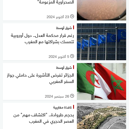
الصحراوية المزعومة"
23 أكتوبر 2024
l
شرق أوسط
رغم قرار محكمة العدل.. دول أوروبية
تتمسك بشراكتها مع المغرب
5 أكتوبر 2024
l
شرق أوسط
الجزائر تفرض التأشيرة على حاملي جواز
السفر المغربي
26 سبتمبر 2024
l
نافذة مغاربية
بحجم طروادة.. "اكتشاف مهم" من
العصر الحجري في المغرب