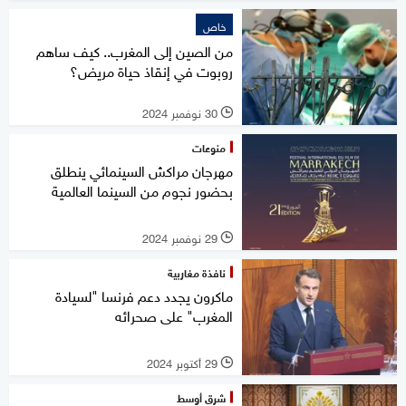
خاص
من الصين إلى المغرب.. كيف ساهم
روبوت في إنقاذ حياة مريض؟
30 نوفمبر 2024
l
منوعات
مهرجان مراكش السينمائي ينطلق
بحضور نجوم من السينما العالمية
29 نوفمبر 2024
l
نافذة مغاربية
ماكرون يجدد دعم فرنسا "لسيادة
المغرب" على صحرائه
29 أكتوبر 2024
l
شرق أوسط