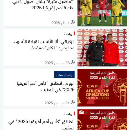
"تفاصيل مثيرة" بشأن أصول لاعبي
بطولة أمم إفريقيا 2025
1 يناير 2026
l
رياضة
الركراكي: أنا الأنسب لقيادة الأسود..
وحكيمي: "الكان" معقدة
28 ديسمبر 2025
l
إنفوغرافيك
اليوم.. انطلاق "كأس أمم أفريقيا
2025" في المغرب
21 ديسمبر 2025
l
5
رياضة
انطلاق "كأس أمم أفريقيا 2025" في
المغرب