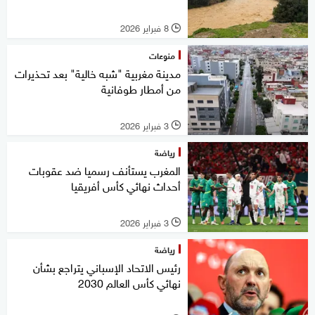
8 فبراير 2026
l
منوعات
مدينة مغربية "شبه خالية" بعد تحذيرات
من أمطار طوفانية
3 فبراير 2026
l
رياضة
المغرب يستأنف رسميا ضد عقوبات
أحداث نهائي كأس أفريقيا
3 فبراير 2026
l
رياضة
رئيس الاتحاد الإسباني يتراجع بشأن
نهائي كأس العالم 2030