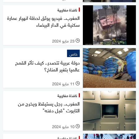
نافذة مغاربية
المغرب.. فيديو يوثق لحظة انهيار عمارة
سكنية في الدار البيضاء
23 مايو 2024
l
خاص
دولة عربية تتصدر.. كيف تأثر القمح
عالميا بتغير المناخ؟
11 مايو 2024
l
نافذة مغاربية
المغرب.. رجل يستيقظ ويخرج من
التابوت "قبل دفنه"
10 مايو 2024
l
نافذة مغاربية