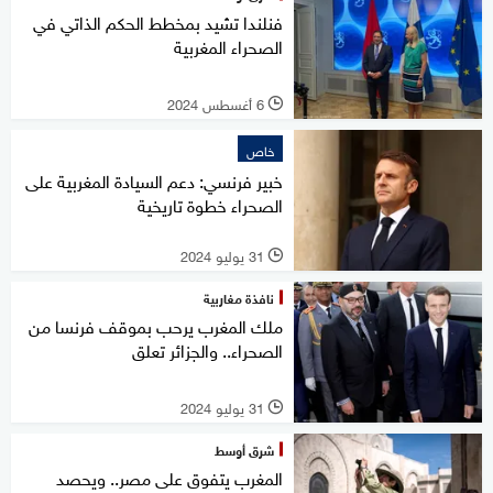
فنلندا تشيد بمخطط الحكم الذاتي في
الصحراء المغربية
6 أغسطس 2024
l
خاص
خبير فرنسي: دعم السيادة المغربية على
الصحراء خطوة تاريخية
31 يوليو 2024
l
نافذة مغاربية
ملك المغرب يرحب بموقف فرنسا من
الصحراء.. والجزائر تعلق
31 يوليو 2024
l
شرق أوسط
المغرب يتفوق على مصر.. ويحصد