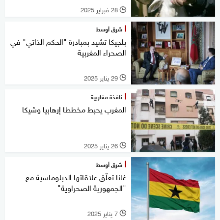
28 فبراير 2025
l
شرق أوسط
بلجيكا تشيد بمبادرة "الحكم الذاتي" في
الصحراء المغربية
29 يناير 2025
l
نافذة مغاربية
المغرب يحبط مخططا إرهابيا وشيكا
26 يناير 2025
l
شرق أوسط
غانا تعلّق علاقاتها الدبلوماسية مع
"الجمهورية الصحراوية"
7 يناير 2025
l