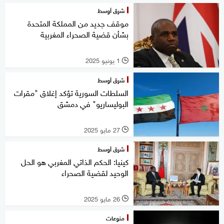
شرق أوسط
موقف جديد من المملكة المتحدة
بشأن قضية الصحراء المغربية
1 يونيو 2025
l
شرق أوسط
السلطات السورية تؤكد إغلاق "مقرات
البوليساريو" في دمشق
27 مايو 2025
l
شرق أوسط
كينيا: الحكم الذاتي المغربي هو الحل
الوحيد لقضية الصحراء
26 مايو 2025
l
منوعات