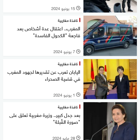
15 يونيو 2024
l
نافذة مغاربية
المغرب.. اعتقال عدة أشخاص بعد
فاجعة "الكحول الفاسدة"
7 يونيو 2024
l
نافذة مغاربية
اليابان تعرب عن تقديرها لجهود المغرب
في قضية الصحراء
1 يونيو 2024
l
نافذة مغاربية
بعد جدل كبير.. وزيرة مغربية تعلق على
"صورة القُبلة"
28 مايو 2024
l