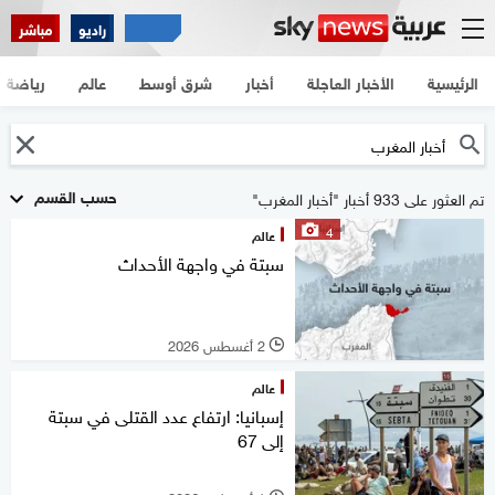
راديو
مباشر
الرئيسية
الأخبار العاجلة
أخبار
شرق أوسط
عالم
رياضة
حسب القسم
تم العثور على 933 أخبار "أخبار المغرب"
4
عالم
سبتة في واجهة الأحداث
2 أغسطس 2026
l
عالم
إسبانيا: ارتفاع عدد القتلى في سبتة
إلى 67