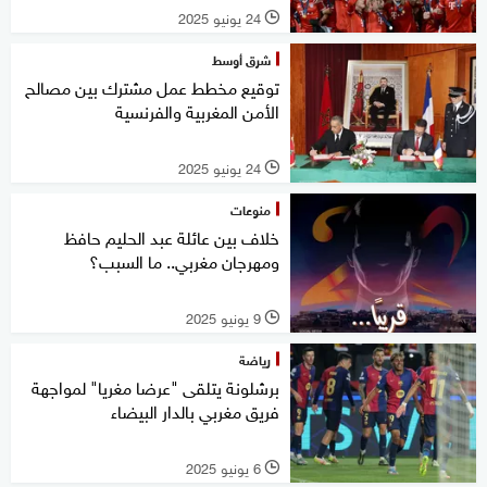
24 يونيو 2025
l
شرق أوسط
توقيع مخطط عمل مشترك بين مصالح
الأمن المغربية والفرنسية
24 يونيو 2025
l
منوعات
خلاف بين عائلة عبد الحليم حافظ
ومهرجان مغربي.. ما السبب؟
9 يونيو 2025
l
رياضة
برشلونة يتلقى "عرضا مغريا" لمواجهة
فريق مغربي بالدار البيضاء
6 يونيو 2025
l