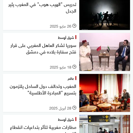
تدريس "الهيب هوب" في المغرب يثير
الجدل
26 مايو 2025
l
شرق أوسط
سوريا تشكر العاهل المغربي على قرار
فتح سفارة بلاده في دمشق
18 مايو 2025
l
عالم
المغرب وتحالف دول الساحل يلتزمون
بتسريع "المبادرة الأطلسية"
28 أبريل 2025
l
شرق أوسط
مطارات مغربية تتأثر بتداعيات انقطاع