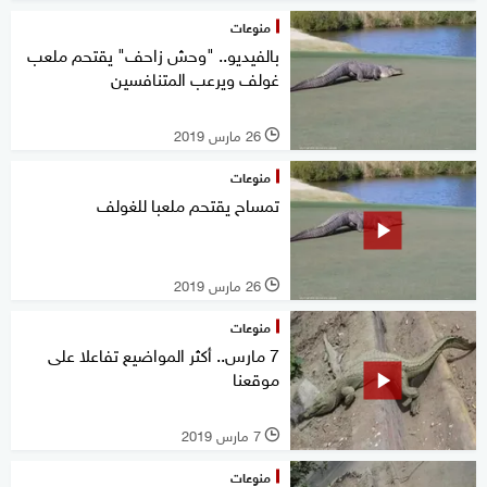
منوعات
بالفيديو.. "وحش زاحف" يقتحم ملعب
غولف ويرعب المتنافسين
26 مارس 2019
l
منوعات
تمساح يقتحم ملعبا للغولف
26 مارس 2019
l
منوعات
7 مارس.. أكثر المواضيع تفاعلا على
موقعنا
7 مارس 2019
l
منوعات