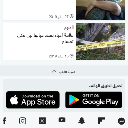
27 يناير 2019
l
علوم
عالمة أحياء تفقد حياتها بين فكي
تمساح
15 يناير 2019
l
العودة للأعلى
تحميل تطبيق الهاتف