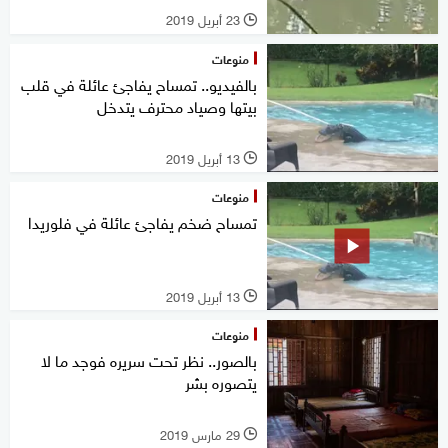
23 أبريل 2019
l
منوعات
بالفيديو.. تمساح يفاجئ عائلة في قلب
بيتها وصياد محترف يتدخل
13 أبريل 2019
l
منوعات
تمساح ضخم يفاجئ عائلة في فلوريدا
13 أبريل 2019
l
منوعات
بالصور.. نظر تحت سريره فوجد ما لا
يتصوره بشر
29 مارس 2019
l