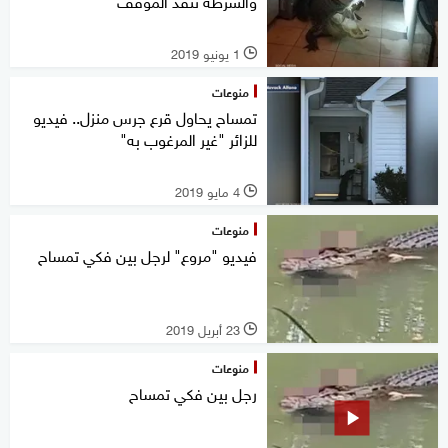
والشرطة تنقذ الموقف
1 يونيو 2019
l
منوعات
تمساح يحاول قرع جرس منزل.. فيديو
للزائر "غير المرغوب به"
4 مايو 2019
l
منوعات
فيديو "مروع" لرجل بين فكي تمساح
23 أبريل 2019
l
منوعات
رجل بين فكي تمساح