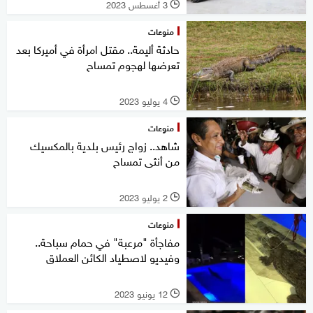
3 أغسطس 2023
l
منوعات
حادثة أليمة.. مقتل امرأة في أميركا بعد
تعرضها لهجوم تمساح
4 يوليو 2023
l
منوعات
شاهد.. زواج رئيس بلدية بالمكسيك
من أنثى تمساح
2 يوليو 2023
l
منوعات
مفاجأة "مرعبة" في حمام سباحة..
وفيديو لاصطياد الكائن العملاق
12 يونيو 2023
l