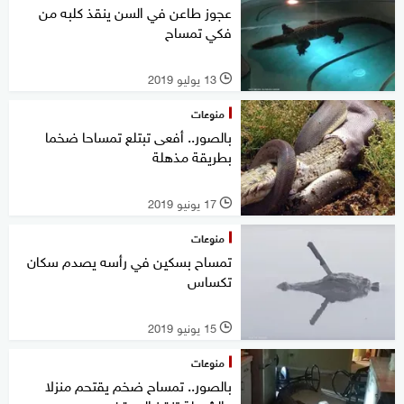
عجوز طاعن في السن ينقذ كلبه من
فكي تمساح
13 يوليو 2019
l
منوعات
بالصور.. أفعى تبتلع تمساحا ضخما
بطريقة مذهلة
17 يونيو 2019
l
منوعات
تمساح بسكين في رأسه يصدم سكان
تكساس
15 يونيو 2019
l
منوعات
بالصور.. تمساح ضخم يقتحم منزلا