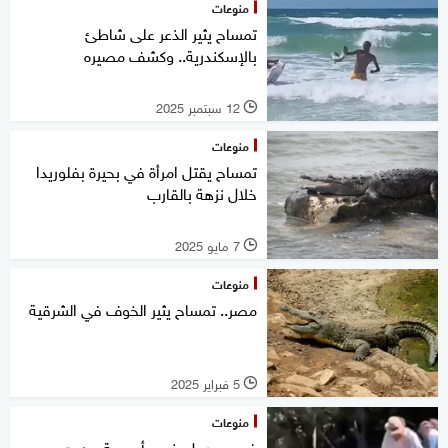
منوعات
تمساح يثير الذعر على شاطئ
بالإسكندرية.. وكشف مصيره
12 سبتمبر 2025
l
منوعات
تمساح يقتل امرأة في بحيرة بفلوريدا
خلال نزهة بالقارب
7 مايو 2025
l
منوعات
مصر.. تمساح يثير الخوف في الشرقية
5 فبراير 2025
l
منوعات
فيديو.. رجل ينجو بأعجوبة من هجوم