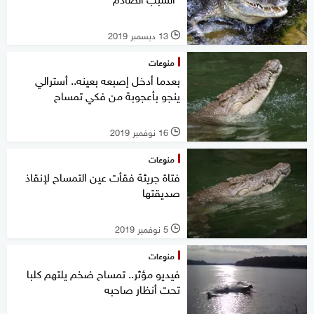
13 ديسمبر 2019
l
منوعات
بعدما أدخل إصبعه بعينه.. أسترالي
ينجو بأعجوبة من فكي تمساح
16 نوفمبر 2019
l
منوعات
فتاة جريئة فقأت عين التمساح لإنقاذ
صديقتها
5 نوفمبر 2019
l
منوعات
فيديو مؤثر.. تمساح ضخم يلتهم كلبا
تحت أنظار صاحبه