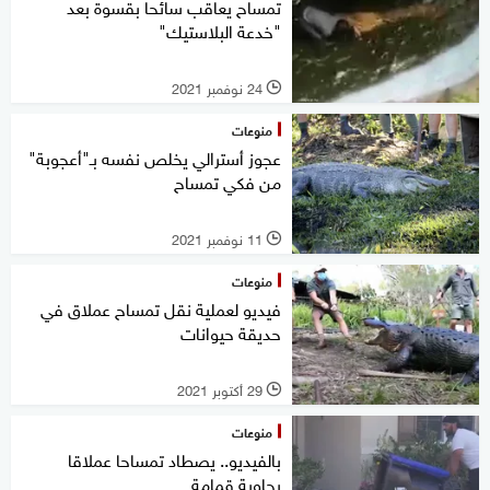
تمساح يعاقب سائحا بقسوة بعد
"خدعة البلاستيك"
24 نوفمبر 2021
l
منوعات
عجوز أسترالي يخلص نفسه بـ"أعجوبة"
من فكي تمساح
11 نوفمبر 2021
l
منوعات
فيديو لعملية نقل تمساح عملاق في
حديقة حيوانات
29 أكتوبر 2021
l
منوعات
بالفيديو.. يصطاد تمساحا عملاقا
بحاوية قمامة