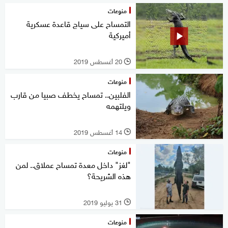
منوعات
التمساح على سياج قاعدة عسكرية
أميركية
20 أغسطس 2019
l
منوعات
الفلبين.. تمساح يخطف صبيا من قارب
ويلتهمه
14 أغسطس 2019
l
منوعات
"لغز" داخل معدة تمساح عملاق.. لمن
هذه الشريحة؟
31 يوليو 2019
l
منوعات