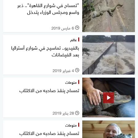
"تمساح في شوارع القاهرة".. ذعر
واسع ومجلس الوزراء يتدخل
6 مارس 2019
l
عالم
بالفيديو.. تماسيح في شوارع أستراليا
بعد الفيضانات
4 فبراير 2019
l
منوعات
تمساح ينقذ صاحبه من الاكتئاب
28 يناير 2019
l
منوعات
تمساح ينقذ صاحبه من الاكتئاب