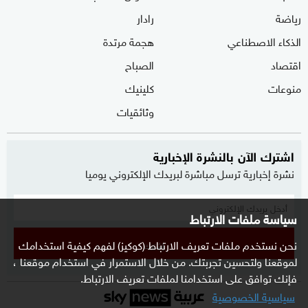
رياضة
رادار
الذكاء الاصطناعي
هجمة مرتدة
اقتصاد
الصباح
منوعات
كلينيك
وثائقيات
اشترك الآن بالنشرة الإخبارية
نشرة إخبارية ترسل مباشرة لبريدك الإلكتروني يوميا
سياسة ملفات الارتباط
نحن نستخدم ملفات تعريف الارتباط (كوكيز) لفهم كيفية استخدامك
إشترك
لموقعنا ولتحسين تجربتك. من خلال الاستمرار في استخدام موقعنا ،
فإنك توافق على استخدامنا لملفات تعريف الارتباط.
سياسية الخصوصية