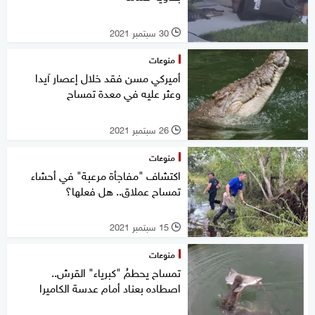
30 سبتمبر 2021
l
منوعات
أميركي مسن فقد خلال إعصار آيدا
وعثر عليه في معدة تمساح
26 سبتمبر 2021
l
منوعات
اكتشاف "مفاجأة مرعبة" في أحشاء
تمساح عملاق.. هل فعلها؟
15 سبتمبر 2021
l
منوعات
تمساح يحطمُ "كبرياء" القرش..
اصطاده بعناد أمام عدسة الكاميرا