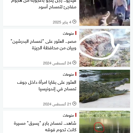
مفاجئ لتمساح أسود
4 يناير 2025
l
منوعات
مصر.. العثور على "تمساح البدرشين"
وبيان من محافظة الجيزة
24 أغسطس 2024
l
منوعات
العثور على بقايا امرأة داخل جوف
تمساح في إندونيسيا
21 أغسطس 2024
l
منوعات
شاهد.. تمساح بارع "يسرق" مسيرة
كانت تحوم فوقه