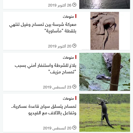
26 أكتوبر 2019
l
منوعات
معركة شرسة بين تمساح وفيل تنتهي
بلقطة "مأساوية"
20 أكتوبر 2019
l
منوعات
بلاغ للشرطة واستنفار أمني بسبب
"تمساح مزيف"
23 أغسطس 2019
l
منوعات
تمساح يتسلق سياج قاعدة عسكرية..
وتفاعل بالآلاف مع الفيديو
20 أغسطس 2019
l