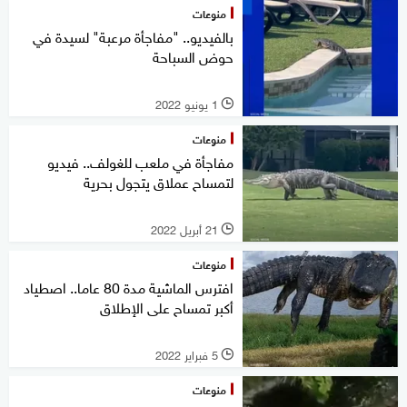
منوعات
بالفيديو.. "مفاجأة مرعبة" لسيدة في
حوض السباحة
1 يونيو 2022
l
منوعات
مفاجأة في ملعب للغولف.. فيديو
لتمساح عملاق يتجول بحرية
21 أبريل 2022
l
منوعات
افترس الماشية مدة 80 عاما.. اصطياد
أكبر تمساح على الإطلاق
5 فبراير 2022
l
منوعات