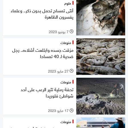
علوم
أنثى تمساح تحمل بدون ذكر.. وعلماء
يفسرون الظاهرة
7 يونيو 2023
l
منوعات
مزقت جسده وابتلعت أشلاءه.. رجل
ضحية لـ 40 تمساحا
27 مايو 2023
l
منوعات
تحفة رملية تثير الرعب على أحد
شواطئ فلوريدا
17 مايو 2023
l
منوعات