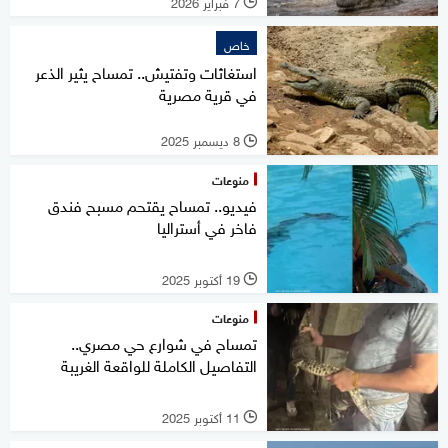
7 فبراير 2026
l
خاص
استغاثات وتفتيش.. تمساح يثير الذعر
في قرية مصرية
8 ديسمبر 2025
l
منوعات
فيديو.. تمساح يقتحم مسبح فندق
فاخر في أستراليا
19 أكتوبر 2025
l
منوعات
تمساح في شوارع حي مصري..
التفاصيل الكاملة للواقعة الغريبة
11 أكتوبر 2025
l